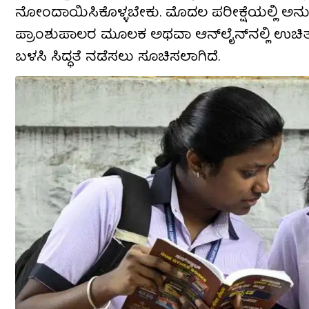
ನೋಂದಾಯಿಸಿಕೊಳ್ಳಬೇಕು. ಮೊದಲ ಪರೀಕ್ಷೆಯಲ್ಲಿ ಅನುತ
ಪ್ರಾಂಶುಪಾಲರ ಮೂಲಕ ಅಥವಾ ಆನ್‌ಲೈನ್‌ನಲ್ಲಿ ಉಚಿತ
ಬಳಸಿ ಸಿದ್ಧತೆ ನಡೆಸಲು ಸೂಚಿಸಲಾಗಿದೆ.