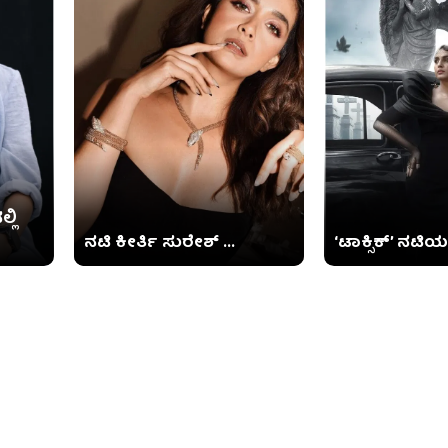
ಲಿ
ನಟಿ ಕೀರ್ತಿ ಸುರೇಶ್ ...
‘ಟಾಕ್ಸಿಕ್’ ನಟಿಯ