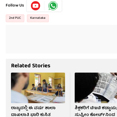
Follow Us
2nd PUC
Karnataka
Related Stories
ರಾಜ್ಯದಲ್ಲಿ ಈ ವರ್ಷ ಶಾಲಾ
ಶಿಕ್ಷಕರಿಗೆ ಟಿಇಟಿ ಕಡ್ಡಾಯ
ದಾಖಲಾತಿ ಭಾರಿ ಕುಸಿತ
ಸುಪ್ರೀಂ ಕೋರ್ಟ್‌ನಿಂದ