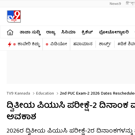
News9
हिन्
ತಾಜಾ ಸುದ್ದಿ
ರಾಜ್ಯ
ಸಿನಿಮಾ
ಕ್ರಿಕೆಟ್​
ಫೋಟೋಗ್ಯಾಲರಿ
ಕಾವೇರಿ ಕಿಚ್ಚು
ವಿಡಿಯೋ
ಹವಾಮಾನ
ಶಾರ್ಟ್ಸ್​
#ಡಿಕೆ ಶಿ
TV9 Kannada
Education
2nd PUC Exam-2 2026 Dates Rescheduled: 
ದ್ವಿತೀಯ ಪಿಯುಸಿ ಪರೀಕ್ಷೆ-2 ದಿನಾಂಕ
ಅವಕಾಶ
2026ರ ದ್ವಿತೀಯ ಪಿಯುಸಿ ಪರೀಕ್ಷೆ-2ರ ದಿನಾಂಕಗಳನ್ನು ಮ