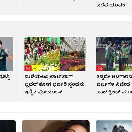
ಬರೆದ ಯುವಕ
ಶಸ್ತಿ
ಮಳೆಯಲ್ಲೂ ಲಾಲ್‌ಬಾಗ್
ತನ್ನದೇ ಆಟಗಾರನಿ
ಫ್ಲವರ್ ಶೋಗೆ ಭರ್ಜರಿ ಸ್ಪಂದನೆ:
ವರ್ಷಗಳ ನಿಷೇಧ 
ಇಲ್ಲಿವೆ ಫೋಟೋಸ್​
ಪಾಕ್ ಕ್ರಿಕೆಟ್ ಮಂ