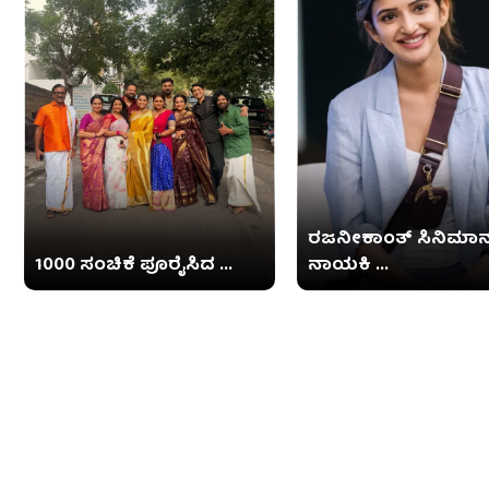
ರಜನೀಕಾಂತ್ ಸಿನಿಮಾನಲ್
1000 ಸಂಚಿಕೆ ಪೂರೈಸಿದ ...
ನಾಯಕಿ ...