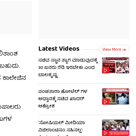
Latest Videos
View More
ಫಲಿತಾಂಶ
ಸಚಿವ ಸ್ಥಾನ ತ್ಯಾಗ ಮಾಡುವುದಕ್ಕೆ
ಳಬಹುದು.
30 ಜನರು ರೆಡಿ ಇರಬೇಕು ಎಂದ
ಬಾಲಕೃಷ್ಣ
 ಕಾಲೇಜಿನ
ಪಂಚತಾರಾ ಹೋಟೆಲ್ ಗಳ
ಅಧ್ವಾನಕ್ಕೆ ಸಚಿವ ಖಾದರ್
ಂಶುಪಾಲರು
ಆಕ್ರೋಶ
ಜುಗಳ
'ಸೋಷಿಯಲ್ ಮೀಡಿಯಾ
ವಿಜಿಲಾಂಟಿಸಂ ಸಹಿಸಲ್ಲ':