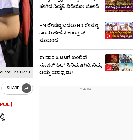
ಹೇಗಿದೆ ಸಿದ್ಧತೆ: ವಿಡಿಯೋ ನೋಡಿ
HM ರೇವಣ್ಣ ಬದಲು HD ರೇವಣ್ಣ
ಎಂದು ಹೇಳಿದ ಕಾಂಗ್ರೆಸ್
ಮುಖಂಡ
ಈ ವಾರ ಒಟಿಟಿಗೆ ಬಂದಿವೆ
ಸೂಪರ್ ಹಿಟ್ ಸಿನಿಮಾಗಳು, ನಿಮ್ಮ
ource: The Hindu
ಆಯ್ಕೆ ಯಾವುದು?
SHARE
PUC)
ಲಿ