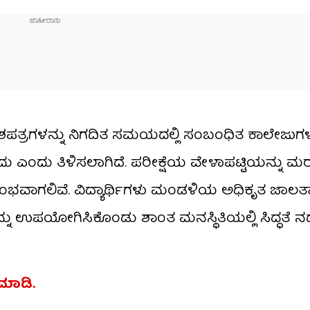
ರವೇಶಪತ್ರಗಳನ್ನು ನಿಗದಿತ ಸಮಯದಲ್ಲಿ ಸಂಬಂಧಿತ ಕಾಲೇಜುಗ
ಎಂದು ತಿಳಿಸಲಾಗಿದೆ. ಪರೀಕ್ಷೆಯ ವೇಳಾಪಟ್ಟಿಯನ್ನು ಮರ
ಆರಂಭವಾಗಲಿವೆ. ವಿದ್ಯಾರ್ಥಿಗಳು ಮಂಡಳಿಯ ಅಧಿಕೃತ ಜಾಲತಾ
ಗಳನ್ನು ಉಪಯೋಗಿಸಿಕೊಂಡು ಶಾಂತ ಮನಸ್ಥಿತಿಯಲ್ಲಿ ಸಿದ್ಧತೆ ನಡೆ
್ ಮಾಡಿ.