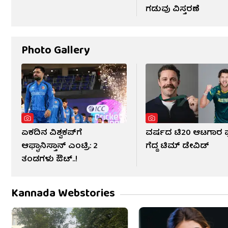
ಗಡುವು ವಿಸ್ತರಣೆ
Photo Gallery
ಏಕದಿನ ವಿಶ್ವಕಪ್‌ಗೆ
ವರ್ಷದ ಟಿ20 ಆಟಗಾರ ಪ್ರ
ಆಫ್ಘಾನಿಸ್ತಾನ್ ಎಂಟ್ರಿ: 2
ಗೆದ್ದ ಟಿಮ್ ಡೇವಿಡ್
ತಂಡಗಳು ಔಟ್..!
Kannada Webstories