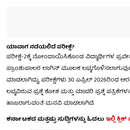
ಯಾವಾಗ ನಡೆಯಲಿದೆ ಪರೀಕ್ಷೆ?
ಪರೀಕ್ಷೆ-2ಕ್ಕೆ ನೋಂದಾಯಿಸಿಕೊಂಡ ವಿದ್ಯಾರ್ಥಿಗಳ ಪ್
ಪ್ರಾಂಶುಪಾಲರ ಲಾಗಿನ್ ಮೂಲಕ ಲಭ್ಯಗೊಳಿಸಲಾಗುವುದು 
ಮಾಡಲಾಗಿದ್ದು, ಪರೀಕ್ಷೆಗಳು 30 ಏಪ್ರಿಲ್ 2026ರಿಂದ 
ಲಭ್ಯವಿರುವ ಪ್ರಶ್ನೆ ಕೋಶ ಮತ್ತು ಮಾದರಿ ಪ್ರಶ್ನೆ ಪತ್ರಿಕೆ
ಹಾಜರಾಗುವಂತೆ ಮನವಿ ಮಾಡಲಾಗಿದೆ.
ಕರ್ನಾಟಕದ ಮತ್ತಷ್ಟು ಸುದ್ದಿಗಳನ್ನು ಓದಲು
ಇಲ್ಲಿ ಕ್ಲಿಕ