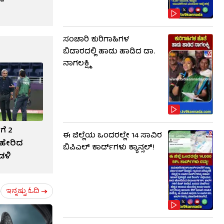
ಸಂಚಾರಿ ಕುರಿಗಾಹಿಗಳ
ಬಿಡಾರದಲ್ಲಿ ಹಾಡು ಹಾಡಿದ ಡಾ.
ನಾಗಲಕ್ಷ್ಮಿ
ಗೆ 2
ಈ ಜಿಲ್ಲೆಯ ಒಂದರಲ್ಲೇ 14 ಸಾವಿರ
ಹೇರಿದ
ಬಿಪಿಎಲ್​ ಕಾರ್ಡ್​ಗಳು ಕ್ಯಾನ್ಸಲ್!
ಡಳಿ
ಇನ್ನಷ್ಟು ಓದಿ