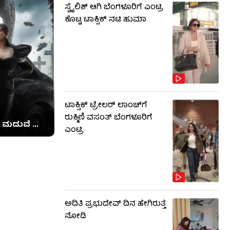
ಸ್ಟೈಲಿಶ್ ಆಗಿ ಬೆಂಗಳೂರಿಗೆ ಎಂಟ್ರಿ
ಕೊಟ್ಟ ಟಾಕ್ಸಿಕ್ ನಟಿ ಹುಮಾ
ಟಾಕ್ಸಿಕ್ ಟ್ರೇಲರ್ ಲಾಂಚ್​​​ಗೆ
ರುಕ್ಮಿಣಿ ವಸಂತ್ ಬೆಂಗಳೂರಿಗೆ
 ಮದುವೆ ...
ಎಂಟ್ರಿ
ಅದಿತಿ ಪ್ರಭುದೇವ್ ದಿನ ಹೇಗಿರುತ್ತೆ
ನೋಡಿ