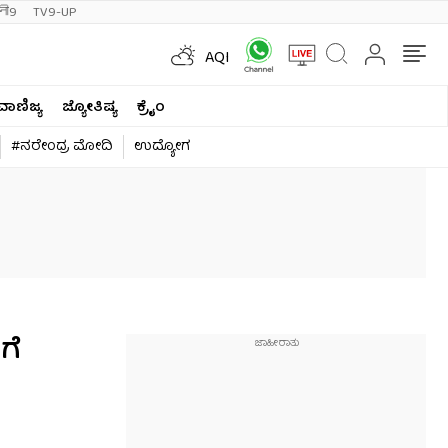
ी9
TV9-UP
AQI
ವಾಣಿಜ್ಯ
ಜ್ಯೋತಿಷ್ಯ
ಕ್ರೈಂ
#ನರೇಂದ್ರ ಮೋದಿ
ಉದ್ಯೋಗ
ಗೆ