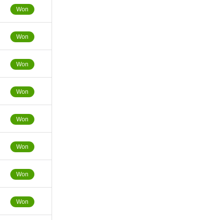
Won
Won
Won
Won
Won
Won
Won
Won