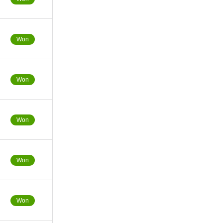
Won
Won
Won
Won
Won