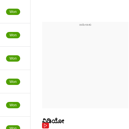
Won
Won
Won
Won
Won
ವಿಡಿಯೋ
Won