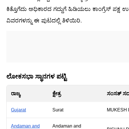
ಕಿತ್ತೊಗೆದು ಅಧಿಕಾರದ ಗದ್ದುಗೆ ಹಿಡಿಯಲು ಕಾಂಗ್ರೆಸ್ ಪಕ್ಷ 
ವಿವರಗಳನ್ನು ಈ ಪುಟದಲ್ಲಿ ತಿಳಿಯಿರಿ.
ಲೋಕಸಭಾ ಸ್ಥಾನಗಳ ಪಟ್ಟಿ
ರಾಜ್ಯ
ಕ್ಷೇತ್ರ
ಸಂಸತ್ ಸದಸ
Gujarat
Surat
MUKESH 
Andaman and
Andaman and