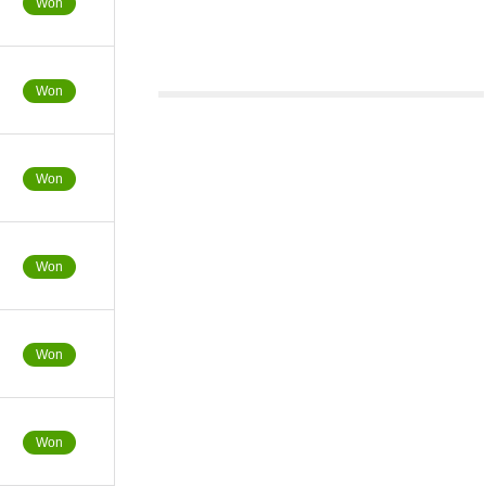
Won
Won
Won
Won
Won
Won