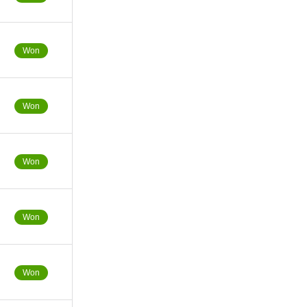
Won
Won
Won
Won
Won