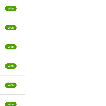
Won
Won
Won
Won
Won
Won