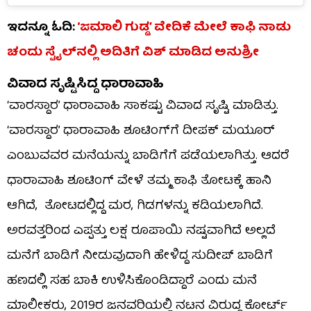
ಇದನ್ನೂ ಓದಿ:
‘ಜಮಾಲಿ ಗುಡ್ಡ’ ವೇದಿಕೆ ಮೇಲೆ ಕಾಫಿ ನಾಡು
ಚಂದು ಸ್ಟೈಲ್​ನಲ್ಲಿ ಅದಿತಿಗೆ ವಿಶ್​ ಮಾಡಿದ ಅನುಶ್ರೀ
ವಿವಾದ ಸೃಷ್ಟಿಸಿದ್ದ ಧಾರಾವಾಹಿ
‘ವಾರಸ್ದಾರ’ ಧಾರಾವಾಹಿ ಸಾಕಷ್ಟು ವಿವಾದ ಸೃಷ್ಟಿ ಮಾಡಿತ್ತು.
‘ವಾರಸ್ದಾರ’ ಧಾರಾವಾಹಿ ಶೂಟಿಂಗ್​ಗೆ ದೀಪಕ್ ಮಯೂರ್
ಎಂಬುವವರ ಮನೆಯನ್ನು ಬಾಡಿಗೆಗೆ ಪಡೆಯಲಾಗಿತ್ತು. ಆದರೆ
ಧಾರಾವಾಹಿ ಶೂಟಿಂಗ್ ವೇಳೆ ತಮ್ಮ ಕಾಫಿ ತೋಟಕ್ಕೆ ಹಾನಿ
ಆಗಿದೆ, ತೋಟದಲ್ಲಿದ್ದ ಮರ, ಗಿಡಗಳನ್ನು ಕಡಿಯಲಾಗಿದೆ.
ಅರವತ್ತರಿಂದ ಎಪ್ಪತ್ತು ಲಕ್ಷ ರೂಪಾಯಿ ನಷ್ಟವಾಗಿದೆ ಅಲ್ಲದೆ
ಮನೆಗೆ ಬಾಡಿಗೆ ನೀಡುವುದಾಗಿ ಹೇಳಿದ್ದ ಸುದೀಪ್ ಬಾಡಿಗೆ
ಹಣದಲ್ಲಿ ಸಹ ಬಾಕಿ ಉಳಿಸಿಕೊಂಡಿದ್ದಾರೆ ಎಂದು ಮನೆ
ಮಾಲೀಕರು, 2019ರ ಜನವರಿಯಲ್ಲಿ ನಟನ ವಿರುದ್ಧ ಕೋರ್ಟ್