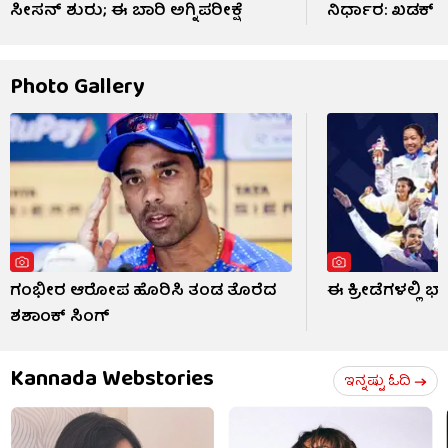
ಸೀಸನ್ ಶುರು; ಈ ಬಾರಿ ಅಗ್ನಿಪರೀಕ್ಷೆ
ನಿರ್ಧಾರ: ಖಡಕ್ 
Photo Gallery
ಗಂಭೀರ ಆರೋಪ ಹೊರಿಸಿ ತಂಡ ತೊರೆದ
ಈ ಕ್ರೀಡೆಗಳಲ್ಲಿ ಭ
ಶಶಾಂಕ್ ಸಿಂಗ್
Kannada Webstories
ಇನ್ನಷ್ಟು ಓದಿ