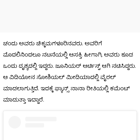
ಚಂದು ಅವರು ಚಿಕ್ಕಮಗಳೂರಿನವರು. ಅವರಿಗೆ
ಮೊದಲಿನಿಂದಲೂ ನಟನೆಯಲ್ಲಿ ಆಸಕ್ತಿ. ಹೀಗಾಗಿ, ಅವರು ಕೂಡ
ಒಂದು ದೃಶ್ಯದಲ್ಲಿ ಇದ್ದರು. ಜೂನಿಯರ್​ ಆರ್ಟಿಸ್ಟ್ ಆಗಿ ನಟಿಸಿದ್ದರು.
ಆ ವಿಡಿಯೋನ ಸೋಶಿಯಲ್ ಮೀಡಿಯಾದಲ್ಲಿ ವೈರಲ್
ಮಾಡಲಾಗುತ್ತಿದೆ. ಇದಕ್ಕೆ ಫ್ಯಾನ್ಸ್ ನಾನಾ ರೀತಿಯಲ್ಲಿ ಕಮೆಂಟ್
ಮಾಡುತ್ತಾ ಇದ್ದಾರೆ.