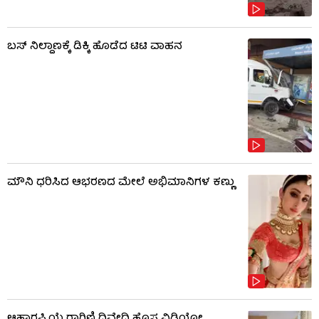
ಬಸ್​​ ನಿಲ್ದಾಣಕ್ಕೆ ಡಿಕ್ಕಿ ಹೊಡೆದ ಟಿಟಿ ವಾಹನ
ಮೌನಿ ಧರಿಸಿದ ಆಭರಣದ ಮೇಲೆ ಅಭಿಮಾನಿಗಳ ಕಣ್ಣು