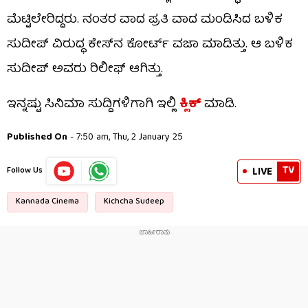
ಮೆಟ್ಟಿಲೇರಿದ್ದರು. ನಂತರ ವಾದ ಪ್ರತಿ ವಾದ ಮಂಡಿಸಿದ ಬಳಿಕ
ಸುದೀಪ್ ವಿರುದ್ಧ ಕೇಸ್​ನ ಕೋರ್ಟ್ ವಜಾ ಮಾಡಿತ್ತು. ಆ ಬಳಿಕ
ಸುದೀಪ್ ಅವರು ರಿಲೀಫ್ ಆಗಿತ್ತು.
ಇನ್ನಷ್ಟು ಸಿನಿಮಾ ಸುದ್ದಿಗಳಿಗಾಗಿ ಇಲ್ಲಿ
ಕ್ಲಿಕ್​
ಮಾಡಿ.
Published On
- 7:50 am, Thu, 2 January 25
TV
LIVE
Follow Us
Kannada Cinema
Kichcha Sudeep