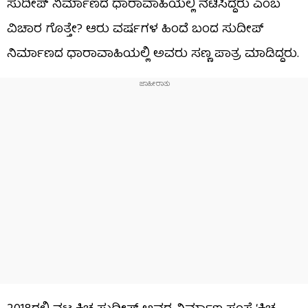
ಸುದೀಪ್ ನಿರ್ಮಾಣದ ಧಾರಾವಾಹಿಯಲ್ಲಿ ನಟಿಸಿದ್ದರು ಎಂಬ
ವಿಚಾರ ಗೊತ್ತೇ? ಆರು ವರ್ಷಗಳ ಹಿಂದೆ ಬಂದ ಸುದೀಪ್
ನಿರ್ಮಾಣದ ಧಾರಾವಾಹಿಯಲ್ಲಿ ಅವರು ಸಣ್ಣ ಪಾತ್ರ ಮಾಡಿದ್ದರು.