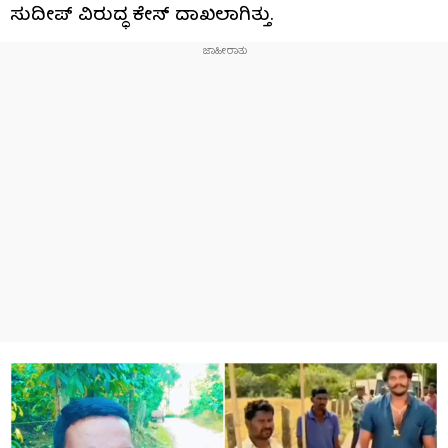
ಸುದೀಪ್ ವಿರುದ್ಧ ಕೇಸ್ ದಾಖಲಾಗಿತ್ತು.