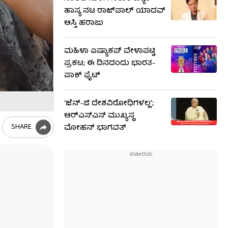
ಹಾಸ್ಯ ನಟ ರಾಜ್‌ಪಾಲ್ ಯಾದವ್
ಆಸ್ತಿ ಹರಾಜು
ಮಹಿಳಾ ಏಷ್ಯಾಕಪ್ ವೇಳಾಪಟ್ಟಿ
ಪ್ರಕಟ; ಈ ದಿನದಂದು ಭಾರತ-
ಪಾಕ್ ಫೈಟ್
'ಜೆನ್-ಜಿ ದೇಶವಿರೋಧಿಗಳಲ್ಲ';
ಆರ್​ಎಸ್​ಎಸ್​ ಮುಖ್ಯಸ್ಥ
SHARE
ಮೋಹನ್ ಭಾಗವತ್