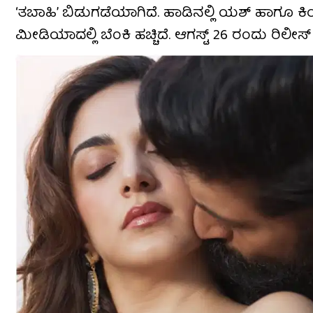
‘ತಬಾಹಿ’ ಬಿಡುಗಡೆಯಾಗಿದೆ. ಹಾಡಿನಲ್ಲಿ ಯಶ್ ಹಾಗ
ಮೀಡಿಯಾದಲ್ಲಿ ಬೆಂಕಿ ಹಚ್ಚಿದೆ. ಆಗಸ್ಟ್ 26 ರಂದು ರಿಲೀ