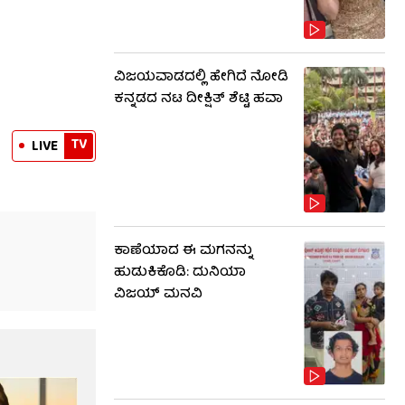
ವಿಜಯವಾಡದಲ್ಲಿ ಹೇಗಿದೆ ನೋಡಿ
ಕನ್ನಡದ ನಟ ದೀಕ್ಷಿತ್ ಶೆಟ್ಟಿ ಹವಾ
TV
LIVE
ಕಾಣೆಯಾದ ಈ ಮಗನನ್ನು
ಹುಡುಕಿಕೊಡಿ: ದುನಿಯಾ
ವಿಜಯ್ ಮನವಿ