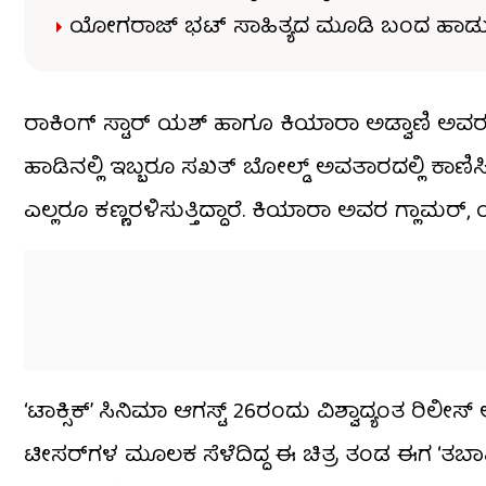
ಯೋಗರಾಜ್ ಭಟ್ ಸಾಹಿತ್ಯದ ಮೂಡಿ ಬಂದ ಹಾಡ
ರಾಕಿಂಗ್ ಸ್ಟಾರ್ ಯಶ್ ಹಾಗೂ ಕಿಯಾರಾ ಅಡ್ವಾಣಿ ಅವರ ಹ
ಹಾಡಿನಲ್ಲಿ ಇಬ್ಬರೂ ಸಖತ್ ಬೋಲ್ಡ್​ ಅವತಾರದಲ್ಲಿ ಕಾಣಿ
ಎಲ್ಲರೂ ಕಣ್ಣರಳಿಸುತ್ತಿದ್ದಾರೆ. ಕಿಯಾರಾ ಅವರ ಗ್ಲಾಮರ್,
‘ಟಾಕ್ಸಿಕ್’ ಸಿನಿಮಾ ಆಗಸ್ಟ್​ 26ರಂದು ವಿಶ್ವಾದ್ಯಂತ ರಿ
ಟೀಸರ್​​ಗಳ ಮೂಲಕ ಸೆಳೆದಿದ್ದ ಈ ಚಿತ್ರ ತಂಡ ಈಗ ‘ತಬಾಹ