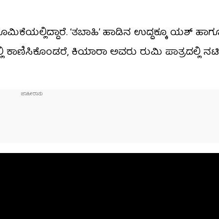
ಭೂಮಿಕೆಯಲ್ಲಿದ್ದಾರೆ. ‘ತಬಾಹಿ’ ಹಾಡಿನ ಉದ್ದಕ್ಕೂ ಯಶ್ ಹ
 ಕಾಣಿಸಿಕೊಂಡರೆ, ಕಿಯಾರಾ ಅವರು ರುಮಿ ಪಾತ್ರದಲ್ಲಿ ನಟಿಸಿ