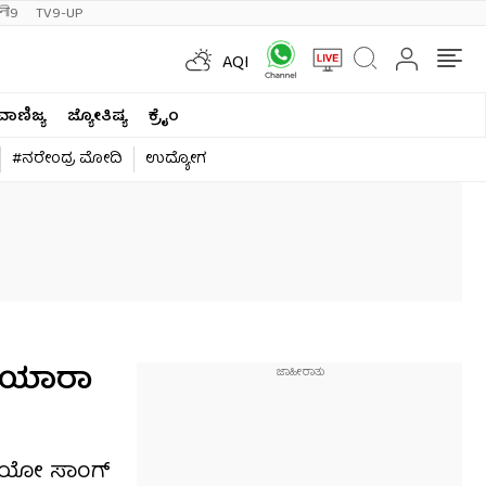
ी9
TV9-UP
AQI
ವಾಣಿಜ್ಯ
ಜ್ಯೋತಿಷ್ಯ
ಕ್ರೈಂ
#ನರೇಂದ್ರ ಮೋದಿ
ಉದ್ಯೋಗ
-ಕಿಯಾರಾ
ಿಡಿಯೋ ಸಾಂಗ್