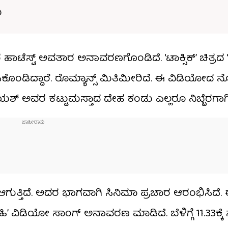
ು
ಾಟೆಸ್ಟ್ ಅವತಾರ ಅನಾವರಣಗೊಂಡಿದೆ. ‘ಟಾಕ್ಸಿಕ್’ ಚಿತ್ರದ 
ಸಿಕೊಂಡಿದ್ದಾರೆ. ರೊಮ್ಯಾನ್ಸ್ ಮಿತಿಮೀರಿದೆ. ಈ ವಿಡಿಯೋದ
 ಯಶ್ ಅವರ ಕಟ್ಟುಮಸ್ತಾದ ದೇಹ ಕಂಡು ಎಲ್ಲರೂ ನಿಬ್ಬೆರಗಾಗಿದ
ಲೀಸ್ ಆಗುತ್ತಿದೆ. ಅದರ ಭಾಗವಾಗಿ ಸಿನಿಮಾ ಪ್ರಚಾರ ಆರಂಭಿಸಿದ
ಿ’ ವಿಡಿಯೋ ಸಾಂಗ್ ಅನಾವರಣ ಮಾಡಿದೆ. ಬೆಳಿಗ್ಗೆ 11.33ಕ್ಕ