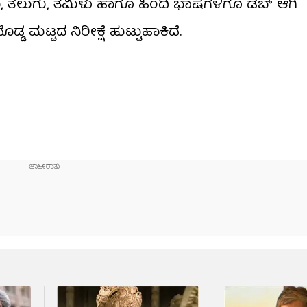
ಿಮಾ, ತೆಲುಗು, ತಮಿಳು ಹಾಗೂ ಹಿಂದಿ ಭಾಷೆಗಳಿಗೂ ಡಬ್ ಆಗಿ
ಡ್ಡ ಮಟ್ಟದ ನಿರೀಕ್ಷೆ ಹುಟ್ಟುಹಾಕಿದೆ.