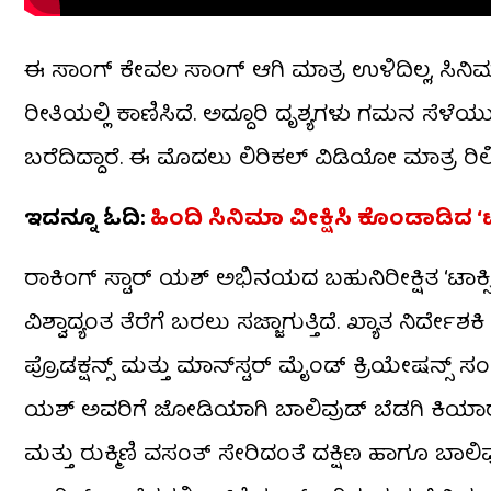
ಈ ಸಾಂಗ್ ಕೇವಲ ಸಾಂಗ್ ಆಗಿ ಮಾತ್ರ ಉಳಿದಿಲ್ಲ, ಸಿನಿಮಾ
ರೀತಿಯಲ್ಲಿ ಕಾಣಿಸಿದೆ. ಅದ್ದೂರಿ ದೃಶ್ಯಗಳು ಗಮನ ಸೆಳ
ಬರೆದಿದ್ದಾರೆ. ಈ ಮೊದಲು ಲಿರಿಕಲ್ ವಿಡಿಯೋ ಮಾತ್ರ ರಿಲೀ
ಇದನ್ನೂ ಓದಿ:
ಹಿಂದಿ ಸಿನಿಮಾ ವೀಕ್ಷಿಸಿ ಕೊಂಡಾಡಿದ ‘ಟಾ
ರಾಕಿಂಗ್ ಸ್ಟಾರ್ ಯಶ್ ಅಭಿನಯದ ಬಹುನಿರೀಕ್ಷಿತ ‘ಟಾಕ್ಸಿ
ವಿಶ್ವಾದ್ಯಂತ ತೆರೆಗೆ ಬರಲು ಸಜ್ಜಾಗುತ್ತಿದೆ. ಖ್ಯಾತ ನಿರ್ದೇ
ಪ್ರೊಡಕ್ಷನ್ಸ್ ಮತ್ತು ಮಾನ್‌ಸ್ಟರ್ ಮೈಂಡ್ ಕ್ರಿಯೇಷನ್ಸ್ ಸ
ಯಶ್ ಅವರಿಗೆ ಜೋಡಿಯಾಗಿ ಬಾಲಿವುಡ್ ಬೆಡಗಿ ಕಿಯಾರಾ 
ಮತ್ತು ರುಕ್ಮಿಣಿ ವಸಂತ್ ಸೇರಿದಂತೆ ದಕ್ಷಿಣ ಹಾಗೂ ಬಾಲಿವು