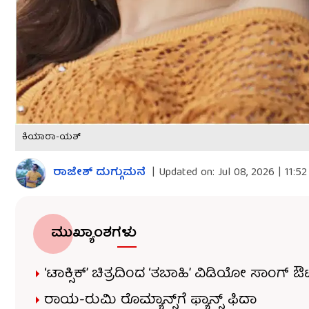
ಕಿಯಾರಾ-ಯಶ್
ರಾಜೇಶ್ ದುಗ್ಗುಮನೆ
|
Updated on:
Jul 08, 2026 | 11:5
ಮುಖ್ಯಾಂಶಗಳು
‘ಟಾಕ್ಸಿಕ್’ ಚಿತ್ರದಿಂದ ‘ತಬಾಹಿ’ ವಿಡಿಯೋ ಸಾಂಗ್ ಔ
ರಾಯ-ರುಮಿ ರೊಮ್ಯಾನ್ಸ್‌ಗೆ ಫ್ಯಾನ್ಸ್ ಫಿದಾ