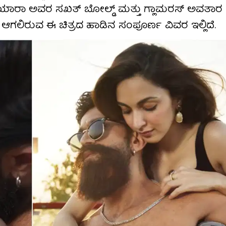
ೂ ಕಿಯಾರಾ ಅವರ ಸಖತ್ ಬೋಲ್ಡ್ ಮತ್ತು ಗ್ಲಾಮರಸ್ ಅವತ
ಸ್ ಆಗಲಿರುವ ಈ ಚಿತ್ರದ ಹಾಡಿನ ಸಂಪೂರ್ಣ ವಿವರ ಇಲ್ಲಿದೆ.