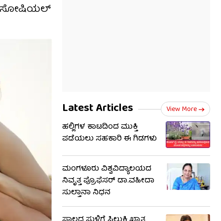
ಾರ ಸೋಷಿಯಲ್
Latest Articles
View More
ಹಲ್ಲಿಗಳ ಕಾಟದಿಂದ ಮುಕ್ತಿ
ಪಡೆಯಲು ಸಹಕಾರಿ ಈ ಗಿಡಗಳು
ಮಂಗಳೂರು ವಿಶ್ವವಿದ್ಯಾಲಯದ
ನಿವೃತ್ತ ಪ್ರೊಫೆಸರ್‌ ಡಾ.ವಹೀದಾ
ಸುಲ್ತಾನಾ ನಿಧನ
ಸಾಲದ ಸುಳಿಗೆ ಸಿಲುಕಿ ಖ್ಯಾತ