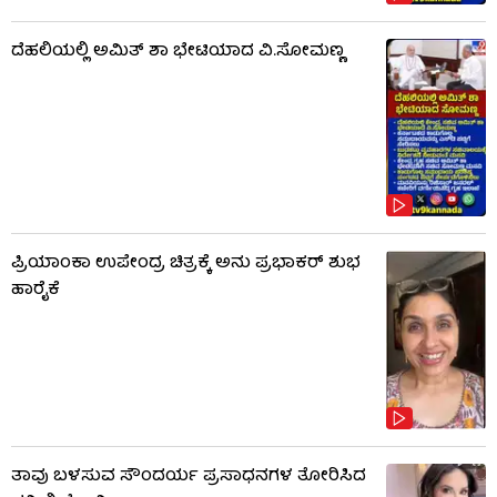
ದೆಹಲಿಯಲ್ಲಿ ಅಮಿತ್ ಶಾ ಭೇಟಿಯಾದ ವಿ.ಸೋಮಣ್ಣ
ಪ್ರಿಯಾಂಕಾ ಉಪೇಂದ್ರ ಚಿತ್ರಕ್ಕೆ ಅನು ಪ್ರಭಾಕರ್ ಶುಭ
ಹಾರೈಕೆ
ತಾವು ಬಳಸುವ ಸೌಂದರ್ಯ ಪ್ರಸಾಧನಗಳ ತೋರಿಸಿದ