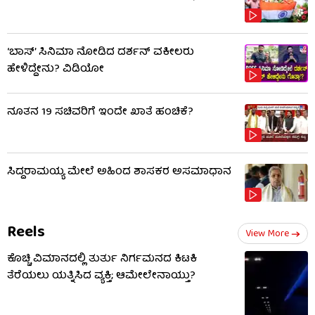
‘ಬಾಸ್’ ಸಿನಿಮಾ ನೋಡಿದ ದರ್ಶನ್ ವಕೀಲರು
ಹೇಳಿದ್ದೇನು? ವಿಡಿಯೋ
ನೂತನ 19 ಸಚಿವರಿಗೆ ಇಂದೇ ಖಾತೆ ಹಂಚಿಕೆ?
ಸಿದ್ದರಾಮಯ್ಯ ಮೇಲೆ ಅಹಿಂದ ಶಾಸಕರ ಅಸಮಾಧಾನ
Reels
View More
ಕೊಚ್ಚಿ ವಿಮಾನದಲ್ಲಿ ತುರ್ತು ನಿರ್ಗಮನದ ಕಿಟಕಿ
ತೆರೆಯಲು ಯತ್ನಿಸಿದ ವ್ಯಕ್ತಿ; ಆಮೇಲೇನಾಯ್ತು?