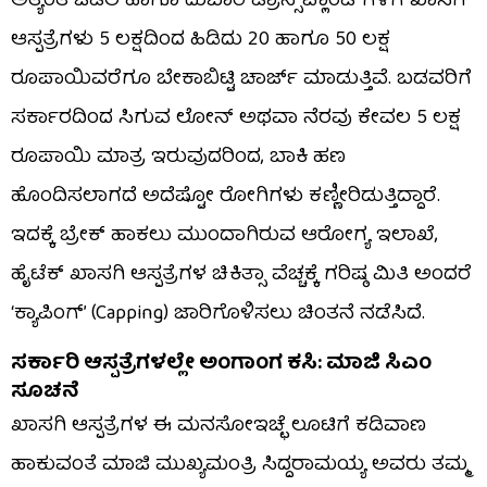
ಅತ್ಯಂತ ಜಟಿಲ ಹಾಗೂ ದುಬಾರಿ ಟ್ರಾನ್ಸ್‌ಪ್ಲಾಂಟ್‌ಗಳಿಗೆ ಖಾಸಗಿ
ಆಸ್ಪತ್ರೆಗಳು 5 ಲಕ್ಷದಿಂದ ಹಿಡಿದು 20 ಹಾಗೂ 50 ಲಕ್ಷ
ರೂಪಾಯಿವರೆಗೂ ಬೇಕಾಬಿಟ್ಟಿ ಚಾರ್ಜ್ ಮಾಡುತ್ತಿವೆ. ಬಡವರಿಗೆ
ಸರ್ಕಾರದಿಂದ ಸಿಗುವ ಲೋನ್ ಅಥವಾ ನೆರವು ಕೇವಲ 5 ಲಕ್ಷ
ರೂಪಾಯಿ ಮಾತ್ರ ಇರುವುದರಿಂದ, ಬಾಕಿ ಹಣ
ಹೊಂದಿಸಲಾಗದೆ ಅದೆಷ್ಟೋ ರೋಗಿಗಳು ಕಣ್ಣೀರಿಡುತ್ತಿದ್ದಾರೆ.
ಇದಕ್ಕೆ ಬ್ರೇಕ್ ಹಾಕಲು ಮುಂದಾಗಿರುವ ಆರೋಗ್ಯ ಇಲಾಖೆ,
ಹೈಟೆಕ್ ಖಾಸಗಿ ಆಸ್ಪತ್ರೆಗಳ ಚಿಕಿತ್ಸಾ ವೆಚ್ಚಕ್ಕೆ ಗರಿಷ್ಠ ಮಿತಿ ಅಂದರೆ
‘ಕ್ಯಾಪಿಂಗ್’ (Capping) ಜಾರಿಗೊಳಿಸಲು ಚಿಂತನೆ ನಡೆಸಿದೆ.
ಸರ್ಕಾರಿ ಆಸ್ಪತ್ರೆಗಳಲ್ಲೇ ಅಂಗಾಂಗ ಕಸಿ: ಮಾಜಿ ಸಿಎಂ
ಸೂಚನೆ
ಖಾಸಗಿ ಆಸ್ಪತ್ರೆಗಳ ಈ ಮನಸೋಇಚ್ಛೆ ಲೂಟಿಗೆ ಕಡಿವಾಣ
ಹಾಕುವಂತೆ ಮಾಜಿ ಮುಖ್ಯಮಂತ್ರಿ ಸಿದ್ದರಾಮಯ್ಯ ಅವರು ತಮ್ಮ