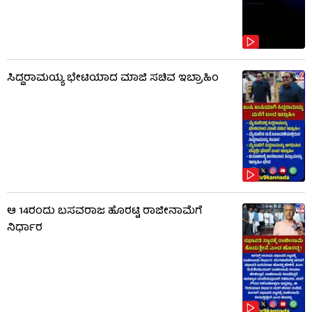
ಸಿದ್ದರಾಮಯ್ಯ ಭೇಟಿಯಾದ ಮಾಜಿ ಸಚಿವ ಇಬ್ರಾಹಿಂ
ಆ 14ರಂದು ಬಸವರಾಜ ಹೊರಟ್ಟಿ ರಾಜೀನಾಮೆಗೆ
ನಿರ್ಧಾರ