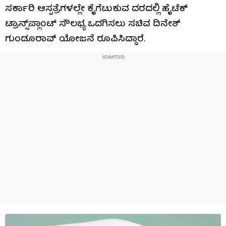
ಸರ್ಕಾರಿ ಆಸ್ಪತ್ರೆಗಳಲ್ಲೇ ಕೈಗೆಟುಕುವ ದರದಲ್ಲಿ ಹೈಟೆಕ್
ಟ್ರಾನ್ಸ್‌ಪ್ಲಾಂಟ್ ಸೌಲಭ್ಯ ಒದಗಿಸಲು ಸಚಿವ ದಿನೇಶ್
ಗುಂಡೂರಾವ್ ಯೋಜನೆ ರೂಪಿಸಿದ್ದಾರೆ.