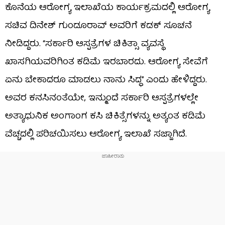
ಕೊನೆಯ ಆರೋಗ್ಯ ಇಲಾಖೆಯ ಕಾರ್ಯಕ್ರಮದಲ್ಲಿ ಆರೋಗ್ಯ
ಸಚಿವ ದಿನೇಶ್ ಗುಂಡೂರಾವ್ ಅವರಿಗೆ ಕಡಕ್ ಸೂಚನೆ
ನೀಡಿದ್ದರು. “ಸರ್ಕಾರಿ ಆಸ್ಪತ್ರೆಗಳ ಚಿಕಿತ್ಸಾ ವ್ಯವಸ್ಥೆ
ಖಾಸಗಿಯವರಿಗಿಂತ ಕಡಿಮೆ ಇರಬಾರದು. ಆರೋಗ್ಯ ಸೇವೆಗೆ
ಏನು ಬೇಕಾದರೂ ಮಾಡಲು ನಾನು ಸಿದ್ಧ” ಎಂದು ಹೇಳಿದ್ದರು.
ಅವರ ಕನಸಿನಂತೆಯೇ, ಇನ್ಮುಂದೆ ಸರ್ಕಾರಿ ಆಸ್ಪತ್ರೆಗಳಲ್ಲೇ
ಅತ್ಯಾಧುನಿಕ ಅಂಗಾಂಗ ಕಸಿ ಚಿಕಿತ್ಸೆಗಳನ್ನು ಅತ್ಯಂತ ಕಡಿಮೆ
ವೆಚ್ಚದಲ್ಲಿ ಪರಿಚಯಿಸಲು ಆರೋಗ್ಯ ಇಲಾಖೆ ಸಜ್ಜಾಗಿದೆ.