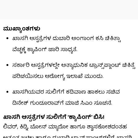
ಮುಖ್ಯಾಂಶಗಳು
ಖಾಸಗಿ ಆಸ್ಪತ್ರೆಗಳ ದುಬಾರಿ ಅಂಗಾಂಗ ಕಸಿ ಚಿಕಿತ್ಸಾ
ವೆಚ್ಚಕ್ಕೆ ಕ್ಯಾಪಿಂಗ್ ಜಾರಿ ಸಾಧ್ಯತೆ.
ಸರ್ಕಾರಿ ಆಸ್ಪತ್ರೆಗಳಲ್ಲೇ ಅತ್ಯಾಧುನಿಕ ಟ್ರಾನ್ಸ್‌ಪ್ಲಾಂಟ್ ಚಿಕಿತ್ಸೆ
ಪರಿಚಯಿಸಲು ಆರೋಗ್ಯ ಇಲಾಖೆ ಮುಂದು.
ಖಾಸಗಿಯವರ ಸುಲಿಗೆಗೆ ಕಡಿವಾಣ ಹಾಕಲು ಸಚಿವ
ದಿನೇಶ್ ಗುಂಡೂರಾವ್‌ಗೆ ಮಾಜಿ ಸಿಎಂ ಸೂಚನೆ.
ಖಾಸಗಿ ಆಸ್ಪತ್ರೆಗಳ ಸುಲಿಗೆಗೆ ‘ಕ್ಯಾಪಿಂಗ್’ ಬಿಸಿ!
ಲಿವರ್, ಕಿಡ್ನಿ, ಬೋನ್ ಮ್ಯಾರೋ ಹಾಗೂ ಶ್ವಾಸಕೋಶದಂತಹ