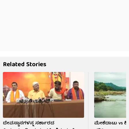
Related Stories
ದೇವಸ್ಥಾನಗಳನ್ನ ಸರ್ಕಾರದ
ಮೇಕೆದಾಟು vs ಕ