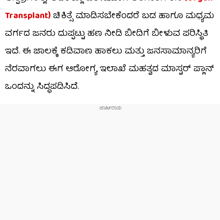
Transplant)
ಚಿಕಿತ್ಸೆ ಮಾಡಿಸಬೇಕೆಂದರೆ ಬಡ ಹಾಗೂ ಮಧ್ಯಮ
ವರ್ಗದ ಜನರು ದುಪ್ಪಟ್ಟು ಹಣ ನೀಡಿ ಬೀದಿಗೆ ಬೀಳುವ ಪರಿಸ್ಥಿತಿ
ಇದೆ. ಈ ಜಾಲಕ್ಕೆ ಕಡಿವಾಣ ಹಾಕಲು ಮತ್ತು ಜನಸಾಮಾನ್ಯರಿಗೆ
ನೆರವಾಗಲು ಈಗ ಆರೋಗ್ಯ ಇಲಾಖೆ ಮಹತ್ವದ ಮಾಸ್ಟರ್ ಪ್ಲಾನ್
ಒಂದನ್ನು ಸಿದ್ಧಪಡಿಸಿದೆ.