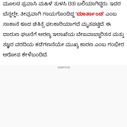
ಮೂಲದ ಪ್ರವಾಸಿ ಮಹಿಳೆ ತುಳಸಿ (33) ಬಲಿಯಾಗಿದ್ದರು. ಇದರ
ಬೆನ್ನಲ್ಲೇ, ತೀವ್ರವಾಗಿ ಗಾಯಗೊಂಡಿದ್ದ
‘ಮಾರ್ತಾಂಡ’
ಎಂಬ
ಸಾಕಾನೆ ಕೂಡ ಚಿಕಿತ್ಸೆ ಫಲಕಾರಿಯಾಗದೆ ಮೃತಪಟ್ಟಿದೆ. ಈ
ದಾರುಣ ಘಟನೆಗೆ ಅರಣ್ಯ ಇಲಾಖೆಯ ಬೇಜವಾಬ್ದಾರಿತನ ಮತ್ತು
ತಜ್ಞರ ವರದಿಯ ಕಡೆಗಣನೆಯೇ ಮುಖ್ಯ ಕಾರಣ ಎಂಬ ಗಂಭೀರ
ಆರೋಪ ಕೇಳಿಬಂದಿದೆ.