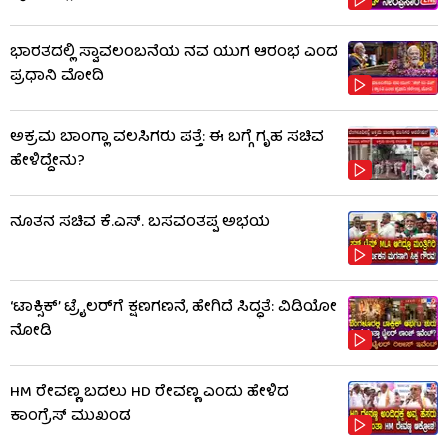
ಭಾರತದಲ್ಲಿ ಸ್ವಾವಲಂಬನೆಯ ನವ ಯುಗ ಆರಂಭ ಎಂದ
ಪ್ರಧಾನಿ ಮೋದಿ
ಅಕ್ರಮ ಬಾಂಗ್ಲಾ ವಲಸಿಗರು ಪತ್ತೆ: ಈ ಬಗ್ಗೆ ಗೃಹ ಸಚಿವ
ಹೇಳಿದ್ದೇನು?
ನೂತನ ಸಚಿವ ಕೆ.ಎಸ್. ಬಸವಂತಪ್ಪ ಅಭಯ
‘ಟಾಕ್ಸಿಕ್’ ಟ್ರೈಲರ್​​ಗೆ ಕ್ಷಣಗಣನೆ, ಹೇಗಿದೆ ಸಿದ್ಧತೆ: ವಿಡಿಯೋ
ನೋಡಿ
HM ರೇವಣ್ಣ ಬದಲು HD ರೇವಣ್ಣ ಎಂದು ಹೇಳಿದ
ಕಾಂಗ್ರೆಸ್ ಮುಖಂಡ