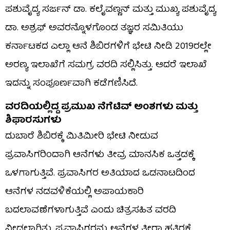
ಪಶುವೈದ್ಯ ಸರ್ಜನ್ ಡಾ. ಕಲೈವಣ್ಣನ್ ಮತ್ತು ಮುಖ್ಯ ಪಶುವೈದ್ಯ
ಡಾ. ಅಶ್ರಫ್ ಅವರನ್ನೊಳಗೊಂಡ ತಜ್ಞರ ಸಮಿತಿಯು
ಕರ್ನಾಟಕದ ಎಲ್ಲಾ ಆನೆ ಶಿಬಿರಗಳಿಗೆ ಭೇಟಿ ನೀಡಿ 2019ರಲ್ಲೇ
ಅರಣ್ಯ ಇಲಾಖೆಗೆ ಸಮಗ್ರ ವರದಿ ಸಲ್ಲಿಸಿತ್ತು. ಆದರೆ ಇಲಾಖೆ
ಇದನ್ನು ಸಂಪೂರ್ಣವಾಗಿ ಕಡೆಗಣಿಸಿದೆ.
ವರದಿಯಲ್ಲಿದ್ದ ಪ್ರಮುಖ ನೆಗೆಟಿವ್ ಅಂಶಗಳು ಮತ್ತು
ಶಿಫಾರಸುಗಳು
ದುಬಾರೆ ಶಿಬಿರಕ್ಕೆ ಮಿತಿಮೀರಿ ಭೇಟಿ ನೀಡುವ
ಪ್ರವಾಸಿಗರಿಂದಾಗಿ ಆನೆಗಳು ತೀವ್ರ ಮಾನಸಿಕ ಒತ್ತಡಕ್ಕೆ
ಒಳಗಾಗುತ್ತಿವೆ. ಪ್ರವಾಸಿಗರ ಅತಿಯಾದ ಒಡನಾಟದಿಂದ
ಆನೆಗಳ ನಡವಳಿಕೆಯಲ್ಲಿ ಅಪಾಯಕಾರಿ
ಬದಲಾವಣೆಗಳಾಗುತ್ತಿವೆ ಎಂದು ಚಿತ್ರಸಹಿತ ವರದಿ
ನೀಡಲಾಗಿತ್ತು. ಪ್ರವಾಸಿಗರನ್ನು ಆನೆಗಳ ತೀರಾ ಹತ್ತಿರಕ್ಕೆ