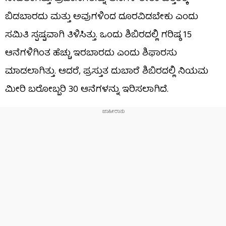
ಬಿಡಬಾರದು ಮತ್ತು ಅವುಗಳಿಂದ ದೂರವಿಡಬೇಕು ಎಂದು
ಸಮಿತಿ ಸ್ಪಷ್ಟವಾಗಿ ತಿಳಿಸಿತ್ತು. ಒಂದು ಶಿಬಿರದಲ್ಲಿ ಗರಿಷ್ಠ 15
ಆನೆಗಳಿಗಿಂತ ಹೆಚ್ಚು ಇರಬಾರದು ಎಂದು ಶಿಫಾರಸು
ಮಾಡಲಾಗಿತ್ತು. ಆದರೆ, ಪ್ರಸ್ತುತ ದುಬಾರೆ ಶಿಬಿರದಲ್ಲಿ ನಿಯಮ
ಮೀರಿ ಬರೋಬ್ಬರಿ 30 ಆನೆಗಳನ್ನು ಇರಿಸಲಾಗಿದೆ.