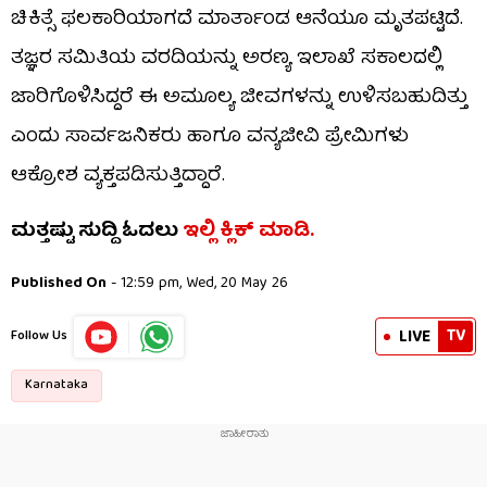
ಚಿಕಿತ್ಸೆ ಫಲಕಾರಿಯಾಗದೆ ಮಾರ್ತಾಂಡ ಆನೆಯೂ ಮೃತಪಟ್ಟಿದೆ.
ತಜ್ಞರ ಸಮಿತಿಯ ವರದಿಯನ್ನು ಅರಣ್ಯ ಇಲಾಖೆ ಸಕಾಲದಲ್ಲಿ
ಜಾರಿಗೊಳಿಸಿದ್ದರೆ ಈ ಅಮೂಲ್ಯ ಜೀವಗಳನ್ನು ಉಳಿಸಬಹುದಿತ್ತು
ಎಂದು ಸಾರ್ವಜನಿಕರು ಹಾಗೂ ವನ್ಯಜೀವಿ ಪ್ರೇಮಿಗಳು
ಆಕ್ರೋಶ ವ್ಯಕ್ತಪಡಿಸುತ್ತಿದ್ದಾರೆ.
ಮತ್ತಷ್ಟು ಸುದ್ದಿ ಓದಲು
ಇಲ್ಲಿ ಕ್ಲಿಕ್​​ ಮಾಡಿ.
Published On
- 12:59 pm, Wed, 20 May 26
TV
LIVE
Follow Us
Karnataka