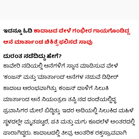
ಇದನ್ನೂ ಓದಿ
ಕಾದಾಟದ ವೇಳೆ ಗಂಭೀರ ಗಾಯಗೊಂಡಿದ್ದ
ಆನೆ ಮಾರ್ತಾಂಡ ಚಿಕಿತ್ಸೆ ಫಲಿಸದೆ ಸಾವು
ದುರಂತ ನಡೆದಿದ್ದು ಹೇಗೆ?
ಕಾವೇರಿ ನದಿಯಲ್ಲಿ ಆನೆಗಳಿಗೆ ಸ್ನಾನ ಮಾಡಿಸುವ ವೇಳೆ
‘ಕಂಜನ್’ ಮತ್ತು ‘ಮಾರ್ತಾಂಡ’ ಆನೆಗಳ ನಡುವೆ ದಿಢೀರ್
ಕಾದಾಟ ಆರಂಭವಾಗಿತ್ತು. ಕಂಜನ್ ದಾಳಿಗೆ ಸಿಲುಕಿ
ಮಾರ್ತಾಂಡ ಆನೆ ನಿಯಂತ್ರಣ ತಪ್ಪಿ ನದ ದಂಡೆಯಲ್ಲಿದ್ದ
ಪ್ರವಾಸಿಗರ ಮೇಲೆ ಬಿದ್ದಿತ್ತು. ಇದರ ಅಡಿಯಲ್ಲಿ ಸಿಲುಕಿದ ಮಹಿಳೆ
ಸ್ಥಳದಲ್ಲೇ ಮೃತಪಟ್ಟರೆ, ಪತಿ ಮತ್ತು ಮಗು ಕೂದಲೆಳೆ ಅಂತರದಲ್ಲಿ
ಪಾರಾಗಿದ್ದರು. ಕಾದಾಟದಲ್ಲಿ ತೀವ್ರ ಆಂತರಿಕ ರಕ್ತಸ್ರಾವವಾಗಿ