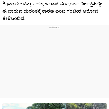
ಶಿಫಾರಸುಗಳನ್ನು ಅರಣ್ಯ ಇಲಾಖೆ ಸಂಪೂರ್ಣ ನಿರ್ಲಕ್ಷಿಸಿದ್ದೇ
ಈ ದಾರುಣ ದುರಂತಕ್ಕೆ ಕಾರಣ ಎಂಬ ಗಂಭೀರ ಆರೋಪ
ಕೇಳಿಬಂದಿದೆ.