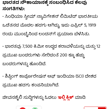
ಭಾರತದ ನೌಕಾಯಾನಕ್ಕೆ ಸಂಬಂಧಿಸಿದ ಕೆಲವು
ಸಂಗತಿಗಳು:
• ಸಿಂಧಿಯಾ ಸ್ಟೀಮ್‌ ನ್ಯಾವಿಗೇಶನ್‌ ಲಿಮಿಟೆಡ್‌ ಭಾರತೀಯ
ಒಡೆತನದ ಮೊದಲ ಹಡಗು ಆಗಿದ್ದು, ಇದು ಏಪ್ರಿಲ್ 5, 1919
ರಂದು ಮುಂಬೈನಿಂದ ಲಂಡನ್‌ಗೆ ಪ್ರಯಾಣ ಬೆಳೆಸಿತು.
• ಭಾರತವು 7,500 ಕಿ.ಮೀ ಉದ್ದದ ಕರಾವಳಿಯನ್ನು ಮತ್ತು 12
ಪ್ರಮುಖ ಬಂದರುಗಳು ಸೇರಿದಂತೆ 200 ಕ್ಕೂ ಹೆಚ್ಚು
ಬಂದರುಗಳನ್ನು ಹೊಂದಿದೆ.
• ಶಿಪ್ಪಿಂಗ್ ಕಾರ್ಪೊರೇಷನ್ ಆಫ್‌ ಇಂಡಿಯಾ (SCI) ದೇಶದ
ಪ್ರಮುಖ ಹಡಗು ಕಂಪನಿಯಾಗಿದೆ.
ಜೀವನಶೈಲಿ ಸುದ್ದಿಗಳನ್ನು ಓದಲು
ಇಲ್ಲಿ ಕ್ಲಿಕ್
ಮಾಡಿ