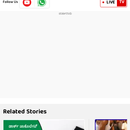
TV
LIVE
Follow Us
Related Stories