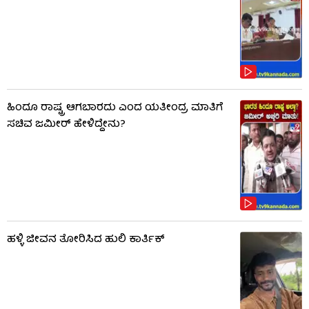
ಹಿಂದೂ ರಾಷ್ಟ್ರ ಆಗಬಾರದು ಎಂದ ಯತೀಂದ್ರ ಮಾತಿಗೆ
ಸಚಿವ ಜಮೀರ್ ಹೇಳಿದ್ದೇನು?
ಹಳ್ಳಿ ಜೀವನ ತೋರಿಸಿದ ಹುಲಿ ಕಾರ್ತಿಕ್