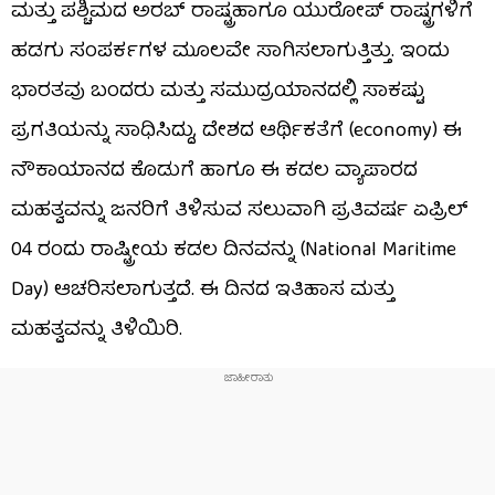
ಮತ್ತು ಪಶ್ಚಿಮದ ಅರಬ್ ರಾಷ್ಟ್ರಹಾಗೂ ಯುರೋಪ್‌ ರಾಷ್ಟ್ರಗಳಿಗೆ
ಹಡಗು ಸಂಪರ್ಕಗಳ ಮೂಲವೇ ಸಾಗಿಸಲಾಗುತ್ತಿತ್ತು. ಇಂದು
ಭಾರತವು ಬಂದರು ಮತ್ತು ಸಮುದ್ರಯಾನದಲ್ಲಿ ಸಾಕಷ್ಟು
ಪ್ರಗತಿಯನ್ನು ಸಾಧಿಸಿದ್ದು, ದೇಶದ ಆರ್ಥಿಕತೆಗೆ (economy) ಈ
ನೌಕಾಯಾನದ ಕೊಡುಗೆ ಹಾಗೂ ಈ ಕಡಲ ವ್ಯಾಪಾರದ
ಮಹತ್ವವನ್ನು ಜನರಿಗೆ ತಿಳಿಸುವ ಸಲುವಾಗಿ ಪ್ರತಿವರ್ಷ ಏಪ್ರಿಲ್‌
04 ರಂದು ರಾಷ್ಟ್ರೀಯ ಕಡಲ ದಿನವನ್ನು (National Maritime
Day) ಆಚರಿಸಲಾಗುತ್ತದೆ. ಈ ದಿನದ ಇತಿಹಾಸ ಮತ್ತು
ಮಹತ್ವವನ್ನು ತಿಳಿಯಿರಿ.