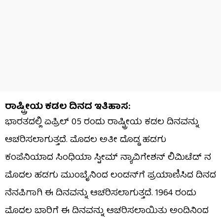
ರಾಷ್ಟ್ರೀಯ ಕಡಲ ದಿನದ ಇತಿಹಾಸ:
ಭಾರತದಲ್ಲಿ ಏಪ್ರಿಲ್‌ 05 ರಂದು ರಾಷ್ಟ್ರೀಯ ಕಡಲ ದಿನವನ್ನು
ಆಚರಿಸಲಾಗುತ್ತದೆ. ಮೊದಲ ಅತೀ ದೊಡ್ಡ ಹಡಗು
ಕಂಪೆನಿಯಾದ ಸಿಂಧಿಯಾ ಸ್ಟೀಮ್‌ ನ್ಯಾವಿಗೇಶನ್‌ ಲಿಮಿಟೆಡ್‌ ನ
ಮೊದಲ ಹಡಗು ಮುಂಬೈನಿಂದ ಲಂಡನ್‌ಗೆ ಪ್ರಯಾಣಿಸಿದ ದಿನದ
ನೆನಪಿಗಾಗಿ ಈ ದಿನವನ್ನು ಆಚರಿಸಲಾಗುತ್ತದೆ. 1964 ರಂದು
ಮೊದಲ ಬಾರಿಗೆ ಈ ದಿನವನ್ನು ಆಚರಿಸಲಾಯಿತು ಅಂದಿನಿಂದ