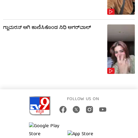
ಗ್ಲಾಮರಸ್ ಆಗಿ ಕಾಣಿಸಿಕೊಂಡ ನಿಧಿ ಅಗರ್​​ವಾಲ್
FOLLOW US ON