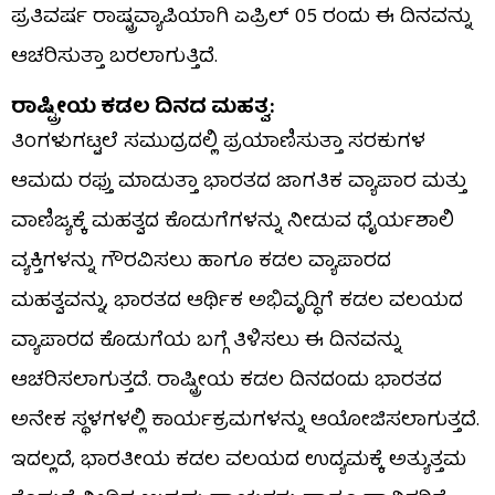
ಪ್ರತಿವರ್ಷ ರಾಷ್ಟ್ರವ್ಯಾಪಿಯಾಗಿ ಏಪ್ರಿಲ್‌ 05 ರಂದು ಈ ದಿನವನ್ನು
ಆಚರಿಸುತ್ತಾ ಬರಲಾಗುತ್ತಿದೆ.
ರಾಷ್ಟ್ರೀಯ ಕಡಲ ದಿನದ ಮಹತ್ವ:
ತಿಂಗಳುಗಟ್ಟಲೆ ಸಮುದ್ರದಲ್ಲಿ ಪ್ರಯಾಣಿಸುತ್ತಾ ಸರಕುಗಳ
ಆಮದು ರಫ್ತು ಮಾಡುತ್ತಾ ಭಾರತದ ಜಾಗತಿಕ ವ್ಯಾಪಾರ ಮತ್ತು
ವಾಣಿಜ್ಯಕ್ಕೆ ಮಹತ್ವದ ಕೊಡುಗೆಗಳನ್ನು ನೀಡುವ ಧೈರ್ಯಶಾಲಿ
ವ್ಯಕ್ತಿಗಳನ್ನು ಗೌರವಿಸಲು ಹಾಗೂ ಕಡಲ ವ್ಯಾಪಾರದ
ಮಹತ್ವವನ್ನು, ಭಾರತದ ಆರ್ಥಿಕ ಅಭಿವೃದ್ಧಿಗೆ ಕಡಲ ವಲಯದ
ವ್ಯಾಪಾರದ ಕೊಡುಗೆಯ ಬಗ್ಗೆ ತಿಳಿಸಲು ಈ ದಿನವನ್ನು
ಆಚರಿಸಲಾಗುತ್ತದೆ. ರಾಷ್ಟ್ರೀಯ ಕಡಲ ದಿನದಂದು ಭಾರತದ
ಅನೇಕ ಸ್ಥಳಗಳಲ್ಲಿ ಕಾರ್ಯಕ್ರಮಗಳನ್ನು ಆಯೋಜಿಸಲಾಗುತ್ತದೆ.
ಇದಲ್ಲದೆ, ಭಾರತೀಯ ಕಡಲ ವಲಯದ ಉದ್ಯಮಕ್ಕೆ ಅತ್ಯುತ್ತಮ