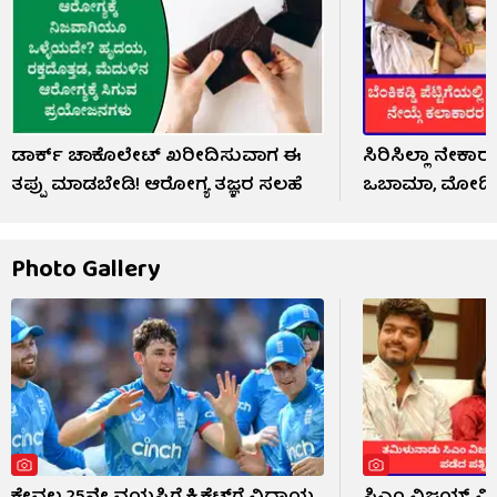
ಡಾರ್ಕ್ ಚಾಕೊಲೇಟ್ ಖರೀದಿಸುವಾಗ ಈ
ಸಿರಿಸಿಲ್ಲಾ ನೇಕಾರ
ತಪ್ಪು ಮಾಡಬೇಡಿ! ಆರೋಗ್ಯ ತಜ್ಞರ ಸಲಹೆ
ಒಬಾಮಾ, ಮೋದಿ 
Photo Gallery