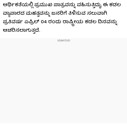
ಆರ್ಥಿಕತೆಯಲ್ಲಿ ಪ್ರಮುಖ ಪಾತ್ರವನ್ನು ವಹಿಸುತ್ತಿದ್ದು, ಈ ಕಡಲ
ವ್ಯಾಪಾರದ ಮಹತ್ವವನ್ನು ಜನರಿಗೆ ತಿಳಿಸುವ ಸಲುವಾಗಿ
ಪ್ರತಿವರ್ಷ ಏಪ್ರಿಲ್‌ 04 ರಂದು ರಾಷ್ಟ್ರೀಯ ಕಡಲ ದಿನವನ್ನು
ಆಚರಿಸಲಾಗುತ್ತದೆ.