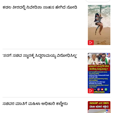
ಕಡಲ ತೀರದಲ್ಲಿ ನಿವೇದಿತಾ ಸಾಹಸ ಹೇಗಿದೆ ನೋಡಿ
'ತನಗೆ ಸಚಿವ ಸ್ಥಾನಕ್ಕೆ ಸಿದ್ದರಾಮಯ್ಯ ವಿರೋಧಿಸಿಲ್ಲ'
ಸಚಿವರ ಮಾತಿಗೆ ಮಹಿಳಾ ಅಧಿಕಾರಿ ಕಣ್ಣೀರು