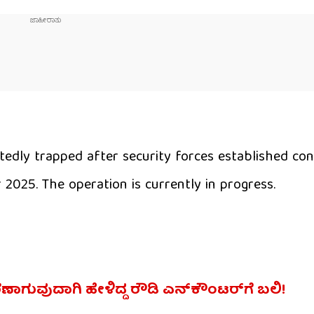
edly trapped after security forces established con
2025. The operation is currently in progress.
ಶರಣಾಗುವುದಾಗಿ ಹೇಳಿದ್ದ ರೌಡಿ ಎನ್‌ಕೌಂಟರ್‌ಗೆ ಬಲಿ!