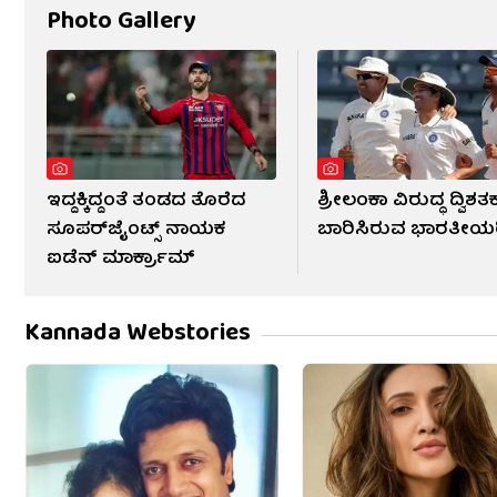
Photo Gallery
ಇದ್ದಕ್ಕಿದ್ದಂತೆ ತಂಡದ ತೊರೆದ
ಶ್ರೀಲಂಕಾ ವಿರುದ್ಧ ದ್ವಿಶತ
ಸೂಪರ್‌ಜೈಂಟ್ಸ್ ನಾಯಕ
ಬಾರಿಸಿರುವ ಭಾರತೀಯ
ಐಡೆನ್ ಮಾರ್ಕ್ರಾಮ್
Kannada Webstories