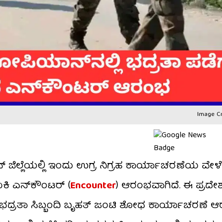
Image Cr
ನ್ ಜಿಲ್ಲೆಯಲ್ಲಿ ಇಂದು ಉಗ್ರ ನಿಗ್ರಹ ಕಾರ್ಯಾಚರಣೆಯ ವೇಳೆ
ಿ ಎನ್‌ಕೌಂಟರ್ (
Encounter
) ಆರಂಭವಾಗಿದೆ. ಈ ಪ್ರದೇಶ
ಲಿ ಭದ್ರತಾ ಸಿಬ್ಬಂದಿ ಬೃಹತ್ ಜಂಟಿ ಶೋಧ ಕಾರ್ಯಾಚರಣೆ ಆರಂ