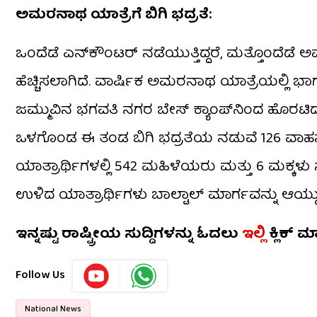
ಅಮರನಾಥ ಯಾತ್ರೆಗೆ ಬಿಗಿ ಭದ್ರತೆ:
ಒಂದೆಡೆ ಎನ್‌ಕೌಂಟರ್ ನಡೆಯುತ್ತಿದ್ದರೆ, ಮತ್ತೊಂದೆಡೆ ಅಮ
ಹೆಚ್ಚಿಸಲಾಗಿದೆ. ವಾರ್ಷಿಕ ಅಮರನಾಥ ಯಾತ್ರೆಯಲ್ಲಿ
ಜಮ್ಮುವಿನ ಭಗವತಿ ನಗರ ಬೇಸ್ ಕ್ಯಾಂಪ್‌ನಿಂದ ಹೊರಟಿದೆ
ಒಳಗೊಂಡ ಈ ತಂಡ ಬಿಗಿ ಭದ್ರತೆಯ ನಡುವೆ 126 ವಾಹನಗಳ
ಯಾತ್ರಾರ್ಥಿಗಳಲ್ಲಿ 542 ಮಹಿಳೆಯರು ಮತ್ತು 6 ಮಕ್ಕಳು ಸೇ
ಉಳಿದ ಯಾತ್ರಾರ್ಥಿಗಳು ಬಾಲ್ಟಾಲ್ ಮಾರ್ಗವನ್ನು ಆಯ್ದುಕ
ಇನ್ನಷ್ಟು ರಾಷ್ಟ್ರೀಯ ಸುದ್ದಿಗಳನ್ನು ಓದಲು
ಇಲ್ಲಿ
ಕ್ಲಿಕ್ ಮ
Follow Us
National News