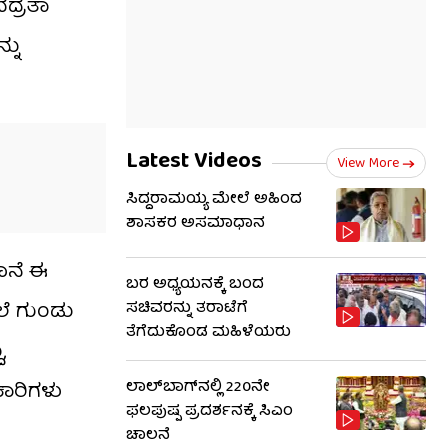
ದ್ರತಾ
ನು
Latest Videos
View More
ಸಿದ್ದರಾಮಯ್ಯ ಮೇಲೆ ಅಹಿಂದ
ಶಾಸಕರ ಅಸಮಾಧಾನ
ಾನೆ ಈ
ಬರ ಅಧ್ಯಯನಕ್ಕೆ ಬಂದ
ಲೆ ಗುಂಡು
ಸಚಿವರನ್ನು ತರಾಟೆಗೆ
ತೆಗೆದುಕೊಂಡ ಮಹಿಳೆಯರು
,
ಲಾಲ್‌ಬಾಗ್​​ನಲ್ಲಿ 220ನೇ
ಕಾರಿಗಳು
ಫಲಪುಷ್ಪ ಪ್ರದರ್ಶನಕ್ಕೆ ಸಿಎಂ
ಚಾಲನೆ