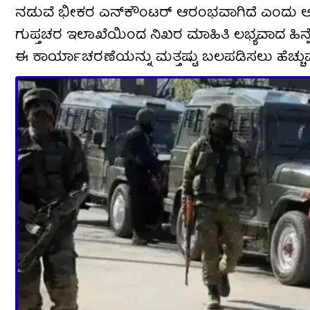
ನಡುವೆ ಭೀಕರ ಎನ್‌ಕೌಂಟರ್ ಆರಂಭವಾಗಿದೆ ಎಂದು ಅಧಿಕಾರ
ಗುಪ್ತಚರ ಇಲಾಖೆಯಿಂದ ನಿಖರ ಮಾಹಿತಿ ಲಭ್ಯವಾದ ಹಿನ್ನೆ
ಈ ಕಾರ್ಯಾಚರಣೆಯನ್ನು ಮತ್ತಷ್ಟು ಬಲಪಡಿಸಲು ಹೆಚ್ಚುವರಿ 