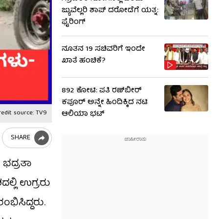
ಜ್ಯುವೆಲ್ಲರಿ ಶಾಪ್​​ ದರೋಡೆಗೆ ಯತ್ನ:
ಫೈರಿಂಗ್
ನೂತನ 19 ಸಚಿವರಿಗೆ ಇಂದೇ
ಖಾತೆ ಹಂಚಿಕೆ?
892 ಕೋಟಿ: ಪತಿ ರಣ್​​ಬೀರ್
ಕಪೂರ್ ಅನ್ನೇ ಹಿಂದಿಕ್ಕಿದ ನಟಿ
edit source: TV9
ಆಲಿಯಾ ಭಟ್
SHARE
 ಭದ್ರತಾ
ದಲ್ಲಿ ಉಗ್ರರು
ಭಿಸಿದ್ದರು.