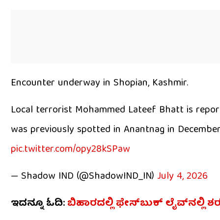
Encounter underway in Shopian, Kashmir.
Local terrorist Mohammed Lateef Bhatt is report
was previously spotted in Anantnag in December 
pic.twitter.com/opy28kSPaw
— Shadow IND (@ShadowIND_IN)
July 4, 2026
ಇದನ್ನೂ ಓದಿ:
ಬಿಹಾರದಲ್ಲಿ ಫೇಸ್‌ಬುಕ್ ಲೈವ್‌ನಲ್ಲಿ 