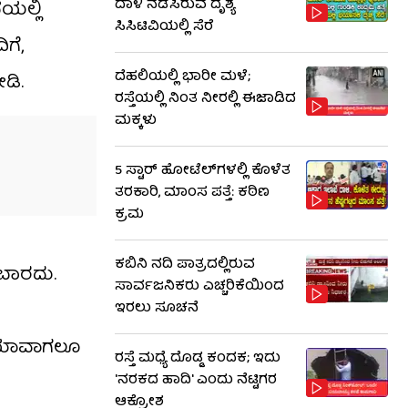
ದಾಳಿ ನಡೆಸಿರುವ ದೃಶ್ಯ
ಯಲ್ಲಿ
ಸಿಸಿಟಿವಿಯಲ್ಲಿ ಸೆರೆ
ಗೆ,
ದೆಹಲಿಯಲ್ಲಿ ಭಾರೀ ಮಳೆ;
ಡಿ.
ರಸ್ತೆಯಲ್ಲಿ ನಿಂತ ನೀರಲ್ಲಿ ಈಜಾಡಿದ
ಮಕ್ಕಳು
5 ಸ್ಟಾರ್ ಹೋಟೆಲ್​​ಗಳಲ್ಲಿ ಕೊಳೆತ
ತರಕಾರಿ, ಮಾಂಸ ಪತ್ತೆ: ಕಠಿಣ
ಕ್ರಮ
ಕಬಿನಿ ನದಿ ಪಾತ್ರದಲ್ಲಿರುವ
ಬಾರದು.
ಸಾರ್ವಜನಿಕರು ಎಚ್ಚರಿಕೆಯಿಂದ
ಇರಲು ಸೂಚನೆ
ಗೆ ಯಾವಾಗಲೂ
ರಸ್ತೆ ಮಧ್ಯೆ ದೊಡ್ಡ ಕಂದಕ; ಇದು
'ನರಕದ ಹಾದಿ' ಎಂದು ನೆಟ್ಟಿಗರ
ಆಕ್ರೋಶ