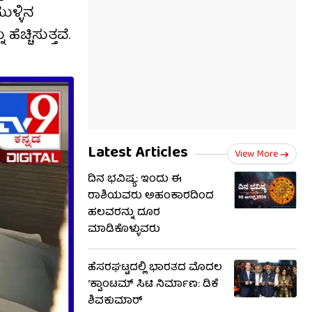
ಳ್ಳಿನ
್ಚಿಸುತ್ತವೆ.
Latest Articles
View More
ದಿನ ಭವಿಷ್ಯ: ಇಂದು ಈ
ರಾಶಿಯವರು ಅಹಂಕಾರದಿಂದ
ಹಲವರನ್ನು ದೂರ
ಮಾಡಿಕೊಳ್ಳುವರು
ಹೆಸರಘಟ್ಟದಲ್ಲಿ ಭಾರತದ ಮೊದಲ
‘ಕ್ವಾಂಟಮ್ ಸಿಟಿ ನಿರ್ಮಾಣ: ಡಿಕೆ
ಶಿವಕುಮಾರ್