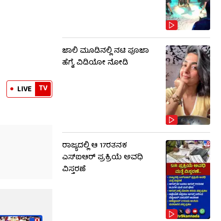
ಜಾಲಿ ಮೂಡಿನಲ್ಲಿ ನಟಿ ಪೂಜಾ
ಹೆಗ್ಡೆ, ವಿಡಿಯೋ ನೋಡಿ
TV
LIVE
ರಾಜ್ಯದಲ್ಲಿ ಆ 17ರತನಕ
ಎಸ್‌ಐಆರ್ ಪ್ರಕ್ರಿಯೆ ಅವಧಿ
ವಿಸ್ತರಣೆ