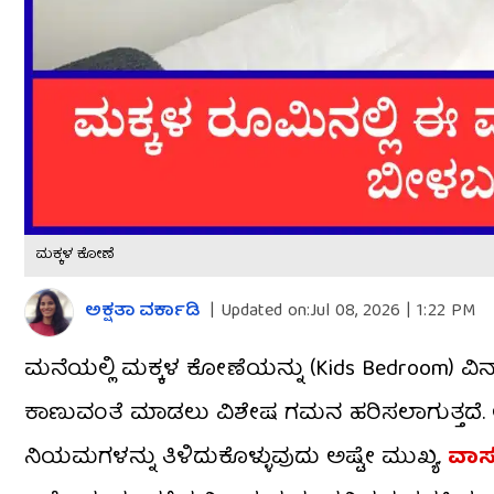
ಮಕ್ಕಳ ಕೋಣೆ
ಅಕ್ಷತಾ ವರ್ಕಾಡಿ
|
Updated on:
Jul 08, 2026 | 1:22 PM
ಮನೆಯಲ್ಲಿ ಮಕ್ಕಳ ಕೋಣೆಯನ್ನು (Kids Bedroom) ವಿನ
ಕಾಣುವಂತೆ ಮಾಡಲು ವಿಶೇಷ ಗಮನ ಹರಿಸಲಾಗುತ್ತದೆ. ಆದ
ನಿಯಮಗಳನ್ನು ತಿಳಿದುಕೊಳ್ಳುವುದು ಅಷ್ಟೇ ಮುಖ್ಯ.
ವಾಸ್ತು