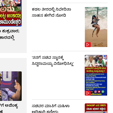
ಕಡಲ ತೀರದಲ್ಲಿ ನಿವೇದಿತಾ
ಸಾಹಸ ಹೇಗಿದೆ ನೋಡಿ
ಶುಕ್ರವಾರ;
ಾರದಲ್ಲಿ
'ತನಗೆ ಸಚಿವ ಸ್ಥಾನಕ್ಕೆ
ಸಿದ್ದರಾಮಯ್ಯ ವಿರೋಧಿಸಿಲ್ಲ'
ಗೆ ಅಜಿಂಕ್ಯ
ಸಚಿವರ ಮಾತಿಗೆ ಮಹಿಳಾ
ಣೆ
ಅಧಿಕಾರಿ ಕಣ್ಣೀರು