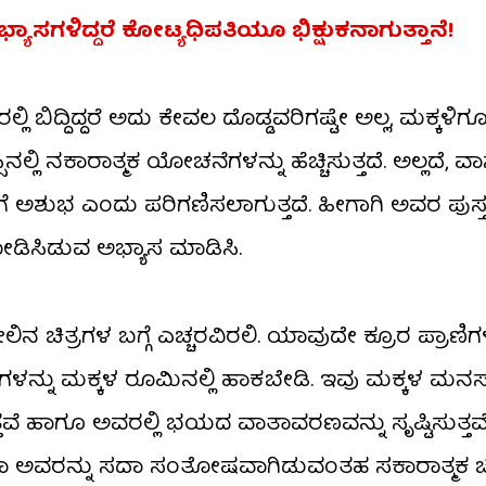
್ಯಾಸಗಳಿದ್ದರೆ ಕೋಟ್ಯಧಿಪತಿಯೂ ಭಿಕ್ಷುಕನಾಗುತ್ತಾನೆ!
ಿ ಬಿದ್ದಿದ್ದರೆ ಅದು ಕೇವಲ ದೊಡ್ಡವರಿಗಷ್ಟೇ ಅಲ್ಲ, ಮಕ್ಕಳಿಗೂ
ಿ ನಕಾರಾತ್ಮಕ ಯೋಚನೆಗಳನ್ನು ಹೆಚ್ಚಿಸುತ್ತದೆ. ಅಲ್ಲದೆ, ವಾಸ
ಗೆ ಅಶುಭ ಎಂದು ಪರಿಗಣಿಸಲಾಗುತ್ತದೆ. ಹೀಗಾಗಿ ಅವರ ಪುಸ್ತಕ
 ಜೋಡಿಸಿಡುವ ಅಭ್ಯಾಸ ಮಾಡಿಸಿ.
ತ್ರಗಳ ಬಗ್ಗೆ ಎಚ್ಚರವಿರಲಿ. ಯಾವುದೇ ಕ್ರೂರ ಪ್ರಾಣಿಗ
ನ್ನು ಮಕ್ಕಳ ರೂಮಿನಲ್ಲಿ ಹಾಕಬೇಡಿ. ಇವು ಮಕ್ಕಳ ಮನಸ್ಸ
ವೆ ಹಾಗೂ ಅವರಲ್ಲಿ ಭಯದ ವಾತಾವರಣವನ್ನು ಸೃಷ್ಟಿಸುತ್ತವ
ಥವಾ ಅವರನ್ನು ಸದಾ ಸಂತೋಷವಾಗಿಡುವಂತಹ ಸಕಾರಾತ್ಮಕ ಚಿತ