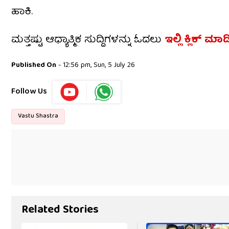
ಹಾಕಿ.
ಮತ್ತಷ್ಟು ಆಧ್ಯಾತ್ಮಿಕ ಸುದ್ದಿಗಳನ್ನು ಓದಲು
ಇಲ್ಲಿ ಕ್ಲಿಕ್ ಮಾಡ
Published On
- 12:56 pm, Sun, 5 July 26
Follow Us
Vastu Shastra
Related Stories