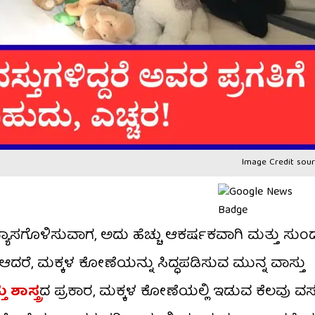
Image Credit sour
್ಯಾಸಗೊಳಿಸುವಾಗ, ಅದು ಹೆಚ್ಚು ಆಕರ್ಷಕವಾಗಿ ಮತ್ತು ಸು
ರೆ, ಮಕ್ಕಳ ಕೋಣೆಯನ್ನು ಸಿದ್ಧಪಡಿಸುವ ಮುನ್ನ ವಾಸ್ತು
 ಶಾಸ್ತ್ರ
ದ ಪ್ರಕಾರ, ಮಕ್ಕಳ ಕೋಣೆಯಲ್ಲಿ ಇಡುವ ಕೆಲವು ವಸ