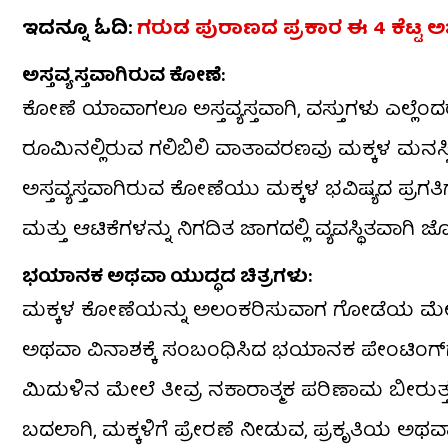
ಇದನ್ನೂ ಓದಿ:
ಗರುಡ ಪುರಾಣದ ಪ್ರಕಾರ ಈ 4 ಕೆಟ್ಟ ಅಭ
ಅಸ್ತವ್ಯಸ್ತವಾಗಿರುವ ಕೋಣೆ:
ಕೋಣೆ ಯಾವಾಗಲೂ ಅಸ್ತವ್ಯಸ್ತವಾಗಿ, ವಸ್ತುಗಳು ಎಲ್ಲೆಂದರಲ್ಲ
ರೂಮಿನಲ್ಲಿರುವ ಗಲಿಬಿಲಿ ವಾತಾವರಣವು ಮಕ್ಕಳ ಮನಸ್ಸಿನಲ್ಲ
ಅಸ್ತವ್ಯಸ್ತವಾಗಿರುವ ಕೋಣೆಯು ಮಕ್ಕಳ ಭವಿಷ್ಯದ ಪ್ರಗತಿ
ಮತ್ತು ಆಟಿಕೆಗಳನ್ನು ನಿಗದಿತ ಜಾಗದಲ್ಲಿ ವ್ಯವಸ್ಥಿತವಾಗಿ
ಭಯಾನಕ ಅಥವಾ ಯುದ್ಧದ ಚಿತ್ರಗಳು:
ಮಕ್ಕಳ ಕೋಣೆಯನ್ನು ಅಲಂಕರಿಸುವಾಗ ಗೋಡೆಯ ಮೇಲಿನ ಚಿ
ಅಥವಾ ವಿನಾಶಕ್ಕೆ ಸಂಬಂಧಿಸಿದ ಭಯಾನಕ ಪೇಂಟಿಂಗ್‌ಗಳ
ಮಿದುಳಿನ ಮೇಲೆ ತೀವ್ರ ನಕಾರಾತ್ಮಕ ಪರಿಣಾಮ ಬೀರುತ್ತ
ಬದಲಾಗಿ, ಮಕ್ಕಳಿಗೆ ಪ್ರೇರಣೆ ನೀಡುವ, ಪ್ರಕೃತಿಯ ಅ