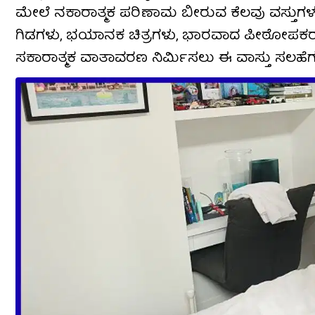
ಮೇಲೆ ನಕಾರಾತ್ಮಕ ಪರಿಣಾಮ ಬೀರುವ ಕೆಲವು ವಸ್ತುಗಳ
ಗಿಡಗಳು, ಭಯಾನಕ ಚಿತ್ರಗಳು, ಭಾರವಾದ ಪೀಠೋಪಕರಣಗಳು ಮತ
ಸಕಾರಾತ್ಮಕ ವಾತಾವರಣ ನಿರ್ಮಿಸಲು ಈ ವಾಸ್ತು ಸಲಹೆಗಳನ