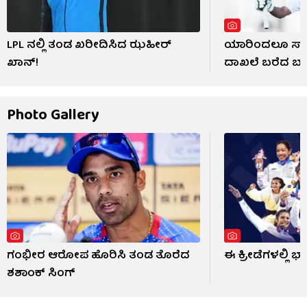
LPL ನಲ್ಲಿ ತಂಡ ಖರೀದಿಸಿದ ಝಹೀರ್
ಯಾರಿಂದಲೂ ಸಾಧ್
ಖಾನ್!
ದಾಖಲೆ ಬರೆದ 
Photo Gallery
ಗಂಭೀರ ಆರೋಪ ಹೊರಿಸಿ ತಂಡ ತೊರೆದ
ಈ ಕ್ರೀಡೆಗಳಲ್ಲಿ ಭ
ಶಶಾಂಕ್ ಸಿಂಗ್