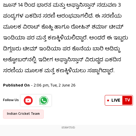
ಜೂನ್ 14 ರಿಂದ ಭಾರತ ಮತ್ತು ಅಫ್ಘಾನಿಸ್ತಾನ್ ನಡುವಣ 3
ಪಂದ್ಯಗಳ ಏಕದಿನ ಸರಣಿ ಆರಂಭವಾಗಲಿದೆ. ಈ ಸರಣಿಯ
ಮೂಲಕ ವಿರಾಟ್ ಕೊಹ್ಲಿ ಹಾಗೂ ರೋಹಿತ್ ಶರ್ಮಾ ಟೀಮ್
ಇಂಡಿಯಾ ಪರ ಮತ್ತೆ ಕಣಕ್ಕಿಳಿಯಲಿದ್ದಾರೆ. ಅಂದರೆ ಈ ಇಬ್ಬರು
ದಿಗ್ಗಜರು ಟೀಮ್ ಇಂಡಿಯಾ ಪರ ಕೊನೆಯ ಬಾರಿ ಆಡಿದ್ದು
ಅಕ್ಟೋಬರ್​ನಲ್ಲಿ. ಇದೀಗ ಅಫ್ಘಾನಿಸ್ತಾನ್ ವಿರುದ್ಧದ ಏಕದಿನ
ಸರಣಿಯ ಮೂಲಕ ಮತ್ತೆ ಕಣಕ್ಕಿಳಿಯಲು ಸಜ್ಜಾಗಿದ್ದಾರೆ.
Published On
- 2:06 pm, Tue, 2 June 26
TV
LIVE
Follow Us
Indian Cricket Team