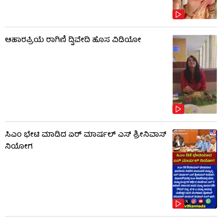
ಆಹಾರಪ್ರಿಯೆ ರಾಗಿಣಿ ದ್ವಿವೇದಿ ಹೊಸ ವಿಡಿಯೋ
ಸಿಎಂ ಭೇಟಿ ಮಾಡಿದ ಏರ್ ಮಾರ್ಷಲ್ ಎಸ್ ಶ್ರೀನಿವಾಸ್
ನಿಯೋಗ