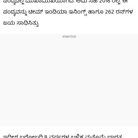
ಪಂದ್ಯದಲ್ಲಿ ಮುಖಾಮುಖಿಯಾಗಿದೆ. ಅದು ಸಹ 2018 ರಲ್ಲಿ. ಈ
ಪಂದ್ಯವನ್ನು ಟೀಮ್ ಇಂಡಿಯಾ ಇನಿಂಗ್ಸ್ ಹಾಗೂ 262 ರನ್​ಗಳ
ಜಯ ಸಾಧಿಸಿತ್ತು.
ಇದೀಗ ಬರೋಬ್ಬರಿ 8 ವರ್ಷಗಳ ಬಳಿಕ ಮತ್ತೊಮ್ಮೆ ಭಾರತ