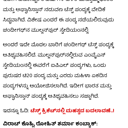
ಮತ್ತು ಅಫ್ಘಾನಿಸ್ತಾನ್ ನಡುವಣ ಟೆಸ್ಟ್ ಪಂದ್ಯಕ್ಕೆ ವೇದಿಕೆ
ಸಿದ್ಧವಾಗಿದೆ. ವಿಶೇಷ ಎಂದರೆ ಈ ಪಂದ್ಯ ನಡೆಯಲಿರುವುದು
ಚಂಡೀಗಢ್​ನ ಮುಲ್ಲನ್​ಪುರ್ ಸ್ಟೇಡಿಯಂನಲ್ಲಿ.
ಅಂದರೆ ಇದೇ ಮೊದಲ ಬಾರಿಗೆ ಚಂಡೀಗಢ್​ ಟೆಸ್ಟ್ ಪಂದ್ಯಕ್ಕೆ
ಆತಿಥ್ಯವಹಿಸಲಿದೆ. ಮುಲ್ಲನ್​ಪುರ್​ನಲ್ಲಿರುವ ಎಂವೈಎಸ್
ಸ್ಟೇಡಿಯಂನಲ್ಲಿ ಈವರೆಗೆ ಐಪಿಎಲ್ ಪಂದ್ಯಗಳು, ಒಂದು
ಪುರುಷರ ಟಿ20 ಪಂದ್ಯ ಮತ್ತು ಎರಡು ಮಹಿಳಾ ಏಕದಿನ
ಪಂದ್ಯಗಳನ್ನು ಆಯೋಜಿಸಲಾಗಿದೆ. ಇದೀಗ ಭಾರತ ಮತ್ತು
ಅಫ್ಘಾನಿಸ್ತಾನ್ ಪಂದ್ಯಕ್ಕೆ ಆತಿಥ್ಯವಹಿಸಲು ಸಜ್ಜಾಗಿದೆ.
ಇದನ್ನೂ ಓದಿ:
ಟೆಸ್ಟ್​ ಕ್ರಿಕೆಟ್​ನಲ್ಲಿ ಮಹತ್ವದ ಬದಲಾವಣೆ..!
ವಿರಾಟ್ ಕೊಹ್ಲಿ, ರೋಹಿತ್ ಶರ್ಮಾ ಕಂಬ್ಯಾಕ್: