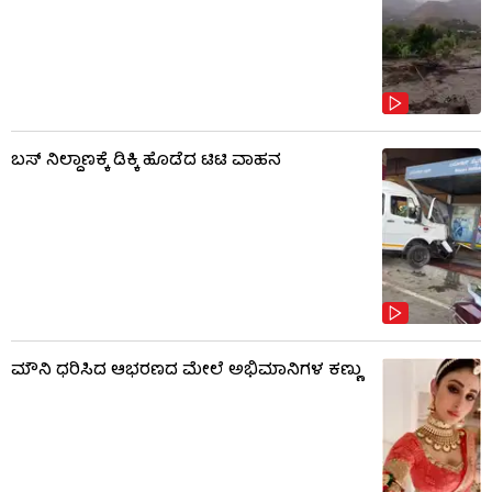
ಬಸ್​​ ನಿಲ್ದಾಣಕ್ಕೆ ಡಿಕ್ಕಿ ಹೊಡೆದ ಟಿಟಿ ವಾಹನ
ಮೌನಿ ಧರಿಸಿದ ಆಭರಣದ ಮೇಲೆ ಅಭಿಮಾನಿಗಳ ಕಣ್ಣು