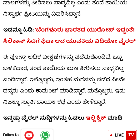
ಸಾಲಗಳನ್ನು ತೀರಿಸಲು ಸಾಧ್ಯವಿಲ್ಲ ಎಂದು ತಂದೆ ತಾಯಿಯ
ನಿಸ್ವಾರ್ಥ ಪ್ರೀತಿಯನ್ನು ವಿವರಿಸಿದ್ದಾನೆ.
ಇದನ್ನೂ ಓದಿ:
‘ಬೆಂಗಳೂರು ಭಾರತದ ಯುರೋಪ್ ಇದ್ದಂತೆ!
ಸಿಲಿಕಾನ್ ಸಿಟಿಗೆ ಫಿದಾ ಆದ ಯುವತಿಯ ವಿಡಿಯೋ ವೈರಲ್
ಈ ಪೋಸ್ಟ್ ಅಧಿಕ ವೀಕ್ಷಣೆಗಳನ್ನು ಪಡೆದುಕೊಂಡಿವೆ. ಒಬ್ಬ
ಬಳಕೆದಾರ, ತಂದೆ ತಾಯಿಯ ಋಣ ತೀರಿಸಲು ಸಾಧ್ಯವಿಲ್ಲ
ಎಂದಿದ್ದಾರೆ. ಇನ್ನೊಬ್ಬರು, ಇಂತಹ ಮಗನನ್ನು ಪಡೆದ ನೀವೇ
ಧನ್ಯರು ಎಂದು ಕಾಮೆಂಟ್ ಮಾಡಿದ್ದಾರೆ. ಮತ್ತೊಬ್ಬರು, ಇದು
ನಿಜಕ್ಕೂ ಸ್ಫೂರ್ತಿದಾಯಕ ಕಥೆ ಎಂದು ಹೇಳಿದ್ದಾರೆ.
ಇನ್ನಷ್ಟು ವೈರಲ್ ಸುದ್ದಿಗಳನ್ನು ಓದಲು
ಇಲ್ಲಿ ಕ್ಲಿಕ್
ಮಾಡಿ
TV
LIVE
Follow Us