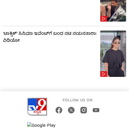
‘ಟಾಕ್ಸಿಕ್’ ಸಿನಿಮಾ ಇವೆಂಟ್​​ಗೆ ಬಂದ ನಟಿ ನಯನತಾರಾ:
ವಿಡಿಯೋ
FOLLOW US ON