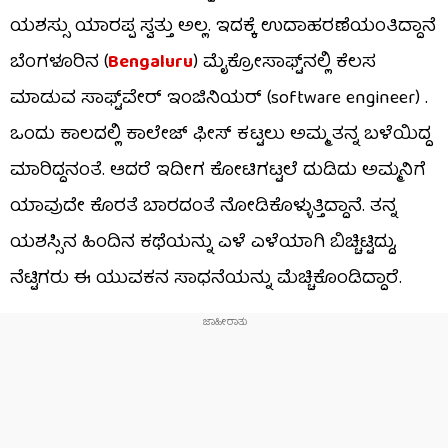
ಯಶಸ್ಸು ಯಾರಪ್ಪ ಸ್ವತ್ತು ಅಲ್ಲ. ಇದಕ್ಕೆ ಉದಾಹರಣೆಯಂತಿದ್ದಾನೆ
ಬೆಂಗಳೂರಿನ (
Bengaluru
) ಮೈಕ್ರೋಸಾಫ್ಟ್‌ನಲ್ಲಿ ಕೆಲಸ
ಮಾಡುವ ಸಾಫ್ಟ್‌ವೇರ್ ಇಂಜಿನಿಯರ್ (software engineer) .
ಒಂದು ಕಾಲದಲ್ಲಿ ಕಾಲೇಜ್ ಫೀಸ್ ಕಟ್ಟಲು ಅಮ್ಮ ತನ್ನ ಬಳೆಯಿದ್ದ
ಮಾರಿದ್ದನಂತೆ. ಆದರೆ ಇದೀಗ ಕೋಟಿಗಟ್ಟಲೆ ದುಡಿದು ಅಮ್ಮನಿಗೆ
ಯಾವುದೇ ಕೊರತೆ ಬಾರದಂತೆ ನೋಡಿಕೊಳ್ಳುತ್ತಿದ್ದಾನೆ. ತನ್ನ
ಯಶಸ್ಸಿನ ಹಿಂದಿನ ಕಥೆಯನ್ನು ಎಳೆ ಎಳೆಯಾಗಿ ಬಿಚ್ಚಿಟ್ಟಿದ್ದು,
ನೆಟ್ಟಿಗರು ಈ ಯುವಕನ ಸಾಧನೆಯನ್ನು ಮೆಚ್ಚಿಕೊಂಡಿದ್ದಾರೆ.