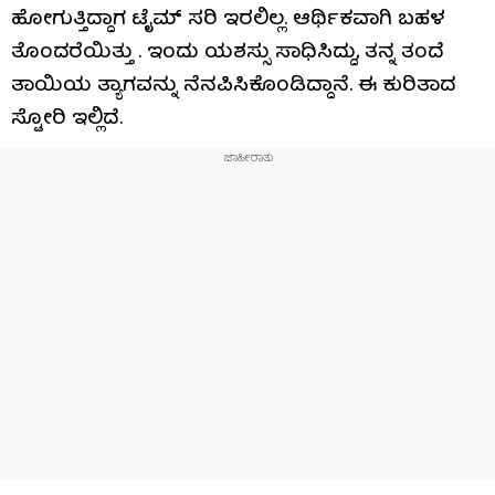
ಹೋಗುತ್ತಿದ್ದಾಗ ಟೈಮ್ ಸರಿ ಇರಲಿಲ್ಲ. ಆರ್ಥಿಕವಾಗಿ ಬಹಳ
ತೊಂದರೆಯಿತ್ತು . ಇಂದು ಯಶಸ್ಸು ಸಾಧಿಸಿದ್ದು, ತನ್ನ ತಂದೆ
ತಾಯಿಯ ತ್ಯಾಗವನ್ನು ನೆನಪಿಸಿಕೊಂಡಿದ್ದಾನೆ. ಈ ಕುರಿತಾದ
ಸ್ಟೋರಿ ಇಲ್ಲಿದೆ.