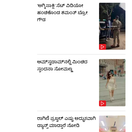
‘ಅಗ್ನಿಸಾಕ್ಷಿ’ ಸೆಟ್ ವಿಡಿಯೋ
ಹಂಚಿಕೊಂಡ ಶಮಂತ್ ಬ್ರೋ
ಗೌಡ
ಆಮ್​​ಸ್ಟಡಾಮ್​ನಲ್ಲಿ ಮಿಂಚಿದ
ಸ್ಪಂದನಾ ಸೋಮಣ್ಣ
ರಾಗಿಣಿ ಪ್ರಜ್ವಲ್ ಎಷ್ಟು ಅದ್ಭುತವಾಗಿ
ಡ್ಯಾನ್ಸ್ ಮಾಡ್ತಾರೆ ನೋಡಿ