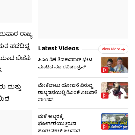
ರುವಾರ ರಾಜ್ಯ
ತ ಪಡೆದಿದ್ದ
Latest Videos
View More
ೆಯಾದ ಬಿಜೆಪಿ
ಸಿಎಂ ಡಿಕೆ ಶಿವಕುಮಾರ್ ಭೇಟಿ
ಮಾಡಿದ ನಟ ರವಿಚಂದ್ರನ್
.
ಮೇಕೆದಾಟು ಯೋಜನೆ ವಿರುದ್ಧ
ರು ಮತ್ತು
ರಾಜ್ಯಸಭೆಯಲ್ಲಿ ಡಿಎಂಕೆ ನಿಲುವಳಿ
ಿದೆ.
ಮಂಡನೆ
ಮಳೆ ಅಬ್ಬರಕ್ಕೆ
ಭೋರ್ಗರೆಯುತ್ತಿರುವ
ಹೊಗೇನಕಲ್ ಜಲಪಾತ