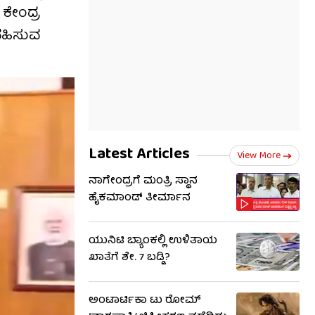
 ಕೇಂದ್ರ
ವಹಿಸುವ
Latest Articles
View More
ನಾಗೇಂದ್ರಗೆ ಮಂತ್ರಿ ಸ್ಥಾನ
ಹೈಕಮಾಂಡ್ ತೀರ್ಮಾನ
ಯುನಿಟಿ ಬ್ಯಾಂಕಲ್ಲಿ ಉಳಿತಾಯ
ಖಾತೆಗೆ ಶೇ. 7 ಬಡ್ಡಿ?
ಅಂಟಾರ್ಟಿಕಾ ಟು ರೋಮ್​