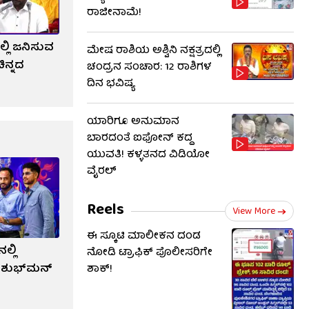
ರಾಜೀನಾಮೆ!
ಲ್ಲಿ ಜನಿಸುವ
ಮೇಷ ರಾಶಿಯ ಅಶ್ವಿನಿ ನಕ್ಷತ್ರದಲ್ಲಿ
ಿನ್ನದ
ಚಂದ್ರನ ಸಂಚಾರ: 12 ರಾಶಿಗಳ
ದಿನ ಭವಿಷ್ಯ
ಯಾರಿಗೂ ಅನುಮಾನ
ಬಾರದಂತೆ ಐಫೋನ್ ಕದ್ದ
ಯುವತಿ! ಕಳ್ಳತನದ ವಿಡಿಯೋ
ವೈರಲ್
Reels
View More
ಈ ಸ್ಕೂಟಿ ಮಾಲೀಕನ ದಂಡ
ಲ್ಲಿ
ನೋಡಿ ಟ್ರಾಫಿಕ್ ಪೊಲೀಸರಿಗೇ
ರೆ ಶುಭ್​ಮನ್
ಶಾಕ್!