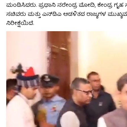
ಮಂಡಿಸಿದರು. ಪ್ರಧಾನಿ ನರೇಂದ್ರ ಮೋದಿ, ಕೇಂದ್ರ ಗೃಹ ಸಚ
ಸಚಿವರು ಮತ್ತು ಎನ್‌ಡಿಎ ಆಡಳಿತದ ರಾಜ್ಯಗಳ ಮುಖ್ಯ
ನಿರೀಕ್ಷೆಯಿದೆ.