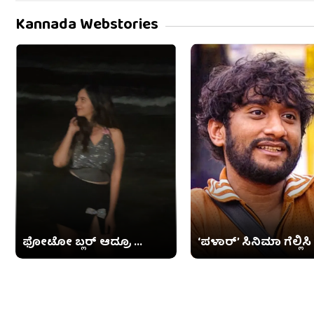
Kannada Webstories
ಫೋಟೋ ಬ್ಲರ್ ಆದ್ರೂ ...
‘ಪಳಾರ್’ ಸಿನಿಮಾ ಗೆಲ್ಲಿಸಿ .