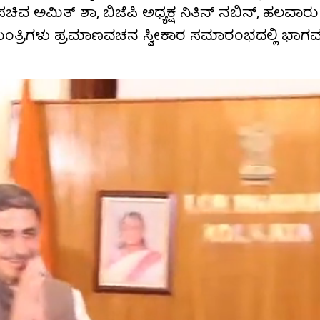
ಿವ ಅಮಿತ್ ಶಾ, ಬಿಜೆಪಿ ಅಧ್ಯಕ್ಷ ನಿತಿನ್ ನಬಿನ್, ಹಲವಾರು
ಮಂತ್ರಿಗಳು ಪ್ರಮಾಣವಚನ ಸ್ವೀಕಾರ ಸಮಾರಂಭದಲ್ಲಿ ಭಾಗ