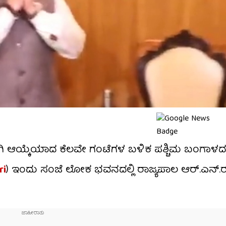
ಕರಾಗಿ ಆಯ್ಕೆಯಾದ ಕೆಲವೇ ಗಂಟೆಗಳ ಬಳಿಕ ಪಶ್ಚಿಮ ಬಂಗಾ
ri
) ಇಂದು ಸಂಜೆ ಲೋಕ ಭವನದಲ್ಲಿ ರಾಜ್ಯಪಾಲ ಆರ್.ಎನ್.ರ