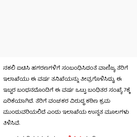
ನಕಲಿ ಐಟಿಸಿ ಹಗರಣಗಳಿಗೆ ಸಂಬಂಧಿಸಿದಂತೆ ವಾಣಿಜ್ಯ ತೆರಿಗೆ
ಇಲಾಖೆಯು ಈ ವರ್ಷ ತನಿಖೆಯನ್ನು ತೀವ್ರಗೊಳಿಸಿದ್ದು, ಈ
ಇಬ್ಬರ ಬಂಧನದೊಂದಿಗೆ ಈ ವರ್ಷ ಒಟ್ಟು ಬಂಧಿತರ ಸಂಖ್ಯೆ 7ಕ್ಕೆ
ಏರಿಕೆಯಾಗಿದೆ. ತೆರಿಗೆ ವಂಚಕರ ವಿರುದ್ಧ ಕಠಿಣ ಕ್ರಮ
ಮುಂದುವರಿಯಲಿದೆ ಎಂದು ಇಲಾಖೆಯ ಉನ್ನತ ಮೂಲಗಳು
ತಿಳಿಸಿವೆ.