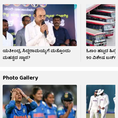
ಯತೀಂದ್ರ ಸಿದ್ದರಾಮಯ್ಯಗೆ ಮತ್ತೊಂದು
ಓಣಂ ಹಬ್ಬದ ಹಿನ್ನೆ
ಮಹತ್ವದ ಸ್ಥಾನ?
90 ವಿಶೇಷ ಬಸ್‌ಗಳ 
Photo Gallery