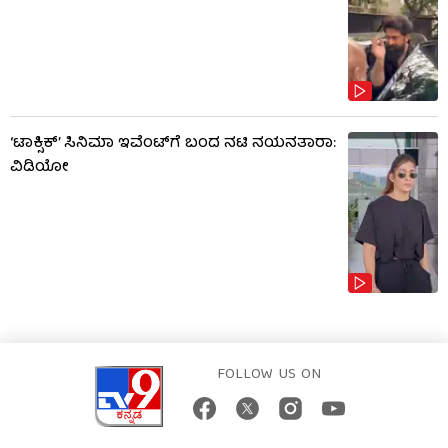
‘ಟಾಕ್ಸಿಕ್’ ಸಿನಿಮಾ ಇವೆಂಟ್​​ಗೆ ಬಂದ ನಟಿ ನಯನತಾರಾ:
ವಿಡಿಯೋ
FOLLOW US ON