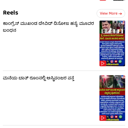
Reels
View More
ಕಾಂಗ್ರೆಸ್ ಮುಖಂಡ ಡೇವಿಡ್ ಡಿಸೋಜ ಹತ್ಯೆ: ಮೂವರ
ಬಂಧನ
ಮನೆಯ ಬಾತ್ ರೂಂನಲ್ಲಿ ಅಸ್ಥಿಪಂಜರ ಪತ್ತೆ