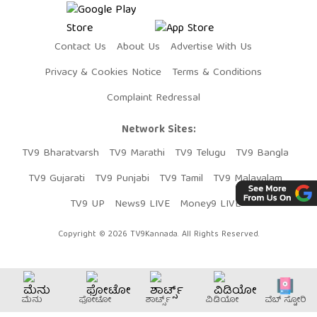
Contact Us
About Us
Advertise With Us
Privacy & Cookies Notice
Terms & Conditions
Complaint Redressal
Network Sites:
TV9 Bharatvarsh
TV9 Marathi
TV9 Telugu
TV9 Bangla
TV9 Gujarati
TV9 Punjabi
TV9 Tamil
TV9 Malayalam
TV9 UP
News9 LIVE
Money9 LIVE
Copyright © 2026 TV9Kannada. All Rights Reserved.
ಮೆನು
ಫೋಟೋ
ಶಾರ್ಟ್ಸ್
ವಿಡಿಯೋ
ವೆಬ್​ ಸ್ಟೋರಿ