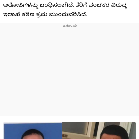
ಆರೋಪಿಗಳನ್ನು ಬಂಧಿಸಲಾಗಿದೆ. ತೆರಿಗೆ ವಂಚಕರ ವಿರುದ್ಧ
ಇಲಾಖೆ ಕಠಿಣ ಕ್ರಮ ಮುಂದುವರಿಸಿದೆ.