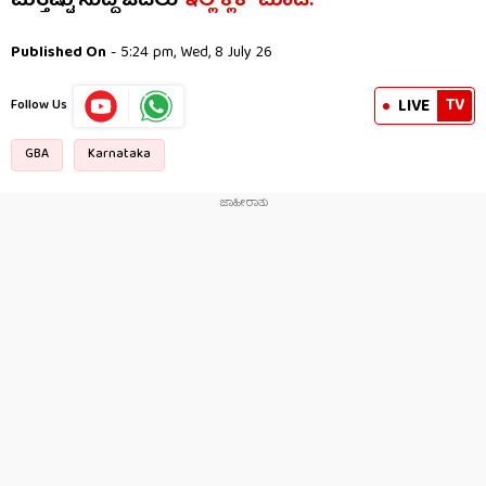
ಮತ್ತಷ್ಟು ಸುದ್ದಿ ಓದಲು
ಇಲ್ಲಿ ಕ್ಲಿಕ್​​ ಮಾಡಿ.
Published On
- 5:24 pm, Wed, 8 July 26
TV
LIVE
Follow Us
GBA
Karnataka