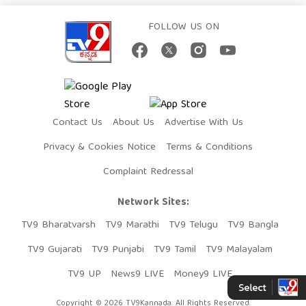
FOLLOW US ON
Contact Us
About Us
Advertise With Us
Privacy & Cookies Notice
Terms & Conditions
Complaint Redressal
Network Sites:
TV9 Bharatvarsh
TV9 Marathi
TV9 Telugu
TV9 Bangla
TV9 Gujarati
TV9 Punjabi
TV9 Tamil
TV9 Malayalam
TV9 UP
News9 LIVE
Money9 LIVE
Copyright © 2026 TV9Kannada. All Rights Reserved.