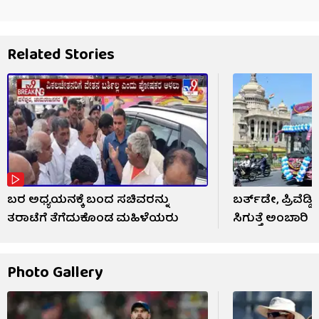
Related Stories
ಬರ ಅಧ್ಯಯನಕ್ಕೆ ಬಂದ ಸಚಿವರನ್ನು
ಬರ್ತ್‌ಡೇ, ಪ್ರಿವೆಡ್ಡಿ
ತರಾಟೆಗೆ ತೆಗೆದುಕೊಂಡ ಮಹಿಳೆಯರು
ಸಿಗುತ್ತೆ ಅಂಬಾರಿ 
Photo Gallery