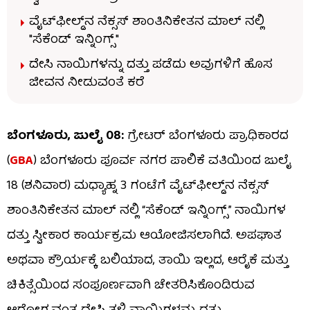
ವೈಟ್‌ಫೀಲ್ಡ್‌ನ ನೆಕ್ಸಸ್ ಶಾಂತಿನಿಕೇತನ ಮಾಲ್ ನಲ್ಲಿ
"ಸೆಕೆಂಡ್ ಇನ್ನಿಂಗ್ಸ್"
ದೇಸಿ ನಾಯಿಗಳನ್ನು ದತ್ತು ಪಡೆದು ಅವುಗಳಿಗೆ ಹೊಸ
ಜೀವನ ನೀಡುವಂತೆ ಕರೆ
ಬೆಂಗಳೂರು, ಜುಲೈ 08:
ಗ್ರೇಟರ್ ಬೆಂಗಳೂರು ಪ್ರಾಧಿಕಾರದ
(
GBA
) ಬೆಂಗಳೂರು ಪೂರ್ವ ನಗರ ಪಾಲಿಕೆ ವತಿಯಿಂದ ಜುಲೈ
18 (ಶನಿವಾರ) ಮಧ್ಯಾಹ್ನ 3 ಗಂಟೆಗೆ ವೈಟ್‌ಫೀಲ್ಡ್‌ನ ನೆಕ್ಸಸ್
ಶಾಂತಿನಿಕೇತನ ಮಾಲ್ ನಲ್ಲಿ “ಸೆಕೆಂಡ್ ಇನ್ನಿಂಗ್ಸ್” ನಾಯಿಗಳ
ದತ್ತು ಸ್ವೀಕಾರ ಕಾರ್ಯಕ್ರಮ ಆಯೋಜಿಸಲಾಗಿದೆ. ಅಪಘಾತ
ಅಥವಾ ಕ್ರೌರ್ಯಕ್ಕೆ ಬಲಿಯಾದ, ತಾಯಿ ಇಲ್ಲದ, ಆರೈಕೆ ಮತ್ತು
ಚಿಕಿತ್ಸೆಯಿಂದ ಸಂಪೂರ್ಣವಾಗಿ ಚೇತರಿಸಿಕೊಂಡಿರುವ