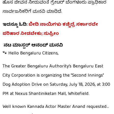
ಹೊಸ ಜೀವನ ನೀಡುವಂತೆ ಗ್ರೇಟರ್ ಬೆಂಗಳೂರು ಪ್ರಾಧಿಕಾರ
ಸಾರ್ವಜನಿಕರಿಗೆ ಮನವಿ ಮಾಡಿದೆ.
ಇದನ್ನೂ ಓದಿ:
ಬೀದಿ ನಾಯಿಗಳು ಕಚ್ಚಿದ್ರೆ ಸರ್ಕಾರವೇ
ಪರಿಹಾರ ನೀಡಬೇಕು; ಸುಪ್ರೀಂ
ನಟ ಮಾಸ್ಟರ್ ಆನಂದ್ ಮನವಿ
🐾 Hello Bengaluru Citizens,
The Greater Bengaluru Authority’s Bengaluru East
City Corporation is organizing the “Second Innings”
Dog Adoption Drive on Saturday, July 18, 2026, at 3:00
PM at Nexus Shantiniketan Mall, Whitefield.
Well known Kannada Actor Master Anand requested…