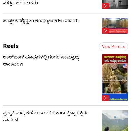
ನುಗ್ಗಿದ ಆಗಂತುಕರು
ಹಾಸ್ಟೆಲ್‌ನಲ್ಲಿದ್ದ 20 ಕಂಪ್ಯೂಟರ್‌ಗಳು ಮಾಯ
Reels
View More
ಲಾಲ್​ಬಾಗ್ ಹೂವುಗಳಲ್ಲಿ ಗಂಗರ ಸಾಮ್ರಾಜ್ಯ
ಅನಾವರಣ
ಪ್ರಕೃತಿ ಮಧ್ಯೆ ಕುಳಿತು ಚೇತರಿಕೆ ಕಾಣುತ್ತಿದ್ದಾರೆ ಕ್ರಿಷಿ
ತಾಪಂಡ