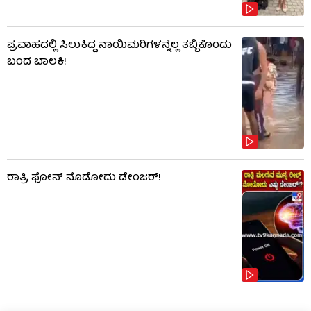
ಪ್ರವಾಹದಲ್ಲಿ ಸಿಲುಕಿದ್ದ ನಾಯಿಮರಿಗಳನ್ನೆಲ್ಲ ತಬ್ಬಿಕೊಂಡು
ಬಂದ ಬಾಲಕಿ!
ರಾತ್ರಿ ಫೋನ್​​ ನೊಡೋದು ಡೇಂಜರ್!