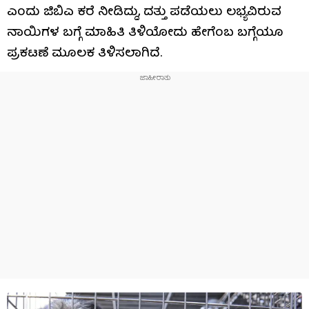
ಎಂದು ಜಿಬಿಎ ಕರೆ ನೀಡಿದ್ದು, ದತ್ತು ಪಡೆಯಲು ಲಭ್ಯವಿರುವ
ನಾಯಿಗಳ ಬಗ್ಗೆ ಮಾಹಿತಿ ತಿಳಿಯೋದು ಹೇಗೆಂಬ ಬಗ್ಗೆಯೂ
ಪ್ರಕಟಣೆ ಮೂಲಕ ತಿಳಿಸಲಾಗಿದೆ.