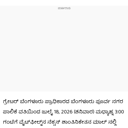
ಗ್ರೇಟರ್ ಬೆಂಗಳೂರು ಪ್ರಾಧಿಕಾರದ ಬೆಂಗಳೂರು ಪೂರ್ವ ನಗರ
ಪಾಲಿಕೆ ವತಿಯಿಂದ ಜುಲೈ 18, 2026 (ಶನಿವಾರ) ಮಧ್ಯಾಹ್ನ 3:00
ಗಂಟೆಗೆ ವೈಟ್‌ಫೀಲ್ಡ್‌ನ ನೆಕ್ಸಸ್ ಶಾಂತಿನಿಕೇತನ ಮಾಲ್ ನಲ್ಲಿ