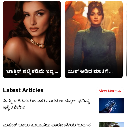
‘ಟಾಕ್ಸಿಕ್​’ನಲ್ಲಿ ಕಡಿಮೆ ಇದ್ದ ...
ಯಶ್ ಆಡಿದ ಮಾತಿಗೆ ...
Latest Articles
View More
ನಿಮ್ಮ ರಾಶಿಗನುಗುಣವಾಗಿ ವಾರದ ಉದ್ಯೋಗ ಭವಿಷ್ಯ
ಇಲ್ಲಿ ತಿಳಿಯಿರಿ
ಮಹೇಶ್ ಬಾಬು ಹುಟ್ಟುಹಬ್ಬ: ‘ವಾರಣಾಸಿ’ಯ ‘ರುದ್ರ’ನ