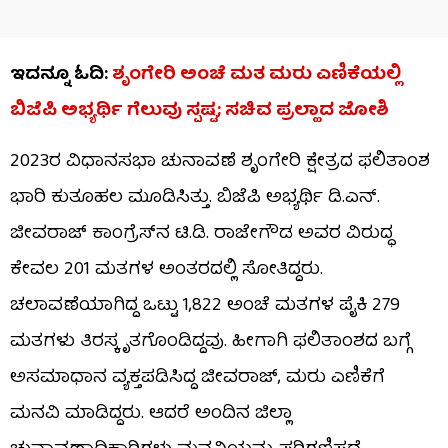
ಇದನ್ನೂ ಓದಿ:
ಶೃಂಗೇರಿ ಅಂಚೆ ಮತ ಮರು ಎಣಿಕೆಯಲ್ಲಿ
ಬಿಜೆಪಿ ಅಭ್ಯರ್ಥಿ ಗೆಲುವು ಸ್ಪಷ್ಟ; ಸಚಿವ ಪ್ರಲ್ಹಾದ ಜೋಶಿ
2023ರ ವಿಧಾನಸಭಾ ಚುನಾವಣೆ ಶೃಂಗೇರಿ ಕ್ಷೇತ್ರದ ಫಲಿತಾಂಶ
ಭಾರಿ ಕುತೂಹಲ ಮೂಡಿಸಿತ್ತು. ಬಿಜೆಪಿ ಅಭ್ಯರ್ಥಿ ಡಿ.ಎನ್.
ಜೀವರಾಜ್ ಕಾಂಗ್ರೆಸ್​​ನ ಟಿ.ಡಿ. ರಾಜೇಗೌಡ ಅವರ ವಿರುದ್ಧ
ಕೇವಲ 201 ಮತಗಳ ಅಂತರದಲ್ಲಿ ಸೋತಿದ್ದರು.
ಚಲಾವಣೆಯಾಗಿದ್ದ ಒಟ್ಟು 1,822 ಅಂಚೆ ಮತಗಳ ಪೈಕಿ 279
ಮತಗಳು ತಿರಸ್ಕೃತಗೊಂಡಿದ್ದವು. ಹೀಗಾಗಿ ಫಲಿತಾಂಶದ ಬಗ್ಗೆ
ಅಸಮಾಧಾನ ವ್ಯಕ್ತಪಡಿಸಿದ್ದ ಜೀವರಾಜ್, ಮರು ಎಣಿಕೆಗೆ
ಮನವಿ ಮಾಡಿದ್ದರು. ಆದರೆ ಅಂದಿನ ಜಿಲ್ಲಾ