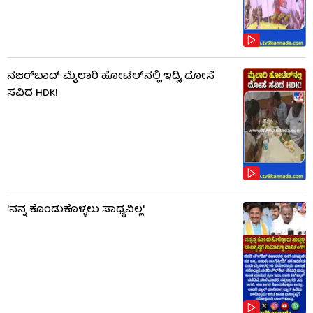
ನಜರ್‌ಬಾದ್ ಮೈಲಾರಿ ಹೋಟೆಲ್‌ನಲ್ಲಿ ಇಡ್ಲಿ, ದೋಸೆ
ಸವಿದ HDK!
'ನನ್ನ ಕೊಂಡುಕೊಳ್ಳಲು ಸಾಧ್ಯವಿಲ್ಲ'