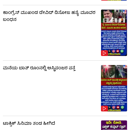
ಕಾಂಗ್ರೆಸ್ ಮುಖಂಡ ಡೇವಿಡ್ ಡಿಸೋಜ ಹತ್ಯೆ: ಮೂವರ
ಬಂಧನ
ಮನೆಯ ಬಾತ್ ರೂಂನಲ್ಲಿ ಅಸ್ಥಿಪಂಜರ ಪತ್ತೆ
ಟಾಕ್ಸಿಕ್​​​ ಸಿನಿಮಾ ತಂಡ ಹೀಗಿದೆ