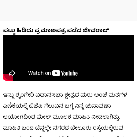
ಪಟ್ಟು ಹಿಡಿದು ಪ್ರಮಾಣಪತ್ರ ಪಡೆದ ಜೀವರಾಜ್
ಇನ್ನು ಶೃಂಗೇರಿ ವಿಧಾನಸಭಾ ಕ್ಷೇತ್ರದ ಮರು ಅಂಚೆ ಮತಗಳ
ಎಣಿಕೆಯಲ್ಲಿ ಬಿಜೆಪಿ ಗೆಲುವಿನ ಬಗ್ಗೆ ನಿನ್ನೆ ಚುನಾವಣಾ
ಆಯೋಗದಿಂದ ಮೇಲ್ ಮೂಲಕ ಮಾಹಿತಿ ನೀಡಲಾಗಿತ್ತು.
ಮಾಹಿತಿ ಬಂದ ಬೆನ್ನಲ್ಲೇ ನಗರದ ಬೇಲೂರು ರಸ್ತೆಯಲ್ಲಿರುವ