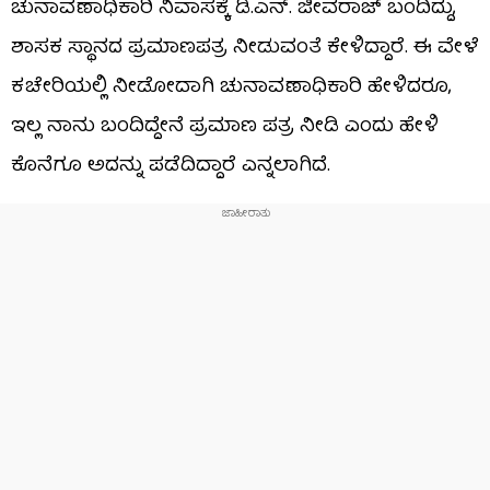
ಚುನಾವಣಾಧಿಕಾರಿ ನಿವಾಸಕ್ಕೆ ಡಿ.ಎನ್. ಜೀವರಾಜ್ ಬಂದಿದ್ದು,
ಶಾಸಕ ಸ್ಥಾನದ ಪ್ರಮಾಣಪತ್ರ ನೀಡುವಂತೆ ಕೇಳಿದ್ದಾರೆ. ಈ ವೇಳೆ
ಕಚೇರಿಯಲ್ಲಿ ನೀಡೋದಾಗಿ ಚುನಾವಣಾಧಿಕಾರಿ ಹೇಳಿದರೂ,
ಇಲ್ಲ ನಾನು ಬಂದಿದ್ದೇನೆ ಪ್ರಮಾಣ ಪತ್ರ ನೀಡಿ ಎಂದು ಹೇಳಿ
ಕೊನೆಗೂ ಅದನ್ನು ಪಡೆದಿದ್ದಾರೆ ಎನ್ನಲಾಗಿದೆ.