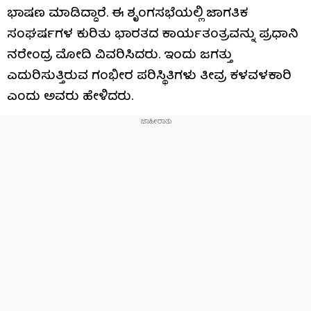
ಭಾಷಣ ಮಾಡಿದ್ದಾರೆ. ಈ ಶೃಂಗಸಭೆಯಲ್ಲಿ ಜಾಗತಿಕ
ಸಂಘರ್ಷಗಳ ಕುರಿತು ಭಾರತದ ಕಾರ್ಯತಂತ್ರವನ್ನು ಪ್ರಧಾನಿ
ನರೇಂದ್ರ ಮೋದಿ ವಿವರಿಸಿದರು. ಇಂದು ಜಗತ್ತು
ಎದುರಿಸುತ್ತಿರುವ ಗಂಭೀರ ಪರಿಸ್ಥಿತಿಗಳು ತೀವ್ರ ಕಳವಳಕಾರಿ
ಎಂದು ಅವರು ಹೇಳಿದರು.