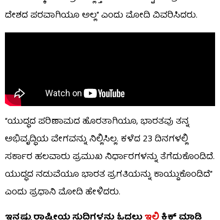
ದೇಶದ ಪರವಾಗಿಯೂ ಅಲ್ಲ” ಎಂದು ಮೋದಿ ವಿವರಿಸಿದರು.
“ಯುದ್ಧದ ಪರಿಣಾಮದ ಹೊರತಾಗಿಯೂ, ಭಾರತವು ತನ್ನ
ಅಭಿವೃದ್ಧಿಯ ವೇಗವನ್ನು ನಿಲ್ಲಿಸಿಲ್ಲ. ಕಳೆದ 23 ದಿನಗಳಲ್ಲಿ
ಸರ್ಕಾರ ಹಲವಾರು ಪ್ರಮುಖ ನಿರ್ಧಾರಗಳನ್ನು ತೆಗೆದುಕೊಂಡಿದೆ.
ಯುದ್ಧದ ನಡುವೆಯೂ ಭಾರತ ಪ್ರಗತಿಯನ್ನು ಕಾಯ್ದುಕೊಂಡಿದೆ”
ಎಂದು ಪ್ರಧಾನಿ ಮೋದಿ ಹೇಳಿದರು.
ಇನ್ನಷ್ಟು ರಾಷ್ಟ್ರೀಯ ಸುದ್ದಿಗಳನ್ನು ಓದಲು
ಇಲ್ಲಿ
ಕ್ಲಿಕ್ ಮಾಡಿ