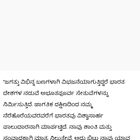
“ಜಗತ್ತು ವಿಭಿನ್ನ ಬಣಗಳಾಗಿ ವಿಭಜನೆಯಾಗುತ್ತಿದ್ದರೆ ಭಾರತ
ದೇಶಗಳ ನಡುವೆ ಅಭೂತಪೂರ್ವ ಸೇತುವೆಗಳನ್ನು
ನಿರ್ಮಿಸುತ್ತಿದೆ. ಜಾಗತಿಕ ದಕ್ಷಿಣದಿಂದ ನಮ್ಮ
ನೆರೆಹೊರೆಯವರವರೆಗೆ ಭಾರತವು ವಿಶ್ವಾಸಾರ್ಹ
ಪಾಲುದಾರನಾಗಿ ಮಾರ್ಪಟ್ಟಿದೆ. ನಾವು ಶಾಂತಿ ಮತ್ತು
ಸಂವಾದಕ್ಕಾಗಿ ಮಾತ್ರ ನಿಲ್ಲುತ್ತೇವೆ. ಅದು ಬಿಟ್ಟು ನಾವು ಯಾವ