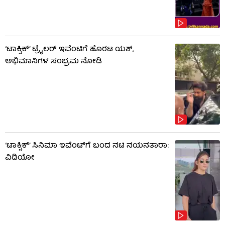
‘ಟಾಕ್ಸಿಕ್’ ಟ್ರೈಲರ್ ಇವೆಂಟಿಗೆ ಹೊರಟ ಯಶ್,
ಅಭಿಮಾನಿಗಳ ಸಂಭ್ರಮ ನೋಡಿ
‘ಟಾಕ್ಸಿಕ್’ ಸಿನಿಮಾ ಇವೆಂಟ್​​ಗೆ ಬಂದ ನಟಿ ನಯನತಾರಾ:
ವಿಡಿಯೋ