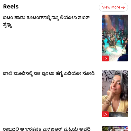
Reels
View More
ಐಟಂ ಹಾಡು ಶೂಟಿಂಗ್​​ನಲ್ಲಿ ಸನ್ನಿ ಲಿಯೋನಿ ಸಖತ್
ಸ್ಟೆಪ್ಪು
ಜಾಲಿ ಮೂಡಿನಲ್ಲಿ ನಟಿ ಪೂಜಾ ಹೆಗ್ಡೆ, ವಿಡಿಯೋ ನೋಡಿ
ರಾಜ್ಯದಲ್ಲಿ ಆ 17ರತನಕ ಎಸ್‌ಐಆರ್ ಪ್ರಕ್ರಿಯೆ ಅವಧಿ