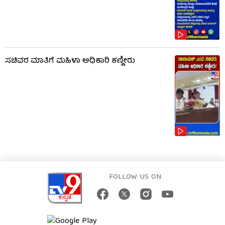
ಸಚಿವರ ಮಾತಿಗೆ ಮಹಿಳಾ ಅಧಿಕಾರಿ ಕಣ್ಣೀರು
FOLLOW US ON