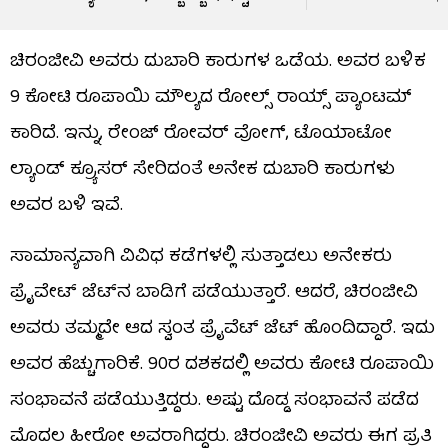
ಚಿರಂಜೀವಿ ಅವರು ದುಬಾರಿ ಕಾರುಗಳ ಒಡೆಯ. ಅವರ ಬಳಿಕ
9 ಕೋಟಿ ರೂಪಾಯಿ ಮೌಲ್ಯದ ರೋಲ್ಸ್ ರಾಯ್ಸ್ ಪ್ಯಾಂಟಮ್
ಕಾರಿದೆ. ಇನ್ನು, ರೇಂಜ್ ರೋವರ್ ವೋಗ್, ಟೊಯಾಟೋ
ಲ್ಯಾಂಡ್ ಕ್ರ್ಯೂಸರ್ ಸೇರಿದಂತೆ ಅನೇಕ ದುಬಾರಿ ಕಾರುಗಳು
ಅವರ ಬಳಿ ಇವೆ.
ಸಾಮಾನ್ಯವಾಗಿ ವಿವಿಧ ಕಡೆಗಳಲ್ಲಿ ಸುತ್ತಾಡಲು ಅನೇಕರು
ಪ್ರೈವೇಟ್ ಜೆಟ್​ನ ಬಾಡಿಗೆ ಪಡೆಯುತ್ತಾರೆ. ಆದರೆ, ಚಿರಂಜೀವಿ
ಅವರು ತಮ್ಮದೇ ಆದ ಸ್ವಂತ ಪ್ರೈವೆಟ್ ಜೆಟ್ ಹೊಂದಿದ್ದಾರೆ. ಇದು
ಅವರ ಹೆಚ್ಚುಗಾರಿಕೆ. 90ರ ದಶಕದಲ್ಲಿ ಅವರು ಕೋಟಿ ರೂಪಾಯಿ
ಸಂಭಾವನೆ ಪಡೆಯುತ್ತಿದ್ದರು. ಅಷ್ಟು ದೊಡ್ಡ ಸಂಭಾವನೆ ಪಡೆದ
ಮೊದಲ ಹೀರೋ ಅವರಾಗಿದ್ದರು. ಚಿರಂಜೀವಿ ಅವರು ಈಗ ಪ್ರತಿ