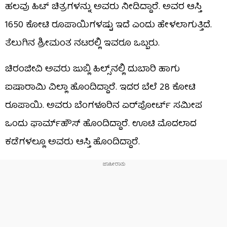
ಹಲವು ಹಿಟ್ ಚಿತ್ರಗಳನ್ನು ಅವರು ನೀಡಿದ್ದಾರೆ. ಅವರ ಆಸ್ತಿ
1650 ಕೋಟಿ ರೂಪಾಯಿಗಳಷ್ಟು ಇದೆ ಎಂದು ಹೇಳಲಾಗುತ್ತಿದೆ.
ತೆಲುಗಿನ ಶ್ರೀಮಂತ ನಟರಲ್ಲಿ ಇವರೂ ಒಬ್ಬರು.
ಚಿರಂಜೀವಿ ಅವರು ಜುಬ್ಲಿ ಹಿಲ್ಸ್​ನಲ್ಲಿ ದುಬಾರಿ ಹಾಗು
ಐಷಾರಾಮಿ ವಿಲ್ಲಾ ಹೊಂದಿದ್ದಾರೆ. ಇದರ ಬೆಲೆ 28 ಕೋಟಿ
ರೂಪಾಯಿ. ಅವರು ಬೆಂಗಳೂರಿನ ಏರ್​ಪೋರ್ಟ್ ಸಮೀಪ
ಒಂದು ಫಾರ್ಮ್​ಹೌಸ್ ಹೊಂದಿದ್ದಾರೆ. ಊಟಿ ಮೊದಲಾದ
ಕಡೆಗಳಲ್ಲೂ ಅವರು ಆಸ್ತಿ ಹೊಂದಿದ್ದಾರೆ.