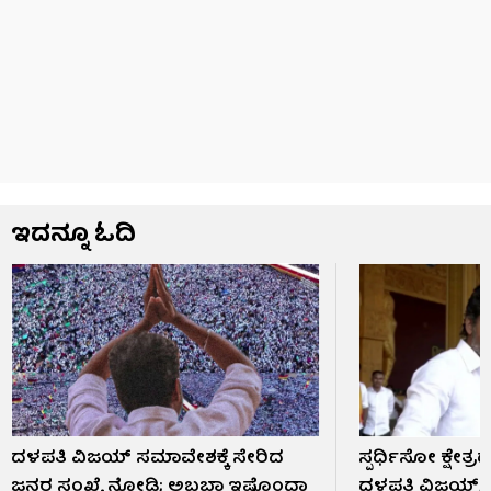
ಇದನ್ನೂ ಓದಿ
ದಳಪತಿ ವಿಜಯ್ ಸಮಾವೇಶಕ್ಕೆ ಸೇರಿದ
ಸ್ಪರ್ಧಿಸೋ ಕ್ಷೇತ
ಜನರ ಸಂಖ್ಯೆ ನೋಡಿ; ಅಬ್ಬಬ್ಬಾ ಇಷ್ಟೊಂದಾ
ದಳಪತಿ ವಿಜಯ್; ಮ