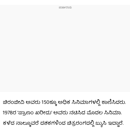
ಚಿರಂಜೀವಿ ಅವರು 150ಕ್ಕೂ ಅಧಿಕ ಸಿನಿಮಾಗಳಲ್ಲಿ ಕಾಣಿಸಿದರು.
1978ರ ‘ಪ್ರಾಣಂ ಖರೀದು’ ಅವರು ನಟಿಸಿದ ಮೊದಲ ಸಿನಿಮಾ.
ಕಳೆದ ನಾಲ್ಕೂವರೆ ದಶಕಗಳಿಂದ ಚಿತ್ರರಂಗದಲ್ಲಿ ಬ್ಯುಸಿ ಇದ್ದಾರೆ.