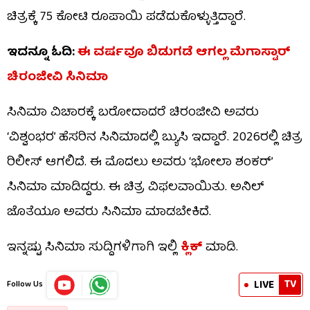
ಚಿತ್ರಕ್ಕೆ 75 ಕೋಟಿ ರೂಪಾಯಿ ಪಡೆದುಕೊಳ್ಳುತ್ತಿದ್ದಾರೆ.
ಇದನ್ನೂ ಓದಿ:
ಈ ವರ್ಷವೂ ಬಿಡುಗಡೆ ಆಗಲ್ಲ ಮೆಗಾಸ್ಟಾರ್
ಚಿರಂಜೀವಿ ಸಿನಿಮಾ
ಸಿನಿಮಾ ವಿಚಾರಕ್ಕೆ ಬರೋದಾದರೆ ಚಿರಂಜೀವಿ ಅವರು
‘ವಿಶ್ವಂಭರ’ ಹೆಸರಿನ ಸಿನಿಮಾದಲ್ಲಿ ಬ್ಯುಸಿ ಇದ್ದಾರೆ. 2026ರಲ್ಲಿ ಚಿತ್ರ
ರಿಲೀಸ್ ಆಗಲಿದೆ. ಈ ಮೊದಲು ಅವರು ‘ಭೋಲಾ ಶಂಕರ್’
ಸಿನಿಮಾ ಮಾಡಿದ್ದರು. ಈ ಚಿತ್ರ ವಿಫಲವಾಯಿತು. ಅನಿಲ್
ಜೊತೆಯೂ ಅವರು ಸಿನಿಮಾ ಮಾಡಬೇಕಿದೆ.
ಇನ್ನಷ್ಟು ಸಿನಿಮಾ ಸುದ್ದಿಗಳಿಗಾಗಿ ಇಲ್ಲಿ
ಕ್ಲಿಕ್​
ಮಾಡಿ.
TV
LIVE
Follow Us