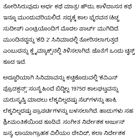
ತೋರಿಸಿರುವುದು ಅರ್ಧ ಕಥೆ ಮಾತ್ರ! ಹೌದು, ಕಾಳಿದಾಸನ ಕಥೆ
ಇನ್ನೂ ಮುಂದುವರಿಯಲಿದೆ. ಸದ್ಯಕ್ಕೆ ಕಾಲ ಭೈರವನ (ಕಿಚ್ಚ
ಸುದೀಪ್) ಎಂಟ್ರಿಯೊಂದಿಗೆ ಮೊದಲ ಪಾರ್ಟ್ ಮುಗಿದಿದೆ.
ಮುಂದಿನದ್ದನ್ನು ‘ಕೆಡಿ 2’ ಸಿನಿಮಾದಲ್ಲಿ ತೋರಿಸಲಾಗುತ್ತದೆ
ಎಂಬುದನ್ನು ಕ್ಲೈಮ್ಯಾಕ್ಸ್​​ನಲ್ಲಿ ತಿಳಿಸಲಾಗಿದೆ. ಜೊತೆಗೆ ಒಂದು ಟ್ವಿಸ್ಟ್
ಕೂಡ ಇದೆ.
ಅದ್ದೂರಿಯಾಗಿ ಸಿನಿಮಾವನ್ನು ಕಟ್ಟಿಕೊಡುವಲ್ಲಿ ‘ಕೆವಿಎನ್
ಪ್ರೊಡಕ್ಷನ್ಸ್’ ಸಂಸ್ಥೆ ಹಿಂದೆ ಬಿದ್ದಿಲ್ಲ. 1975ರ ಕಾಲಘಟ್ಟವನ್ನು
ಮರುಸೃಷ್ಟಿ ಮಾಡಲು ಲೆಕ್ಕವಿಲ್ಲದಷ್ಟು ಸೆಟ್​ಗಳನ್ನು ಹಾಕಿ,
ಲೆಕ್ಕವಿಲ್ಲದಷ್ಟು ಪ್ರಾಪರ್ಟಿಗಳನ್ನು ಬಳಸಲಾಗಿದೆ. ಹಾಡುಗಳು ಸಹ
ಶ್ರೀಮಂತಿಕೆಯಿಂದ ಕೂಡಿವೆ. ಸಂಗೀತ ನಿರ್ದೇಶಕ ಅರ್ಜುನ್
ಜನ್ಯ, ಛಾಯಾಗ್ರಾಹಕ ವಿಲಿಯಂ ಡೇವಿಡ್, ಕಲಾ ನಿರ್ದೇಶಕ