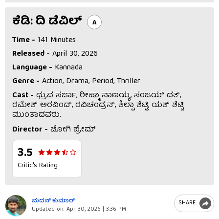
ಕೆಡಿ: ದಿ ಡೆವಿಲ್
A
Time -
141 Minutes
Released -
April 30, 2026
Language -
Kannada
Genre -
Action, Drama, Period, Thriller
Cast -
ಧ್ರುವ ಸರ್ಜಾ, ರೀಷ್ಮಾ ನಾಣಯ್ಯ, ಸಂಜಯ್ ದತ್,
ರಮೇಶ್ ಅರವಿಂದ್​, ರವಿಚಂದ್ರನ್, ಶಿಲ್ಪಾ ಶೆಟ್ಟಿ, ಯಶ್ ಶೆಟ್ಟಿ
ಮುಂತಾದವರು.
Director -
ಜೋಗಿ ಪ್ರೇಮ್
3.5
Critic's Rating
ಮದನ್​ ಕುಮಾರ್​
SHARE
Updated on:
Apr 30, 2026 | 3:36 PM