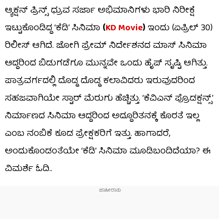
ಆ್ಯಕ್ಷನ್ ಪ್ರಿನ್ಸ್ ಧ್ರುವ ಸರ್ಜಾ ಅಭಿಮಾನಿಗಳು ಭಾರಿ ನಿರೀಕ್ಷೆ
ಇಟ್ಟುಕೊಂಡಿದ್ದ ‘ಕೆಡಿ’ ಸಿನಿಮಾ
(
KD Movie
)
ಇಂದು (ಏಪ್ರಿಲ್ 30)
ರಿಲೀಸ್ ಆಗಿದೆ. ಜೋಗಿ ಪ್ರೇಮ್ ನಿರ್ದೇಶನದ ಮಾಸ್ ಸಿನಿಮಾ
ಆದ್ದರಿಂದ ಬಿಡುಗಡೆಗೂ ಮುನ್ನವೇ ಒಂದು ಹೈಪ್ ಸೃಷ್ಟಿ ಆಗಿತ್ತು.
ಪಾತ್ರವರ್ಗದಲ್ಲಿ ದೊಡ್ಡ ದೊಡ್ಡ ಕಲಾವಿದರು ಇರುವುದರಿಂದ
ಸಹಜವಾಗಿಯೇ ಸ್ಟಾರ್ ಮೆರುಗು ಹೆಚ್ಚಿತ್ತು. ‘ಕೆವಿಎನ್ ಪ್ರೊಡಕ್ಷನ್ಸ್’
ನಿರ್ಮಾಣದ ಸಿನಿಮಾ ಆದ್ದರಿಂದ ಅದ್ದೂರಿತನಕ್ಕೆ ಕೊರತೆ ಇಲ್ಲ
ಎಂಬ ನಂಬಿಕೆ ಕೂಡ ಪ್ರೇಕ್ಷಕರಿಗೆ ಇತ್ತು. ಹಾಗಾದರೆ,
ಅಂದುಕೊಂಡಂತೆಯೇ ‘ಕೆಡಿ’ ಸಿನಿಮಾ ಮೂಡಿಬಂದಿದೆಯಾ? ಈ
ವಿಮರ್ಶೆ ಓದಿ..