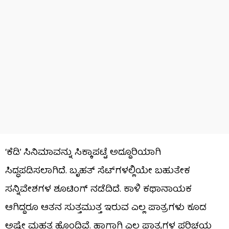
‘ಕೆಡಿ’ ಸಿನಿಮಾವನ್ನು ಸಿಕ್ಕಾಪಟ್ಟೆ ಅದ್ದೂರಿಯಾಗಿ
ಸಿದ್ಧಪಡಿಸಲಾಗಿದೆ. ಬೃಹತ್ ಸೆಟ್​ಗಳಲ್ಲಿಯೇ ಬಹುತೇಕ
ಸನ್ನಿವೇಶಗಳ ಶೂಟಿಂಗ್ ನಡೆದಿದೆ. ಕಾಳಿ ಕಥಾನಾಯಕ
ಆಗಿದ್ದರೂ ಆತನ ಸುತ್ತಮುತ್ತ ಇರುವ ಎಲ್ಲ ಪಾತ್ರಗಳು ಕೂಡ
ಅಷ್ಟೇ ಮಹತ್ವ ಹೊಂದಿವೆ. ಹಾಗಾಗಿ ಎಲ್ಲ ಪಾತ್ರಗಳ ಪರಿಚಯ