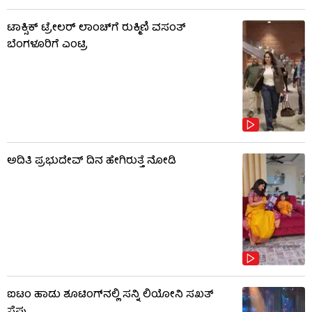
ಟಾಕ್ಸಿಕ್ ಟ್ರೇಲರ್ ಲಾಂಚ್​​​ಗೆ ರುಕ್ಮಿಣಿ ವಸಂತ್
ಬೆಂಗಳೂರಿಗೆ ಎಂಟ್ರಿ
ಅದಿತಿ ಪ್ರಭುದೇವ್ ದಿನ ಹೇಗಿರುತ್ತೆ ನೋಡಿ
ಐಟಂ ಹಾಡು ಶೂಟಿಂಗ್​​ನಲ್ಲಿ ಸನ್ನಿ ಲಿಯೋನಿ ಸಖತ್
ಸ್ಟೆಪ್ಪು