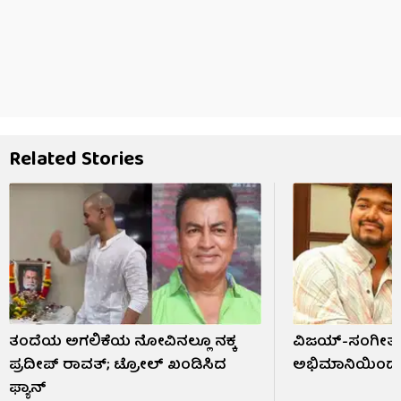
Related Stories
ತಂದೆಯ ಅಗಲಿಕೆಯ ನೋವಿನಲ್ಲೂ ನಕ್ಕ
ವಿಜಯ್-ಸಂಗೀತಾ 
ಪ್ರದೀಪ್ ರಾವತ್; ಟ್ರೋಲ್ ಖಂಡಿಸಿದ
ಅಭಿಮಾನಿಯಿಂದ ಪ
ಫ್ಯಾನ್