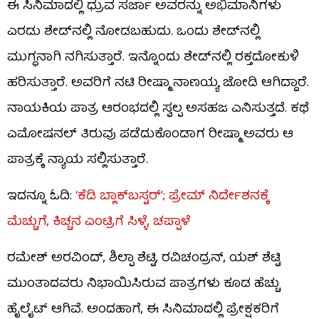
ಈ ಸಿನಿಮಾದಲ್ಲಿ ಧ್ರುವ ಸರ್ಜಾ ಅವರನ್ನು ಅಭಿಮಾನಿಗಳು
ಎರಡು ಶೇಡ್​​ನಲ್ಲಿ ನೋಡಬಹುದು. ಒಂದು ಶೇಡ್​ನಲ್ಲಿ
ಮುಗ್ಧನಾಗಿ ನಗಿಸುತ್ತಾರೆ. ಇನ್ನೊಂದು ಶೇಡ್​​ನಲ್ಲಿ ರಕ್ತದೋಕುಳಿ
ಹರಿಸುತ್ತಾರೆ. ಅವರಿಗೆ ನಟಿ ರೀಷ್ಮಾ ನಾಣಯ್ಯ ಜೋಡಿ ಆಗಿದ್ದಾರೆ.
ನಾಯಕಿಯ ಪಾತ್ರ ಆರಂಭದಲ್ಲಿ ಸ್ವಲ್ಪ ಅಸಹಜ ಎನಿಸುತ್ತದೆ. ಕಥೆ
ಎಮೋಷನಲ್ ತಿರುವು ಪಡೆದುಕೊಂಡಾಗ ರೀಷ್ಮಾ ಅವರು ಆ
ಪಾತ್ರಕ್ಕೆ ನ್ಯಾಯ ಸಲ್ಲಿಸುತ್ತಾರೆ.
ಇದನ್ನೂ ಓದಿ:
‘ಕೆಡಿ ಬ್ಲಾಕ್​​ಬಸ್ಟರ್​’; ಪ್ರೇಮ್ ನಿರ್ದೇಶನಕ್ಕೆ
ಮೆಚ್ಚುಗೆ, ಕಿಚ್ಚನ ಎಂಟ್ರಿಗೆ ಸಿಳ್ಳೆ, ಚಪ್ಪಾಳೆ
ರಮೇಶ್ ಅರವಿಂದ್, ಶಿಲ್ಪಾ ಶೆಟ್ಟಿ, ರವಿಚಂದ್ರನ್, ಯಶ್ ಶೆಟ್ಟಿ
ಮುಂತಾದವರು ನಿಭಾಯಿಸಿರುವ ಪಾತ್ರಗಳು ಕೂಡ ಹೆಚ್ಚು
ಹೈಲೈಟ್ ಆಗಿವೆ. ಅಂದಹಾಗೆ, ಈ ಸಿನಿಮಾದಲ್ಲಿ ಪ್ರೇಕ್ಷಕರಿಗೆ