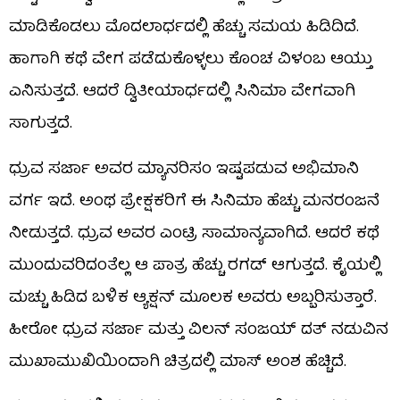
ಮಾಡಿಕೊಡಲು ಮೊದಲಾರ್ಧದಲ್ಲಿ ಹೆಚ್ಚು ಸಮಯ ಹಿಡಿದಿದೆ.
ಹಾಗಾಗಿ ಕಥೆ ವೇಗ ಪಡೆದುಕೊಳ್ಳಲು ಕೊಂಚ ವಿಳಂಬ ಆಯ್ತು
ಎನಿಸುತ್ತದೆ. ಆದರೆ ದ್ವಿತೀಯಾರ್ಧದಲ್ಲಿ ಸಿನಿಮಾ ವೇಗವಾಗಿ
ಸಾಗುತ್ತದೆ.
ಧ್ರುವ ಸರ್ಜಾ ಅವರ ಮ್ಯಾನರಿಸಂ ಇಷ್ಟಪಡುವ ಅಭಿಮಾನಿ
ವರ್ಗ ಇದೆ. ಅಂಥ ಪ್ರೇಕ್ಷಕರಿಗೆ ಈ ಸಿನಿಮಾ ಹೆಚ್ಚು ಮನರಂಜನೆ
ನೀಡುತ್ತದೆ. ಧ್ರುವ ಅವರ ಎಂಟ್ರಿ ಸಾಮಾನ್ಯವಾಗಿದೆ. ಆದರೆ ಕಥೆ
ಮುಂದುವರಿದಂತೆಲ್ಲ ಆ ಪಾತ್ರ ಹೆಚ್ಚು ರಗಡ್ ಆಗುತ್ತದೆ. ಕೈಯಲ್ಲಿ
ಮಚ್ಚು ಹಿಡಿದ ಬಳಿಕ ಆ್ಯಕ್ಷನ್ ಮೂಲಕ ಅವರು ಅಬ್ಬರಿಸುತ್ತಾರೆ.
ಹೀರೋ ಧ್ರುವ ಸರ್ಜಾ ಮತ್ತು ವಿಲನ್ ಸಂಜಯ್ ದತ್ ನಡುವಿನ
ಮುಖಾಮುಖಿಯಿಂದಾಗಿ ಚಿತ್ರದಲ್ಲಿ ಮಾಸ್ ಅಂಶ ಹೆಚ್ಚಿದೆ.