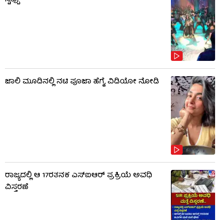
ಜಾಲಿ ಮೂಡಿನಲ್ಲಿ ನಟಿ ಪೂಜಾ ಹೆಗ್ಡೆ, ವಿಡಿಯೋ ನೋಡಿ
ರಾಜ್ಯದಲ್ಲಿ ಆ 17ರತನಕ ಎಸ್‌ಐಆರ್ ಪ್ರಕ್ರಿಯೆ ಅವಧಿ
ವಿಸ್ತರಣೆ