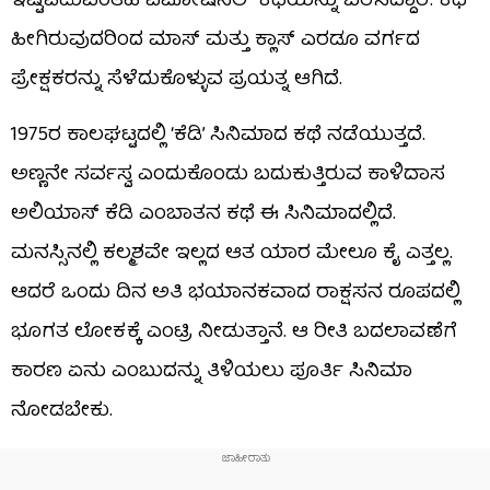
ಇಷ್ಟಪಡುವಂತಹ ಎಮೋಷನಲ್ ಕಥೆಯನ್ನು ಬೆರೆಸಿದ್ದಾರೆ. ಕಥೆ
ಹೀಗಿರುವುದರಿಂದ ಮಾಸ್ ಮತ್ತು ಕ್ಲಾಸ್ ಎರಡೂ ವರ್ಗದ
ಪ್ರೇಕ್ಷಕರನ್ನು ಸೆಳೆದುಕೊಳ್ಳುವ ಪ್ರಯತ್ನ ಆಗಿದೆ.
1975ರ ಕಾಲಘಟ್ಟದಲ್ಲಿ ‘ಕೆಡಿ’ ಸಿನಿಮಾದ ಕಥೆ ನಡೆಯುತ್ತದೆ.
ಅಣ್ಣನೇ ಸರ್ವಸ್ವ ಎಂದುಕೊಂಡು ಬದುಕುತ್ತಿರುವ ಕಾಳಿದಾಸ
ಅಲಿಯಾಸ್ ಕೆಡಿ ಎಂಬಾತನ ಕಥೆ ಈ ಸಿನಿಮಾದಲ್ಲಿದೆ.
ಮನಸ್ಸಿನಲ್ಲಿ ಕಲ್ಮಶವೇ ಇಲ್ಲದ ಆತ ಯಾರ ಮೇಲೂ ಕೈ ಎತ್ತಲ್ಲ.
ಆದರೆ ಒಂದು ದಿನ ಅತಿ ಭಯಾನಕವಾದ ರಾಕ್ಷಸನ ರೂಪದಲ್ಲಿ
ಭೂಗತ ಲೋಕಕ್ಕೆ ಎಂಟ್ರಿ ನೀಡುತ್ತಾನೆ. ಆ ರೀತಿ ಬದಲಾವಣೆಗೆ
ಕಾರಣ ಏನು ಎಂಬುದನ್ನು ತಿಳಿಯಲು ಪೂರ್ತಿ ಸಿನಿಮಾ
ನೋಡಬೇಕು.