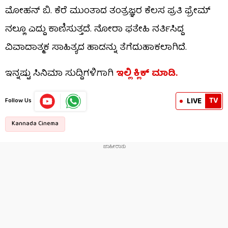
ಮೋಹನ್ ಬಿ. ಕೆರೆ ಮುಂತಾದ ತಂತ್ರಜ್ಞರ ಕೆಲಸ ಪ್ರತಿ ಫ್ರೇಮ್​​
ನಲ್ಲೂ ಎದ್ದು ಕಾಣಿಸುತ್ತದೆ. ನೋರಾ ಫತೇಹಿ ನರ್ತಿಸಿದ್ದ
ವಿವಾದಾತ್ಮಕ ಸಾಹಿತ್ಯದ ಹಾಡನ್ನು ತೆಗೆದುಹಾಕಲಾಗಿದೆ.
ಇನ್ನಷ್ಟು ಸಿನಿಮಾ ಸುದ್ದಿಗಳಿಗಾಗಿ
ಇಲ್ಲಿ ಕ್ಲಿಕ್​ ಮಾಡಿ.
TV
LIVE
Follow Us
Kannada Cinema