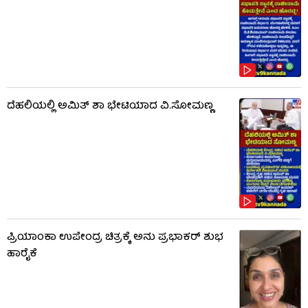
ದೆಹಲಿಯಲ್ಲಿ ಅಮಿತ್ ಶಾ ಭೇಟಿಯಾದ ವಿ.ಸೋಮಣ್ಣ
ಪ್ರಿಯಾಂಕಾ ಉಪೇಂದ್ರ ಚಿತ್ರಕ್ಕೆ ಅನು ಪ್ರಭಾಕರ್ ಶುಭ
ಹಾರೈಕೆ