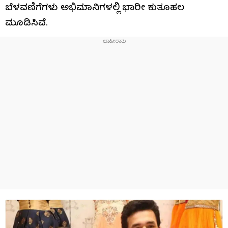
ಬೆಳವಣಿಗೆಗಳು ಅಭಿಮಾನಿಗಳಲ್ಲಿ ಭಾರೀ ಕುತೂಹಲ
ಮೂಡಿಸಿವೆ.