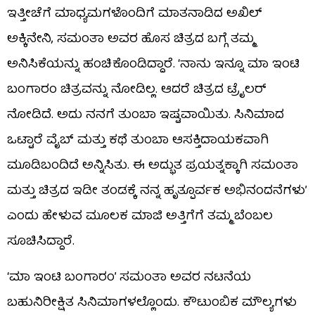
ಇತ್ತೀಚೆಗೆ ಮಾಧ್ಯಮಗಳೊಂದಿಗೆ ಮಾತನಾಡಿದ ಅಖಿಲ್
ಅಕ್ಕಿನೇನಿ, ಸಮಂತಾ ಅವರ ಹೊಸ ಚಿತ್ರದ ಬಗ್ಗೆ ತಮ್ಮ
ಅನಿಸಿಕೆಯನ್ನು ಹಂಚಿಕೊಂಡಿದ್ದಾರೆ. ‘ನಾನು ಇನ್ನೂ ಮಾ ಇಂಟಿ
ಬಂಗಾರಂ ಚಿತ್ರವನ್ನು ನೋಡಿಲ್ಲ. ಆದರೆ ಚಿತ್ರದ ಟ್ರೈಲರ್
ನೋಡಿದೆ. ಅದು ನನಗೆ ತುಂಬಾ ಇಷ್ಟವಾಯಿತು. ಸಿನಿಮಾದ
ಒಟ್ಟಾರೆ ವೈಬ್ ಮತ್ತು ಕಥೆ ತುಂಬಾ ಆಸಕ್ತಿದಾಯಕವಾಗಿ
ಮೂಡಿಬಂದಿದೆ ಅನ್ನಿಸಿತು. ಈ ಅದ್ಭುತ ಪ್ರಯತ್ನಕ್ಕಾಗಿ ಸಮಂತಾ
ಮತ್ತು ಚಿತ್ರದ ಇಡೀ ತಂಡಕ್ಕೆ ನನ್ನ ಹೃತ್ಪೂರ್ವಕ ಅಭಿನಂದನೆಗಳು’
ಎಂದು ಹೇಳುವ ಮೂಲಕ ಮಾಜಿ ಅತ್ತಿಗೆಗೆ ತಮ್ಮ ಬೆಂಬಲ
ಸೂಚಿಸಿದ್ದಾರೆ.
‘ಮಾ ಇಂಟಿ ಬಂಗಾರಂ’ ಸಮಂತಾ ಅವರ ನಟನೆಯ
ಬಹುನಿರೀಕ್ಷಿತ ಸಿನಿಮಾಗಳಲ್ಲೊಂದು. ಕೌಟುಂಬಿಕ ಮೌಲ್ಯಗಳು