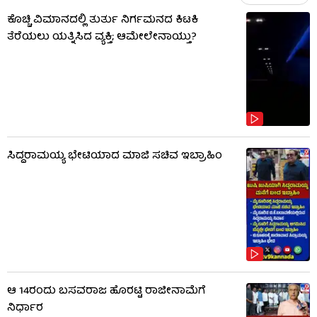
ಕೊಚ್ಚಿ ವಿಮಾನದಲ್ಲಿ ತುರ್ತು ನಿರ್ಗಮನದ ಕಿಟಕಿ
ತೆರೆಯಲು ಯತ್ನಿಸಿದ ವ್ಯಕ್ತಿ; ಆಮೇಲೇನಾಯ್ತು?
ಸಿದ್ದರಾಮಯ್ಯ ಭೇಟಿಯಾದ ಮಾಜಿ ಸಚಿವ ಇಬ್ರಾಹಿಂ
ಆ 14ರಂದು ಬಸವರಾಜ ಹೊರಟ್ಟಿ ರಾಜೀನಾಮೆಗೆ
ನಿರ್ಧಾರ