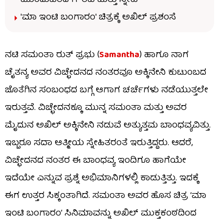
ಮುಂದುವರಿದ ಗೌರವ ಮತ್ತು ಸ್ನೇಹ
'ಮಾ ಇಂಟಿ ಬಂಗಾರಂ' ಚಿತ್ರಕ್ಕೆ ಅಖಿಲ್ ಪ್ರಶಂಸೆ
ನಟಿ ಸಮಂತಾ ರುತ್ ಪ್ರಭು (
Samantha
) ಹಾಗೂ ನಾಗ
ಚೈತನ್ಯ ಅವರ ವಿಚ್ಛೇದನದ ನಂತರವೂ ಅಕ್ಕಿನೇನಿ ಕುಟುಂಬದ
ಜೊತೆಗಿನ ಸಂಬಂಧದ ಬಗ್ಗೆ ಆಗಾಗ ಚರ್ಚೆಗಳು ನಡೆಯುತ್ತಲೇ
ಇರುತ್ತವೆ. ವಿಚ್ಛೇದನಕ್ಕೂ ಮುನ್ನ ಸಮಂತಾ ಮತ್ತು ಅವರ
ಮೈದುನ ಅಖಿಲ್ ಅಕ್ಕಿನೇನಿ ನಡುವೆ ಅತ್ಯುತ್ತಮ ಬಾಂಧವ್ಯವಿತ್ತು.
ಇಬ್ಬರೂ ಸದಾ ಆತ್ಮೀಯ ಸ್ನೇಹಿತರಂತೆ ಇರುತ್ತಿದ್ದರು. ಆದರೆ,
ವಿಚ್ಛೇದನದ ನಂತರ ಈ ಬಾಂಧವ್ಯ ಇಂದಿಗೂ ಹಾಗೆಯೇ
ಇದೆಯೇ ಎನ್ನುವ ಪ್ರಶ್ನೆ ಅಭಿಮಾನಿಗಳಲ್ಲಿ ಕಾಡುತ್ತಿತ್ತು. ಇದಕ್ಕೆ
ಈಗ ಉತ್ತರ ಸಿಕ್ಕಂತಾಗಿದೆ. ಸಮಂತಾ ಅವರ ಹೊಸ ಚಿತ್ರ ‘ಮಾ
ಇಂಟಿ ಬಂಗಾರಂ’ ಸಿನಿಮಾವನ್ನು ಅಖಿಲ್ ಮುಕ್ತಕಂಠದಿಂದ