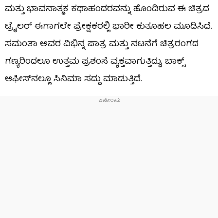
ಮತ್ತು ಭಾವನಾತ್ಮಕ ಕಥಾಹಂದರವನ್ನು ಹೊಂದಿರುವ ಈ ಚಿತ್ರದ
ಟ್ರೈಲರ್ ಈಗಾಗಲೇ ಪ್ರೇಕ್ಷಕರಲ್ಲಿ ಭಾರೀ ಕುತೂಹಲ ಮೂಡಿಸಿದೆ.
ಸಮಂತಾ ಅವರ ವಿಭಿನ್ನ ಪಾತ್ರ ಮತ್ತು ನಟನೆಗೆ ಚಿತ್ರರಂಗದ
ಗಣ್ಯರಿಂದಲೂ ಉತ್ತಮ ಪ್ರಶಂಸೆ ವ್ಯಕ್ತವಾಗುತ್ತಿದ್ದು, ಬಾಕ್ಸ್
ಆಫೀಸ್‌ನಲ್ಲೂ ಸಿನಿಮಾ ಸದ್ದು ಮಾಡುತ್ತಿದೆ.