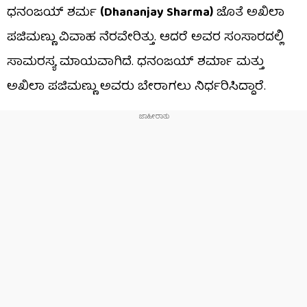
ಧನಂಜಯ್ ಶರ್ಮ
(Dhananjay Sharma)
ಜೊತೆ ಅಖಿಲಾ
ಪಜಿಮಣ್ಣು ವಿವಾಹ ನೆರವೇರಿತ್ತು. ಆದರೆ ಅವರ ಸಂಸಾರದಲ್ಲಿ
ಸಾಮರಸ್ಯ ಮಾಯವಾಗಿದೆ. ಧನಂಜಯ್ ಶರ್ಮಾ ಮತ್ತು
ಅಖಿಲಾ ಪಜಿಮಣ್ಣು ಅವರು ಬೇರಾಗಲು ನಿರ್ಧರಿಸಿದ್ದಾರೆ.