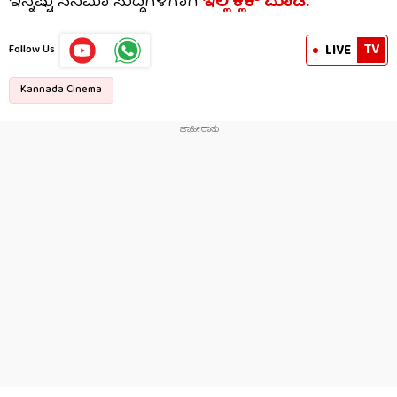
ಇನ್ನಷ್ಟು ಸಿನಿಮಾ ಸುದ್ದಿಗಳಿಗಾಗಿ
ಇಲ್ಲಿ ಕ್ಲಿಕ್​ ಮಾಡಿ.
TV
LIVE
Follow Us
Kannada Cinema