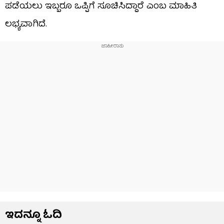
ಪಡೆಯಲು ಇಬ್ಬರೂ ಒಪ್ಪಿಗೆ ಸೂಚಿಸಿದ್ದಾರೆ ಎಂಬ ಮಾಹಿತಿ
ಲಭ್ಯವಾಗಿದೆ.
ಇದನ್ನೂ ಓದಿ