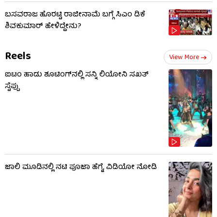
ಬಸವರಾಜ ಹೊರಟ್ಟಿ ರಾಜೀನಾಮೆ ಬಗ್ಗೆ ಸಿಎಂ ಡಿಕೆ
ಶಿವಕುಮಾರ್ ಹೇಳಿದ್ದೇನು?
Reels
View More
ಐಟಂ ಹಾಡು ಶೂಟಿಂಗ್​​ನಲ್ಲಿ ಸನ್ನಿ ಲಿಯೋನಿ ಸಖತ್
ಸ್ಟೆಪ್ಪು
ಜಾಲಿ ಮೂಡಿನಲ್ಲಿ ನಟಿ ಪೂಜಾ ಹೆಗ್ಡೆ, ವಿಡಿಯೋ ನೋಡಿ