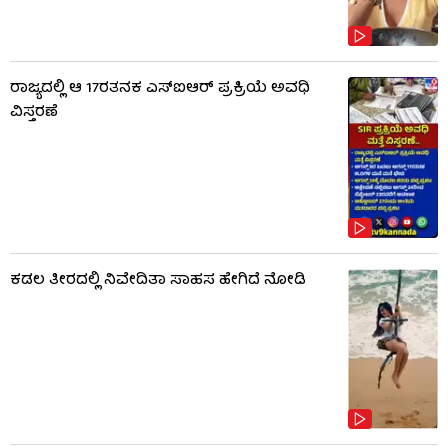
ರಾಜ್ಯದಲ್ಲಿ ಆ 17ರತನಕ ಎಸ್‌ಐಆರ್ ಪ್ರಕ್ರಿಯೆ ಅವಧಿ
ವಿಸ್ತರಣೆ
ಕಡಲ ತೀರದಲ್ಲಿ ನಿವೇದಿತಾ ಸಾಹಸ ಹೇಗಿದೆ ನೋಡಿ