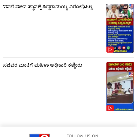
'ತನಗೆ ಸಚಿವ ಸ್ಥಾನಕ್ಕೆ ಸಿದ್ದರಾಮಯ್ಯ ವಿರೋಧಿಸಿಲ್ಲ'
ಸಚಿವರ ಮಾತಿಗೆ ಮಹಿಳಾ ಅಧಿಕಾರಿ ಕಣ್ಣೀರು
FOLLOW US ON