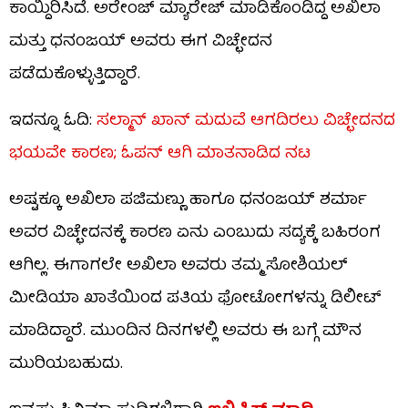
ಕಾಯ್ದಿರಿಸಿದೆ. ಅರೇಂಜ್ ಮ್ಯಾರೇಜ್ ಮಾಡಿಕೊಂಡಿದ್ದ ಅಖಿಲಾ
ಮತ್ತು ಧನಂಜಯ್ ಅವರು ಈಗ ವಿಚ್ಛೇದನ
ಪಡೆದುಕೊಳ್ಳುತ್ತಿದ್ದಾರೆ.
ಇದನ್ನೂ ಓದಿ:
ಸಲ್ಮಾನ್ ಖಾನ್ ಮದುವೆ ಆಗದಿರಲು ವಿಚ್ಛೇದನದ
ಭಯವೇ ಕಾರಣ; ಓಪನ್ ಆಗಿ ಮಾತನಾಡಿದ ನಟ
ಅಷ್ಟಕ್ಕೂ ಅಖಿಲಾ ಪಜಿಮಣ್ಣು ಹಾಗೂ ಧನಂಜಯ್ ಶರ್ಮಾ
ಅವರ ವಿಚ್ಛೇದನಕ್ಕೆ ಕಾರಣ ಏನು ಎಂಬುದು ಸದ್ಯಕ್ಕೆ ಬಹಿರಂಗ
ಆಗಿಲ್ಲ. ಈಗಾಗಲೇ ಅಖಿಲಾ ಅವರು ತಮ್ಮ ಸೋಶಿಯಲ್
ಮೀಡಿಯಾ ಖಾತೆಯಿಂದ ಪತಿಯ ಫೋಟೋಗಳನ್ನು ಡಿಲೀಟ್
ಮಾಡಿದ್ದಾರೆ. ಮುಂದಿನ ದಿನಗಳಲ್ಲಿ ಅವರು ಈ ಬಗ್ಗೆ ಮೌನ
ಮುರಿಯಬಹುದು.