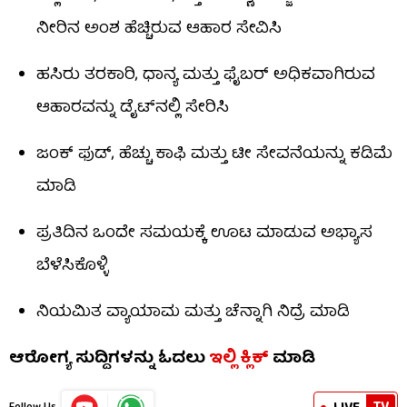
ನೀರಿನ ಅಂಶ ಹೆಚ್ಚಿರುವ ಆಹಾರ ಸೇವಿಸಿ
ಹಸಿರು ತರಕಾರಿ, ಧಾನ್ಯ ಮತ್ತು ಫೈಬರ್ ಅಧಿಕವಾಗಿರುವ
ಆಹಾರವನ್ನು ಡೈಟ್‌ನಲ್ಲಿ ಸೇರಿಸಿ
ಜಂಕ್ ಫುಡ್, ಹೆಚ್ಚು ಕಾಫಿ ಮತ್ತು ಟೀ ಸೇವನೆಯನ್ನು ಕಡಿಮೆ
ಮಾಡಿ
ಪ್ರತಿದಿನ ಒಂದೇ ಸಮಯಕ್ಕೆ ಊಟ ಮಾಡುವ ಅಭ್ಯಾಸ
ಬೆಳೆಸಿಕೊಳ್ಳಿ
ನಿಯಮಿತ ವ್ಯಾಯಾಮ ಮತ್ತು ಚೆನ್ನಾಗಿ ನಿದ್ರೆ ಮಾಡಿ
ಆರೋಗ್ಯ ಸುದ್ದಿಗಳನ್ನು ಓದಲು
ಇಲ್ಲಿ ಕ್ಲಿಕ್
ಮಾಡಿ