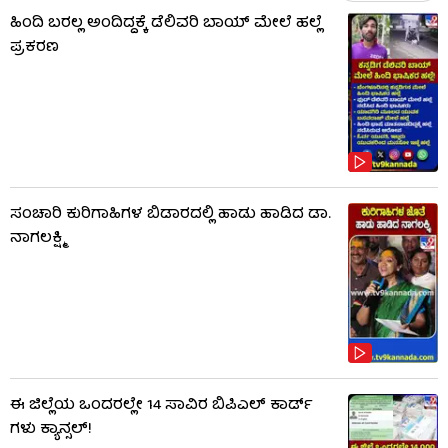
ಹಿಂದಿ ಬರಲ್ಲ ಅಂದಿದ್ದಕ್ಕೆ ಡೆಲಿವರಿ ಬಾಯ್‌ ಮೇಲೆ ಹಲ್ಲೆ
ಪ್ರಕರಣ
ಸಂಚಾರಿ ಕುರಿಗಾಹಿಗಳ ಬಿಡಾರದಲ್ಲಿ ಹಾಡು ಹಾಡಿದ ಡಾ.
ನಾಗಲಕ್ಷ್ಮಿ
ಈ ಜಿಲ್ಲೆಯ ಒಂದರಲ್ಲೇ 14 ಸಾವಿರ ಬಿಪಿಎಲ್​ ಕಾರ್ಡ್​
ಗಳು ಕ್ಯಾನ್ಸಲ್!