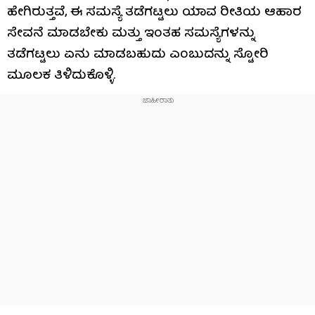
ಹೇಗಿರುತ್ತವೆ, ಈ ಸಮಸ್ಯೆ ತಡೆಗಟ್ಟಲು ಯಾವ ರೀತಿಯ ಆಹಾರ
ಸೇವನೆ ಮಾಡಬೇಕು ಮತ್ತು ಇಂತಹ ಸಮಸ್ಯೆಗಳನ್ನು
ತಡೆಗಟ್ಟಲು ಏನು ಮಾಡಬಹುದು ಎಂಬುದನ್ನು ಸ್ಟೋರಿ
ಮೂಲಕ ತಿಳಿದುಕೊಳ್ಳಿ.