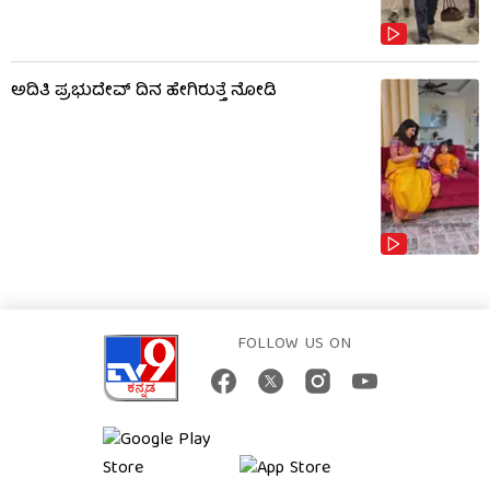
ಅದಿತಿ ಪ್ರಭುದೇವ್ ದಿನ ಹೇಗಿರುತ್ತೆ ನೋಡಿ
FOLLOW US ON