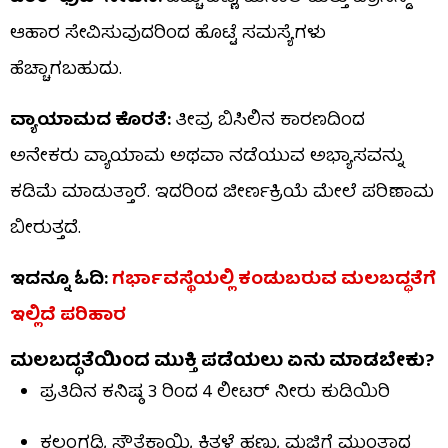
ಆಹಾರ ಸೇವಿಸುವುದರಿಂದ ಹೊಟ್ಟೆ ಸಮಸ್ಯೆಗಳು
ಹೆಚ್ಚಾಗಬಹುದು.
ವ್ಯಾಯಾಮದ ಕೊರತೆ:
ತೀವ್ರ ಬಿಸಿಲಿನ ಕಾರಣದಿಂದ
ಅನೇಕರು ವ್ಯಾಯಾಮ ಅಥವಾ ನಡೆಯುವ ಅಭ್ಯಾಸವನ್ನು
ಕಡಿಮೆ ಮಾಡುತ್ತಾರೆ. ಇದರಿಂದ ಜೀರ್ಣಕ್ರಿಯೆ ಮೇಲೆ ಪರಿಣಾಮ
ಬೀರುತ್ತದೆ.
ಇದನ್ನೂ ಓದಿ:
ಗರ್ಭಾವಸ್ಥೆಯಲ್ಲಿ ಕಂಡುಬರುವ ಮಲಬದ್ಧತೆಗೆ
ಇಲ್ಲಿದೆ ಪರಿಹಾರ
ಮಲಬದ್ಧತೆಯಿಂದ ಮುಕ್ತಿ ಪಡೆಯಲು ಏನು ಮಾಡಬೇಕು?
ಪ್ರತಿದಿನ ಕನಿಷ್ಠ 3 ರಿಂದ 4 ಲೀಟರ್ ನೀರು ಕುಡಿಯಿರಿ
ಕಲ್ಲಂಗಡಿ, ಸೌತೆಕಾಯಿ, ಕಿತ್ತಳೆ ಹಣ್ಣು, ಮಜ್ಜಿಗೆ ಮುಂತಾದ