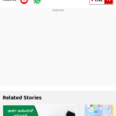
TV
LIVE
Follow Us
Related Stories