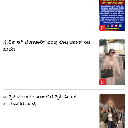
ಸ್ಟೈಲಿಶ್ ಆಗಿ ಬೆಂಗಳೂರಿಗೆ ಎಂಟ್ರಿ ಕೊಟ್ಟ ಟಾಕ್ಸಿಕ್ ನಟಿ
ಹುಮಾ
ಟಾಕ್ಸಿಕ್ ಟ್ರೇಲರ್ ಲಾಂಚ್​​​ಗೆ ರುಕ್ಮಿಣಿ ವಸಂತ್
ಬೆಂಗಳೂರಿಗೆ ಎಂಟ್ರಿ