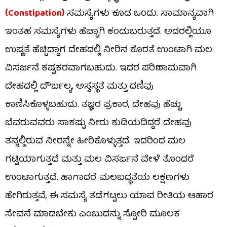
(Constipation)
ಸಮಸ್ಯೆಗಳು ಕೂಡ ಒಂದು. ಸಾಮಾನ್ಯವಾಗಿ
ಇಂತಹ ಸಮಸ್ಯೆಗಳು ಹೆಚ್ಚಾಗಿ ಕಂಡುಬರುತ್ತದೆ. ಅದರಲ್ಲಿಯೂ
ಉಷ್ಣತೆ ಹೆಚ್ಚಿದ್ದಾಗ ದೇಹದಲ್ಲಿ ನೀರಿನ ಕೊರತೆ ಉಂಟಾಗಿ ಮಲ
ವಿಸರ್ಜನೆ ಕಷ್ಟಕರವಾಗಬಹುದು. ಇದರ ಪರಿಣಾಮವಾಗಿ
ದೇಹದಲ್ಲಿ ದೌರ್ಬಲ್ಯ, ಅಸ್ವಸ್ಥತೆ ಮತ್ತು ದಣಿವು
ಕಾಣಿಸಿಕೊಳ್ಳಬಹುದು. ತಜ್ಞರ ಪ್ರಕಾರ, ದೇಹವು ಹೆಚ್ಚು
ಬೆವರುವವರು ಸಾಕಷ್ಟು ನೀರು ಕುಡಿಯದಿದ್ದರೆ ದೇಹವು
ತನ್ನಲ್ಲಿರುವ ನೀರನ್ನೇ ಹೀರಿಕೊಳ್ಳುತ್ತದೆ. ಇದರಿಂದ ಮಲ
ಗಟ್ಟಿಯಾಗುತ್ತದೆ ಮತ್ತು ಮಲ ವಿಸರ್ಜನೆ ವೇಳೆ ತೊಂದರೆ
ಉಂಟಾಗುತ್ತದೆ. ಹಾಗಾದರೆ ಮಲಬದ್ಧತೆಯ ಲಕ್ಷಣಗಳು
ಹೇಗಿರುತ್ತವೆ, ಈ ಸಮಸ್ಯೆ ತಡೆಗಟ್ಟಲು ಯಾವ ರೀತಿಯ ಆಹಾರ
ಸೇವನೆ ಮಾಡಬೇಕು ಎಂಬುದನ್ನು ಸ್ಟೋರಿ ಮೂಲಕ