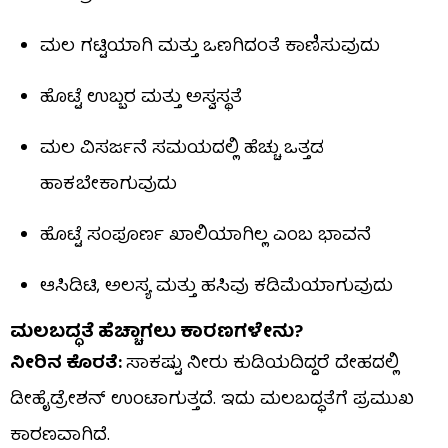
ಮಲ ಗಟ್ಟಿಯಾಗಿ ಮತ್ತು ಒಣಗಿದಂತೆ ಕಾಣಿಸುವುದು
ಹೊಟ್ಟೆ ಉಬ್ಬರ ಮತ್ತು ಅಸ್ವಸ್ಥತೆ
ಮಲ ವಿಸರ್ಜನೆ ಸಮಯದಲ್ಲಿ ಹೆಚ್ಚು ಒತ್ತಡ
ಹಾಕಬೇಕಾಗುವುದು
ಹೊಟ್ಟೆ ಸಂಪೂರ್ಣ ಖಾಲಿಯಾಗಿಲ್ಲ ಎಂಬ ಭಾವನೆ
ಆಸಿಡಿಟಿ, ಅಲಸ್ಯ ಮತ್ತು ಹಸಿವು ಕಡಿಮೆಯಾಗುವುದು
ಮಲಬದ್ಧತೆ ಹೆಚ್ಚಾಗಲು ಕಾರಣಗಳೇನು?
ನೀರಿನ ಕೊರತೆ:
ಸಾಕಷ್ಟು ನೀರು ಕುಡಿಯದಿದ್ದರೆ ದೇಹದಲ್ಲಿ
ಡೀಹೈಡ್ರೇಶನ್ ಉಂಟಾಗುತ್ತದೆ. ಇದು ಮಲಬದ್ಧತೆಗೆ ಪ್ರಮುಖ
ಕಾರಣವಾಗಿದೆ.