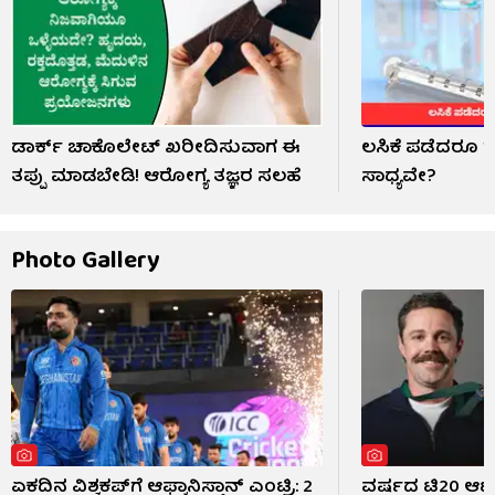
ಡಾರ್ಕ್ ಚಾಕೊಲೇಟ್ ಖರೀದಿಸುವಾಗ ಈ
ಲಸಿಕೆ ಪಡೆದರೂ 
ತಪ್ಪು ಮಾಡಬೇಡಿ! ಆರೋಗ್ಯ ತಜ್ಞರ ಸಲಹೆ
ಸಾಧ್ಯವೇ?
Photo Gallery
ಏಕದಿನ ವಿಶ್ವಕಪ್‌ಗೆ ಆಫ್ಘಾನಿಸ್ತಾನ್ ಎಂಟ್ರಿ: 2
ವರ್ಷದ ಟಿ20 ಆಟಗಾರ