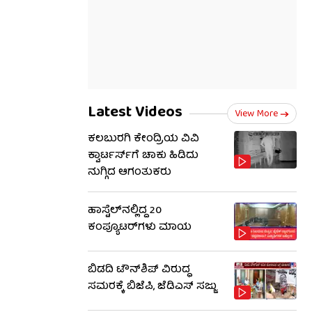
Latest Videos
View More
ಕಲಬುರಗಿ ಕೇಂದ್ರಿಯ ವಿವಿ
ಕ್ವಾರ್ಟರ್ಸ್‌ಗೆ ಚಾಕು ಹಿಡಿದು
ನುಗ್ಗಿದ ಆಗಂತುಕರು
ಹಾಸ್ಟೆಲ್‌ನಲ್ಲಿದ್ದ 20
ಕಂಪ್ಯೂಟರ್‌ಗಳು ಮಾಯ
ಬಿಡದಿ ಟೌನ್‌ಶಿಪ್ ವಿರುದ್ಧ
ಸಮರಕ್ಕೆ ಬಿಜೆಪಿ, ಜೆಡಿಎಸ್ ಸಜ್ಜು