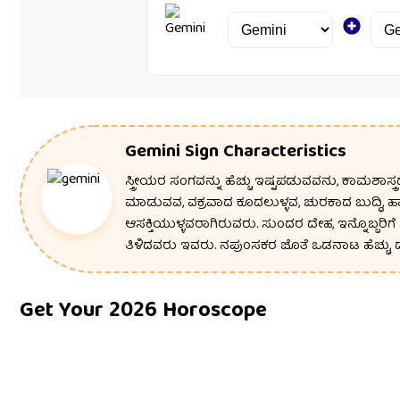
Gemini Sign Characteristics
ಸ್ತ್ರೀಯರ ಸಂಗವನ್ನು ಹೆಚ್ಚು ಇಷ್ಟಪಡುವವನು, ಕಾಮಶಾಸ್ತ್ರದ
ಮಾಡುವವ, ವಕ್ರವಾದ ಕೂದಲುಳ್ಳವ, ಚುರಕಾದ ಬುದ್ಧಿ, ಹಾಸ್
ಆಸಕ್ತಿಯುಳ್ಳವರಾಗಿರುವರು. ಸುಂದರ ದೇಹ, ಇನ್ನೊಬ್ಬರಿಗೆ
ತಿಳಿದವರು ಇವರು. ನಪುಂಸಕರ ಜೊತೆ ಒಡನಾಟ ಹೆಚ್ಚು,
Get Your 2026 Horoscope