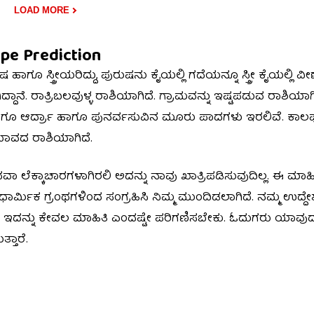
LOAD MORE
pe Prediction
 ಸ್ತ್ರೀಯರಿದ್ದು, ಪುರುಷನು ಕೈಯಲ್ಲಿ ಗದೆಯನ್ನೂ ಸ್ತ್ರೀ ಕೈಯಲ್ಲಿ ವೀ
್ದಾನೆ. ರಾತ್ರಿಬಲವುಳ್ಳ ರಾಶಿಯಾಗಿದೆ. ಗ್ರಾಮವನ್ನು ಇಷ್ಟಪಡುವ ರಾಶಿಯಾಗಿ
 ಹಾಗೂ ಆರ್ದ್ರಾ ಹಾಗೂ ಪುನರ್ವಸುವಿನ ಮೂರು ಪಾದಗಳು ಇರಲಿವೆ. ಕಾ
್ವಭಾವದ ರಾಶಿಯಾಗಿದೆ.
ಲೆಕ್ಕಾಚಾರಗಳಾಗಿರಲಿ ಅದನ್ನು ನಾವು ಖಾತ್ರಿಪಡಿಸುವುದಿಲ್ಲ. ಈ ಮಾಹಿ
ಮಿಕ ಗ್ರಂಥಗಳಿಂದ ಸಂಗ್ರಹಿಸಿ ನಿಮ್ಮ ಮುಂದಿಡಲಾಗಿದೆ. ನಮ್ಮ ಉದ್ದ
ುಗರು ಇದನ್ನು ಕೇವಲ ಮಾಹಿತಿ ಎಂದಷ್ಟೇ ಪರಿಗಣಿಸಬೇಕು. ಓದುಗರು ಯಾ
್ತಾರೆ.