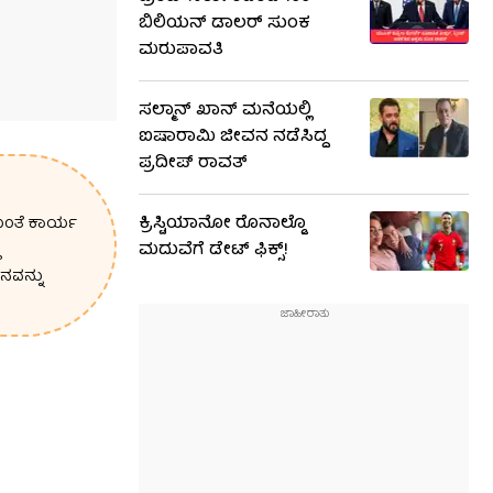
ಬಿಲಿಯನ್ ಡಾಲರ್ ಸುಂಕ
ಮರುಪಾವತಿ
ಸಲ್ಮಾನ್ ಖಾನ್ ಮನೆಯಲ್ಲಿ
ಐಷಾರಾಮಿ ಜೀವನ ನಡೆಸಿದ್ದ
ಪ್ರದೀಪ್ ರಾವತ್
ಕ್ರಿಸ್ಟಿಯಾನೋ ರೊನಾಲ್ಡೊ
ಛೆಯಂತೆ ಕಾರ್ಯ
ಮದುವೆಗೆ ಡೇಟ್ ಫಿಕ್ಸ್​!
ನವನ್ನು