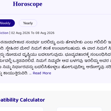
Horoscope
Weekly
Yearly
iction
| 02 Aug 2026 To 08 Aug 2026
ತನಾಡಬೇಕಾದ ಸಂದರ್ಭ ಬರಲಿದ್ದು, ಏನು ಹೇಳಬೇಕು ಎಂಬ ಗಲಿಬಿಲಿ ಇ
. ಸ್ನೇಹಿತರ ಮೇಲೆ ನಿಮಗೆ ಶಂಕೆ ಉಂಟಾಗಬಹುದು. ಈ ವಾರ ನಿಮಗೆ ಸಿ
್ನು ನೋಡುವ ದೃಷ್ಟಿಯು ಬದಲಾಗುವುದು. ಭೂವ್ಯವಹಾರಕ್ಕೆ ಸಂಬಂಧಿಸಿದ
ಯದಲ್ಲಿ ಒತ್ತಡವಿರಲಿದೆ. ನಿಮಗೆ ನಿಮ್ಮದೇ ಆದ ಬಳಗವು ಇರಲಿದ್ದು ಅವರ 
ಮ್ಮ ನಿರ್ಧಾರವನ್ನು ಬದಲಿಸಿಕೊಳ್ಳಲು ಹೋಗುವುದಿಲ್ಲ‌. ಆರೋಗ್ಯವು 
ಾಯುತ್ತಿರುವಿರಿ. ...
Read More
tibility Calculator