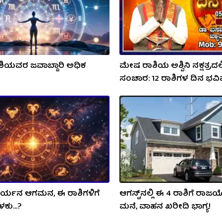
ಿಯವರ ಜವಾಬ್ದಾರಿ ಅಧಿಕ
ಮೇಷ ರಾಶಿಯ ಅಶ್ವಿನಿ ನಕ್ಷತ್ರದಲ್
ಸಂಚಾರ: 12 ರಾಶಿಗಳ ದಿನ ಭವಿಷ
ೂರ್ಯನ ಆಗಮನ, ಈ ರಾಶಿಗಳಿಗೆ
ಆಗಸ್ಟ್​​ನಲ್ಲಿ ಈ 4 ರಾಶಿಗೆ ರ
ಕು...?
ಮನೆ, ವಾಹನ ಖರೀದಿ ಭಾಗ್ಯ!