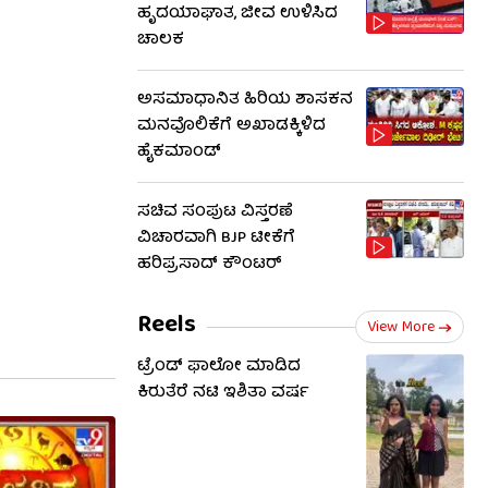
ಹೃದಯಾಘಾತ, ಜೀವ ಉಳಿಸಿದ
ಚಾಲಕ
ಅಸಮಾಧಾನಿತ ಹಿರಿಯ ಶಾಸಕನ
ಮನವೊಲಿಕೆಗೆ ಅಖಾಡಕ್ಕಿಳಿದ
ಹೈಕಮಾಂಡ್
ಸಚಿವ ಸಂಪುಟ ವಿಸ್ತರಣೆ
ವಿಚಾರವಾಗಿ BJP ಟೀಕೆಗೆ
ಹರಿಪ್ರಸಾದ್ ಕೌಂಟರ್​​
Reels
View More
ಟ್ರೆಂಡ್​​ ಫಾಲೋ ಮಾಡಿದ
ಕಿರುತೆರೆ ನಟಿ ಇಶಿತಾ ವರ್ಷ