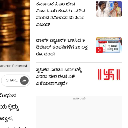
ಕರ್ನಾಟಕ ಸಿಎಂ ಭೇಟಿ
ವಿಚಾರವಾಗಿ ಕೊನೆಗೂ ಮೌನ
ಮುರಿದ ತಮಿಳುನಾಡು ಸಿಎಂ
ವಿಜಯ್
ಡಾರ್ಕ್ ಪ್ಯಾಟರ್ನ್ ಬಳಸಿದ 9
ಡಿಜಿಟಲ್ ಕಂಪನಿಗಳಿಗೆ 20 ಲಕ್ಷ
ರೂ. ದಂಡ!
source: Pinterest
ಸ್ವಸ್ತಿಕದ ಎರಡೂ ಬದಿಗಳಲ್ಲಿ
ಎರಡು ನೇರ ರೇಖೆ ಏಕೆ
SHARE
ಎಳೆಯಲಾಗುತ್ತದೆ?
 ಮಿಥುನ
್ಲಿದ್ದು,
್ವಾಸ,