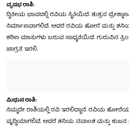
​ವೃಷಭ ರಾಶಿ:
​ದ್ವಿತೀಯ ಭಾವದಲ್ಲಿ ರವಿಯ ಸ್ಥಿತಿಯಿದೆ. ಶುಕ್ರನ ದ್
ನಿರ್ಮಾಣವಾಗಲಿದೆ. ಆದರೆ ರವಿಯ ಹೋರೆ ಮತ್ತು ಶನ
ಕಠಿಣ ಮಾತುಗಳು ಬರುವ ಸಾಧ್ಯತೆಯಿದೆ. ಗುರುವಿನ ತ್ರಿಂಶಾಂ
ಜಾಗ್ರತೆ ಇರಲಿ.
​ಮಿಥುನ ರಾಶಿ:
​ನಿಮ್ಮದೇ ರಾಶಿಯಲ್ಲಿ ರವಿ ಇರಲಿದ್ದಾನೆ. ರವಿಯ ಹೋರೆಯ
ವೃದ್ಧಿಯಾಗಲಿವೆ. ಆದರೆ ಶನಿಯ ನವಾಂಶ ಮತ್ತು ಕುಜ