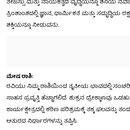
ತೇಜಸ್ಸು ಮತ್ತು ನಾಯಕತ್ವದ ವೃದ್ಧಿಯನ್ನೂ ಶನಿಯ ನವಾಂಶದ
ತ್ರಿಂಶಾಂಶದಲ್ಲಿ ಜ್ಞಾನ, ಧಾರ್ಮಿಕತೆ ಮತ್ತು ಸದ್ಬುದ್ಧಿಯ 
ಶಕ್ತಿಯನ್ನೂ ನೀಡುವನು.
​ಮೇಷ ರಾಶಿ:
ರವಿಯು ನಿಮ್ಮ ರಾಶಿಯಿಂದ ತೃತೀಯ ಭಾವದಲ್ಲಿ ಸಂಚರಿಸಲ
ಸಾಹಸ ಪ್ರವೃತ್ತಿ ಹೆಚ್ಚಾಗಲಿದೆ. ಶುಕ್ರನ ದ್ರೇಕ್ಕಾಣವು
ಕಾರ್ಯಕ್ಷೇತ್ರದಲ್ಲಿ ಕಠಿಣ ಪರಿಶ್ರಮಕ್ಕೆ ತಕ್ಕ ಫಲವನ್ನ
ಆತುರದ ನಿರ್ಧಾರಗಳನ್ನು ತಪ್ಪಿಸಿ.