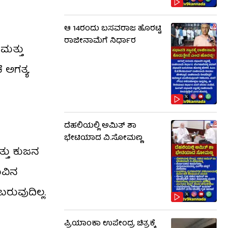
ಆ 14ರಂದು ಬಸವರಾಜ ಹೊರಟ್ಟಿ
ರಾಜೀನಾಮೆಗೆ ನಿರ್ಧಾರ
ಮತ್ತು
ಅಗತ್ಯ.
ದೆಹಲಿಯಲ್ಲಿ ಅಮಿತ್ ಶಾ
ಭೇಟಿಯಾದ ವಿ.ಸೋಮಣ್ಣ
ತ್ತು ಕುಜನ
ುವಿನ
ರುವುದಿಲ್ಲ.
ಪ್ರಿಯಾಂಕಾ ಉಪೇಂದ್ರ ಚಿತ್ರಕ್ಕೆ