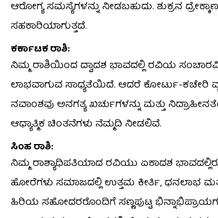
ಆರೋಗ್ಯ ಸಮಸ್ಯೆಗಳನ್ನು ನೀಡಬಹುದು. ಶುಕ್ರನ ದ್ರೇಕ್ಕ
ಸಹಕಾರಿಯಾಗುತ್ತದೆ.
​ಕರ್ಕಾಟಕ ರಾಶಿ:
​ನಿಮ್ಮ ರಾಶಿಯಿಂದ ದ್ವಾದಶ ಭಾವದಲ್ಲಿ ರವಿಯ ಸಂಚ
ಲಾಭವಾಗುವ ಸಾಧ್ಯತೆಯಿದೆ. ಆದರೆ ಕೋರ್ಟು-ಕಚೇರಿ ವ್ಯ
ನವಾಂಶವು ಅನಗತ್ಯ ಖರ್ಚುಗಳನ್ನು ಮತ್ತು ನಿದ್ರಾಹೀ
ಆಧ್ಯಾತ್ಮಿಕ ಚಿಂತನೆಗಳು ನೆಮ್ಮದಿ ನೀಡಲಿವೆ.
​ಸಿಂಹ ರಾಶಿ:
​ನಿಮ್ಮ ರಾಶ್ಯಾಧಿಪತಿಯಾದ ರವಿಯು ಏಕಾದಶ ಭಾವದಲ್ಲಿರ
ಹೋರೆಗಳು ಸಮಾಜದಲ್ಲಿ ಉತ್ತಮ ಕೀರ್ತಿ, ಧನಲಾಭ ಮತ್
ಹಿರಿಯ ಸಹೋದರರೊಂದಿಗೆ ಸಣ್ಣಪುಟ್ಟ ಭಿನ್ನಾಭಿಪ್ರಾಯಗ