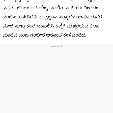
ಭದ್ರತಾ ಲೋಪ ಆಗಿರಲಿಲ್ಲ, ಬದಲಿಗೆ ಬಾಕಿ ಹಣ ನೀಡದೇ
ವಂಚಿಸಲು ಸಿಸಿಟಿವಿ ತಂತ್ರಜ್ಞಾನ ಸಂಸ್ಥೆಗಳು ಅಮಾಯಕರ
ಮೇಲೆ ಸುಳ್ಳು ಕೇಸ್ ದಾಖಲಿಸಿ ಕಣ್ಣಿಗೆ ಮಣ್ಣೆರಚುವ ಕೆಲಸ
ಮಾಡಿವೆ ಎಂಬ ಗಂಭೀರ ಆರೋಪ ಕೇಳಿಬಂದಿದೆ.