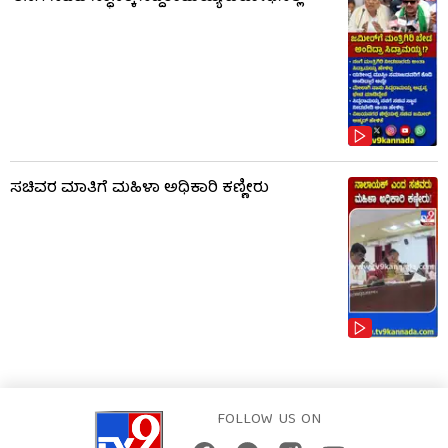
ಸಚಿವರ ಮಾತಿಗೆ ಮಹಿಳಾ ಅಧಿಕಾರಿ ಕಣ್ಣೀರು
FOLLOW US ON