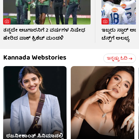
ತನ್ನದೇ ಆಟಗಾರನಿಗೆ 2 ವರ್ಷಗಳ ನಿಷೇಧ
ಇಬ್ಬರು ಸ್ಟಾರ್ 
ಹೇರಿದ ಪಾಕ್ ಕ್ರಿಕೆಟ್ ಮಂಡಳಿ
ಟೆಸ್ಟ್​ಗೆ ಅಲಭ್ಯ
Kannada Webstories
ಇನ್ನಷ್ಟು ಓದಿ
ರಜನೀಕಾಂತ್ ಸಿನಿಮಾನಲ್ಲಿ