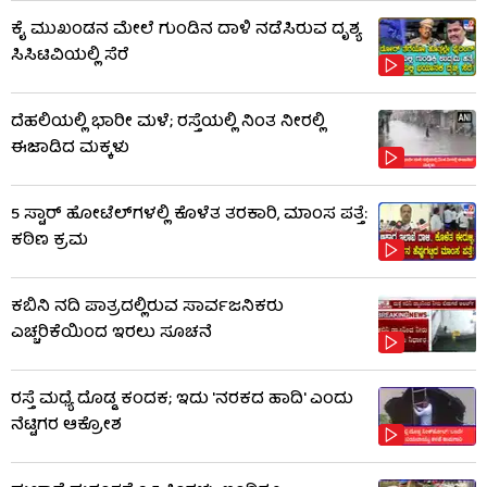
ಕೈ ಮುಖಂಡನ ಮೇಲೆ ಗುಂಡಿನ ದಾಳಿ ನಡೆಸಿರುವ ದೃಶ್ಯ
ಸಿಸಿಟಿವಿಯಲ್ಲಿ ಸೆರೆ
ದೆಹಲಿಯಲ್ಲಿ ಭಾರೀ ಮಳೆ; ರಸ್ತೆಯಲ್ಲಿ ನಿಂತ ನೀರಲ್ಲಿ
ಈಜಾಡಿದ ಮಕ್ಕಳು
5 ಸ್ಟಾರ್ ಹೋಟೆಲ್​​ಗಳಲ್ಲಿ ಕೊಳೆತ ತರಕಾರಿ, ಮಾಂಸ ಪತ್ತೆ:
ಕಠಿಣ ಕ್ರಮ
ಕಬಿನಿ ನದಿ ಪಾತ್ರದಲ್ಲಿರುವ ಸಾರ್ವಜನಿಕರು
ಎಚ್ಚರಿಕೆಯಿಂದ ಇರಲು ಸೂಚನೆ
ರಸ್ತೆ ಮಧ್ಯೆ ದೊಡ್ಡ ಕಂದಕ; ಇದು 'ನರಕದ ಹಾದಿ' ಎಂದು
ನೆಟ್ಟಿಗರ ಆಕ್ರೋಶ