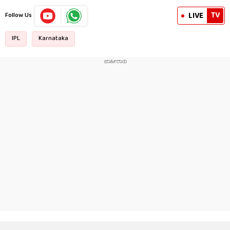
TV
LIVE
Follow Us
IPL
Karnataka