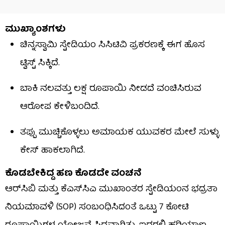
ಮುಖ್ಯಾಂಶಗಳು
ಚಿನ್ನಸ್ವಾಮಿ ಸ್ಟೇಡಿಯಂ ಸಿಸಿಟಿವಿ ಪ್ರಕರಣಕ್ಕೆ ಈಗ ಹೊಸ
ಟ್ವಿಸ್ಟ್ ಸಿಕ್ಕಿದೆ.
ಬಾಕಿ ನಲವತ್ತು ಲಕ್ಷ ರೂಪಾಯಿ ನೀಡದೆ ವಂಚಿಸಿರುವ
ಆರೋಪ ಕೇಳಿಬಂದಿದೆ.
ತಪ್ಪು ಮುಚ್ಚಿಕೊಳ್ಳಲು ಅಮಾಯಕ ಯುವಕರ ಮೇಲೆ ಸುಳ್ಳು
ಕೇಸ್ ಹಾಕಲಾಗಿದೆ.
ಕೊಡಬೇಕಿದ್ದ ಹಣ ಕೊಡದೇ ವಂಚನೆ
ಆರ್‌ಸಿಬಿ ಮತ್ತು ಕೆಎಸ್‌ಸಿಎ ಮುಖಾಂತರ ಸ್ಟೇಡಿಯಂನ ಭದ್ರತಾ
ನಿಯಮಾವಳಿ (SOP) ಸಂಬಂಧಿಸಿದಂತೆ ಒಟ್ಟು 7 ಕೋಟಿ