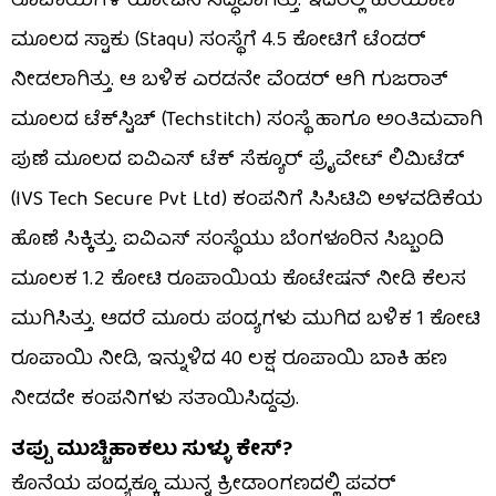
ರೂಪಾಯಿಗಳ ಯೋಜನೆ ಸಿದ್ಧವಾಗಿತ್ತು. ಇದರಲ್ಲಿ ಹರಿಯಾಣ
ಮೂಲದ ಸ್ಟಾಕು (Staqu) ಸಂಸ್ಥೆಗೆ 4.5 ಕೋಟಿಗೆ ಟೆಂಡರ್
ನೀಡಲಾಗಿತ್ತು. ಆ ಬಳಿಕ ಎರಡನೇ ವೆಂಡರ್ ಆಗಿ ಗುಜರಾತ್
ಮೂಲದ ಟೆಕ್‌ಸ್ಟಿಚ್ (Techstitch) ಸಂಸ್ಥೆ ಹಾಗೂ ಅಂತಿಮವಾಗಿ
ಪುಣೆ ಮೂಲದ ಐವಿಎಸ್ ಟೆಕ್ ಸೆಕ್ಯೂರ್ ಪ್ರೈವೇಟ್ ಲಿಮಿಟೆಡ್
(IVS Tech Secure Pvt Ltd) ಕಂಪನಿಗೆ ಸಿಸಿಟಿವಿ ಅಳವಡಿಕೆಯ
ಹೊಣೆ ಸಿಕ್ಕಿತ್ತು. ಐವಿಎಸ್ ಸಂಸ್ಥೆಯು ಬೆಂಗಳೂರಿನ ಸಿಬ್ಬಂದಿ
ಮೂಲಕ 1.2 ಕೋಟಿ ರೂಪಾಯಿಯ ಕೊಟೇಷನ್ ನೀಡಿ ಕೆಲಸ
ಮುಗಿಸಿತ್ತು. ಆದರೆ ಮೂರು ಪಂದ್ಯಗಳು ಮುಗಿದ ಬಳಿಕ 1 ಕೋಟಿ
ರೂಪಾಯಿ ನೀಡಿ, ಇನ್ನುಳಿದ 40 ಲಕ್ಷ ರೂಪಾಯಿ ಬಾಕಿ ಹಣ
ನೀಡದೇ ಕಂಪನಿಗಳು ಸತಾಯಿಸಿದ್ದವು.
ತಪ್ಪು ಮುಚ್ಚಿಹಾಕಲು ಸುಳ್ಳು ಕೇಸ್?
ಕೊನೆಯ ಪಂದ್ಯಕ್ಕೂ ಮುನ್ನ ಕ್ರೀಡಾಂಗಣದಲ್ಲಿ ಪವರ್