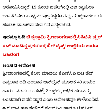
ಆರೋಪಿಸಿದ್ದಾರೆ. 1.5 ಕೋಟಿ ಬಜೆಟ್‌ನಲ್ಲಿ ಎಐ ಕ್ಯಾಮೆರಾ
ಅಳವಡಿಸಲು ಸಾಧ್ಯವೇ ಇಲ್ಲದಿದ್ದರೂ ತಪ್ಪು ಮುಚ್ಚಿಹಾಕಲು ಈ
ಹೂಡಿಕೆ ನಾಟಕವಾಡಲಾಗಿದೆ ಎನ್ನಲಾಗಿದೆ.
ಇದನ್ನೂ ಓದಿ
ಚಿನ್ನಸ್ವಾಮಿ ಕ್ರೀಡಾಂಗಣದಲ್ಲಿ ಸಿಸಿಟಿವಿ ವೈರ್
ಕಟ್ ಮಾಡಿದ್ದ ಪ್ರಕರಣಕ್ಕೆ ಬಿಗ್ ಟ್ವಿಸ್ಟ್! ಅಚ್ಚರಿಯ ಕಾರಣ
ಬಹಿರಂಗ
ಲಂಚದ ಆರೋಪ
ಕ್ರೀಡಾಂಗಣದಲ್ಲಿ ಕೆಲಸ ಮಾಡಲು ಕೆಎಸ್‌ಸಿಎ ಐಟಿ ಹೆಡ್
ಎನ್ನಲಾದ ರವಿ ಎಂಬಾತ ಆನ್‌ಲೈನ್ ಮೂಲಕ 40 ಸಾವಿರ
ಹಾಗೂ ನಗದು ರೂಪದಲ್ಲಿ 2 ಲಕ್ಷಕ್ಕೂ ಅಧಿಕ ಹಣವನ್ನು
ಲಂಚವಾಗಿ ಪಡೆದಿದ್ದಾನೆ ಎಂಬ ಆರೋಪವೂ ಕೇಳಿಬಂದಿದೆ.
ಈಗ ಬಾಕಿ ಹಣ ಕೇಳಿದರೆ ಕೆಎಸ್‌ಸಿಎ ಹಾಗೂ ಟೆಕ್‌ಸ್ಟಿಚ್