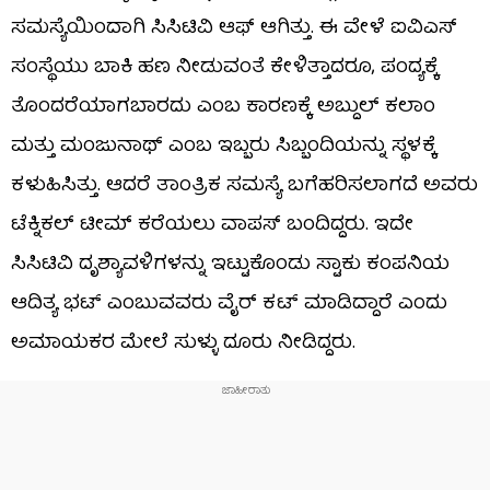
ಸಮಸ್ಯೆಯಿಂದಾಗಿ ಸಿಸಿಟಿವಿ ಆಫ್ ಆಗಿತ್ತು. ಈ ವೇಳೆ ಐವಿಎಸ್
ಸಂಸ್ಥೆಯು ಬಾಕಿ ಹಣ ನೀಡುವಂತೆ ಕೇಳಿತ್ತಾದರೂ, ಪಂದ್ಯಕ್ಕೆ
ತೊಂದರೆಯಾಗಬಾರದು ಎಂಬ ಕಾರಣಕ್ಕೆ ಅಬ್ದುಲ್ ಕಲಾಂ
ಮತ್ತು ಮಂಜುನಾಥ್ ಎಂಬ ಇಬ್ಬರು ಸಿಬ್ಬಂದಿಯನ್ನು ಸ್ಥಳಕ್ಕೆ
ಕಳುಹಿಸಿತ್ತು. ಆದರೆ ತಾಂತ್ರಿಕ ಸಮಸ್ಯೆ ಬಗೆಹರಿಸಲಾಗದೆ ಅವರು
ಟೆಕ್ನಿಕಲ್ ಟೀಮ್ ಕರೆಯಲು ವಾಪಸ್ ಬಂದಿದ್ದರು. ಇದೇ
ಸಿಸಿಟಿವಿ ದೃಶ್ಯಾವಳಿಗಳನ್ನು ಇಟ್ಟುಕೊಂಡು ಸ್ಟಾಕು ಕಂಪನಿಯ
ಆದಿತ್ಯ ಭಟ್ ಎಂಬುವವರು ವೈರ್ ಕಟ್ ಮಾಡಿದ್ದಾರೆ ಎಂದು
ಅಮಾಯಕರ ಮೇಲೆ ಸುಳ್ಳು ದೂರು ನೀಡಿದ್ದರು.