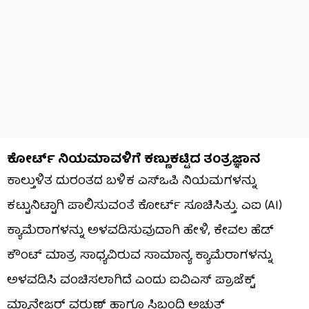
ಕೋರ್ಟ್ ನಿಯಮಾವಳಿಗೆ ಕಣ್ಣುಕಟ್ಟಿದ ತಂತ್ರಜ್ಞಾನ
ಕಾಲ್ತುಳಿತ ದುರಂತದ ಬಳಿಕ ಎಸ್‌ಒಪಿ ನಿಯಮಗಳನ್ನು
ಕಟ್ಟುನಿಟ್ಟಾಗಿ ಪಾಲಿಸುವಂತೆ ಕೋರ್ಟ್ ಸೂಚಿಸಿತ್ತು. ಎಐ (AI)
ಕ್ಯಾಮೆರಾಗಳನ್ನು ಅಳವಡಿಸುವುದಾಗಿ ಹೇಳಿ, ಕೇವಲ ಹೆಡ್
ಕೌಂಟ್ ಮಾತ್ರ ಸಾಧ್ಯವಿರುವ ಸಾಮಾನ್ಯ ಕ್ಯಾಮೆರಾಗಳನ್ನು
ಅಳವಡಿಸಿ ವಂಚಿಸಲಾಗಿದೆ ಎಂದು ಐವಿಎಸ್ ಪ್ರಾಜೆಕ್ಟ್
ಮ್ಯಾನೇಜರ್ ವರುಣ್ ಹಾಗೂ ಸಿಬ್ಬಂದಿ ಅಚ್ಚುತ್