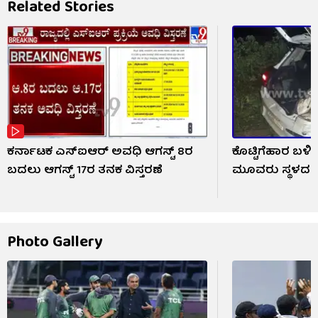
Related Stories
ಕರ್ನಾಟಕ ಎಸ್‌ಐಆರ್ ಅವಧಿ ಆಗಸ್ಟ್ 8ರ
ಕೊಟ್ಟಿಗೆಹಾರ ಬಳ
ಬದಲು ಆಗಸ್ಟ್ 17ರ ತನಕ ವಿಸ್ತರಣೆ
ಮೂವರು ಸ್ಥಳದಲ್
Photo Gallery