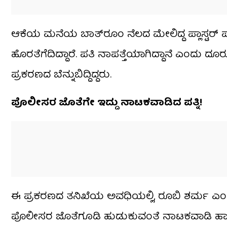
ಆಕೆಯ ಮನೆಯ ಬಾತ್‌ರೂಂ ನೆಲದ ಮೇಲಿದ್ದ ಪ್ಲಾಸ್ಟರ
ಹೊರತೆಗೆದಿದ್ದಾರೆ. ಪತಿ ನಾಪತ್ತೆಯಾಗಿದ್ದಾನೆ ಎಂದ
ಪ್ರಕರಣದ ಬೆನ್ನುಬಿದ್ದಿದ್ದರು.
ಪೊಲೀಸರ ಜೊತೆಗೇ ಇದ್ದು ನಾಟಕವಾಡಿದ ಪತ್ನಿ!
ಈ ಪ್ರಕರಣದ ತನಿಖೆಯ ಅವಧಿಯಲ್ಲಿ, ರೂಬಿ ಶರ್ಮ ಎಂಬ 
ಪೊಲೀಸರ ಜೊತೆಗೂಡಿ ಹುಡುಕುವಂತೆ ನಾಟಕವಾಡಿ ಹಾದಿ ತ