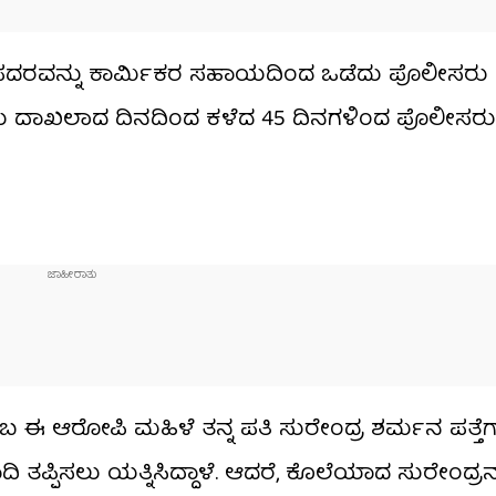
್ ಪದರವನ್ನು ಕಾರ್ಮಿಕರ ಸಹಾಯದಿಂದ ಒಡೆದು ಪೊಲೀಸರು 
ು ದೂರು ದಾಖಲಾದ ದಿನದಿಂದ ಕಳೆದ 45 ದಿನಗಳಿಂದ ಪೊಲೀಸರ
ಈ ಆರೋಪಿ ಮಹಿಳೆ ತನ್ನ ಪತಿ ಸುರೇಂದ್ರ ಶರ್ಮನ ಪತ್ತೆಗ
ಪ್ಪಿಸಲು ಯತ್ನಿಸಿದ್ದಾಳೆ. ಆದರೆ, ಕೊಲೆಯಾದ ಸುರೇಂದ್ರ