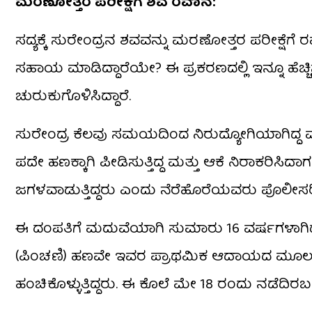
ಮರಣೋತ್ತರ ಪರೀಕ್ಷೆಗೆ ಶವ ರವಾನೆ:
ಸದ್ಯಕ್ಕೆ ಸುರೇಂದ್ರನ ಶವವನ್ನು ಮರಣೋತ್ತರ ಪರೀಕ್ಷೆ
ಸಹಾಯ ಮಾಡಿದ್ದಾರೆಯೇ? ಈ ಪ್ರಕರಣದಲ್ಲಿ ಇನ್ನೂ ಹೆಚ
ಚುರುಕುಗೊಳಿಸಿದ್ದಾರೆ.
ಸುರೇಂದ್ರ ಕೆಲವು ಸಮಯದಿಂದ ನಿರುದ್ಯೋಗಿಯಾಗಿದ್ದ ಮ
ಪದೇ ಹಣಕ್ಕಾಗಿ ಪೀಡಿಸುತ್ತಿದ್ದ ಮತ್ತು ಆಕೆ ನಿರಾಕರಿಸಿದಾಗ
ಜಗಳವಾಡುತ್ತಿದ್ದರು ಎಂದು ನೆರೆಹೊರೆಯವರು ಪೊಲೀಸರಿಗೆ 
ಈ ದಂಪತಿಗೆ ಮದುವೆಯಾಗಿ ಸುಮಾರು 16 ವರ್ಷಗಳಾಗಿದ್ದು, 
(ಪಿಂಚಣಿ) ಹಣವೇ ಇವರ ಪ್ರಾಥಮಿಕ ಆದಾಯದ ಮೂಲವಾಗ
ಹಂಚಿಕೊಳ್ಳುತ್ತಿದ್ದರು. ಈ ಕೊಲೆ ಮೇ 18 ರಂದು ನಡೆದಿರ