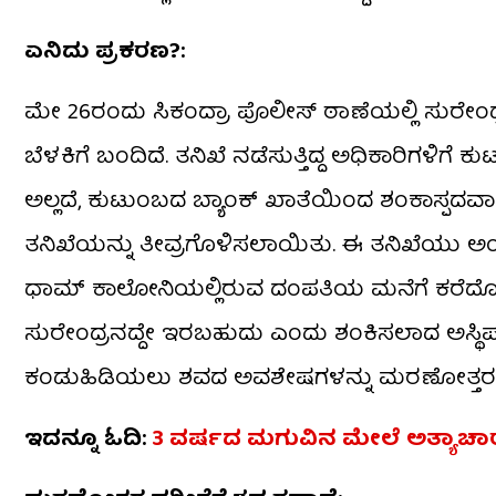
ಏನಿದು ಪ್ರಕರಣ?:
ಮೇ 26ರಂದು ಸಿಕಂದ್ರಾ ಪೊಲೀಸ್ ಠಾಣೆಯಲ್ಲಿ ಸುರೇಂ
ಬೆಳಕಿಗೆ ಬಂದಿದೆ. ತನಿಖೆ ನಡೆಸುತ್ತಿದ್ದ ಅಧಿಕಾರಿಗಳಿಗೆ
ಅಲ್ಲದೆ, ಕುಟುಂಬದ ಬ್ಯಾಂಕ್ ಖಾತೆಯಿಂದ ಶಂಕಾಸ್ಪದವಾಗಿ
ತನಿಖೆಯನ್ನು ತೀವ್ರಗೊಳಿಸಲಾಯಿತು. ಈ ತನಿಖೆಯು ಅಂ
ಧಾಮ್ ಕಾಲೋನಿಯಲ್ಲಿರುವ ದಂಪತಿಯ ಮನೆಗೆ ಕರೆದೊಯ್ದಿ
ಸುರೇಂದ್ರನದ್ದೇ ಇರಬಹುದು ಎಂದು ಶಂಕಿಸಲಾದ ಅಸ್ಥಿ
ಕಂಡುಹಿಡಿಯಲು ಶವದ ಅವಶೇಷಗಳನ್ನು ಮರಣೋತ್ತರ ಪರೀ
ಇದನ್ನೂ ಓದಿ:
3 ವರ್ಷದ ಮಗುವಿನ ಮೇಲೆ ಅತ್ಯಾಚಾರವೆಸಗಿ