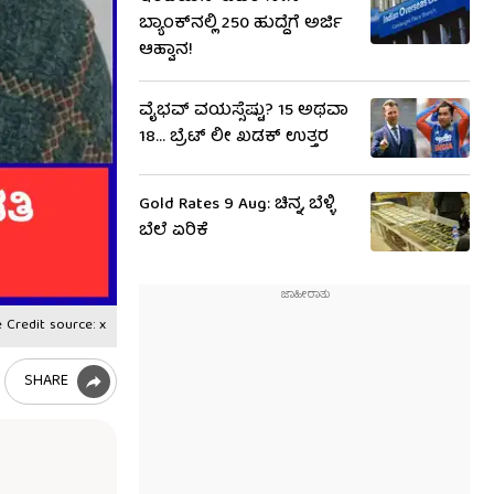
ಬ್ಯಾಂಕ್‌ನಲ್ಲಿ 250 ಹುದ್ದೆಗೆ ಅರ್ಜಿ
ಆಹ್ವಾನ!
ವೈಭವ್ ವಯಸ್ಸೆಷ್ಟು? 15 ಅಥವಾ
18... ಬ್ರೆಟ್ ಲೀ ಖಡಕ್ ಉತ್ತರ
Gold Rates 9 Aug: ಚಿನ್ನ, ಬೆಳ್ಳಿ
ಬೆಲೆ ಏರಿಕೆ
 Credit source: x
SHARE