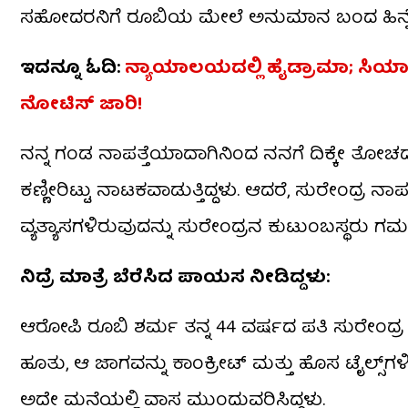
ಸಹೋದರನಿಗೆ ರೂಬಿಯ ಮೇಲೆ ಅನುಮಾನ ಬಂದ ಹಿನ್ನೆಲೆಯಲ್ಲಿ
ಇದನ್ನೂ ಓದಿ:
ನ್ಯಾಯಾಲಯದಲ್ಲಿ ಹೈಡ್ರಾಮಾ; ಸಿ
ನೋಟಿಸ್ ಜಾರಿ!
ನನ್ನ ಗಂಡ ನಾಪತ್ತೆಯಾದಾಗಿನಿಂದ ನನಗೆ ದಿಕ್ಕೇ ತೋಚ
ಕಣ್ಣೀರಿಟ್ಟು ನಾಟಕವಾಡುತ್ತಿದ್ದಳು. ಆದರೆ, ಸುರೇಂದ್ರ 
ವ್ಯತ್ಯಾಸಗಳಿರುವುದನ್ನು ಸುರೇಂದ್ರನ ಕುಟುಂಬಸ್ಥರು ಗಮನಿ
ನಿದ್ರೆ ಮಾತ್ರೆ ಬೆರೆಸಿದ ಪಾಯಸ ನೀಡಿದ್ದಳು:
ಆರೋಪಿ ರೂಬಿ ಶರ್ಮ ತನ್ನ 44 ವರ್ಷದ ಪತಿ ಸುರೇಂದ್ರ 
ಹೂತು, ಆ ಜಾಗವನ್ನು ಕಾಂಕ್ರೀಟ್ ಮತ್ತು ಹೊಸ ಟೈಲ್ಸ್‌ಗಳಿಂ
ಅದೇ ಮನೆಯಲ್ಲಿ ವಾಸ ಮುಂದುವರಿಸಿದ್ದಳು.