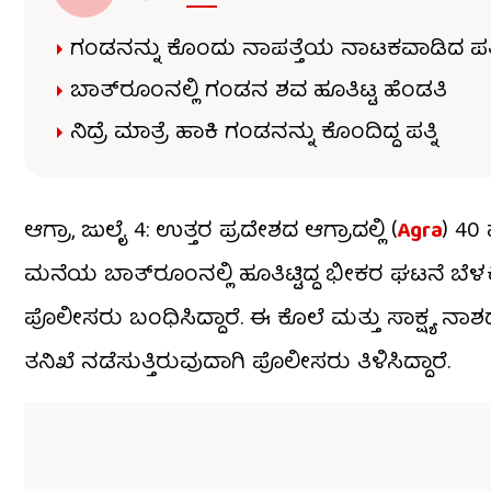
ಗಂಡನನ್ನು ಕೊಂದು ನಾಪತ್ತೆಯ ನಾಟಕವಾಡಿದ ಪತ್ನ
ಬಾತ್​ರೂಂನಲ್ಲಿ ಗಂಡನ ಶವ ಹೂತಿಟ್ಟ ಹೆಂಡತಿ
ನಿದ್ರೆ ಮಾತ್ರೆ ಹಾಕಿ ಗಂಡನನ್ನು ಕೊಂದಿದ್ದ ಪತ್ನಿ
ಆಗ್ರಾ, ಜುಲೈ 4: ಉತ್ತರ ಪ್ರದೇಶದ ಆಗ್ರಾದಲ್ಲಿ (
Agra
) 40
ಮನೆಯ ಬಾತ್‌ರೂಂನಲ್ಲಿ ಹೂತಿಟ್ಟಿದ್ದ ಭೀಕರ ಘಟನೆ ಬೆ
ಪೊಲೀಸರು ಬಂಧಿಸಿದ್ದಾರೆ. ಈ ಕೊಲೆ ಮತ್ತು ಸಾಕ್ಷ್ಯ ನ
ತನಿಖೆ ನಡೆಸುತ್ತಿರುವುದಾಗಿ ಪೊಲೀಸರು ತಿಳಿಸಿದ್ದಾರೆ.