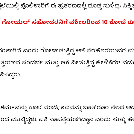
 ಪೊಲೀಸರಿಗೆ ಈ ಪ್ರಕರಣದಲ್ಲಿ ದೊಡ್ಡ ಸುಳಿವು ಸಿಕ್ಕಿತ್ತ
ಯಾ ಗೋಯಲ್ ಸಹೋದರನಿಗೆ ವಕೀಲರಿಂದ 10 ಕೋಟಿ ರೂ
ದಂತಾಗಿದೆ ಎಂದು ಗೋಳಾಡುತ್ತಿದ್ದ ಆಕೆ ನೆರೆಹೊರೆಯವರ ಮ
ನಾಪತ್ತೆಯಾದ ಸಂದರ್ಭ ಮತ್ತು ಆಕೆ ನೀಡುತ್ತಿದ್ದ ಹೇಳಿಕೆಗಳ 
ಸಿದ್ದರು.
ಶರ್ಮನನ್ನು ಕೊಲೆ ಮಾಡಿ, ಶವವನ್ನು ಬಾತ್‌ರೂಂ ನೆಲದ ಅಡಿ
ದ ಮುಚ್ಚಿದ್ದಳು. ಪತಿ ನಾಪತ್ತೆಯಾಗಿದ್ದಾನೆ ಎಂದು ಸುಳ್ಳು ಹೇ