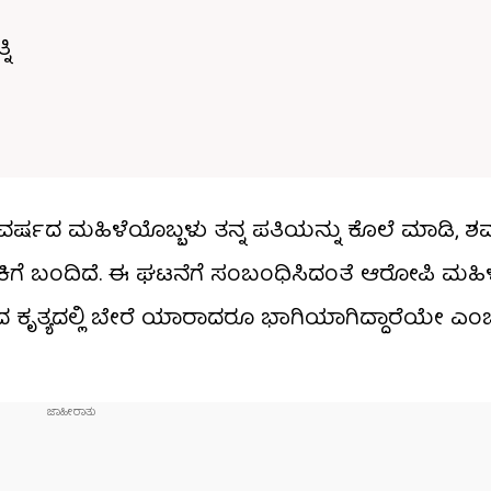
ಿ
 ವರ್ಷದ ಮಹಿಳೆಯೊಬ್ಬಳು ತನ್ನ ಪತಿಯನ್ನು ಕೊಲೆ ಮಾಡಿ, ಶವ
ಳಕಿಗೆ ಬಂದಿದೆ. ಈ ಘಟನೆಗೆ ಸಂಬಂಧಿಸಿದಂತೆ ಆರೋಪಿ ಮಹಿ
ಾಶದ ಕೃತ್ಯದಲ್ಲಿ ಬೇರೆ ಯಾರಾದರೂ ಭಾಗಿಯಾಗಿದ್ದಾರೆಯೇ ಎ