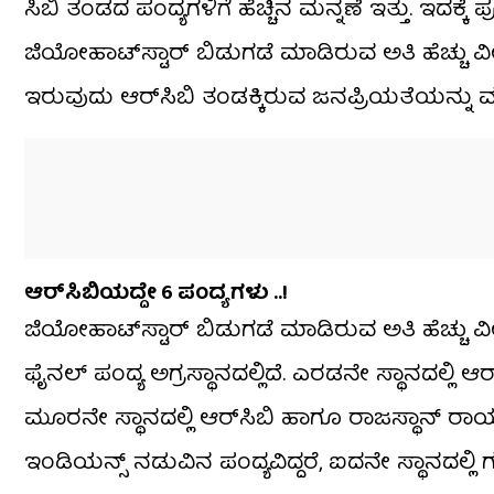
ಸಿಬಿ ತಂಡದ ಪಂದ್ಯಗಳಿಗೆ ಹೆಚ್ಚಿನ ಮನ್ನಣೆ ಇತ್ತು. ಇದ
ಜಿಯೋಹಾಟ್‌ಸ್ಟಾರ್‌ ಬಿಡುಗಡೆ ಮಾಡಿರುವ ಅತಿ ಹೆಚ್ಚು ವ
ಇರುವುದು ಆರ್​ಸಿಬಿ ತಂಡಕ್ಕಿರುವ ಜನಪ್ರಿಯತೆಯನ್ನು ಮತ
ಆರ್​ಸಿಬಿಯದ್ದೇ 6 ಪಂದ್ಯಗಳು ..!
ಜಿಯೋಹಾಟ್‌ಸ್ಟಾರ್‌ ಬಿಡುಗಡೆ ಮಾಡಿರುವ ಅತಿ ಹೆಚ್ಚು ವ
ಫೈನಲ್ ಪಂದ್ಯ ಅಗ್ರಸ್ಥಾನದಲ್ಲಿದೆ. ಎರಡನೇ ಸ್ಥಾನದಲ್ಲಿ 
ಮೂರನೇ ಸ್ಥಾನದಲ್ಲಿ ಆರ್​ಸಿಬಿ ಹಾಗೂ ರಾಜಸ್ಥಾನ್ ರಾಯಲ
ಇಂಡಿಯನ್ಸ್ ನಡುವಿನ ಪಂದ್ಯವಿದ್ದರೆ, ಐದನೇ ಸ್ಥಾನದಲ್ಲಿ