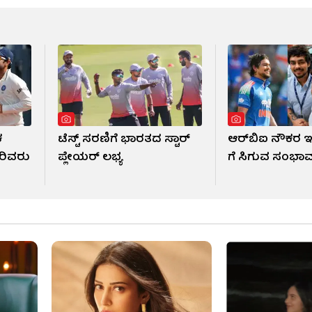
ಕ
ಟೆಸ್ಟ್ ಸರಣಿಗೆ ಭಾರತದ ಸ್ಟಾರ್
ಆರ್​ಬಿಐ ನೌಕರ ಇ
ರಿವರು
ಪ್ಲೇಯರ್ ಲಭ್ಯ
ಗೆ ಸಿಗುವ ಸಂಭಾವನ