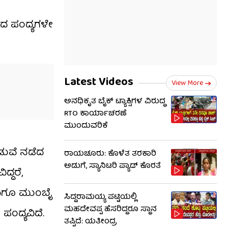
ಂಡದ ಪಂದ್ಯಗಳೇ
Latest Videos
View More
ಅನಧಿಕೃತ ಬೈಕ್ ಟ್ಯಾಕ್ಸಿಗಳ ವಿರುದ್ಧ
RTO ಕಾರ್ಯಾಚರಣೆ
ಮುಂದುವರಿಕೆ
ನಡುವೆ ನಡೆದ
ರಾಯಚೂರು: ಕೊಳೆತ ತರಕಾರಿ
ಅಡುಗೆ, ಸ್ಯಾನಿಟರಿ ಪ್ಯಾಡ್ ಕೊರತೆ
ದ್ದರೆ,
ಿ ಹಾಗೂ ಮುಂಬೈ
ಸಿದ್ದರಾಮಯ್ಯ ಪಟ್ಟಿಯಲ್ಲಿ
ಮಹದೇವಪ್ಪ ಹೆಸರಿದ್ದರೂ ಸ್ಥಾನ
ಪಂದ್ಯವಿದೆ.
ತಪ್ಪಿದೆ: ಯತೀಂದ್ರ