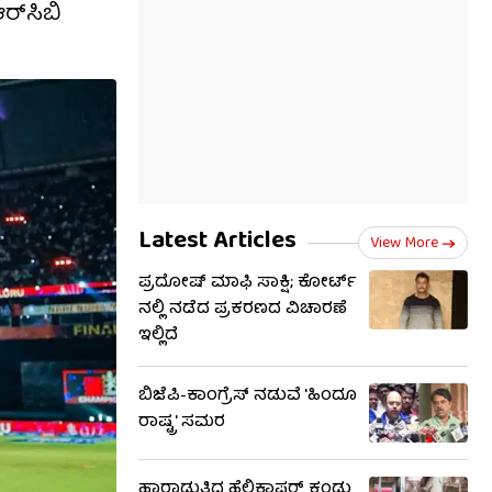
ರ್​ಸಿಬಿ
Latest Articles
View More
ಪ್ರದೋಷ್ ಮಾಫಿ ಸಾಕ್ಷಿ; ಕೋರ್ಟ್​​
ನಲ್ಲಿ ನಡೆದ ಪ್ರಕರಣದ ವಿಚಾರಣೆ
ಇಲ್ಲಿದೆ
ಬಿಜೆಪಿ-ಕಾಂಗ್ರೆಸ್​​ ನಡುವೆ 'ಹಿಂದೂ
ರಾಷ್ಟ್ರ' ಸಮರ
ಹಾರಾಡುತ್ತಿದ್ದ ಹೆಲಿಕಾಪ್ಟರ್ ಕಂಡು