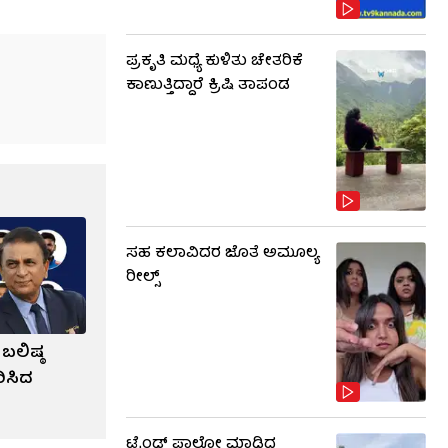
ಪ್ರಕೃತಿ ಮಧ್ಯೆ ಕುಳಿತು ಚೇತರಿಕೆ
ಕಾಣುತ್ತಿದ್ದಾರೆ ಕ್ರಿಷಿ ತಾಪಂಡ
ಸಹ ಕಲಾವಿದರ ಜೊತೆ ಅಮೂಲ್ಯ
ರೀಲ್ಸ್
 ಬಲಿಷ್ಠ
ಿಸಿದ
ಟ್ರೆಂಡ್​​ ಫಾಲೋ ಮಾಡಿದ