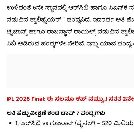
ಉಳಿದಂತೆ 6ನೇ ಸ್ಥಾನದಲ್ಲಿ ಆರ್​ಸಿಬಿ ಹಾಗೂ ಸಿಎಸ್​ಕೆ ನ
ನಡುವಿನ ಕ್ವಾಲಿಫೈಯರ್ 1 ಪಂದ್ಯವಿದೆ. ಇದರರ್ಥ ಅತಿ ಹೆಚ್ಚ
ಟೈಟಾನ್ಸ್ ಹಾಗೂ ರಾಜಸ್ಥಾನ್ ರಾಯಲ್ಸ್ ನಡುವಿನ ಕ್ವಾಲಿ
ಸಿಬಿ ಆಡಿರುವ ಪಂದ್ಯಗಳೇ ಸೇರಿವೆ. ಇನ್ನು ಯಾವ ಪಂದ್ಯ
IPL 2026 Final: ಈ ಸಲನೂ ಕಪ್ ನಮ್ದು..! ಸತತ 2ನ
ಅತಿ ಹೆಚ್ಚು ವೀಕ್ಷಣೆ ಕಂಡ ಟಾಪ್ 7 ಪಂದ್ಯಗಳು
1. ಆರ್‌ಸಿಬಿ vs ಗುಜರಾತ್ (ಫೈನಲ್) – 520 ಮಿಲಿ