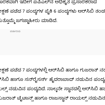
ಕ್ಕೆ ಪೂರಕವಾಗಿ ಇದೀಗ ಐಪಿಎಲ್​ನ ಅಧಿಕೃತ ಪ್ರಸಾರಕರಾದ
ೀಕ್ಷಣೆ ಪಡೆದ 7 ಪಂದ್ಯಗಳ ಪೈಕಿ 6 ಪಂದ್ಯಗಳು ಆರ್​ಸಿಬಿ ತ
್ತೊಮ್ಮೆ ಜಗಜ್ಜಾಹೀರು ಮಾಡಿದೆ.
ೀಕ್ಷಣೆ ಪಡೆದ 7 ಪಂದ್ಯಗಳಲ್ಲಿ ಆರ್​ಸಿಬಿ ಹಾಗೂ ಗುಜರಾತ್ 
ಆರ್​ಸಿಬಿ ಹಾಗೂ ಸನ್‌ರೈಸರ್ಸ್ ಹೈದರಾಬಾದ್ ನಡುವಿನ ಪಂದ್ಯವಿ
್ಸ್ ನಡುವಿನ ಪಂದ್ಯವಿದೆ. ನಾಲ್ಕನೇ ಸ್ಥಾನದಲ್ಲಿ ಆರ್​ಸಿಬ
 ಗುಜರಾತ್ ಟೈಟಾನ್ಸ್ ಹಾಗೂ ರಾಜಸ್ಥಾನ್ ರಾಯಲ್ಸ್ ನಡುವಿನ 