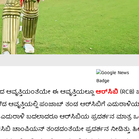
. ಕಳೆದ ಆವೃತ್ತಿಯಂತೆಯೇ ಈ ಆವೃತ್ತಿಯಲ್ಲೂ
ಆರ್​ಸಿಬಿ
(RCB)
ಳೆದ ಆವೃತ್ತಿಯಲ್ಲಿ ಪಂಜಾಬ್ ತಂಡ ಆರ್​ಸಿಬಿಗೆ ಎದುರಾಳಿಯಾಗ
ತು. ಎದುರಾಳಿ ಬದಲಾದರೂ ಆರ್​ಸಿಬಿಯ ಪ್ರದರ್ಶನ ಮಾತ್ರ ಒಂ
ಆರ್​ಸಿಬಿ ಚಾಂಪಿಯನ್ ತಂಡದಂತೆಯೇ ಪ್ರದರ್ಶನ ನೀಡಿತ್ತು. ಹೀ