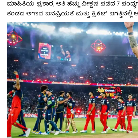
ಮಾಹಿತಿಯ ಪ್ರಕಾರ, ಅತಿ ಹೆಚ್ಚು ವೀಕ್ಷಣೆ ಪಡೆದ 7 ಪಂದ್ಯಗ
ತಂಡದ ಅಗಾಧ ಜನಪ್ರಿಯತೆ ಮತ್ತು ಕ್ರಿಕೆಟ್ ಜಗತ್ತಿನಲ್ಲಿ ಅದ