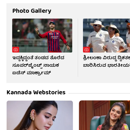
Photo Gallery
ಇದ್ದಕ್ಕಿದ್ದಂತೆ ತಂಡದ ತೊರೆದ
ಶ್ರೀಲಂಕಾ ವಿರುದ್ಧ ದ್ವಿಶತ
ಸೂಪರ್‌ಜೈಂಟ್ಸ್ ನಾಯಕ
ಬಾರಿಸಿರುವ ಭಾರತೀಯ
ಐಡೆನ್ ಮಾರ್ಕ್ರಾಮ್
Kannada Webstories