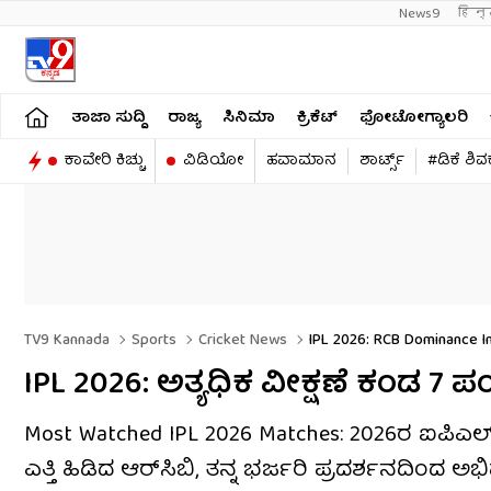
News9
हिन्
ತಾಜಾ ಸುದ್ದಿ
ರಾಜ್ಯ
ಸಿನಿಮಾ
ಕ್ರಿಕೆಟ್​
ಫೋಟೋಗ್ಯಾಲರಿ
ಕಾವೇರಿ ಕಿಚ್ಚು
ವಿಡಿಯೋ
ಹವಾಮಾನ
ಶಾರ್ಟ್ಸ್​
#ಡಿಕೆ ಶಿ
TV9 Kannada
Sports
Cricket News
IPL 2026: RCB Dominance I
IPL 2026: ಅತ್ಯಧಿಕ ವೀಕ್ಷಣೆ ಕಂಡ 7 ಪಂದ
Most Watched IPL 2026 Matches: 2026ರ ಐಪಿಎಲ್​ನಲ
ಎತ್ತಿ ಹಿಡಿದ ಆರ್​ಸಿಬಿ, ತನ್ನ ಭರ್ಜರಿ ಪ್ರದರ್ಶನದಿಂದ 