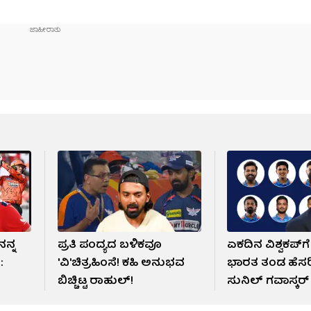
ನ್ನ
ಪ್ರತಿ ಪಂದ್ಯದ ಬಳಿಕವೂ
ಏಕದಿನ ವಿಶ್ವಕಪ್​ಗೆ
:
'ವಿ'ಚಿತ್ರಹಿಂಸೆ! ಕಹಿ ಅನುಭವ
ಭಾರತ ತಂಡ ಹೆಸರ
ಬಿಚ್ಚಿಟ್ಟ ರಾಹುಲ್!
ಸುನಿಲ್ ಗವಾಸ್ಕರ್