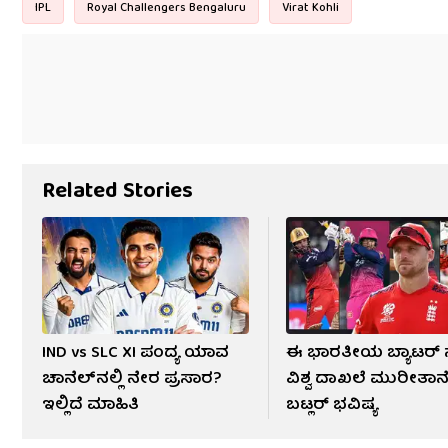
IPL
Royal Challengers Bengaluru
Virat Kohli
Related Stories
IND vs SLC XI ಪಂದ್ಯ ಯಾವ
ಈ ಭಾರತೀಯ ಬ್ಯಾಟರ್ ನ
ಚಾನೆಲ್​ನಲ್ಲಿ ನೇರ ಪ್ರಸಾರ?
ವಿಶ್ವ ದಾಖಲೆ ಮುರೀತಾನೆ
ಇಲ್ಲಿದೆ ಮಾಹಿತಿ
ಬಟ್ಲರ್ ಭವಿಷ್ಯ