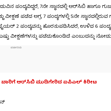
ಡುವಿನ ಪಂದ್ಯವಿದ್ದರೆ, 7ನೇ ಸ್ಥಾನದಲ್ಲಿ ಆರ್​ಸಿಬಿ ಹಾಗೂ ಗು
ು ವೀಕ್ಷಣೆ ಪಡೆದ ಅಗ್ರ 7 ಪಂದ್ಯಗಳಲ್ಲಿ 5ನೇ ಸ್ಥಾನದಲ್ಲಿರು
ಫೈಯರ್ 2 ಪಂದ್ಯವನ್ನು ಹೊರತುಪಡಿಸಿದರೆ, ಉಳಿದ 6 ಪಂದ್ಯಗಳ
 ಎಷ್ಟು ವೀಕ್ಷಣೆಗಳನ್ನು ಪಡೆದುಕೊಂಡಿದೆ ಎಂಬುದನ್ನು ನೋಡು
ೇ ಬಾರಿಗೆ ಆರ್​ಸಿಬಿ ಮುಡಿಗೇರಿದ ಐಪಿಎಲ್ ಕಿರೀಟ
ಯನ್