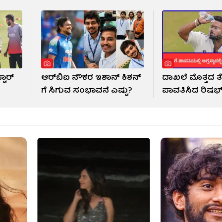
ಟಾರ್
ಆರ್​ಬಿಐ ನೌಕರ ಇಶಾನ್ ಕಿಶನ್​
ದಾಖಲೆ ಮೊತ್ತದ ತೆ
ಗೆ ಸಿಗುವ ಸಂಭಾವನೆ ಎಷ್ಟು?
ಪಾವತಿಸಿದ ರಿಷಭ