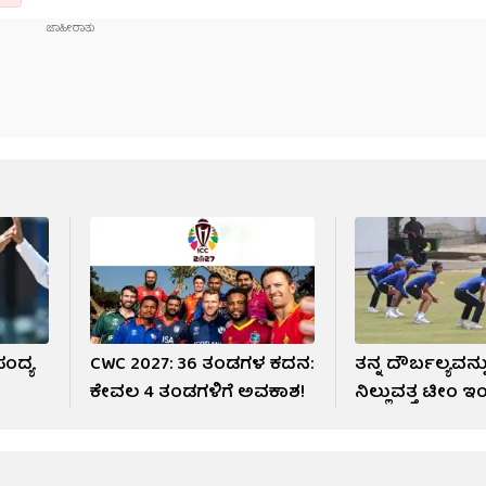
ಪಂದ್ಯ
CWC 2027: 36 ತಂಡಗಳ ಕದನ:
ತನ್ನ ದೌರ್ಬಲ್ಯವನ್ನು
ಕೇವಲ 4 ತಂಡಗಳಿಗೆ ಅವಕಾಶ!
ನಿಲ್ಲುವತ್ತ ಟೀಂ ಇ