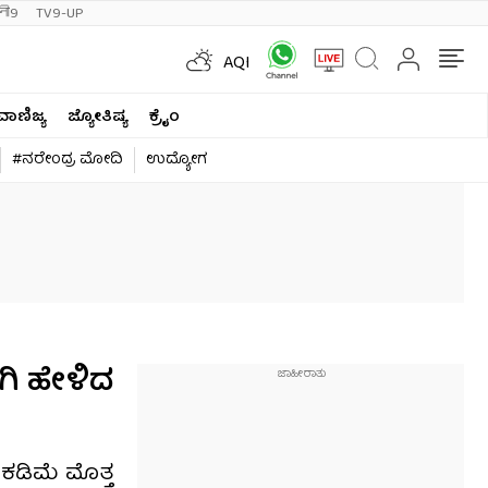
ी9
TV9-UP
AQI
ವಾಣಿಜ್ಯ
ಜ್ಯೋತಿಷ್ಯ
ಕ್ರೈಂ
#ನರೇಂದ್ರ ಮೋದಿ
ಉದ್ಯೋಗ
ಗಿ ಹೇಳಿದ
 ಕಡಿಮೆ ಮೊತ್ತ