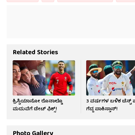
Related Stories
ಕ್ರಿಸ್ಟಿಯಾನೋ ರೊನಾಲ್ಡೊ
3 ವರ್ಷಗಳ ಬಳಿಕ ಟೆಸ್ಟ್ 
ಮದುವೆಗೆ ಡೇಟ್ ಫಿಕ್ಸ್​!
ಗೆದ್ದ ಪಾಕಿಸ್ತಾನ್!
Photo Gallery