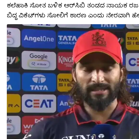
ಕಲೆಹಾಕಿ ಸೋತ ಬಳಿಕ ಆರ್‌ಸಿಬಿ ತಂಡದ ನಾಯಕ ರಜತ್ ಪ
ಬಿದ್ದ ವಿಕೆಟ್‌ಗಳು ಸೋಲಿಗೆ ಕಾರಣ ಎಂದು ನೇರವಾಗಿ ಹೇಳ