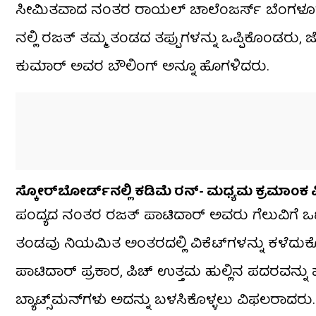
ಸೀಮಿತವಾದ ನಂತರ ರಾಯಲ್ ಚಾಲೆಂಜರ್ಸ್ ಬೆಂಗಳೂರು 
ನಲ್ಲಿ ರಜತ್ ತಮ್ಮ ತಂಡದ ತಪ್ಪುಗಳನ್ನು ಒಪ್ಪಿಕೊಂಡ
ಕುಮಾರ್ ಅವರ ಬೌಲಿಂಗ್ ಅನ್ನೂ ಹೊಗಳಿದರು.
ಸ್ಕೋರ್‌ಬೋರ್ಡ್‌ನಲ್ಲಿ ಕಡಿಮೆ ರನ್‌- ಮಧ್ಯಮ ಕ್ರಮಾಂಕ
ಪಂದ್ಯದ ನಂತರ ರಜತ್ ಪಾಟಿದಾರ್ ಅವರು ಗೆಲುವಿಗೆ ಒಟ್ಟ
ತಂಡವು ನಿಯಮಿತ ಅಂತರದಲ್ಲಿ ವಿಕೆಟ್‌ಗಳನ್ನು ಕಳೆದುಕ
ಪಾಟಿದಾರ್ ಪ್ರಕಾರ, ಪಿಚ್ ಉತ್ತಮ ಹುಲ್ಲಿನ ಪದರವನ್ನ
ಬ್ಯಾಟ್ಸ್‌ಮನ್‌ಗಳು ಅದನ್ನು ಬಳಸಿಕೊಳ್ಳಲು ವಿಫಲರಾದರು.