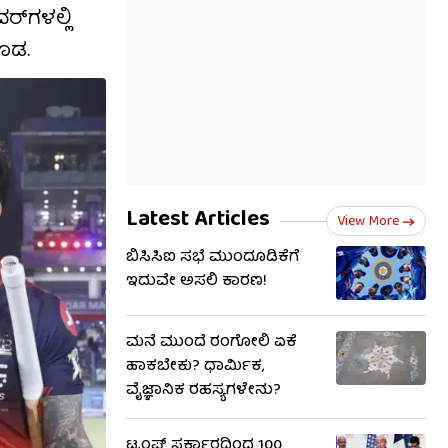
್‌ಗಳಲ್ಲಿ
ಕೂಡ.
Latest Articles
View More
ಬಿಸಿಸಿಐ ಸಭೆ ಮುಂದೂಡಿಕೆಗೆ
ಇದುವೇ ಅಸಲಿ ಕಾರಣ!
ಮನೆ ಮುಂದೆ ರಂಗೋಲಿ ಏಕೆ
ಹಾಕಬೇಕು? ಧಾರ್ಮಿಕ,
ವೈಜ್ಞಾನಿಕ ರಹಸ್ಯಗಳೇನು?
ಟ್ರಂಪ್ ಸರ್ಕಾರದಿಂದ 100