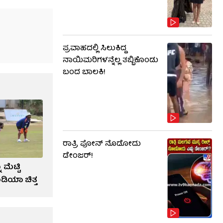
ಪ್ರವಾಹದಲ್ಲಿ ಸಿಲುಕಿದ್ದ
ನಾಯಿಮರಿಗಳನ್ನೆಲ್ಲ ತಬ್ಬಿಕೊಂಡು
ಬಂದ ಬಾಲಕಿ!
ರಾತ್ರಿ ಫೋನ್​​ ನೊಡೋದು
ಡೇಂಜರ್!
 ಮೆಟ್ಟಿ
ಂಡಿಯಾ ಚಿತ್ತ