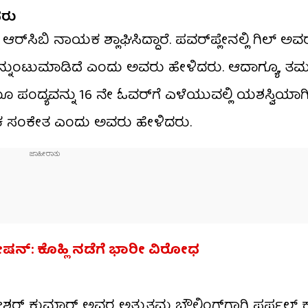
ದರು
ಿಬಿ ನಾಯಕ ಶ್ಲಾಘಿಸಿದ್ದಾರೆ. ಪವರ್‌ಪ್ಲೇನಲ್ಲಿ ಗಿಲ್ ಅವ
್ನುಂಟುಮಾಡಿದೆ ಎಂದು ಅವರು ಹೇಳಿದರು. ಆದಾಗ್ಯೂ, ತಮ
ಯೂ ಪಂದ್ಯವನ್ನು 16 ನೇ ಓವರ್‌ಗೆ ಎಳೆಯುವಲ್ಲಿ ಯಶಸ್ವಿಯಾ
ಮಕ ಸಂಕೇತ ಎಂದು ಅವರು ಹೇಳಿದರು.
ರೇಷನ್: ಕೊಹ್ಲಿ ನಡೆಗೆ ಭಾರೀ ವಿರೋಧ
ರ್ ಕುಮಾರ್ ಅವರ ಅತ್ಯುತ್ತಮ ಬೌಲಿಂಗ್‌ಗಾಗಿ ಪರ್ಪಲ್ ಕ್