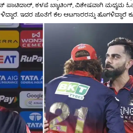
ಾಟಿದಾರ್, ಕಳಪೆ ಬ್ಯಾಟಿಂಗ್, ವಿಶೇಷವಾಗಿ ಮಧ್ಯಮ ಓವರ
ಿದ್ದಾರೆ. ಇದರ ಜೊತೆಗೆ ಕೆಲ ಆಟಗಾರರನ್ನು ಹೊಗಳಿದ್ದಾರೆ 