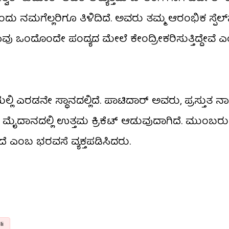
ಂದು ನಮಗೆಲ್ಲರಿಗೂ ತಿಳಿದಿದೆ. ಅವರು ತಮ್ಮ ಆರಂಭಿಕ ಸ್ಪೆಲ್‌ನ
ನಾವು ಒಂದೊಂದೇ ಪಂದ್ಯದ ಮೇಲೆ ಕೇಂದ್ರೀಕರಿಸುತ್ತಿದ್ದೇವೆ 
ಲಿ ಎರಡನೇ ಸ್ಥಾನದಲ್ಲಿದೆ. ಪಾಟಿದಾರ್ ಅವರು, ಪ್ರಸ್ತುತ
 ಮೈದಾನದಲ್ಲಿ ಉತ್ತಮ ಕ್ರಿಕೆಟ್ ಆಡುವುದಾಗಿದೆ. ಮುಂಬರ
ದೆ ಎಂಬ ಭರವಸೆ ವ್ಯಕ್ತಪಡಿಸಿದರು.
ಿ
li