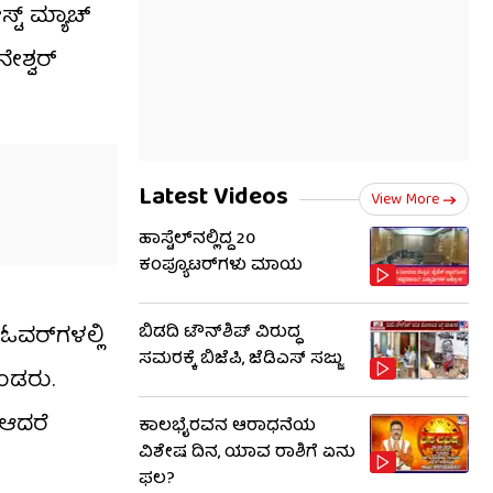
ಮ್ಯಾಚ್​​
ೇಶ್ವರ್
Latest Videos
View More
ಹಾಸ್ಟೆಲ್‌ನಲ್ಲಿದ್ದ 20
ಕಂಪ್ಯೂಟರ್‌ಗಳು ಮಾಯ
ವರ್‌ಗಳಲ್ಲಿ
ಬಿಡದಿ ಟೌನ್‌ಶಿಪ್ ವಿರುದ್ಧ
ಸಮರಕ್ಕೆ ಬಿಜೆಪಿ, ಜೆಡಿಎಸ್ ಸಜ್ಜು
ೊಂಡರು.
 ಆದರೆ
ಕಾಲಭೈರವನ ಆರಾಧನೆಯ
ವಿಶೇಷ ದಿನ, ಯಾವ ರಾಶಿಗೆ ಏನು
ಫಲ?