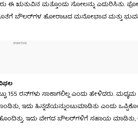
ಈ ಋತುವಿನ ಮತ್ತೊಂದು ಸೋಲನ್ನು ಎದುರಿಸಿತು. ಪೋಸ್ಟ್ 
ರು, ಜೊತೆಗೆ ಬೌಲರ್‌ಗಳ ಹೋರಾಟದ ಮನೋಭಾವ ಮತ್ತು ಭುವನ
 ವಿಫಲ
ು 155 ರನ್‌ಗಳು ಸಾಕಾಗಲಿಲ್ಲ ಎಂದು ಹೇಳಿದರು. ಮಧ್ಯಮ ಓ
ೊಂಡಿತು, ಇದು ಹಿನ್ನಡೆಯನ್ನುಂಟುಮಾಡಿತು ಎಂದು ಒಪ್ಪಿಕ
ು ಹೊಂದಿತ್ತು, ಇದು ವೇಗದ ಬೌಲರ್‌ಗಳಿಗೆ ಸಹಾಯ ಮಾಡಿತು,