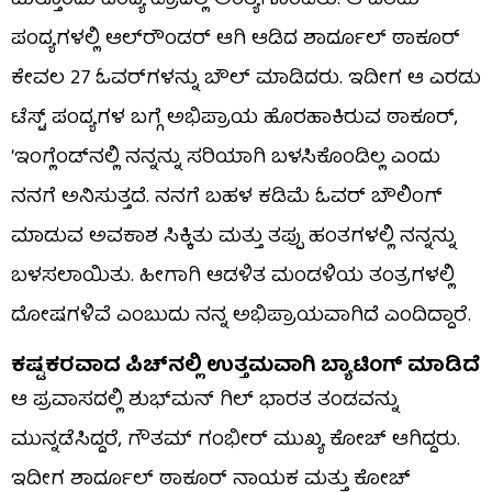
ಮತ್ತೊಂದು ಪಂದ್ಯ ಡ್ರಾದಲ್ಲಿ ಅಂತ್ಯಗೊಂಡಿತು. ಆ ಎರಡು
ಪಂದ್ಯಗಳಲ್ಲಿ ಆಲ್‌ರೌಂಡರ್ ಆಗಿ ಆಡಿದ ಶಾರ್ದೂಲ್ ಠಾಕೂರ್
ಕೇವಲ 27 ಓವರ್‌ಗಳನ್ನು ಬೌಲ್ ಮಾಡಿದರು. ಇದೀಗ ಆ ಎರಡು
ಟೆಸ್ಟ್ ಪಂದ್ಯಗಳ ಬಗ್ಗೆ ಅಭಿಪ್ರಾಯ ಹೊರಹಾಕಿರುವ ಠಾಕೂರ್,
‘ಇಂಗ್ಲೆಂಡ್‌ನಲ್ಲಿ ನನ್ನನ್ನು ಸರಿಯಾಗಿ ಬಳಸಿಕೊಂಡಿಲ್ಲ ಎಂದು
ನನಗೆ ಅನಿಸುತ್ತದೆ. ನನಗೆ ಬಹಳ ಕಡಿಮೆ ಓವರ್ ಬೌಲಿಂಗ್
ಮಾಡುವ ಅವಕಾಶ ಸಿಕ್ಕಿತು ಮತ್ತು ತಪ್ಪು ಹಂತಗಳಲ್ಲಿ ನನ್ನನ್ನು
ಬಳಸಲಾಯಿತು. ಹೀಗಾಗಿ ಆಡಳಿತ ಮಂಡಳಿಯ ತಂತ್ರಗಳಲ್ಲಿ
ದೋಷಗಳಿವೆ ಎಂಬುದು ನನ್ನ ಅಭಿಪ್ರಾಯವಾಗಿದೆ ಎಂದಿದ್ದಾರೆ.
ಕಷ್ಟಕರವಾದ ಪಿಚ್​ನಲ್ಲಿ ಉತ್ತಮವಾಗಿ ಬ್ಯಾಟಿಂಗ್‌ ಮಾಡಿದೆ
ಆ ಪ್ರವಾಸದಲ್ಲಿ ಶುಭ್​ಮನ್ ಗಿಲ್ ಭಾರತ ತಂಡವನ್ನು
ಮುನ್ನಡೆಸಿದ್ದರೆ, ಗೌತಮ್ ಗಂಭೀರ್ ಮುಖ್ಯ ಕೋಚ್ ಆಗಿದ್ದರು.
ಇದೀಗ ಶಾರ್ದೂಲ್ ಠಾಕೂರ್ ನಾಯಕ ಮತ್ತು ಕೋಚ್