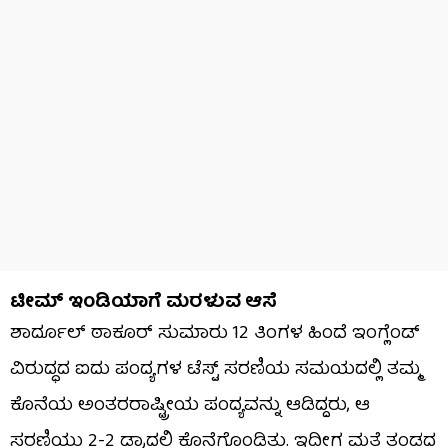
ಟೀಮ್ ಇಂಡಿಯಾಗೆ ಮರಳುವ ಆಸೆ
ಶಾರ್ದೂಲ್ ಠಾಕೂರ್ ಸುಮಾರು 12 ತಿಂಗಳ ಹಿಂದೆ ಇಂಗ್ಲೆಂಡ್
ವಿರುದ್ಧದ ಐದು ಪಂದ್ಯಗಳ ಟೆಸ್ಟ್ ಸರಣಿಯ ಸಮಯದಲ್ಲಿ ತಮ್ಮ
ಕೊನೆಯ ಅಂತರರಾಷ್ಟ್ರೀಯ ಪಂದ್ಯವನ್ನು ಆಡಿದ್ದರು, ಆ
ಸರಣಿಯು 2-2 ಡ್ರಾದಲ್ಲಿ ಕೊನೆಗೊಂಡಿತು. ಇದೀಗ ಮತ್ತೆ ತಂಡದ