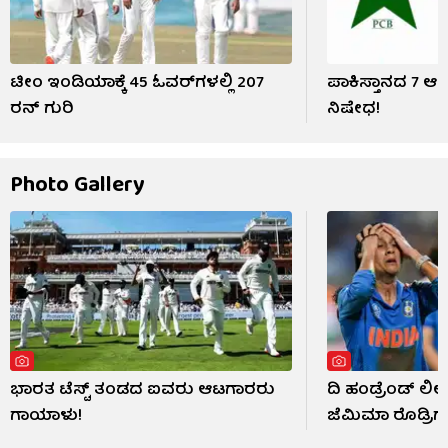
ಟೀಂ ಇಂಡಿಯಾಕ್ಕೆ 45 ಓವರ್‌ಗಳಲ್ಲಿ 207
ಪಾಕಿಸ್ತಾನದ 7 ಆ
ರನ್ ಗುರಿ
ನಿಷೇಧ!
Photo Gallery
ಭಾರತ ಟೆಸ್ಟ್ ತಂಡದ ಐವರು ಆಟಗಾರರು
ದಿ ಹಂಡ್ರೆಂಡ್ ಲೀ
ಗಾಯಾಳು!
ಜೆಮಿಮಾ ರೊಡ್ರಿಗ