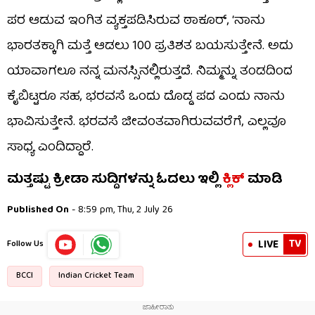
ಪರ ಆಡುವ ಇಂಗಿತ ವ್ಯಕ್ತಪಡಿಸಿರುವ ಠಾಕೂರ್, ‘ನಾನು
ಭಾರತಕ್ಕಾಗಿ ಮತ್ತೆ ಆಡಲು 100 ಪ್ರತಿಶತ ಬಯಸುತ್ತೇನೆ. ಅದು
ಯಾವಾಗಲೂ ನನ್ನ ಮನಸ್ಸಿನಲ್ಲಿರುತ್ತದೆ. ನಿಮ್ಮನ್ನು ತಂಡದಿಂದ
ಕೈಬಿಟ್ಟರೂ ಸಹ, ಭರವಸೆ ಒಂದು ದೊಡ್ಡ ಪದ ಎಂದು ನಾನು
ಭಾವಿಸುತ್ತೇನೆ. ಭರವಸೆ ಜೀವಂತವಾಗಿರುವವರೆಗೆ, ಎಲ್ಲವೂ
ಸಾಧ್ಯ ಎಂದಿದ್ದಾರೆ.
ಮತ್ತಷ್ಟು ಕ್ರೀಡಾ ಸುದ್ದಿಗಳನ್ನು ಓದಲು ಇಲ್ಲಿ
ಕ್ಲಿಕ್
ಮಾಡಿ
Published On
- 8:59 pm, Thu, 2 July 26
TV
LIVE
Follow Us
BCCI
Indian Cricket Team