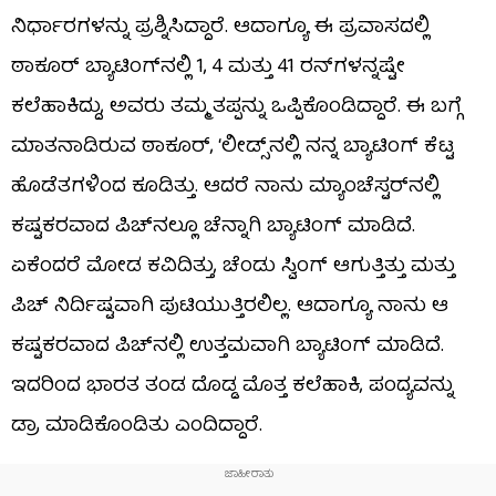
ನಿರ್ಧಾರಗಳನ್ನು ಪ್ರಶ್ನಿಸಿದ್ದಾರೆ. ಆದಾಗ್ಯೂ ಈ ಪ್ರವಾಸದಲ್ಲಿ
ಠಾಕೂರ್ ಬ್ಯಾಟಿಂಗ್‌ನಲ್ಲಿ 1, 4 ಮತ್ತು 41 ರನ್​ಗಳನ್ನಷ್ಟೇ
ಕಲೆಹಾಕಿದ್ದು, ಅವರು ತಮ್ಮ ತಪ್ಪನ್ನು ಒಪ್ಪಿಕೊಂಡಿದ್ದಾರೆ. ಈ ಬಗ್ಗೆ
ಮಾತನಾಡಿರುವ ಠಾಕೂರ್, ‘ಲೀಡ್ಸ್‌ನಲ್ಲಿ ನನ್ನ ಬ್ಯಾಟಿಂಗ್ ಕೆಟ್ಟ
ಹೊಡೆತಗಳಿಂದ ಕೂಡಿತ್ತು. ಆದರೆ ನಾನು ಮ್ಯಾಂಚೆಸ್ಟರ್‌ನಲ್ಲಿ
ಕಷ್ಟಕರವಾದ ಪಿಚ್​ನಲ್ಲೂ ಚೆನ್ನಾಗಿ ಬ್ಯಾಟಿಂಗ್ ಮಾಡಿದೆ.
ಏಕೆಂದರೆ ಮೋಡ ಕವಿದಿತ್ತು, ಚೆಂಡು ಸ್ವಿಂಗ್ ಆಗುತ್ತಿತ್ತು ಮತ್ತು
ಪಿಚ್ ನಿರ್ದಿಷ್ಟವಾಗಿ ಪುಟಿಯುತ್ತಿರಲಿಲ್ಲ. ಆದಾಗ್ಯೂ ನಾನು ಆ
ಕಷ್ಟಕರವಾದ ಪಿಚ್​ನಲ್ಲಿ ಉತ್ತಮವಾಗಿ ಬ್ಯಾಟಿಂಗ್‌ ಮಾಡಿದೆ.
ಇದರಿಂದ ಭಾರತ ತಂಡ ದೊಡ್ಡ ಮೊತ್ತ ಕಲೆಹಾಕಿ, ಪಂದ್ಯವನ್ನು
ಡ್ರಾ ಮಾಡಿಕೊಂಡಿತು ಎಂದಿದ್ದಾರೆ.