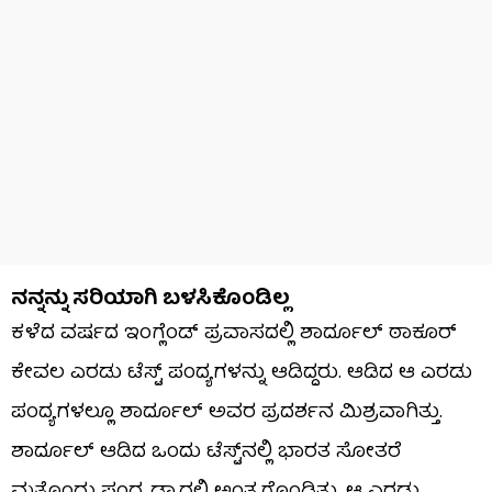
ನನ್ನನ್ನು ಸರಿಯಾಗಿ ಬಳಸಿಕೊಂಡಿಲ್ಲ
ಕಳೆದ ವರ್ಷದ ಇಂಗ್ಲೆಂಡ್ ಪ್ರವಾಸದಲ್ಲಿ ಶಾರ್ದೂಲ್ ಠಾಕೂರ್
ಕೇವಲ ಎರಡು ಟೆಸ್ಟ್ ಪಂದ್ಯಗಳನ್ನು ಆಡಿದ್ದರು. ಆಡಿದ ಆ ಎರಡು
ಪಂದ್ಯಗಳಲ್ಲೂ ಶಾರ್ದೂಲ್ ಅವರ ಪ್ರದರ್ಶನ ಮಿಶ್ರವಾಗಿತ್ತು.
ಶಾರ್ದೂಲ್ ಆಡಿದ ಒಂದು ಟೆಸ್ಟ್​ನಲ್ಲಿ ಭಾರತ ಸೋತರೆ