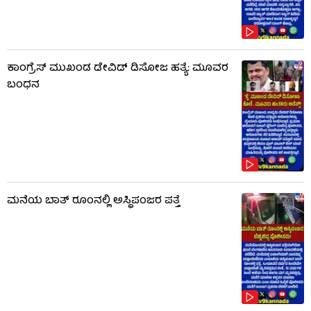
ಕಾಂಗ್ರೆಸ್ ಮುಖಂಡ ಡೇವಿಡ್ ಡಿಸೋಜ ಹತ್ಯೆ: ಮೂವರ
ಬಂಧನ
ಮನೆಯ ಬಾತ್ ರೂಂನಲ್ಲಿ ಅಸ್ಥಿಪಂಜರ ಪತ್ತೆ