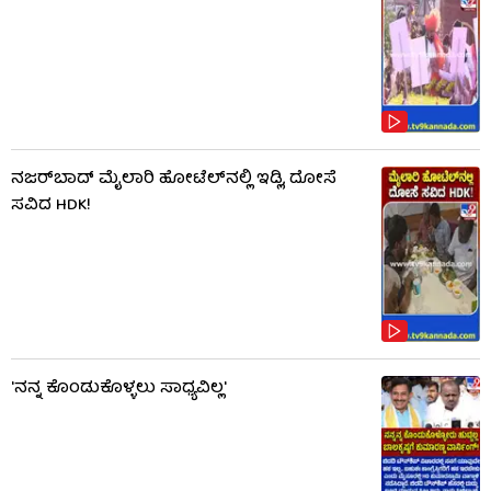
ನಜರ್‌ಬಾದ್ ಮೈಲಾರಿ ಹೋಟೆಲ್‌ನಲ್ಲಿ ಇಡ್ಲಿ, ದೋಸೆ
ಸವಿದ HDK!
'ನನ್ನ ಕೊಂಡುಕೊಳ್ಳಲು ಸಾಧ್ಯವಿಲ್ಲ'