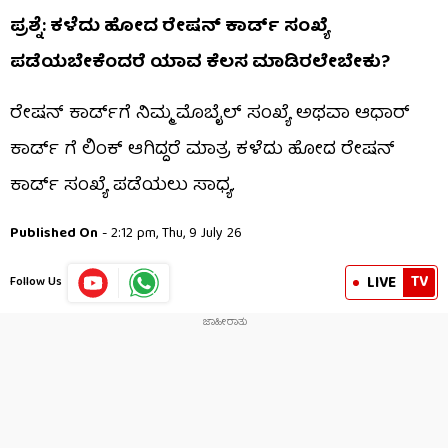
ಪ್ರಶ್ನೆ: ಕಳೆದು ಹೋದ ರೇಷನ್ ಕಾರ್ಡ್ ಸಂಖ್ಯೆ
ಪಡೆಯಬೇಕೆಂದರೆ ಯಾವ ಕೆಲಸ ಮಾಡಿರಲೇಬೇಕು?
ರೇಷನ್ ಕಾರ್ಡ್‌ಗೆ ನಿಮ್ಮ ಮೊಬೈಲ್ ಸಂಖ್ಯೆ ಅಥವಾ ಆಧಾರ್
ಕಾರ್ಡ್ ಗೆ ಲಿಂಕ್ ಆಗಿದ್ದರೆ ಮಾತ್ರ ಕಳೆದು ಹೋದ ರೇಷನ್
ಕಾರ್ಡ್ ಸಂಖ್ಯೆ ಪಡೆಯಲು ಸಾಧ್ಯ.
Published On
- 2:12 pm, Thu, 9 July 26
TV
LIVE
Follow Us