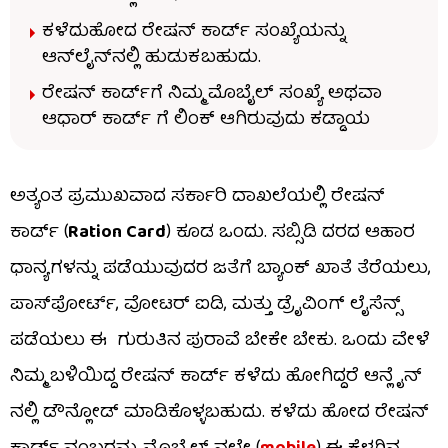
ಕಳೆದುಹೋದ ರೇಷನ್ ಕಾರ್ಡ್ ಸಂಖ್ಯೆಯನ್ನು
ಆನ್‌ಲೈನ್‌ನಲ್ಲಿ ಹುಡುಕಬಹುದು.
ರೇಷನ್ ಕಾರ್ಡ್‌ಗೆ ನಿಮ್ಮ ಮೊಬೈಲ್ ಸಂಖ್ಯೆ ಅಥವಾ
ಆಧಾರ್ ಕಾರ್ಡ್ ಗೆ ಲಿಂಕ್ ಆಗಿರುವುದು ಕಡ್ಡಾಯ
ಅತ್ಯಂತ ಪ್ರಮುಖವಾದ ಸರ್ಕಾರಿ ದಾಖಲೆಯಲ್ಲಿ ರೇಷನ್
ಕಾರ್ಡ್ (
Ration Card
) ಕೂಡ ಒಂದು. ಸಬ್ಸಿಡಿ ದರದ ಆಹಾರ
ಧಾನ್ಯಗಳನ್ನು ಪಡೆಯುವುದರ ಜತೆಗೆ ಬ್ಯಾಂಕ್ ಖಾತೆ ತೆರೆಯಲು,
ಪಾಸ್‌ಪೋರ್ಟ್, ವೋಟರ್ ಐಡಿ, ಮತ್ತು ಡ್ರೈವಿಂಗ್ ಲೈಸೆನ್ಸ್
ಪಡೆಯಲು ಈ ಗುರುತಿನ ಪುರಾವೆ ಬೇಕೇ ಬೇಕು. ಒಂದು ವೇಳೆ
ನಿಮ್ಮ ಬಳಿಯಿದ್ದ ರೇಷನ್ ಕಾರ್ಡ್ ಕಳೆದು ಹೋಗಿದ್ದರೆ ಆನ್ಲೈನ್
ನಲ್ಲಿ ಡೌನ್ಲೋಡ್ ಮಾಡಿಕೊಳ್ಳಬಹುದು. ಕಳೆದು ಹೋದ ರೇಷನ್