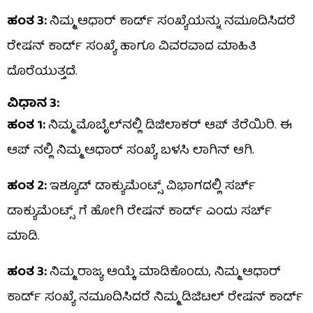
ಹಂತ 3:
ನಿಮ್ಮ ಆಧಾರ್ ಕಾರ್ಡ್ ಸಂಖ್ಯೆಯನ್ನು ನಮೂದಿಸಿದರೆ
ರೇಷನ್ ಕಾರ್ಡ್ ಸಂಖ್ಯೆ ಹಾಗೂ ವಿವರವಾದ ಮಾಹಿತಿ
ದೊರೆಯುತ್ತದೆ.
ವಿಧಾ
ನ 3:
ಹಂತ 1:
ನಿಮ್ಮ ಮೊಬೈಲ್‌ನಲ್ಲಿ ಡಿಜಿಲಾಕರ್ ಆಪ್ ತೆರೆಯಿರಿ. ಈ
ಆಪ್ ನಲ್ಲಿ ನಿಮ್ಮ ಆಧಾರ್ ಸಂಖ್ಯೆ ಬಳಸಿ ಲಾಗಿನ್ ಆಗಿ.
ಹಂತ 2:
ಇಶ್ಯೂಡ್ ಡಾಕ್ಯುಮೆಂಟ್ಸ್ ವಿಭಾಗದಲ್ಲಿ ಸರ್ಚ್
ಡಾಕ್ಯುಮೆಂಟ್ಸ್ ಗೆ ಹೋಗಿ ರೇಷನ್ ಕಾರ್ಡ್ ಎಂದು ಸರ್ಚ್
ಮಾಡಿ.
ಹಂತ 3:
ನಿಮ್ಮ ರಾಜ್ಯ ಆಯ್ಕೆ ಮಾಡಿಕೊಂಡು, ನಿಮ್ಮ ಆಧಾರ್
ಕಾರ್ಡ್ ಸಂಖ್ಯೆ ನಮೂದಿಸಿದರೆ ನಿಮ್ಮ ಡಿಜಿಟಲ್ ರೇಷನ್ ಕಾರ್ಡ್