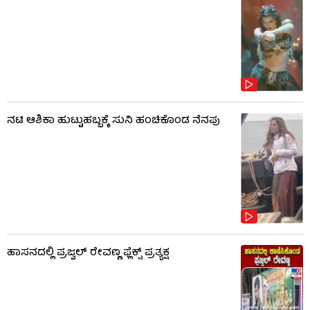
ನಟಿ ಆಶಿಕಾ ಹುಟ್ಟುಹಬ್ಬಕ್ಕೆ ಸುನಿ ಹಂಚಿಕೊಂಡ ನೆನಪು
ಹಾಸನದಲ್ಲಿ ಪ್ರಜ್ವಲ್ ರೇವಣ್ಣ ಫ್ಲೆಕ್ಸ್ ಪ್ರತ್ಯಕ್ಷ