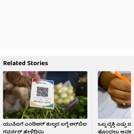
Related Stories
ಯುಪಿಐಗೆ ಎಂಡಿಆರ್ ಶುಲ್ಕದ ಬಗ್ಗೆ ಆರ್​ಬಿಐ
ಒಬ್ಬ ವ್ಯಕ್ತಿ ಎಷ್ಟು 
ಗವರ್ನರ್ ಹೇಳಿದ್ದಿದು
ಹೊಂದಲು ಅವಕಾಶ