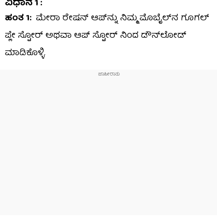
ವಿಧಾನ 1 :
ಹಂತ 1:
ಮೇರಾ ರೇಷನ್ ಆಪ್‌ನ್ನು ನಿಮ್ಮ ಮೊಬೈಲ್‌ನ ಗೂಗಲ್
ಪ್ಲೇ ಸ್ಟೋರ್ ಅಥವಾ ಆಪ್ ಸ್ಟೋರ್ ನಿಂದ ಡೌನ್‌ಲೋಡ್
ಮಾಡಿಕೊಳ್ಳಿ.