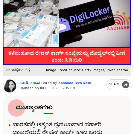
ಸಾಂದರ್ಭಿಕ ಚಿತ್ರ
Image Credit source: Getty Images/ Pixabledemo
ಸಾಯಿನಂದಾ
Edited By:
Kannada Tech Desk
SHARE
Updated on:
Jul 09, 2026 | 2:35 PM
ಮುಖ್ಯಾಂಶಗಳು
ಭಾರತದಲ್ಲಿ ಅತ್ಯಂತ ಪ್ರಮುಖವಾದ ಸರ್ಕಾರಿ
ದಾಖಲೆಯಲ್ಲಿ ರೇಷನ್ ಕಾರ್ಡ್ ಕೂಡ ಒಂದು