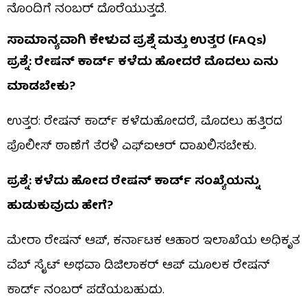
ನೊಂದಿಗೆ ನಂಬರ್ ದೊರೆಯುತ್ತದೆ.
ಸಾಮಾನ್ಯವಾಗಿ ಕೇಳುವ ಪ್ರಶ್ನೆ ಮತ್ತು ಉತ್ತರ (FAQs)
ಪ್ರಶ್ನೆ:
ರೇಷನ್ ಕಾರ್ಡ್ ಕಳೆದು ಹೋದರೆ ಮೊದಲು ಏನು
ಮಾಡಬೇಕು?
ಉತ್ತರ: ರೇಷನ್ ಕಾರ್ಡ್ ಕಳೆದುಹೋದರೆ, ಮೊದಲು ಹತ್ತಿರದ
ಪೊಲೀಸ್ ಠಾಣೆಗೆ ತೆರಳಿ ಎಫ್‌ಐಆರ್ ದಾಖಲಿಸಬೇಕು.
ಪ್ರಶ್ನೆ: ಕಳೆದು ಹೋದ ರೇಷನ್ ಕಾರ್ಡ್ ಸಂಖ್ಯೆಯನ್ನು
ಹುಡುಕುವುದು ಹೇಗೆ?
ಮೇರಾ ರೇಷನ್ ಆಪ್, ಕರ್ನಾಟಕ ಆಹಾರ ಇಲಾಖೆಯ ಅಧಿಕೃತ
ವೆಬ್ ಸೈಟ್ ಅಥವಾ ಡಿಜಿಲಾಕರ್ ಆಪ್ ಮೂಲಕ ರೇಷನ್
ಕಾರ್ಡ್ ನಂಬರ್ ಪಡೆಯಬಹುದು.