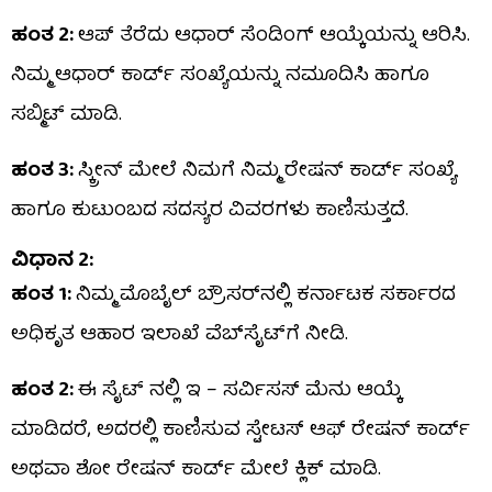
ಹಂತ 2:
ಆಪ್ ತೆರೆದು ಆಧಾರ್ ಸೆಂಡಿಂಗ್ ಆಯ್ಕೆಯನ್ನು ಆರಿಸಿ.
ನಿಮ್ಮ ಆಧಾರ್ ಕಾರ್ಡ್ ಸಂಖ್ಯೆಯನ್ನು ನಮೂದಿಸಿ ಹಾಗೂ
ಸಬ್ಮಿಟ್‌ ಮಾಡಿ.
ಹಂತ 3:
ಸ್ಕ್ರೀನ್‌ ಮೇಲೆ ನಿಮಗೆ ನಿಮ್ಮ ರೇಷನ್ ಕಾರ್ಡ್ ಸಂಖ್ಯೆ
ಹಾಗೂ ಕುಟುಂಬದ ಸದಸ್ಯರ ವಿವರಗಳು ಕಾಣಿಸುತ್ತದೆ.
ವಿಧಾನ 2:
ಹಂತ 1:
ನಿಮ್ಮ ಮೊಬೈಲ್ ಬ್ರೌಸರ್‌ನಲ್ಲಿ ಕರ್ನಾಟಕ ಸರ್ಕಾರದ
ಅಧಿಕೃತ ಆಹಾರ ಇಲಾಖೆ ವೆಬ್‌ಸೈಟ್‌ಗೆ ನೀಡಿ.
ಹಂತ 2:
ಈ ಸೈಟ್ ನಲ್ಲಿ ಇ – ಸರ್ವಿಸಸ್ ಮೆನು ಆಯ್ಕೆ
ಮಾಡಿದರೆ, ಅದರಲ್ಲಿ ಕಾಣಿಸುವ ಸ್ಟೇಟಸ್ ಆಫ್ ರೇಷನ್ ಕಾರ್ಡ್
ಅಥವಾ ಶೋ ರೇಷನ್ ಕಾರ್ಡ್ ಮೇಲೆ ಕ್ಲಿಕ್ ಮಾಡಿ.