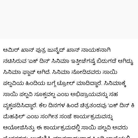
ಆಮಿರ್ ಖಾನ್ ಪುತ್ರ ಜುನೈದ್ ಖಾನ್ ನಾಯಕನಾಗಿ
ನಟಿಸಿರುವ ‘ಏಕ್ ದಿನ್’ ಸಿನಿಮಾ ಇತ್ತೀಚೆಗಷ್ಟೆ ಬಿಡುಗಡೆ ಆಗಿದ್ದು,
ಸಿನಿಮಾ ಫ್ಲಾಪ್ ಆಗಿದೆ. ಸಿನಿಮಾ ನೋಡಿದವರು ಸಾಯಿ
ಪಲ್ಲವಿಯ ಹಿಂದಿಯ ಬಗ್ಗೆ ಟ್ರೋಲ್ ಮಾಡಿದ್ದಾರೆ. ಸಿನಿಮಾಕ್ಕೆ
ಸಾಯಿ ಪಲ್ಲವಿ ಸೂಕ್ತವಲ್ಲ ಎಂಬ ಅಭಿಪ್ರಾಯವನ್ನು ಸಹ
ವ್ಯಕ್ತಪಡಿಸಿದ್ದಾರೆ. ಕೆಲ ದಿನಗಳ ಹಿಂದೆ ಚಿತ್ರತಂಡವು ‘ಏಕ್ ದಿನ್ ಕಿ
ಮೆಹಫಿಲ್’ ಎಂಬ ಸಂಗೀತ ಸಂಜೆ ಕಾರ್ಯಕ್ರಮವನ್ನು
ಆಯೋಜಿಸಿತ್ತು. ಈ ಕಾರ್ಯಕ್ರಮದಲ್ಲಿ ಸಾಯಿ ಪಲ್ಲವಿ ಅವರು