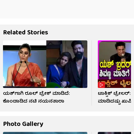
Related Stories
ಯಶ್​​ಗಾಗಿ ರೂಲ್ ಬ್ರೇಕ್ ಮಾಡಿದೆ:
ಟಾಕ್ಸಿಕ್ ಟ್ರೇಲರ್​
ಕೊಂಡಾಡಿದ ನಟಿ ನಯನತಾರಾ
ಮಾಡಿದಷ್ಟು ಖುಷಿ
Photo Gallery