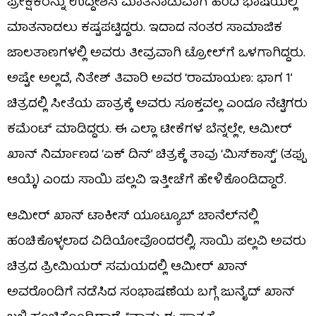
ಪ್ರೇಕ್ಷಕರನ್ನು ಉದ್ದೇಶಿಸಿ ಮಾತನಾಡುವಾಗ ಹಿಂದಿ ಭಾಷೆಯಲ್ಲಿ
ಮಾತನಾಡಲು ಕಷ್ಟಪಟ್ಟಿದ್ದರು. ಇದಾದ ನಂತರ ಸಾಮಾಜಿಕ
ಜಾಲತಾಣಗಳಲ್ಲಿ ಅವರು ತೀವ್ರವಾಗಿ ಟ್ರೋಲ್‌ಗೆ ಒಳಗಾಗಿದ್ದರು.
ಅಷ್ಟೇ ಅಲ್ಲದೆ, ನಿತೇಶ್ ತಿವಾರಿ ಅವರ ‘ರಾಮಾಯಣ: ಭಾಗ 1’
ಚಿತ್ರದಲ್ಲಿ ಸೀತೆಯ ಪಾತ್ರಕ್ಕೆ ಅವರು ಸೂಕ್ತವಲ್ಲ ಎಂದೂ ನೆಟ್ಟಿಗರು
ಕಮೆಂಟ್ ಮಾಡಿದ್ದರು. ಈ ಎಲ್ಲಾ ಟೀಕೆಗಳ ಬೆನ್ನಲ್ಲೇ, ಆಮೀರ್
ಖಾನ್ ನಿರ್ಮಾಣದ ‘ಏಕ್ ದಿನ್’ ಚಿತ್ರಕ್ಕೆ ತಾವು ‘ಮಿಸ್‌ಕಾಸ್ಟ್’ (ತಪ್ಪು
ಆಯ್ಕೆ) ಎಂದು ಸಾಯಿ ಪಲ್ಲವಿ ಇತ್ತೀಚೆಗೆ ಹೇಳಿಕೊಂಡಿದ್ದಾರೆ.
ಆಮೀರ್ ಖಾನ್ ಟಾಕೀಸ್ ಯೂಟ್ಯೂಬ್ ಚಾನೆಲ್‌ನಲ್ಲಿ
ಹಂಚಿಕೊಳ್ಳಲಾದ ವಿಡಿಯೋವೊಂದರಲ್ಲಿ, ಸಾಯಿ ಪಲ್ಲವಿ ಅವರು
ಚಿತ್ರದ ಪ್ರೀಮಿಯರ್ ಸಮಯದಲ್ಲಿ ಆಮೀರ್ ಖಾನ್
ಅವರೊಂದಿಗೆ ನಡೆಸಿದ ಸಂಭಾಷಣೆಯ ಬಗ್ಗೆ ಜುನೈದ್ ಖಾನ್