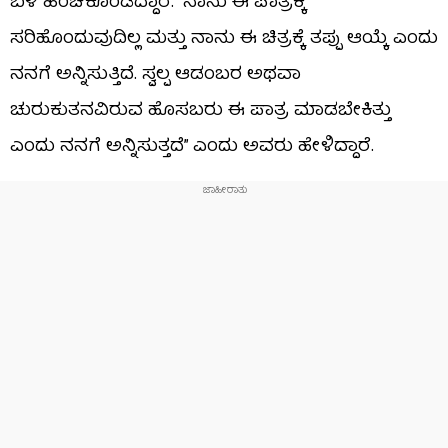
ಬಳಿ ಹಂಚಿಕೊಂಡಿದ್ದಾರೆ. “ನಾನು ಈ ಪಾತ್ರಕ್ಕೆ
ಸರಿಹೊಂದುವುದಿಲ್ಲ ಮತ್ತು ನಾನು ಈ ಚಿತ್ರಕ್ಕೆ ತಪ್ಪು ಆಯ್ಕೆ ಎಂದು
ನನಗೆ ಅನ್ನಿಸುತ್ತಿದೆ. ಸ್ವಲ್ಪ ಆಡಂಬರ ಅಥವಾ
ಚುರುಕುತನವಿರುವ ಹೊಸಬರು ಈ ಪಾತ್ರ ಮಾಡಬೇಕಿತ್ತು
ಎಂದು ನನಗೆ ಅನ್ನಿಸುತ್ತದೆ” ಎಂದು ಅವರು ಹೇಳಿದ್ದಾರೆ.