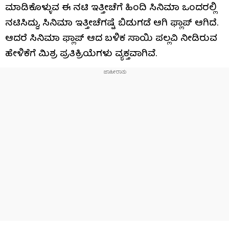
ಮಾಡಿಕೊಳ್ಳುವ ಈ ನಟಿ ಇತ್ತೀಚೆಗೆ ಹಿಂದಿ ಸಿನಿಮಾ ಒಂದರಲ್ಲಿ
ನಟಿಸಿದ್ದು, ಸಿನಿಮಾ ಇತ್ತೀಚೆಗಷ್ಟೆ ಬಿಡುಗಡೆ ಆಗಿ ಫ್ಲಾಪ್ ಆಗಿದೆ.
ಆದರೆ ಸಿನಿಮಾ ಫ್ಲಾಪ್ ಆದ ಬಳಿಕ ಸಾಯಿ ಪಲ್ಲವಿ ನೀಡಿರುವ
ಹೇಳಿಕೆಗೆ ಮಿಶ್ರ ಪ್ರತಿಕ್ರಿಯೆಗಳು ವ್ಯಕ್ತವಾಗಿವೆ.