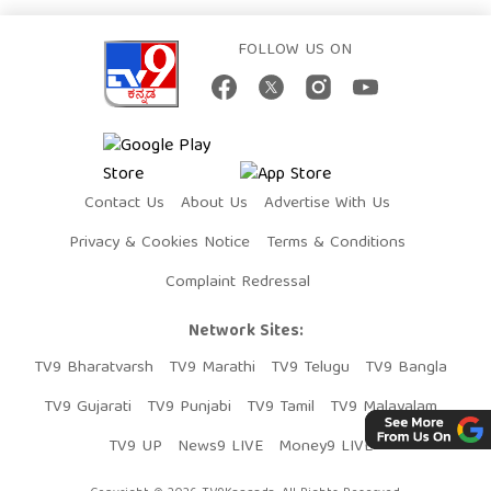
FOLLOW US ON
Contact Us
About Us
Advertise With Us
Privacy & Cookies Notice
Terms & Conditions
Complaint Redressal
Network Sites:
TV9 Bharatvarsh
TV9 Marathi
TV9 Telugu
TV9 Bangla
TV9 Gujarati
TV9 Punjabi
TV9 Tamil
TV9 Malayalam
TV9 UP
News9 LIVE
Money9 LIVE