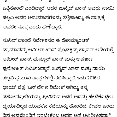
ಒಪ್ಪಿಕೊಂಡೆ’ ಎಂದಿದ್ದಾರೆ. ಆದರೆ ಜುನೈದ್ ಖಾನ್ ಅವರು ಸಾಯಿ
ಪಲ್ಲವಿ ಅವರ ಅನುಮಾನಗಳನ್ನು ತಳ್ಳಿಹಾಕಿದ್ದು, ಈ ಪಾತ್ರಕ್ಕೆ
ಅವರೇ ಸೂಕ್ತ ಎಂದು ಹೇಳಿದ್ದಾರೆ.
ಸುನಿಲ್ ಪಾಂಡೆ ನಿರ್ದೇಶನದ ಈ ರೋಮ್ಯಾಂಟಿಕ್
ಡ್ರಾಮಾವನ್ನು ಆಮೀರ್ ಖಾನ್ ಪ್ರೊಡಕ್ಷನ್ಸ್ ಬ್ಯಾನರ್ ಅಡಿಯಲ್ಲಿ
ಆಮೀರ್ ಖಾನ್, ಮನ್ಸೂರ್ ಖಾನ್ ಮತ್ತು ಅಪರ್ಣಾ
ಪುರೋಹಿತ್ ನಿರ್ಮಿಸಿದ್ದಾರೆ. ಜುನೈದ್ ಖಾನ್ ಮತ್ತು ಸಾಯಿ
ಪಲ್ಲವಿ ಪ್ರಮುಖ ಪಾತ್ರಗಳಲ್ಲಿ ನಟಿಸಿದ್ದಾರೆ. ಇದು 2016ರ
ಥಾಯ್ ಚಿತ್ರ ‘ಒನ್ ಡೇ’ ನ ರಿಮೇಕ್ ಆಗಿದ್ದು, ತನ್ನ
ಸಹೋದ್ಯೋಗಿಯನ್ನು ಪ್ರೀತಿಸುವ ಆದರೆ ಅದನ್ನು ಹೇಳಿಕೊಳ್ಳಲು
ಧೈರ್ಯವಿಲ್ಲದ ಯುವಕನ ಕಥೆಯನ್ನು ಹೊಂದಿದೆ. ಕೇವಲ ಒಂದು
ದಿನ ಅವಳೊಂದಿಗೆ ಇರಬೇಕೆಂಬ ಅವನ ಆಸೆ ಅನಿರೀಕ್ಷಿತವಾಗಿ