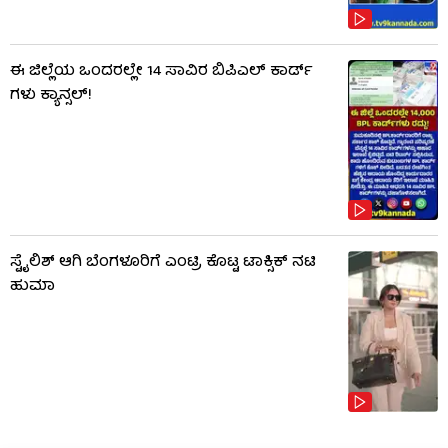
ಈ ಜಿಲ್ಲೆಯ ಒಂದರಲ್ಲೇ 14 ಸಾವಿರ ಬಿಪಿಎಲ್​ ಕಾರ್ಡ್​
ಗಳು ಕ್ಯಾನ್ಸಲ್!
ಸ್ಟೈಲಿಶ್ ಆಗಿ ಬೆಂಗಳೂರಿಗೆ ಎಂಟ್ರಿ ಕೊಟ್ಟ ಟಾಕ್ಸಿಕ್ ನಟಿ
ಹುಮಾ