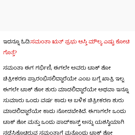
ಇದನ್ನೂ ಓದಿ:
ಸಮಂತಾ ಋತ್ ಪ್ರಭು ಆಸ್ತಿ ಮೌಲ್ಯ ಎಷ್ಟು ಕೋಟಿ
ಗೊತ್ತೆ?
ಸಮಂತಾ ಈಗ ಗರ್ಭಿಣಿ, ಈಗಲೇ ಅವರು ಟಾಕ್ ಶೋ
ಚಿತ್ರೀಕರಣ ಪ್ರಾರಂಭಿಸಲಿದ್ದಾರೆಯೇ ಎಂಬ ಬಗ್ಗೆ ಖಾತ್ರಿ ಇಲ್ಲ.
ಈಗಲೇ ಟಾಕ್ ಶೋ ಶುರು ಮಾಡಲಿದ್ದಾರೆಯೇ ಅಥವಾ ಇನ್ನೂ
ಸುಮಾರು ಒಂದು ವರ್ಷ ಕಾದು ಆ ಬಳಿಕ ಚಿತ್ರೀಕರಣ ಶುರು
ಮಾಡಲಿದ್ದಾರೆಯೇ ಕಾದು ನೋಡಬೇಕಿದೆ. ಈಗಾಗಲೇ ಒಂದು
ಟಾಕ್ ಶೋ ಮತ್ತು ಒಂದು ಪಾಡ್​​ಕಾಸ್ಟ್ ಅನ್ನು ಯಶಸ್ವಿಯಾಗಿ
ನಡೆಸಿಕೊಟ್ಟಿರುವ ಸಮಂತಾಗೆ ಮತ್ತೊಂದು ಟಾಕ್ ಶೋ