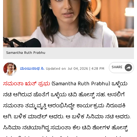
Samantha Ruth Prabhu
SHARE
ಮಂಜುನಾಥ ಸಿ.
Updated on:
Jul 04, 2026 | 4:28 PM
ಸಮಂತಾ ಋತ್ ಪ್ರಭು
(Samantha Ruth Prabhu) ಒಳ್ಳೆಯ
ನಟಿ ಆಗಿರುವ ಜೊತೆಗೆ ಒಳ್ಳೆಯ ಟಿವಿ ಹೋಸ್ಟ್ ಸಹ. ಅಸಲಿಗೆ
ಸಮಂತಾ ತಮ್ಮ ವೃತ್ತಿ ಆರಂಭಿಸಿದ್ದೇ ಕಾರ್ಯಕ್ರಮ ನಿರೂಪಕಿ
ಆಗಿ. ಬಳಿಕ ಮಾಡೆಲ್ ಆದರು. ಆ ಬಳಿಕ ಸಿನಿಮಾ ನಟಿ ಆದರು.
ಸಿನಿಮಾ ನಟಿಯಾಗಿದ್ದ ಸಮಂತಾ ಕೆಲ ಟಿವಿ ಶೋಗಳ ಹೋಸ್ಟ್