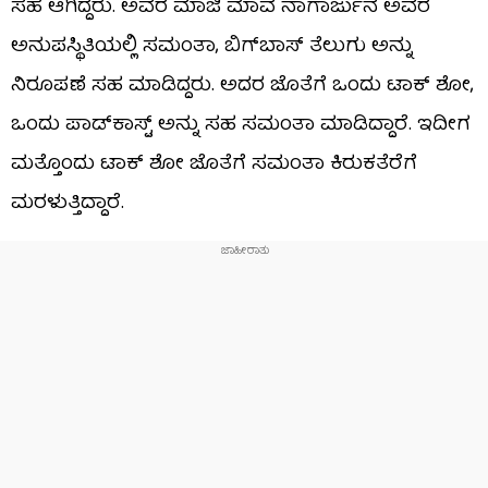
ಸಹ ಆಗಿದ್ದರು. ಅವರ ಮಾಜಿ ಮಾವ ನಾಗಾರ್ಜುನ ಅವರ
ಅನುಪಸ್ಥಿತಿಯಲ್ಲಿ ಸಮಂತಾ, ಬಿಗ್​​ಬಾಸ್ ತೆಲುಗು ಅನ್ನು
ನಿರೂಪಣೆ ಸಹ ಮಾಡಿದ್ದರು. ಅದರ ಜೊತೆಗೆ ಒಂದು ಟಾಕ್ ಶೋ,
ಒಂದು ಪಾಡ್​​ಕಾಸ್ಟ್ ಅನ್ನು ಸಹ ಸಮಂತಾ ಮಾಡಿದ್ದಾರೆ. ಇದೀಗ
ಮತ್ತೊಂದು ಟಾಕ್ ಶೋ ಜೊತೆಗೆ ಸಮಂತಾ ಕಿರುಕತೆರೆಗೆ
ಮರಳುತ್ತಿದ್ದಾರೆ.