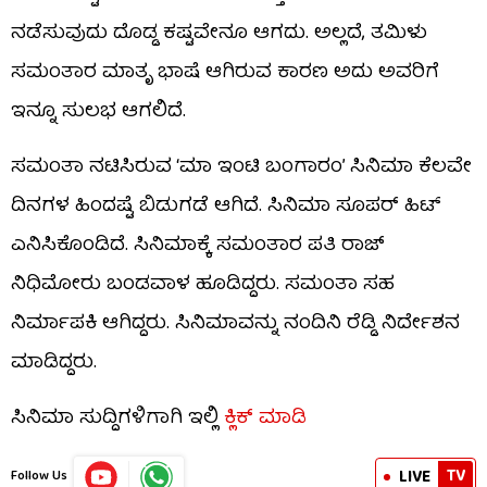
ನಡೆಸುವುದು ದೊಡ್ಡ ಕಷ್ಟವೇನೂ ಆಗದು. ಅಲ್ಲದೆ, ತಮಿಳು
ಸಮಂತಾರ ಮಾತೃ ಭಾಷೆ ಆಗಿರುವ ಕಾರಣ ಅದು ಅವರಿಗೆ
ಇನ್ನೂ ಸುಲಭ ಆಗಲಿದೆ.
ಸಮಂತಾ ನಟಿಸಿರುವ ‘ಮಾ ಇಂಟಿ ಬಂಗಾರಂ’ ಸಿನಿಮಾ ಕೆಲವೇ
ದಿನಗಳ ಹಿಂದಷ್ಟೆ ಬಿಡುಗಡೆ ಆಗಿದೆ. ಸಿನಿಮಾ ಸೂಪರ್ ಹಿಟ್
ಎನಿಸಿಕೊಂಡಿದೆ. ಸಿನಿಮಾಕ್ಕೆ ಸಮಂತಾರ ಪತಿ ರಾಜ್
ನಿಧಿಮೋರು ಬಂಡವಾಳ ಹೂಡಿದ್ದರು. ಸಮಂತಾ ಸಹ
ನಿರ್ಮಾಪಕಿ ಆಗಿದ್ದರು. ಸಿನಿಮಾವನ್ನು ನಂದಿನಿ ರೆಡ್ಡಿ ನಿರ್ದೇಶನ
ಮಾಡಿದ್ದರು.
ಸಿನಿಮಾ ಸುದ್ದಿಗಳಿಗಾಗಿ ಇಲ್ಲಿ
ಕ್ಲಿಕ್ ಮಾಡಿ
TV
LIVE
Follow Us