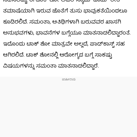
ನಡೆಸಲಿದ್ದು, ಈ ಟಾಕ್ ಶೋ ಅವರ ‘ಸ್ಯಾಮ್ ಜಾಮ್’ ರೀತಿ
ತಮಾಷೆಯಾಗಿ ಇರುವ ಜೊತೆಗೆ ತುಸು ಭಾವುಕತೆಯಿಂದಲೂ
ಕೂಡಿರಲಿದೆ. ಸಮಂತಾ, ಅತಿಥಿಗಳಾಗಿ ಬರುವವರ ಖಾಸಗಿ
ಅನುಭವಗಳು, ಭಾವನೆಗಳ ಬಗ್ಗೆಯೂ ಮಾತನಾಡಲಿದ್ದಾರಂತೆ.
ಇದೊಂದು ಟಾಕ್ ಶೋ ಮಾತ್ರವೇ ಅಲ್ಲದೆ, ಪಾಡ್​​ಕಾಸ್ಟ್ ಸಹ
ಆಗಿರಲಿದೆ. ಟಾಕ್ ಶೋನಲ್ಲಿ ಆರೋಗ್ಯದ ಬಗ್ಗೆ ಸಾಕಷ್ಟು
ವಿಷಯಗಳನ್ನು ಸಮಂತಾ ಮಾತನಾಡಲಿದ್ದಾರೆ.