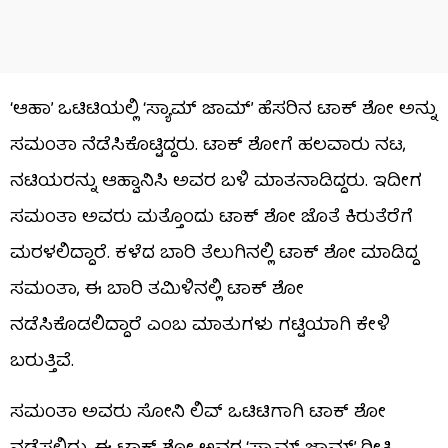
‘ಆಹಾ’ ಒಟಿಟಿಯಲ್ಲಿ ‘ಸ್ಯಾಮ್ ಜಾಮ್’ ಹೆಸರಿನ ಟಾಕ್ ಶೋ ಅನ್ನು
ಸಮಂತಾ ನೆಡೆಸಿಕೊಟ್ಟಿದ್ದರು. ಟಾಕ್ ಶೋಗೆ ಹಲವಾರು ನಟ,
ನಟಿಯರನ್ನು ಆಹ್ವಾನಿಸಿ ಅವರ ಬಳಿ ಮಾತನಾಡಿದ್ದರು. ಇದೀಗ
ಸಮಂತಾ ಅವರು ಮತ್ತೊಂದು ಟಾಕ್ ಶೋ ಜೊತೆ ಕಿರುತೆರೆಗೆ
ಮರಳಲಿದ್ದಾರೆ. ಕಳೆದ ಬಾರಿ ತೆಲುಗಿನಲ್ಲಿ ಟಾಕ್ ಶೋ ಮಾಡಿದ್ದ
ಸಮಂತಾ, ಈ ಬಾರಿ ತಮಿಳಿನಲ್ಲಿ ಟಾಕ್ ಶೋ
ನಡೆಸಿಕೊಡಲಿದ್ದಾರೆ ಎಂಬ ಮಾತುಗಳು ಗಟ್ಟಿಯಾಗಿ ಕೇಳಿ
ಬರುತ್ತಿವೆ.
ಸಮಂತಾ ಅವರು ಸೋನಿ ಲಿವ್ ಒಟಿಟಿಗಾಗಿ ಟಾಕ್ ಶೋ