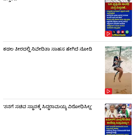
ಕಡಲ ತೀರದಲ್ಲಿ ನಿವೇದಿತಾ ಸಾಹಸ ಹೇಗಿದೆ ನೋಡಿ
'ತನಗೆ ಸಚಿವ ಸ್ಥಾನಕ್ಕೆ ಸಿದ್ದರಾಮಯ್ಯ ವಿರೋಧಿಸಿಲ್ಲ'