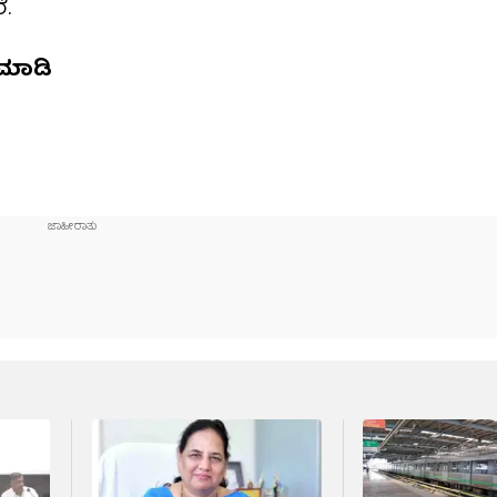
ೆ.
ಮಾಡಿ