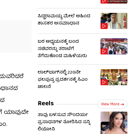
ಸಿದ್ದರಾಮಯ್ಯ ಮೇಲೆ ಅಹಿಂದ
ಶಾಸಕರ ಅಸಮಾಧಾನ
ಬರ ಅಧ್ಯಯನಕ್ಕೆ ಬಂದ
ಸಚಿವರನ್ನು ತರಾಟೆಗೆ
ತೆಗೆದುಕೊಂಡ ಮಹಿಳೆಯರು
ಲಾಲ್‌ಬಾಗ್​​ನಲ್ಲಿ 220ನೇ
ದುವರಿದರೆ
ಫಲಪುಷ್ಪ ಪ್ರದರ್ಶನಕ್ಕೆ ಸಿಎಂ
ಚಾಲನೆ
ಂವಿಧಾನದ
ಂದ
Reels
View More
ಿಗೆ ಯಾವುದೇ
ತಾವು ಬಳಸುವ ಸೌಂದರ್ಯ
ಪ್ರಸಾಧನಗಳ ತೋರಿಸಿದ ಸನ್ನಿ
ಎಂ.
ಲಿಯೋನಿ