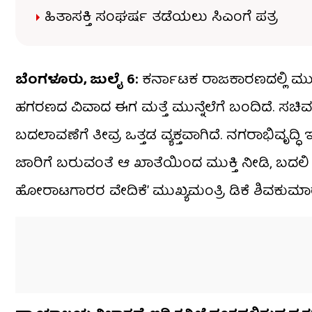
ಹಿತಾಸಕ್ತಿ ಸಂಘರ್ಷ ತಡೆಯಲು ಸಿಎಂಗೆ ಪತ್ರ
ಬೆಂಗಳೂರು, ಜುಲೈ 6:
ಕರ್ನಾಟಕ ರಾಜಕಾರಣದಲ್ಲಿ ಮುಡ
ಹಗರಣದ ವಿವಾದ ಈಗ ಮತ್ತೆ ಮುನ್ನೆಲೆಗೆ ಬಂದಿದೆ. ಸಚಿ
ಬದಲಾವಣೆಗೆ ತೀವ್ರ ಒತ್ತಡ ವ್ಯಕ್ತವಾಗಿದೆ. ನಗರಾಭಿವೃ
ಜಾರಿಗೆ ಬರುವಂತೆ ಆ ಖಾತೆಯಿಂದ ಮುಕ್ತಿ ನೀಡಿ, ಬದಲ
ಹೋರಾಟಗಾರರ ವೇದಿಕೆ’ ಮುಖ್ಯಮಂತ್ರಿ ಡಿಕೆ ಶಿವಕುಮಾರ್