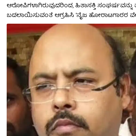
ಆರೋಪಿಗಳಾಗಿರುವುದರಿಂದ, ಹಿತಾಸಕ್ತಿ ಸಂಘರ್ಷವನ್ನು
ಬದಲಾಯಿಸುವಂತೆ ಆಗ್ರಹಿಸಿ ‘ನೈಜ ಹೋರಾಟಗಾರರ ವೇದಿಕೆ