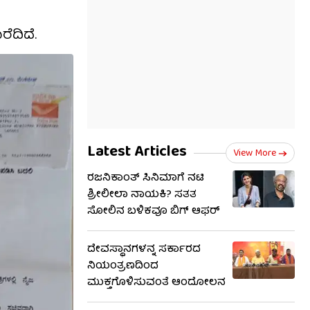
ೆದಿದೆ.
Latest Articles
View More
ರಜನಿಕಾಂತ್ ಸಿನಿಮಾಗೆ ನಟಿ
ಶ್ರೀಲೀಲಾ ನಾಯಕಿ? ಸತತ
ಸೋಲಿನ ಬಳಿಕವೂ ಬಿಗ್ ಆಫರ್
ದೇವಸ್ಥಾನಗಳನ್ನ ಸರ್ಕಾರದ
ನಿಯಂತ್ರಣದಿಂದ
ಮುಕ್ತಗೊಳಿಸುವಂತೆ ಆಂದೋಲನ