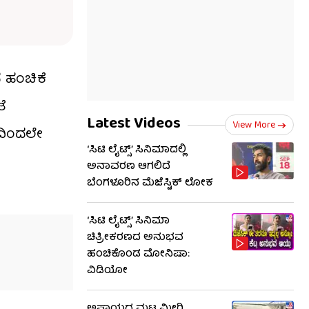
 ಹಂಚಿಕೆ
ೆ
Latest Videos
View More
ಣದಿಂದಲೇ
‘ಸಿಟಿ ಲೈಟ್ಸ್’ ಸಿನಿಮಾದಲ್ಲಿ
ಜ
ಅನಾವರಣ ಆಗಲಿದೆ
ಬೆಂಗಳೂರಿನ ಮೆಜೆಸ್ಟಿಕ್ ಲೋಕ
‘ಸಿಟಿ ಲೈಟ್ಸ್’ ಸಿನಿಮಾ
ಚಿತ್ರೀಕರಣದ ಅನುಭವ
ಹಂಚಿಕೊಂಡ ಮೋನಿಷಾ:
ವಿಡಿಯೋ