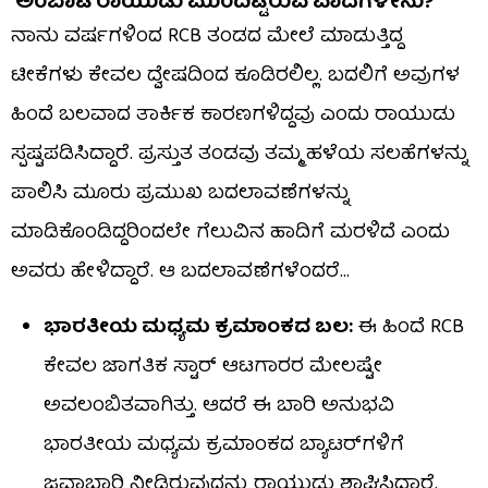
ಅಂಬಾಟಿ ರಾಯುಡು ಮುಂದಿಟ್ಟಿರುವ ವಾದಗಳೇನು?
ನಾನು ವರ್ಷಗಳಿಂದ RCB ತಂಡದ ಮೇಲೆ ಮಾಡುತ್ತಿದ್ದ
ಟೀಕೆಗಳು ಕೇವಲ ದ್ವೇಷದಿಂದ ಕೂಡಿರಲಿಲ್ಲ. ಬದಲಿಗೆ ಅವುಗಳ
ಹಿಂದೆ ಬಲವಾದ ತಾರ್ಕಿಕ ಕಾರಣಗಳಿದ್ದವು ಎಂದು ರಾಯುಡು
ಸ್ಪಷ್ಟಪಡಿಸಿದ್ದಾರೆ. ಪ್ರಸ್ತುತ ತಂಡವು ತಮ್ಮ ಹಳೆಯ ಸಲಹೆಗಳನ್ನು
ಪಾಲಿಸಿ ಮೂರು ಪ್ರಮುಖ ಬದಲಾವಣೆಗಳನ್ನು
ಮಾಡಿಕೊಂಡಿದ್ದರಿಂದಲೇ ಗೆಲುವಿನ ಹಾದಿಗೆ ಮರಳಿದೆ ಎಂದು
ಅವರು ಹೇಳಿದ್ದಾರೆ. ಆ ಬದಲಾವಣೆಗಳೆಂದರೆ…
ಭಾರತೀಯ ಮಧ್ಯಮ ಕ್ರಮಾಂಕದ ಬಲ:
ಈ ಹಿಂದೆ RCB
ಕೇವಲ ಜಾಗತಿಕ ಸ್ಟಾರ್ ಆಟಗಾರರ ಮೇಲಷ್ಟೇ
ಅವಲಂಬಿತವಾಗಿತ್ತು. ಆದರೆ ಈ ಬಾರಿ ಅನುಭವಿ
ಭಾರತೀಯ ಮಧ್ಯಮ ಕ್ರಮಾಂಕದ ಬ್ಯಾಟರ್‌ಗಳಿಗೆ
ಜವಾಬ್ದಾರಿ ನೀಡಿರುವುದನ್ನು ರಾಯುಡು ಶ್ಲಾಘಿಸಿದ್ದಾರೆ.