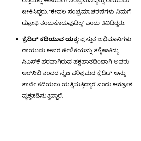
ರಸ್ತೆಯಲ್ಲಿ ಅತಿಯಾಗಿ ಸಂಭ್ರಮಿಸಿದ್ದನ್ನು ರಾಯುಡು
ಟೀಕಿಸಿದ್ದರು. “ಕೇವಲ ಸಂಭ್ರಮಾಚರಣೆಗಳು ನಿಮಗೆ
ಟ್ರೋಫಿ ತಂದುಕೊಡುವುದಿಲ್ಲ” ಎಂದು ತಿವಿದಿದ್ದರು.
ಕ್ರೆಡಿಟ್ ಕದಿಯುವ ಯತ್ನ:
ಪ್ರಸ್ತುತ ಅಭಿಮಾನಿಗಳು
ರಾಯುಡು ಅವರ ಹೇಳಿಕೆಯನ್ನು ತಳ್ಳಿಹಾಕಿದ್ದು,
ಸಿಎಸ್‌ಕೆ ಪರವಾಗಿರುವ ಪಕ್ಷಪಾತದಿಂದಾಗಿ ಅವರು
ಆರ್‌ಸಿಬಿ ತಂಡದ ನೈಜ ಪರಿಶ್ರಮದ ಕ್ರೆಡಿಟ್ ಅನ್ನು
ತಾವೇ ಕದಿಯಲು ಯತ್ನಿಸುತ್ತಿದ್ದಾರೆ ಎಂದು ಆಕ್ರೋಶ
ವ್ಯಕ್ತಪಡಿಸುತ್ತಿದ್ದಾರೆ.