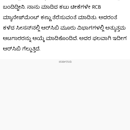
ಬಂದಿದ್ದೀನಿ. ನಾನು ಮಾಡಿದ ಕಟು ಟೀಕೆಗಳೇ RCB
ಮ್ಯಾನೇಜ್‌ಮೆಂಟ್‌ ಕಣ್ಣು ತೆರೆಸುವಂತೆ ಮಾಡಿತು. ಅದರಂತೆ
ಕಳೆದ ಸೀಸನ್​ನಲ್ಲಿ ಆರ್​ಸಿಬಿ ಮೂರು ವಿಭಾಗಗಳಲ್ಲಿ ಅತ್ಯುತ್ತಮ
ಆಟಗಾರರನ್ನು ಆಯ್ಕೆ ಮಾಡಿಕೊಂಡಿದೆ. ಅದರ ಫಲವಾಗಿ ಇದೀಗ
ಆರ್​ಸಿಬಿ ಗೆಲ್ಲುತ್ತಿದೆ.