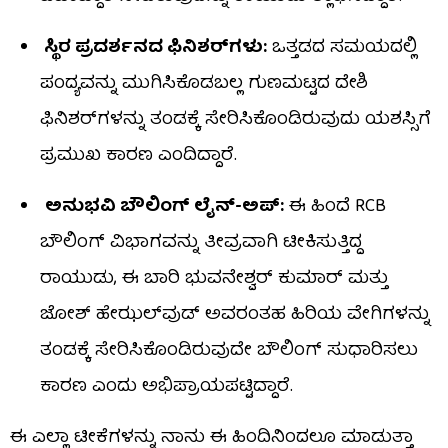
ಸ್ಥಿರ ಪ್ರದರ್ಶನದ ಫಿನಿಶರ್‌ಗಳು:
ಒತ್ತಡದ ಸಮಯದಲ್ಲಿ
ಪಂದ್ಯವನ್ನು ಮುಗಿಸಿಕೊಡಬಲ್ಲ ಗುಣಮಟ್ಟದ ದೇಶಿ
ಫಿನಿಶರ್‌ಗಳನ್ನು ತಂಡಕ್ಕೆ ಸೇರಿಸಿಕೊಂಡಿರುವುದು ಯಶಸ್ಸಿಗೆ
ಪ್ರಮುಖ ಕಾರಣ ಎಂದಿದ್ದಾರೆ.
ಅನುಭವಿ ಬೌಲಿಂಗ್ ಲೈನ್-ಅಪ್:
ಈ ಹಿಂದೆ RCB
ಬೌಲಿಂಗ್ ವಿಭಾಗವನ್ನು ತೀವ್ರವಾಗಿ ಟೀಕಿಸುತ್ತಿದ್ದ
ರಾಯುಡು, ಈ ಬಾರಿ ಭುವನೇಶ್ವರ್ ಕುಮಾರ್ ಮತ್ತು
ಜೋಶ್ ಹೇಝಲ್​ವುಡ್ ಅವರಂತಹ ಹಿರಿಯ ವೇಗಿಗಳನ್ನು
ತಂಡಕ್ಕೆ ಸೇರಿಸಿಕೊಂಡಿರುವುದೇ ಬೌಲಿಂಗ್ ಸುಧಾರಿಸಲು
ಕಾರಣ ಎಂದು ಅಭಿಪ್ರಾಯಪಟ್ಟಿದ್ದಾರೆ.
ಈ ಎಲ್ಲಾ ಟೀಕೆಗಳನ್ನು ನಾನು ಈ ಹಿಂದಿನಿಂದಲೂ ಮಾಡುತ್ತಾ