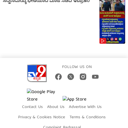
ಸಿದ್ದರಾಮಯ್ಯ ಭೇಟಿಯಾದ ಮಾಜಿ ಸಚಿವ ಇಬ್ರಾಹಿಂ
FOLLOW US ON
Contact Us
About Us
Advertise With Us
Privacy & Cookies Notice
Terms & Conditions
Complaint Redressal