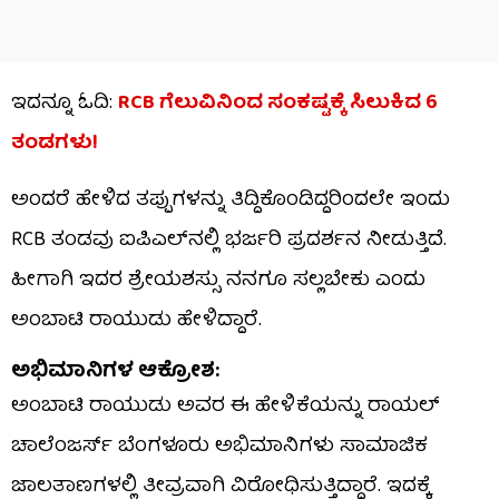
ಇದನ್ನೂ ಓದಿ:
RCB ಗೆಲುವಿನಿಂದ ಸಂಕಷ್ಟಕ್ಕೆ ಸಿಲುಕಿದ 6
ತಂಡಗಳು!
ಅಂದರೆ ಹೇಳಿದ ತಪ್ಪುಗಳನ್ನು ತಿದ್ದಿಕೊಂಡಿದ್ದರಿಂದಲೇ ಇಂದು
RCB ತಂಡವು ಐಪಿಎಲ್‌ನಲ್ಲಿ ಭರ್ಜರಿ ಪ್ರದರ್ಶನ ನೀಡುತ್ತಿದೆ.
ಹೀಗಾಗಿ ಇದರ ಶ್ರೇಯಶಸ್ಸು ನನಗೂ ಸಲ್ಲಬೇಕು ಎಂದು
ಅಂಬಾಟಿ ರಾಯುಡು ಹೇಳಿದ್ದಾರೆ.
ಅಭಿಮಾನಿಗಳ ಆಕ್ರೋಶ:
ಅಂಬಾಟಿ ರಾಯುಡು ಅವರ ಈ ಹೇಳಿಕೆಯನ್ನು ರಾಯಲ್
ಚಾಲೆಂಜರ್ಸ್​ ಬೆಂಗಳೂರು ಅಭಿಮಾನಿಗಳು ಸಾಮಾಜಿಕ
ಜಾಲತಾಣಗಳಲ್ಲಿ ತೀವ್ರವಾಗಿ ವಿರೋಧಿಸುತ್ತಿದ್ದಾರೆ. ಇದಕ್ಕೆ