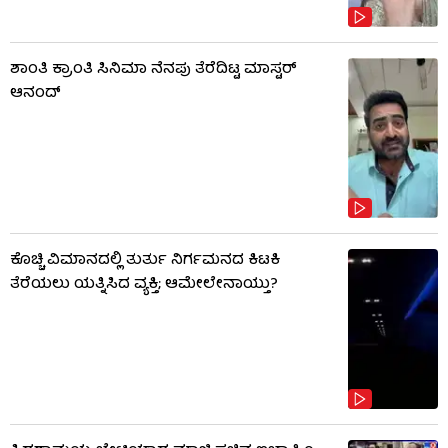
ಶಾಂತಿ ಕ್ರಾಂತಿ ಸಿನಿಮಾ ನೆನಪು ತೆರೆದಿಟ್ಟ ಮಾಸ್ಟರ್
ಆನಂದ್
ಕೊಚ್ಚಿ ವಿಮಾನದಲ್ಲಿ ತುರ್ತು ನಿರ್ಗಮನದ ಕಿಟಕಿ
ತೆರೆಯಲು ಯತ್ನಿಸಿದ ವ್ಯಕ್ತಿ; ಆಮೇಲೇನಾಯ್ತು?