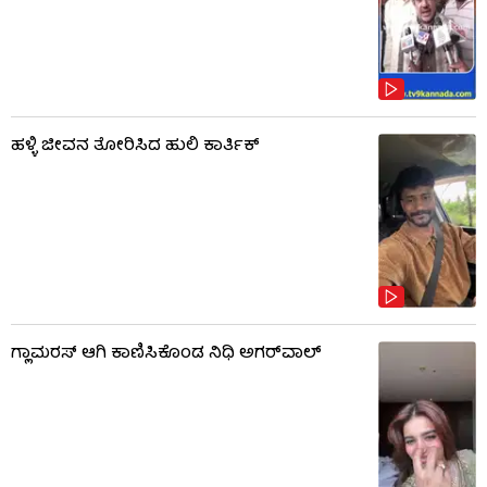
ಹಳ್ಳಿ ಜೀವನ ತೋರಿಸಿದ ಹುಲಿ ಕಾರ್ತಿಕ್
ಗ್ಲಾಮರಸ್ ಆಗಿ ಕಾಣಿಸಿಕೊಂಡ ನಿಧಿ ಅಗರ್​​ವಾಲ್