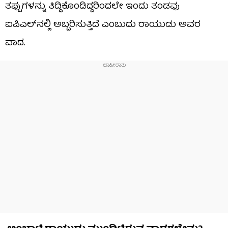
ತಪ್ಪುಗಳನ್ನು ತಿದ್ದಿಕೊಂಡಿದ್ದರಿಂದಲೇ ಇಂದು ತಂಡವು
ಐಪಿಎಲ್‌ನಲ್ಲಿ ಅಬ್ಬರಿಸುತ್ತಿದೆ ಎಂಬುದು ರಾಯುಡು ಅವರ
ವಾದ.