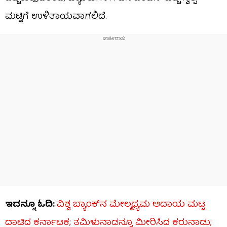
ಮಟ್ಟಿಗೆ ಉಳಿತಾಯವಾಗಲಿದೆ.
ಇದನ್ನೂ ಓದಿ:
ವಿಶ್ವ ಬ್ಯಾಂಕ್​ನ ಮೇಲ್ಮಧ್ಯಮ ಆದಾಯ ಮಟ್ಟ
ದಾಟಿದ ಕರ್ನಾಟಕ; ತಮಿಳುನಾಡನ್ನೂ ಮೀರಿಸಿದ ಕರುನಾಡು;