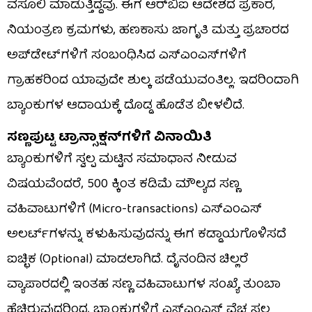
ವಸೂಲಿ ಮಾಡುತ್ತಿದ್ದವು. ಈಗ ಆರ್‌ಬಿಐ ಆದೇಶದ ಪ್ರಕಾರ,
ನಿಯಂತ್ರಣ ಕ್ರಮಗಳು, ಹಣಕಾಸು ಜಾಗೃತಿ ಮತ್ತು ಪ್ರಚಾರದ
ಅಪ್‌ಡೇಟ್‌ಗಳಿಗೆ ಸಂಬಂಧಿಸಿದ ಎಸ್‌ಎಂಎಸ್‌ಗಳಿಗೆ
ಗ್ರಾಹಕರಿಂದ ಯಾವುದೇ ಶುಲ್ಕ ಪಡೆಯುವಂತಿಲ್ಲ. ಇದರಿಂದಾಗಿ
ಬ್ಯಾಂಕುಗಳ ಆದಾಯಕ್ಕೆ ದೊಡ್ಡ ಹೊಡೆತ ಬೀಳಲಿದೆ.
ಸಣ್ಣಪುಟ್ಟ ಟ್ರಾನ್ಸಾಕ್ಷನ್‌ಗಳಿಗೆ ವಿನಾಯಿತಿ
ಬ್ಯಾಂಕುಗಳಿಗೆ ಸ್ವಲ್ಪ ಮಟ್ಟಿನ ಸಮಾಧಾನ ನೀಡುವ
ವಿಷಯವೆಂದರೆ, ₹500 ಕ್ಕಿಂತ ಕಡಿಮೆ ಮೌಲ್ಯದ ಸಣ್ಣ
ವಹಿವಾಟುಗಳಿಗೆ (Micro-transactions) ಎಸ್‌ಎಂಎಸ್
ಅಲರ್ಟ್‌ಗಳನ್ನು ಕಳುಹಿಸುವುದನ್ನು ಈಗ ಕಡ್ಡಾಯಗೊಳಿಸದೆ
ಐಚ್ಛಿಕ (Optional) ಮಾಡಲಾಗಿದೆ. ದೈನಂದಿನ ಚಿಲ್ಲರೆ
ವ್ಯಾಪಾರದಲ್ಲಿ ಇಂತಹ ಸಣ್ಣ ವಹಿವಾಟುಗಳ ಸಂಖ್ಯೆ ತುಂಬಾ
ಹೆಚ್ಚಿರುವುದರಿಂದ, ಬ್ಯಾಂಕುಗಳಿಗೆ ಎಸ್‌ಎಂಎಸ್ ವೆಚ್ಚ ಸ್ವಲ್ಪ