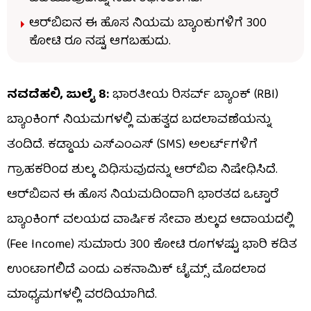
ಆರ್​ಬಿಐನ ಈ ಹೊಸ ನಿಯಮ ಬ್ಯಾಂಕುಗಳಿಗೆ 300
ಕೋಟಿ ರೂ ನಷ್ಟ ಆಗಬಹುದು.
ನವದೆಹಲಿ, ಜುಲೈ 8:
ಭಾರತೀಯ ರಿಸರ್ವ್ ಬ್ಯಾಂಕ್ (RBI)
ಬ್ಯಾಂಕಿಂಗ್ ನಿಯಮಗಳಲ್ಲಿ ಮಹತ್ವದ ಬದಲಾವಣೆಯನ್ನು
ತಂದಿದೆ. ಕಡ್ಡಾಯ ಎಸ್‌ಎಂಎಸ್ (SMS) ಅಲರ್ಟ್‌ಗಳಿಗೆ
ಗ್ರಾಹಕರಿಂದ ಶುಲ್ಕ ವಿಧಿಸುವುದನ್ನು ಆರ್‌ಬಿಐ ನಿಷೇಧಿಸಿದೆ.
ಆರ್‌ಬಿಐನ ಈ ಹೊಸ ನಿಯಮದಿಂದಾಗಿ ಭಾರತದ ಒಟ್ಟಾರೆ
ಬ್ಯಾಂಕಿಂಗ್ ವಲಯದ ವಾರ್ಷಿಕ ಸೇವಾ ಶುಲ್ಕದ ಆದಾಯದಲ್ಲಿ
(Fee Income) ಸುಮಾರು ₹300 ಕೋಟಿ ರೂಗಳಷ್ಟು ಭಾರಿ ಕಡಿತ
ಉಂಟಾಗಲಿದೆ ಎಂದು ಎಕನಾಮಿಕ್ ಟೈಮ್ಸ್ ಮೊದಲಾದ
ಮಾಧ್ಯಮಗಳಲ್ಲಿ ವರದಿಯಾಗಿದೆ.