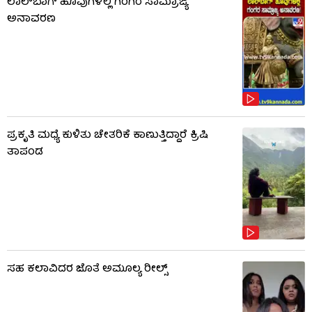
ಲಾಲ್​ಬಾಗ್ ಹೂವುಗಳಲ್ಲಿ ಗಂಗರ ಸಾಮ್ರಾಜ್ಯ
ಅನಾವರಣ
ಪ್ರಕೃತಿ ಮಧ್ಯೆ ಕುಳಿತು ಚೇತರಿಕೆ ಕಾಣುತ್ತಿದ್ದಾರೆ ಕ್ರಿಷಿ
ತಾಪಂಡ
ಸಹ ಕಲಾವಿದರ ಜೊತೆ ಅಮೂಲ್ಯ ರೀಲ್ಸ್