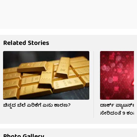
Related Stories
ಚಿನ್ನದ ಬೆಲೆ ಏರಿಕೆಗೆ ಏನು ಕಾರಣ?
ಡಾರ್ಕ್ ಪ್ಯಾಟರ್ನ
ಸೇರಿದಂತೆ 9 ಕಂಪ