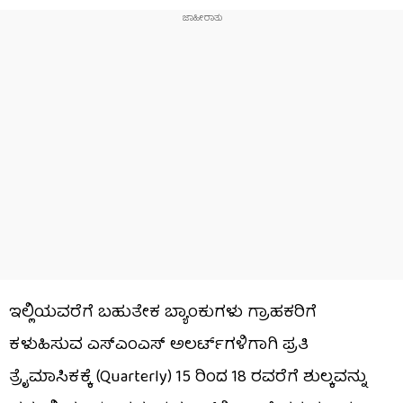
ಇಲ್ಲಿಯವರೆಗೆ ಬಹುತೇಕ ಬ್ಯಾಂಕುಗಳು ಗ್ರಾಹಕರಿಗೆ
ಕಳುಹಿಸುವ ಎಸ್‌ಎಂಎಸ್ ಅಲರ್ಟ್‌ಗಳಿಗಾಗಿ ಪ್ರತಿ
ತ್ರೈಮಾಸಿಕಕ್ಕೆ (Quarterly) ₹15 ರಿಂದ ₹18 ರವರೆಗೆ ಶುಲ್ಕವನ್ನು