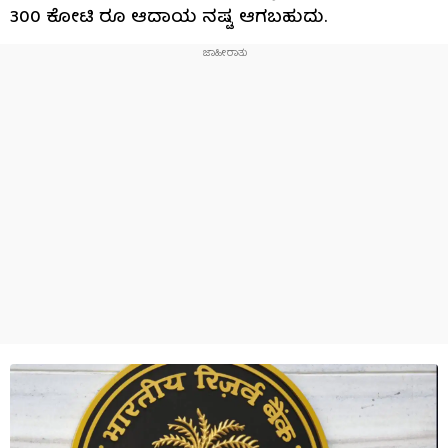
300 ಕೋಟಿ ರೂ ಆದಾಯ ನಷ್ಟ ಆಗಬಹುದು.