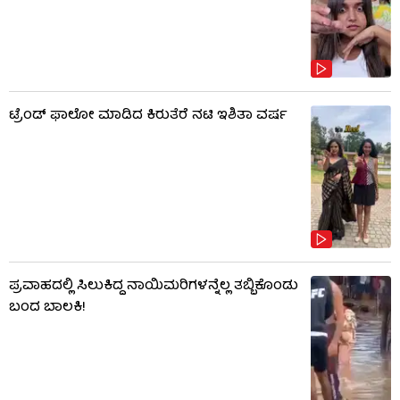
ಟ್ರೆಂಡ್​​ ಫಾಲೋ ಮಾಡಿದ ಕಿರುತೆರೆ ನಟಿ ಇಶಿತಾ ವರ್ಷ
ಪ್ರವಾಹದಲ್ಲಿ ಸಿಲುಕಿದ್ದ ನಾಯಿಮರಿಗಳನ್ನೆಲ್ಲ ತಬ್ಬಿಕೊಂಡು
ಬಂದ ಬಾಲಕಿ!