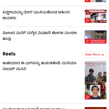
ಸಿದ್ದರಾಮಯ್ಯ ಮೇಲೆ ಮುನಿಸುಕೊಂಡ ಅಹಿಂದ
ಶಾಸಕರು
ತೋಟದ ಮನೆಗೆ ನುಗ್ಗಿದ ವಿಷಕಾರಿ ಕೊಳಕು ಮಂಡಲ
ಹಾವು
Reels
View More
ಕಾಣೆಯಾದ ಈ ಮಗನನ್ನು ಹುಡುಕಿಕೊಡಿ: ದುನಿಯಾ
ವಿಜಯ್ ಮನವಿ