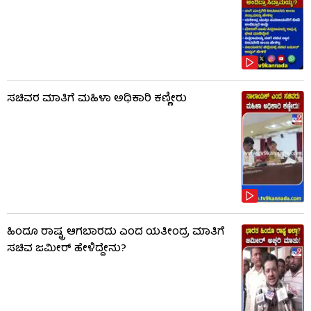
ಸಚಿವರ ಮಾತಿಗೆ ಮಹಿಳಾ ಅಧಿಕಾರಿ ಕಣ್ಣೀರು
ಹಿಂದೂ ರಾಷ್ಟ್ರ ಆಗಬಾರದು ಎಂದ ಯತೀಂದ್ರ ಮಾತಿಗೆ
ಸಚಿವ ಜಮೀರ್ ಹೇಳಿದ್ದೇನು?