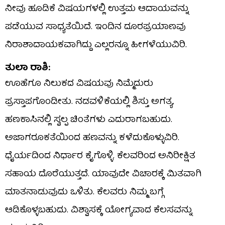
ನೀವು ಹೂಡಿಕೆ ವಿಷಯಗಳಲ್ಲಿ ಉತ್ತಮ ಆದಾಯವನ್ನು
ಪಡೆಯುವ ಸಾಧ್ಯತೆಯಿದೆ. ಇಂದಿನ ದೂರಪ್ರಯಾಣವು
ನಿರಾಶಾದಾಯಕವಾಗಿದ್ದು ಎಲ್ಲರನ್ನೂ ಹೀಗಳೆಯುವಿರಿ.
ತುಲಾ ರಾಶಿ:
ಊಹೆಗೂ ನಿಲುಕದ ವಿಷಯವು ನಿಮ್ಮೆದುರು
ಪ್ರಸ್ತಾಪಗೊಂಡೀತು. ನಡವಳಿಕೆಯಲ್ಲಿ ಶಿಸ್ತು ಅಗತ್ಯ.
ಹಣಕಾಸಿನಲ್ಲಿ ಸ್ವಲ್ಪ ಚಿಂತೆಗಳು ಎದುರಾಗಬಹುದು.
ಅಜಾಗರೂಕತೆಯಿಂದ ಹಣವನ್ನು ಕಳೆದುಕೊಳ್ಳುವಿರಿ.
ಧೈರ್ಯದಿಂದ ನಿರ್ಧಾರ ಕೈಗೊಳ್ಳಿ. ಕೆಲವರಿಂದ ಅನಿರೀಕ್ಷಿತ
ಸಹಾಯ ದೊರೆಯುತ್ತದೆ. ಯಾವುದೇ ವಿಚಾರಕ್ಕೆ ಮಿತವಾಗಿ
ಮಾತನಾಡುವುದು ಒಳಿತು. ಕೆಲವರು ನಿಮ್ಮ ಬಗ್ಗೆ
ಆಡಿಕೊಳ್ಳಬಹುದು. ವಿಶ್ವಾಸಕ್ಕೆ ಯೋಗ್ಯವಾದ ಕೆಲಸವನ್ನು