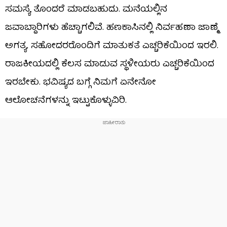
ಸಮಸ್ಯೆ ತೊಂದರೆ ಮಾಡಬಹುದು. ಮನೆಯಲ್ಲಿನ
ಜವಾಬ್ದಾರಿಗಳು ಹೆಚ್ಚಾಗಲಿವೆ. ಹಣಕಾಸಿನಲ್ಲಿ ನಿರ್ವಹಣಾ ಜಾಣ್ಮೆ
ಅಗತ್ಯ. ಸಹೋದರರೊಂದಿಗೆ ಮಾತುಕತೆ ಎಚ್ಚರಿಕೆಯಿಂದ ಇರಲಿ.
ರಾಜಕೀಯದಲ್ಲಿ ಕೆಲಸ ಮಾಡುವ ಸ್ಥಳೀಯರು ಎಚ್ಚರಿಕೆಯಿಂದ
ಇರಬೇಕು. ಭವಿಷ್ಯದ ಬಗ್ಗೆ ನಿಮಗೆ ಏನೇನೋ
ಆಲೋಚನೆಗಳನ್ನು ಇಟ್ಟುಕೊಳ್ಳುವಿರಿ.