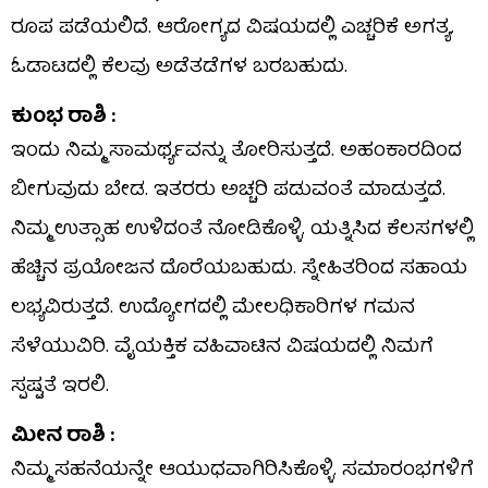
ರೂಪ ಪಡೆಯಲಿದೆ. ಆರೋಗ್ಯದ ವಿಷಯದಲ್ಲಿ ಎಚ್ಚರಿಕೆ ಅಗತ್ಯ.
ಓಡಾಟದಲ್ಲಿ ಕೆಲವು ಅಡೆತಡೆಗಳ ಬರಬಹುದು.
ಕುಂಭ ರಾಶಿ :
ಇಂದು ನಿಮ್ಮ ಸಾಮರ್ಥ್ಯವನ್ನು ತೋರಿಸುತ್ತದೆ. ಅಹಂಕಾರದಿಂದ
ಬೀಗುವುದು ಬೇಡ. ಇತರರು ಅಚ್ಚರಿ ಪಡುವಂತೆ ಮಾಡುತ್ತದೆ.
ನಿಮ್ಮ ಉತ್ಸಾಹ ಉಳಿದಂತೆ ನೋಡಿಕೊಳ್ಳಿ. ಯತ್ನಿಸಿದ ಕೆಲಸಗಳಲ್ಲಿ
ಹೆಚ್ಚಿನ ಪ್ರಯೋಜನ ದೊರೆಯಬಹುದು. ಸ್ನೇಹಿತರಿಂದ ಸಹಾಯ
ಲಭ್ಯವಿರುತ್ತದೆ. ಉದ್ಯೋಗದಲ್ಲಿ ಮೇಲಧಿಕಾರಿಗಳ ಗಮನ
ಸೆಳೆಯುವಿರಿ. ವೈಯಕ್ತಿಕ ವಹಿವಾಟಿನ ವಿಷಯದಲ್ಲಿ ನಿಮಗೆ
ಸ್ಪಷ್ಟತೆ ಇರಲಿ.
ಮೀನ ರಾಶಿ :
ನಿಮ್ಮ ಸಹನೆಯನ್ನೇ ಆಯುಧವಾಗಿರಿಸಿಕೊಳ್ಳಿ. ಸಮಾರಂಭಗಳಿಗೆ