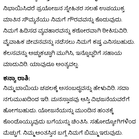
ನಿಭಾಯಿಸಿದರೆ ಪ್ರಯೋಜನ ಸ್ನೇಹಿತರ ಸಲಹೆ ಉಪಯುಕ್ತ.
ಮಾತಿನ ಸೌಮ್ಯತೆಯು ನಿಮಗೆ ಗೌರವವನ್ನು ಕೊಡುವುದು.
ನಿಮಗೆ ಹಿಡಿಸದ ವ್ಯವಹಾರವನ್ನು ಕಠೋರವಾಗಿ ಠೀಕಿಸುವಿರಿ.
ವೈವಾಹಿಕ ಜೀವನವನ್ನು ನಡೆಸಲು ನಿಮಗೆ ಕಷ್ಟ ಎನಿಸಬಹುದು.
ಕೆಲಸವನ್ನು ಅಚ್ಚುಕಟ್ಟಾಗಿ ಮುಗಿಸಿ, ಇನ್ನೊಬ್ಬರಿಗೆ ಸಹಾಯ
ಮಾಡುವಿರಿ. ಯಾವುದೂ ಅಂತ್ಯವಲ್ಲ.‌
ಕನ್ಯಾ ರಾಶಿ:
ನಿಮ್ಮ ಬಾಯಿಯ ಚಪಲಕ್ಕೆ ಅಸಂಬದ್ಧವನ್ನು ಹೇಳುವಿರಿ. ಸದಾ
ನಗುಮುಖದಿಂದ ಇರಿ. ಮನಸ್ತಾಪವು ಆಸ್ತಿ ವಿಭಜನೆಯವರೆಗೆ
ಹೋಗಬಹುದು. ಯೋಜನೆಯನ್ನು ಮುಂದಿನ ಹಂತಕ್ಕೆ
ಕೊಂಡೊಯ್ಯುವುದು ಬಗೆಯನ್ನು ಚಿಂತಿಸಿ. ಸಹೋದ್ಯೋಗಿಗಳಿಂದ
ಮೆಚ್ಚುಗೆ. ನಿಮ್ಮ ಅಂತಸ್ತಿನ ಬಗ್ಗೆ ನಿಮಗೆ ಬಿಮ್ಮು ಇರುವುದು.