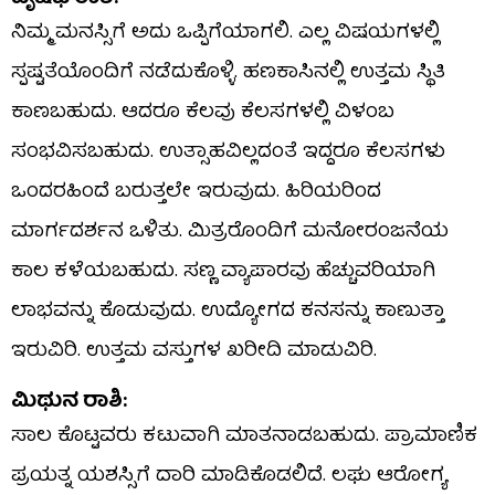
ನಿಮ್ಮ ಮನಸ್ಸಿಗೆ ಅದು ಒಪ್ಪಿಗೆಯಾಗಲಿ. ಎಲ್ಲ ವಿಷಯಗಳಲ್ಲಿ
ಸ್ಪಷ್ಟತೆಯೊಂದಿಗೆ ನಡೆದುಕೊಳ್ಳಿ. ಹಣಕಾಸಿನಲ್ಲಿ ಉತ್ತಮ ಸ್ಥಿತಿ
ಕಾಣಬಹುದು. ಆದರೂ ಕೆಲವು ಕೆಲಸಗಳಲ್ಲಿ ವಿಳಂಬ
ಸಂಭವಿಸಬಹುದು. ಉತ್ಸಾಹವಿಲ್ಲದಂತೆ ಇದ್ದರೂ ಕೆಲಸಗಳು
ಒಂದರಹಿಂದೆ ಬರುತ್ತಲೇ ಇರುವುದು. ಹಿರಿಯರಿಂದ
ಮಾರ್ಗದರ್ಶನ ಒಳಿತು. ಮಿತ್ರರೊಂದಿಗೆ ಮನೋರಂಜನೆಯ
ಕಾಲ ಕಳೆಯಬಹುದು. ಸಣ್ಣ ವ್ಯಾಪಾರವು ಹೆಚ್ಚುವರಿಯಾಗಿ
ಲಾಭವನ್ನು ಕೊಡುವುದು. ಉದ್ಯೋಗದ ಕನಸನ್ನು ಕಾಣುತ್ತಾ
ಇರುವಿರಿ. ಉತ್ತಮ‌ ವಸ್ತುಗಳ ಖರೀದಿ ಮಾಡುವಿರಿ.
ಮಿಥುನ ರಾಶಿ:
ಸಾಲ ಕೊಟ್ಟವರು ಕಟುವಾಗಿ ಮಾತನಾಡಬಹುದು. ಪ್ರಾಮಾಣಿಕ
ಪ್ರಯತ್ನ ಯಶಸ್ಸಿಗೆ ದಾರಿ ಮಾಡಿಕೊಡಲಿದೆ. ಲಘು ಆರೋಗ್ಯ