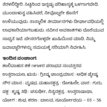
ತೆರಳಲಿದ್ದೀರಿ. ಸಿಟ್ಟಿನಿಂದ ಇನ್ನಷ್ಟು ಪರಿಹಾಸ್ಯಕ್ಕೆ ಒಳಗಾಗಬೇಡಿ.
ಮುಂದಾಳುತ್ವ ವಹಿಸಿದರೆ, ನೀವೊಬ್ಬರೇ ಕೊನೆಗೆ
ಉಳಿಯುವುದು. ತಾತ್ಕಾಲಿಕ ತೀರ್ಮಾನಗಳು ದೀರ್ಘಾವಧಿಯಲ್ಲಿ
ಲಾಭಕಾರಿಯಾಗಬಹುದು. ನವೀನ ಅವಕಾಶಗಳು ದೊರೆಯುವ
ಸಾಧ್ಯತೆ ಇದೆ. ಬೇಸರಗೊಳ್ಳದೇ ಖುಷಿಯಿಂದ ಮಾಡಿ. ನಿಮ್ಮ
ಜವಾಬ್ದಾರಿಗಳನ್ನು ಸಮಯಕ್ಕೆ ಸರಿಯಾಗಿ ನಿರ್ವಹಿಸಿ.
ಇಂದಿನ ಪಂಚಾಂಗ:
ಶಾಲಿವಾಹನ ಶಕೆ ೧೯೪೯ರ ಪರಾಭವ ಸಂವತ್ಸರದ
ಉತ್ತರಾಯಣ, ಋತು : ಗ್ರೀಷ್ಮ, ಚಾಂದ್ರಮಾಸ : ಅಧಿಕ ಜ್ಯೇಷ್ಠ,
ಸೌರ ಮಾಸ : ವೃಷಭ, ಮಹಾನಕ್ಷತ್ರ : ರೋಹಿಣೀ, ವಾರ : ಗುರು,
ಪಕ್ಷ : ಕೃಷ್ಣ, ತಿಥಿ : ಚತುರ್ಥೀ, ನಿತ್ಯನಕ್ಷತ್ರ : ಉತ್ತರಾಷಾಢಾ,
ಯೋಗ : ಶುಭ, ಕರಣ : ಬಾಲವ, ಸೂರ್ಯೋದಯ – 05 – 56