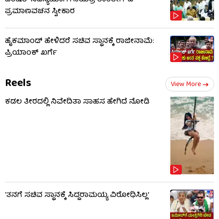
ಪ್ರಮಾಣವಚನ ಸ್ವೀಕಾರ
ಹೈಕಮಾಂಡ್​​ ಹೇಳಿದರೆ ಸಚಿವ ಸ್ಥಾನಕ್ಕೆ ರಾಜೀನಾಮೆ:
ಪ್ರಿಯಾಂಕ್​​ ಖರ್ಗೆ
Reels
View More
ಕಡಲ ತೀರದಲ್ಲಿ ನಿವೇದಿತಾ ಸಾಹಸ ಹೇಗಿದೆ ನೋಡಿ
'ತನಗೆ ಸಚಿವ ಸ್ಥಾನಕ್ಕೆ ಸಿದ್ದರಾಮಯ್ಯ ವಿರೋಧಿಸಿಲ್ಲ'