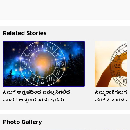
Related Stories
ನಿಮಗೆ ಆ ಗ್ರಹದಿಂದ ಏನೆಲ್ಲ ಸಿಗಲಿದೆ
ನಿಮ್ಮ ರಾಶಿಗನುಗ
ಎಂದರೆ ಅಚ್ಚರಿಯಾಗದೇ ಇರದು
ವರೆಗಿನ ವಾರದ ಪ್ರ
Photo Gallery