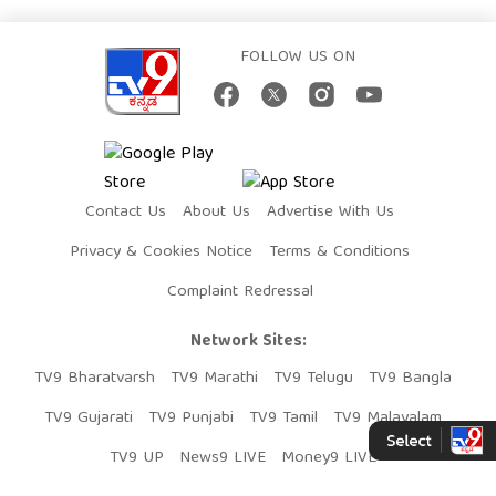
FOLLOW US ON
Contact Us
About Us
Advertise With Us
Privacy & Cookies Notice
Terms & Conditions
Complaint Redressal
Network Sites:
TV9 Bharatvarsh
TV9 Marathi
TV9 Telugu
TV9 Bangla
TV9 Gujarati
TV9 Punjabi
TV9 Tamil
TV9 Malayalam
TV9 UP
News9 LIVE
Money9 LIVE