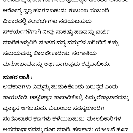
ಕೆಲಸವನ್ನು ಪೂರ್ಣಗೊಳಿಸಲು ಪ್ರಯತ್ನಿಸಿ, ಏಕೆಂದರೆ ಅನಂತರ
ಆರೋಗ್ಯ ಸ್ವಲ್ಪ ಹದಗೆಡಬಹುದು. ಕುಟುಂಬ ಸಂಬಂಧಿ
ವಿಚಾರದಲ್ಲಿ ಕೆಲಚರ್ಚೆಗಳು ನಡೆಯಬಹುದು.
ಸೌಕರ್ಯಗಳಿಗಾಗಿ ನೀವು ಸಾಕಷ್ಟು ಹಣವನ್ನು ಖರ್ಚು
ಮಾಡಿಕೊಳ್ಳುವಿರಿ. ನೂತನ ವಸ್ತ್ರ, ವಸ್ತುಗಳ ಖರೀದಿಗೆ ಹೆಚ್ಚು
ಸಮಯವನ್ನು ಕೊಡಬೇಕಾದೀತು. ಸಂಗಾತಿಯ
ಮನೋಭಾವವನ್ನು ಅರ್ಥವಾಗುವುದು ಕಷ್ಟವಾದೀತು.
ಮಕರ ರಾಶಿ :
ಅವಕಾಶಗಳು ನಿಮ್ಮನ್ನು ಹುಡುಕಿಕೊಂಡು ಬರುತ್ತದೆ ಎಂದು
ಕಾಯಬೇಡಿ. ಆತ್ಮವಿಶ್ವಾಸ ಕಾಪಾಡಿಕೊಳ್ಳಿ. ನಿಮ್ಮ ಲೆಕ್ಕಾಚಾರವನ್ನು
ವ್ಯತ್ಯಾಸ ಆಗಬಹುದು. ಕುಟುಂಬದ ಸದಸ್ಯರೊಂದಿಗೆ
ಸಂತೋಷಕರ ಕ್ಷಣಗಳು ಕಳೆಯಬಹುದು. ಮೇಲಧಿಕಾರಿಗಳ
ಅಸಮಾಧಾನವನ್ನು ದೂರ ಮಾಡಿ. ಹಣಕಾಸು ಯೋಜನೆ ಹೊಸ