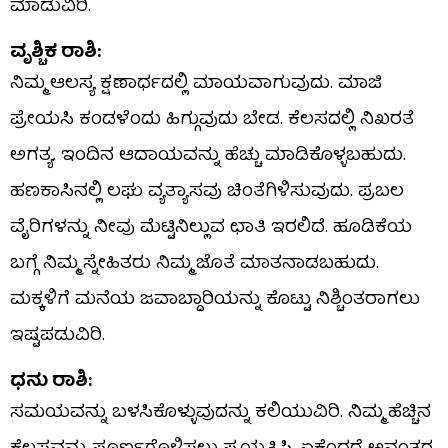
ಮಾಡುವಿರಿ.
ವೃಶ್ಚಿಕ ರಾಶಿ:
ನಿಮ್ಮ ಆಲಸ್ಯ ಕ್ಷಣಾರ್ಧದಲ್ಲಿ ಮಾಯವಾಗುವುದು. ಮಾಜಿ
ಪ್ರೇಯಸಿ ಕಂಡಳೆಂದು ಹಿಗ್ಗುವುದು ಬೇಡ. ಕೆಲಸದಲ್ಲಿ ನಿಖರತೆ
ಅಗತ್ಯ. ಇಂದಿನ ಆದಾಯವನ್ನು ಹೆಚ್ಚು ಮಾಡಿಕೊಳ್ಳಬಹುದು.
ಹಣಕಾಸಿನಲ್ಲಿ ಲಘು ವ್ಯತ್ಯಾಸವು ಚಿಂತೆಗಿಳಿಸುವುದು. ಪ್ರಬಲ
ವೈರಿಗಳನ್ನು ನೀವು ಮೆಟ್ಟಿನಿಲ್ಲುವ ಛಾತಿ ಇರಲಿದೆ. ಹೂಡಿಕೆಯ
ಬಗ್ಗೆ ನಿಮ್ಮ ಸ್ನೇಹಿತರು ನಿಮ್ಮ ಜೊತೆ ಮಾತನಾಡಬಹುದು.
ಮಕ್ಕಳಿಗೆ ಮನೆಯ ಜವಾಬ್ದಾರಿಯನ್ನು ಕೊಟ್ಟು ನಿಶ್ಚಿಂತರಾಗಲು
ಇಷ್ಟಪಡುವಿರಿ.
ಧನು ರಾಶಿ:
ಸಮಯವನ್ನು ಬಳಸಿಕೊಳ್ಳುವುದನ್ನು ಕಲಿಯುವಿರಿ. ನಿಮ್ಮ ಹೆಚ್ಚಿನ