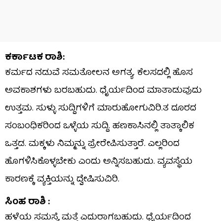
ಕರ್ಕಾಟಕ ರಾಶಿ:
ಕರ್ಮದ ನಡುವೆ ಸಮತೋಲನ ಅಗತ್ಯ. ಕೆಲಸದಲ್ಲಿ ಹೊಸ
ಅವಕಾಶಗಳು ಬರಬಹುದು. ಧೈರ್ಯದಿಂದ ಮಾತಾಡುವುದು
ಉತ್ತಮ. ಸುಳ್ಳು ಸುದ್ದಿಗಳಿಗೆ ಮಾರುಹೋಗುವಿರಿ.ತ ದೂರದ
ಸಂಬಂಧಿಕರಿಂದ ಒಳ್ಳೆಯ ಸುದ್ದಿ. ಹಣಕಾಸಿನಲ್ಲಿ ತಾತ್ಕಾಲಿಕ
ಒತ್ತಡ. ಮಕ್ಕಳು ನಿಮ್ಮನ್ನು ಪ್ರೇರೇಪಿಸುತ್ತಾರೆ. ಎಲ್ಲರಿಂದ
ಹೊಗಳಿಸಿಕೊಳ್ಳಬೇಕು ಎಂದು ಅನ್ನಿಸಬಹುದು. ವ್ಯವಸ್ಥೆಯ
ಕಾರಣಕ್ಕೆ ವ್ಯಕ್ತಿಯನ್ನು ದ್ವೇಷಿಸುವಿರಿ.
ಸಿಂಹ ರಾಶಿ :
ಹಳೆಯ ಸಮಸ್ಯೆ ಮತ್ತೆ ಎದುರಾಗಬಹುದು. ಧೈರ್ಯದಿಂದ