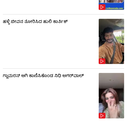
ಹಳ್ಳಿ ಜೀವನ ತೋರಿಸಿದ ಹುಲಿ ಕಾರ್ತಿಕ್
ಗ್ಲಾಮರಸ್ ಆಗಿ ಕಾಣಿಸಿಕೊಂಡ ನಿಧಿ ಅಗರ್​​ವಾಲ್