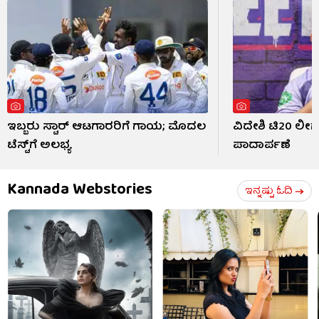
ಇಬ್ಬರು ಸ್ಟಾರ್ ಆಟಗಾರರಿಗೆ ಗಾಯ; ಮೊದಲ
ವಿದೇಶಿ ಟಿ20 ಲೀಗ್
ಟೆಸ್ಟ್​ಗೆ ಅಲಭ್ಯ
ಪಾದಾರ್ಪಣೆ
Kannada Webstories
ಇನ್ನಷ್ಟು ಓದಿ