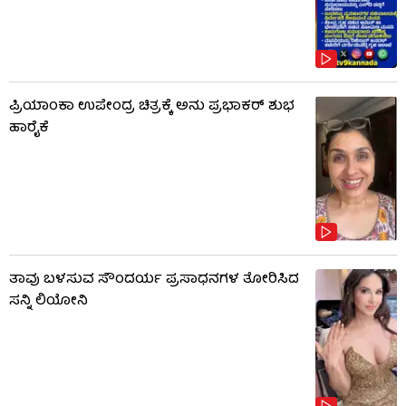
ಪ್ರಿಯಾಂಕಾ ಉಪೇಂದ್ರ ಚಿತ್ರಕ್ಕೆ ಅನು ಪ್ರಭಾಕರ್ ಶುಭ
ಹಾರೈಕೆ
ತಾವು ಬಳಸುವ ಸೌಂದರ್ಯ ಪ್ರಸಾಧನಗಳ ತೋರಿಸಿದ
ಸನ್ನಿ ಲಿಯೋನಿ