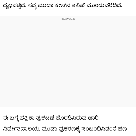
ದೃಢಪಟ್ಟಿದೆ. ಸದ್ಯ ಮುಡಾ ಕೇಸ್​ನ ತನಿಖೆ ಮುಂದುವರಿದಿದೆ.
ಈ ಬಗ್ಗೆ ಪತ್ರಿಕಾ ಪ್ರಕಟಣೆ ಹೊರಡಿಸಿರುವ ಜಾರಿ
ನಿರ್ದೇಶನಾಲಯ, ಮುಡಾ ಪ್ರಕರಣಕ್ಕೆ ಸಂಬಂಧಿಸಿದಂತೆ ಹಣ