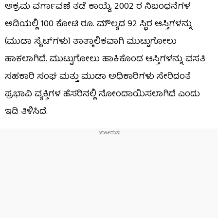
ಅಕ್ರಮ ವರ್ಗಾವಣೆ ತಡೆ ಕಾಯ್ದೆ, 2002 ರ ನಿಬಂಧನೆಗಳ
ಅಡಿಯಲ್ಲಿ 100 ಕೋಟಿ ರೂ. ಮೌಲ್ಯದ 92 ಸ್ಥಿರ ಆಸ್ತಿಗಳನ್ನು
(ಮುಡಾ ಸೈಟ್‌ಗಳು) ತಾತ್ಕಾಲಿಕವಾಗಿ ಮುಟ್ಟುಗೋಲು
ಹಾಕಲಾಗಿದೆ. ಮುಟ್ಟುಗೋಲು ಹಾಕಿಕೊಂಡ ಆಸ್ತಿಗಳನ್ನು ವಸತಿ
ಸಹಕಾರಿ ಸಂಘ ಮತ್ತು ಮುಡಾ ಅಧಿಕಾರಿಗಳು ಸೇರಿದಂತೆ
ಪ್ರಭಾವಿ ವ್ಯಕ್ತಿಗಳ ಹೆಸರಿನಲ್ಲಿ ನೋಂದಾಯಿಸಲಾಗಿದೆ ಎಂದು
ಇಡಿ ತಿಳಿಸಿದೆ.