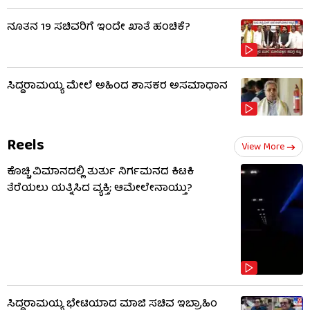
ನೂತನ 19 ಸಚಿವರಿಗೆ ಇಂದೇ ಖಾತೆ ಹಂಚಿಕೆ?
ಸಿದ್ದರಾಮಯ್ಯ ಮೇಲೆ ಅಹಿಂದ ಶಾಸಕರ ಅಸಮಾಧಾನ
Reels
View More
ಕೊಚ್ಚಿ ವಿಮಾನದಲ್ಲಿ ತುರ್ತು ನಿರ್ಗಮನದ ಕಿಟಕಿ
ತೆರೆಯಲು ಯತ್ನಿಸಿದ ವ್ಯಕ್ತಿ; ಆಮೇಲೇನಾಯ್ತು?
ಸಿದ್ದರಾಮಯ್ಯ ಭೇಟಿಯಾದ ಮಾಜಿ ಸಚಿವ ಇಬ್ರಾಹಿಂ