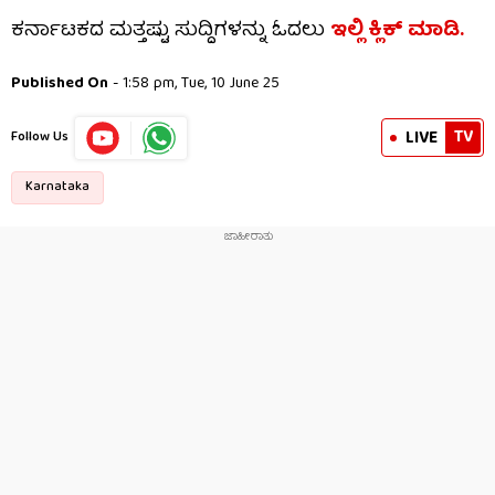
ಕರ್ನಾಟಕದ ಮತ್ತಷ್ಟು ಸುದ್ದಿಗಳನ್ನು ಓದಲು
ಇಲ್ಲಿ ಕ್ಲಿಕ್ ಮಾಡಿ.
Published On
- 1:58 pm, Tue, 10 June 25
TV
LIVE
Follow Us
Karnataka