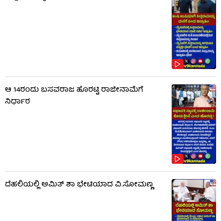
ಆ 14ರಂದು ಬಸವರಾಜ ಹೊರಟ್ಟಿ ರಾಜೀನಾಮೆಗೆ
ನಿರ್ಧಾರ
ದೆಹಲಿಯಲ್ಲಿ ಅಮಿತ್ ಶಾ ಭೇಟಿಯಾದ ವಿ.ಸೋಮಣ್ಣ