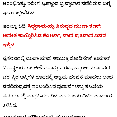
ಆರಂಭಿಸಿತ್ತು. ಇದೀಗ ಬ್ರಹ್ಮಾಂಡ ಭ್ರಷ್ಟಾಚಾರ ನಡೆದಿರುವ ಬಗ್ಗೆ
ಇಡಿ ಉಲ್ಲೇಖಿಸಿದೆ.
ಇದನ್ನೂ ಓದಿ:
ಸಿದ್ದರಾಮಯ್ಯ ವಿರುದ್ಧದ ಮುಡಾ ಕೇಸ್:
ಆದೇಶ ಕಾಯ್ದಿರಿಸಿದ ಕೋರ್ಟ್, ವಾದ-ಪ್ರತಿವಾದ ವಿವರ
ಇಲ್ಲಿದೆ
ಪ್ರಕರಣದಲ್ಲಿ ಮುಡಾ ಮಾಜಿ ಆಯುಕ್ತ ಜಿ.ಟಿ.ದಿನೇಶ್ ಕುಮಾರ್
ವಿರುದ್ಧ ಆರೋಪ ಕೇಳಿಬಂದಿತ್ತು. ನಗದು, ಬ್ಯಾಂಕ್ ವರ್ಗಾವಣೆ,
ಚರ, ಸ್ಥಿರ ಆಸ್ತಿಗಳ ರೂಪದಲ್ಲಿ ಅಕ್ರಮ ಹಂಚಿಕೆ ಮಾಡಲು ಲಂಚ
ಪಡೆದಿರುವುದಕ್ಕೆ ಸಂಬಂಧಿಸಿದ ಪುರಾವೆಗಳನ್ನು ತನಿಖೆಯ
ಸಮಯದಲ್ಲಿ ಸಂಗ್ರಹಿಸಲಾಗಿದೆ ಎಂದು ಜಾರಿ ನಿರ್ದೇಶನಾಲಯ
ತಿಳಿಸಿದೆ.