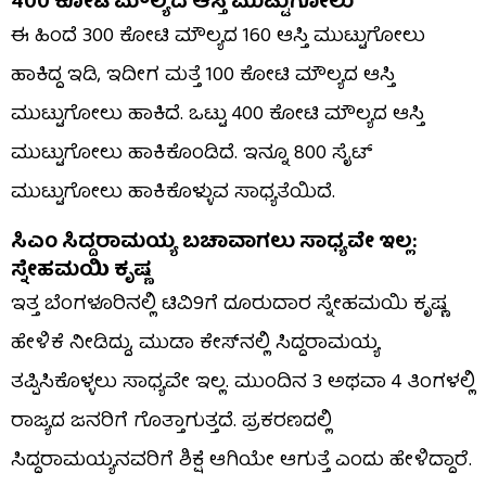
400 ಕೋಟಿ ಮೌಲ್ಯದ ಆಸ್ತಿ ಮುಟ್ಟುಗೋಲು
ಈ ಹಿಂದೆ 300 ಕೋಟಿ ಮೌಲ್ಯದ 160 ಆಸ್ತಿ ಮುಟ್ಟುಗೋಲು
ಹಾಕಿದ್ದ ಇಡಿ, ಇದೀಗ ಮತ್ತೆ 100 ಕೋಟಿ ಮೌಲ್ಯದ ಆಸ್ತಿ
ಮುಟ್ಟುಗೋಲು ಹಾಕಿದೆ. ಒಟ್ಟು 400 ಕೋಟಿ ಮೌಲ್ಯದ ಆಸ್ತಿ
ಮುಟ್ಟುಗೋಲು ಹಾಕಿಕೊಂಡಿದೆ. ಇನ್ನೂ 800 ಸೈಟ್
ಮುಟ್ಟುಗೋಲು ಹಾಕಿಕೊಳ್ಳುವ ಸಾಧ್ಯತೆಯಿದೆ.
ಸಿಎಂ ಸಿದ್ದರಾಮಯ್ಯ ಬಚಾವಾಗಲು ಸಾಧ್ಯವೇ ಇಲ್ಲ:
ಸ್ನೇಹಮಯಿ ಕೃಷ್ಣ
ಇತ್ತ ಬೆಂಗಳೂರಿನಲ್ಲಿ ಟಿವಿ9ಗೆ ದೂರುದಾರ ಸ್ನೇಹಮಯಿ ಕೃಷ್ಣ
ಹೇಳಿಕೆ ನೀಡಿದ್ದು, ಮುಡಾ ಕೇಸ್​ನಲ್ಲಿ ಸಿದ್ದರಾಮಯ್ಯ
ತಪ್ಪಿಸಿಕೊಳ್ಳಲು ಸಾಧ್ಯವೇ ಇಲ್ಲ. ಮುಂದಿನ 3 ಅಥವಾ 4 ತಿಂಗಳಲ್ಲಿ
ರಾಜ್ಯದ ಜನರಿಗೆ ಗೊತ್ತಾಗುತ್ತದೆ. ಪ್ರಕರಣದಲ್ಲಿ
ಸಿದ್ದರಾಮಯ್ಯನವರಿಗೆ ಶಿಕ್ಷೆ ಆಗಿಯೇ ಆಗುತ್ತೆ ಎಂದು ಹೇಳಿದ್ದಾರೆ.