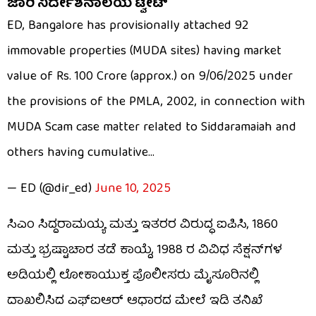
ಜಾರಿ ನಿರ್ದೇಶನಾಲಯ ಟ್ವೀಟ್​
ED, Bangalore has provisionally attached 92
immovable properties (MUDA sites) having market
value of Rs. 100 Crore (approx.) on 9/06/2025 under
the provisions of the PMLA, 2002, in connection with
MUDA Scam case matter related to Siddaramaiah and
others having cumulative…
— ED (@dir_ed)
June 10, 2025
ಸಿಎಂ ಸಿದ್ದರಾಮಯ್ಯ ಮತ್ತು ಇತರರ ವಿರುದ್ಧ ಐಪಿಸಿ, 1860
ಮತ್ತು ಭ್ರಷ್ಟಾಚಾರ ತಡೆ ಕಾಯ್ದೆ, 1988 ರ ವಿವಿಧ ಸೆಕ್ಷನ್‌ಗಳ
ಅಡಿಯಲ್ಲಿ ಲೋಕಾಯುಕ್ತ ಪೊಲೀಸರು ಮೈಸೂರಿನಲ್ಲಿ
ದಾಖಲಿಸಿದ ಎಫ್‌ಐಆರ್ ಆಧಾರದ ಮೇಲೆ ಇಡಿ ತನಿಖೆ