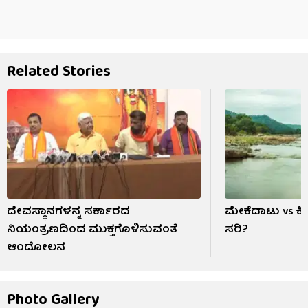
Related Stories
ದೇವಸ್ಥಾನಗಳನ್ನ ಸರ್ಕಾರದ
ಮೇಕೆದಾಟು vs ಕ
ನಿಯಂತ್ರಣದಿಂದ ಮುಕ್ತಗೊಳಿಸುವಂತೆ
ಸರಿ?
ಆಂದೋಲನ
Photo Gallery