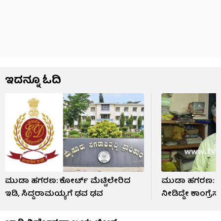
ಇದನ್ನೂ ಓದಿ
ಮುಡಾ ಹಗರಣ: ಕೋರ್ಟ್ ಮೆಟ್ಟಿಲೇರಿದ​
ಮುಡಾ ಹಗರಣ: ‘‘
ಇಡಿ, ಸಿದ್ದರಾಮಯ್ಯಗೆ ಢವ ಢವ
ನೀಡಿದ್ದೇ ಕಾಂಗ್ರೆಸ