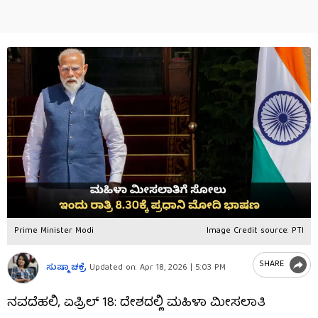
Prime Minister Modi
Image Credit source: PTI
SHARE
ಸುಷ್ಮಾ ಚಕ್ರೆ
Updated on:
Apr 18, 2026 | 5:03 PM
ನವದೆಹಲಿ, ಏಪ್ರಿಲ್ 18: ದೇಶದಲ್ಲಿ ಮಹಿಳಾ ಮೀಸಲಾತಿ