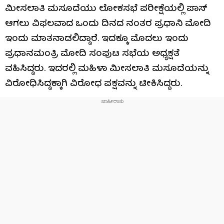
ಮೀಸಲಾತಿ ಮಸೂದೆಯು ಲೋಕಸಭೆ ಪರೀಕ್ಷೆಯಲ್ಲಿ ಪಾಸ್
ಆಗಲು ವಿಫಲವಾದ ಒಂದು ದಿನದ ನಂತರ ಪ್ರಧಾನಿ ಮೋದಿ
ಇಂದು ಮಾತನಾಡಲಿದ್ದಾರೆ. ಇದಕ್ಕೂ ಮೊದಲು ಇಂದು
ಪ್ರಧಾನಮಂತ್ರಿ ಮೋದಿ ಸಂಪುಟ ಸಭೆಯ ಅಧ್ಯಕ್ಷತೆ
ವಹಿಸಿದ್ದರು. ಇದರಲ್ಲಿ ಮಹಿಳಾ ಮೀಸಲಾತಿ ಮಸೂದೆಯನ್ನು
ವಿರೋಧಿಸಿದ್ದಕ್ಕಾಗಿ ವಿರೋಧ ಪಕ್ಷವನ್ನು ಟೀಕಿಸಿದ್ದರು.