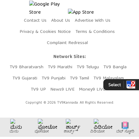
Contact Us
About Us
Advertise With Us
Privacy & Cookies Notice
Terms & Conditions
Complaint Redressal
Network Sites:
TV9 Bharatvarsh
TV9 Marathi
TV9 Telugu
TV9 Bangla
TV9 Gujarati
TV9 Punjabi
TV9 Tamil
TV9 Malayalam
TV9 UP
News9 LIVE
Money9 LIVE
Copyright © 2026 TV9Kannada. All Rights Reserved.
ಮೆನು
ಫೋಟೋ
ಶಾರ್ಟ್ಸ್
ವಿಡಿಯೋ
ವೆಬ್​ ಸ್ಟೋರಿ