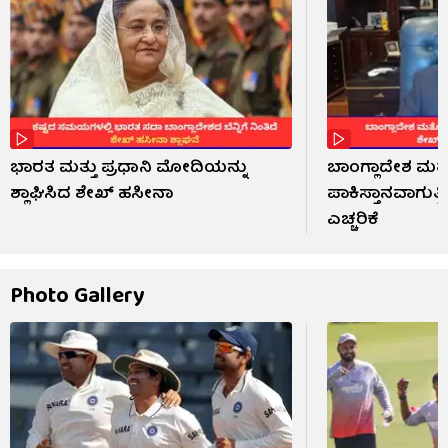
ಭಾರತ ಮತ್ತು ಪ್ರಧಾನಿ ಮೋದಿಯನ್ನು
ಬಾಂಗ್ಲಾದೇಶ ಮತ
ಶ್ಲಾಘಿಸಿದ ಶೇಖ್ ಹಸೀನಾ
ಪಾಕಿಸ್ತಾನವಾಗುತ್
ಎಚ್ಚರಿಕೆ
Photo Gallery