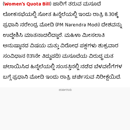
(
Women’s Quota Bill
) ಜಾರಿಗೆ ತರುವ ಮಸೂದೆ
ಲೋಕಸಭೆಯಲ್ಲಿ ಸೋತ ಹಿನ್ನೆಲೆಯಲ್ಲಿ ಇಂದು ರಾತ್ರಿ 8.30ಕ್ಕೆ
ಪ್ರಧಾನಿ ನರೇಂದ್ರ ಮೋದಿ (PM Narendra Modi) ದೇಶವನ್ನು
ಉದ್ದೇಶಿಸಿ ಮಾತನಾಡಲಿದ್ದಾರೆ. ಮಹಿಳಾ ಮೀಸಲಾತಿ
ಅನುಷ್ಠಾನದ ವಿಷಯ ಮತ್ತು ವಿರೋಧ ಪಕ್ಷಗಳು ಶುಕ್ರವಾರ
ಸಂವಿಧಾನ (131ನೇ ತಿದ್ದುಪಡಿ) ಮಸೂದೆಯ ವಿರುದ್ಧ ಮತ
ಚಲಾಯಿಸಿದ ಹಿನ್ನೆಲೆಯಲ್ಲಿ ಸಂಸತ್ತಿನಲ್ಲಿ ನಡೆದ ಬೆಳವಣಿಗೆಗಳ
ಬಗ್ಗೆ ಪ್ರಧಾನಿ ಮೋದಿ ಇಂದು ರಾತ್ರಿ ಚರ್ಚಿಸುವ ನಿರೀಕ್ಷೆಯಿದೆ.