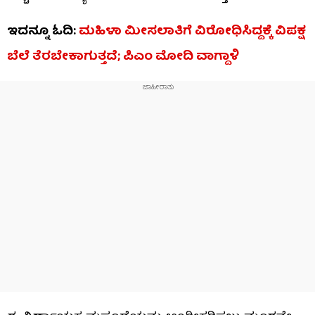
ಇದನ್ನೂ ಓದಿ:
ಮಹಿಳಾ ಮೀಸಲಾತಿಗೆ ವಿರೋಧಿಸಿದ್ದಕ್ಕೆ ವಿಪಕ್ಷ
ಬೆಲೆ ತೆರಬೇಕಾಗುತ್ತದೆ; ಪಿಎಂ ಮೋದಿ ವಾಗ್ದಾಳಿ