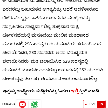
ಈ ನಿರ್ಣಾಯಕ ಮಸೂದೆಯನ್ನು ಅಂಗೀಕರಿಸಲು ಮೂರನೇ
ಎರಡರಷ್ಟು ಬಹುಮತದ ಅಗತ್ಯವಿತ್ತು. ಆದರೆ ಆಡಳಿತಾರೂಢ
ಬಿಜೆಪಿ ನೇತೃತ್ವದ ಎನ್​ಡಿಎ ಬಹುಮತದ ಸಂಖ್ಯೆಗಳನ್ನು
ಸಂಗ್ರಹಿಸಲು ಸಾಧ್ಯವಾಗಲಿಲ್ಲ. ಶುಕ್ರವಾರ ರಾತ್ರಿ
ಲೋಕಸಭೆಯಲ್ಲಿ ಮಸೂದೆಯ ಮೇಲಿನ ಮತದಾನದ
ಸಮಯದಲ್ಲಿ 298 ಸದಸ್ಯರು ಈ ಮಸೂದೆಯ ಪರವಾಗಿ ಮತ
ಚಲಾಯಿಸಿದರೆ, 230 ಸಂಸದರು ಅದರ ವಿರುದ್ಧ ಮತ
ಚಲಾಯಿಸಿದರು. ಮತ ಚಲಾಯಿಸಿದ 528 ಸದಸ್ಯರಲ್ಲಿ
ಮಸೂದೆಗೆ ಮೂರನೇ ಎರಡರಷ್ಟು ಬಹುಮತಕ್ಕೆ 352 ಮತಗಳು
ಬೇಕಾಗಿದ್ದವು. ಹೀಗಾಗಿ, ಈ ಮಸೂದೆ ಅಂಗೀಕಾರವಾಗಲಿಲ್ಲ.
ಇನ್ನಷ್ಟು ರಾಷ್ಟ್ರೀಯ ಸುದ್ದಿಗಳನ್ನು ಓದಲು
ಇಲ್ಲಿ
ಕ್ಲಿಕ್ ಮಾಡಿ
TV
LIVE
Follow Us