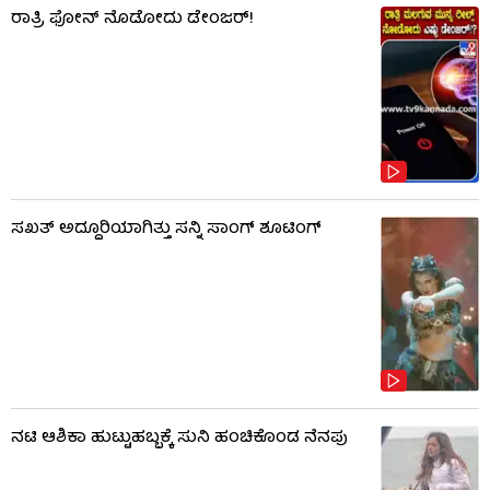
ರಾತ್ರಿ ಫೋನ್​​ ನೊಡೋದು ಡೇಂಜರ್!
ಸಖತ್ ಅದ್ದೂರಿಯಾಗಿತ್ತು ಸನ್ನಿ ಸಾಂಗ್ ಶೂಟಿಂಗ್
ನಟಿ ಆಶಿಕಾ ಹುಟ್ಟುಹಬ್ಬಕ್ಕೆ ಸುನಿ ಹಂಚಿಕೊಂಡ ನೆನಪು