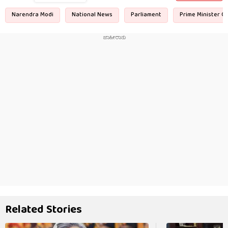
Narendra Modi
National News
Parliament
Prime Minister Of
Related Stories