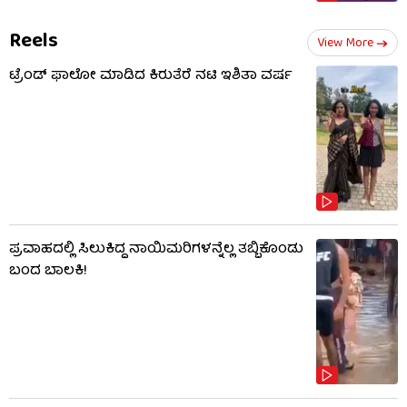
Reels
View More
ಟ್ರೆಂಡ್​​ ಫಾಲೋ ಮಾಡಿದ ಕಿರುತೆರೆ ನಟಿ ಇಶಿತಾ ವರ್ಷ
ಪ್ರವಾಹದಲ್ಲಿ ಸಿಲುಕಿದ್ದ ನಾಯಿಮರಿಗಳನ್ನೆಲ್ಲ ತಬ್ಬಿಕೊಂಡು
ಬಂದ ಬಾಲಕಿ!