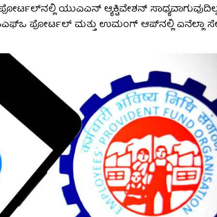
ೋರ್ಟಲ್​ನಲ್ಲಿ ಯುಎಎನ್ ಆ್ಯಕ್ಟಿವೇಶನ್ ಸಾಧ್ಯವಾಗುವುದಿ
ಿಎಫ್​ಒ ಪೋರ್ಟಲ್ ಮತ್ತು ಉಮಂಗ್ ಆಪ್​ನಲ್ಲಿ ಏನೆಲ್ಲಾ ಸೇ