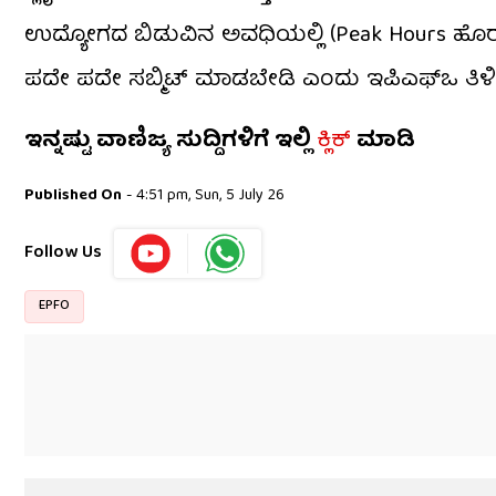
ಉದ್ಯೋಗದ ಬಿಡುವಿನ ಅವಧಿಯಲ್ಲಿ (Peak Hours ಹೊರತು
ಪದೇ ಪದೇ ಸಬ್ಮಿಟ್ ಮಾಡಬೇಡಿ ಎಂದು ಇಪಿಎಫ್‌ಒ ತಿಳಿಸ
ಇನ್ನಷ್ಟು ವಾಣಿಜ್ಯ ಸುದ್ದಿಗಳಿಗೆ ಇಲ್ಲಿ
ಕ್ಲಿಕ್
ಮಾಡಿ
Published On
- 4:51 pm, Sun, 5 July 26
Follow Us
EPFO