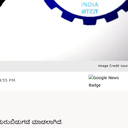
Image Credit sour
 4:55 PM
 ಮರುಬಿಡುಗಡೆ ಮಾಡಲಾಗಿದೆ.