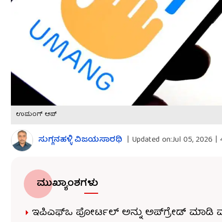
ಉಮಂಗ್ ಆಪ್
ಸುಗ್ಗನಹಳ್ಳಿ ವಿಜಯಸಾರಥಿ
|
Updated on:
Jul 05, 2026 |
ಮುಖ್ಯಾಂಶಗಳು
ಇಪಿಎಫ್​ಒ ಪೋರ್ಟಲ್ ಅನ್ನು ಅಪ್​ಗ್ರೇಡ್ ಮಾಡಿ