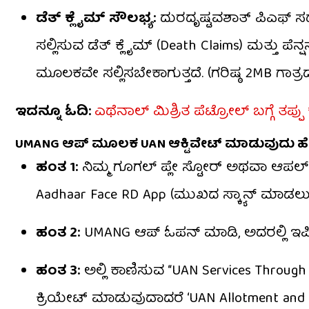
ಡೆತ್ ಕ್ಲೈಮ್ ಸೌಲಭ್ಯ:
ದುರದೃಷ್ಟವಶಾತ್ ಪಿಎಫ್
ಸಲ್ಲಿಸುವ ಡೆತ್ ಕ್ಲೈಮ್ (Death Claims) ಮತ್ತು ಪ
ಮೂಲಕವೇ ಸಲ್ಲಿಸಬೇಕಾಗುತ್ತದೆ. (ಗರಿಷ್ಠ 2MB ಗಾ
ಇದನ್ನೂ ಓದಿ:
ಎಥೆನಾಲ್ ಮಿಶ್ರಿತ ಪೆಟ್ರೋಲ್ ಬಗ್ಗೆ ತಪ್ಪ
UMANG ಆಪ್ ಮೂಲಕ UAN ಆಕ್ಟಿವೇಟ್ ಮಾಡುವುದು ಹೇ
ಹಂತ 1:
ನಿಮ್ಮ ಗೂಗಲ್ ಪ್ಲೇ ಸ್ಟೋರ್ ಅಥವಾ ಆಪಲ್
Aadhaar Face RD App (ಮುಖದ ಸ್ಕ್ಯಾನ್ ಮಾಡಲು
ಹಂತ 2:
UMANG ಆಪ್ ಓಪನ್ ಮಾಡಿ, ಅದರಲ್ಲಿ ಇಪಿಎಫ
ಹಂತ 3:
ಅಲ್ಲಿ ಕಾಣಿಸುವ “UAN Services Through
ಕ್ರಿಯೇಟ್ ಮಾಡುವುದಾದರೆ ‘UAN Allotment and Act