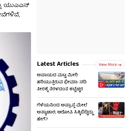
ಲ್ಲ. ಯುಎಎನ್
ವೆಗಳಿವೆ,
Latest Articles
View More
ಅಪಾಯದ ಮಟ್ಟ ಮೀರಿ
ಹರಿಯುತ್ತಿರುವ ಭೀಮಾ: ನದಿ
ತೀರಕ್ಕೆ ತೆರಳದಂತೆ ಕಟ್ಟೆಚ್ಚರ
ಗೆಳೆಯನಿಂದ ಅಪ್ರಾಪ್ತೆ ಮೇಲೆ
ಅತ್ಯಾಚಾರ; ಆರೋಪಿ ಸಿಕ್ಕಿಬಿದ್ದಿದ್ದು
ಹೇಗೆ?