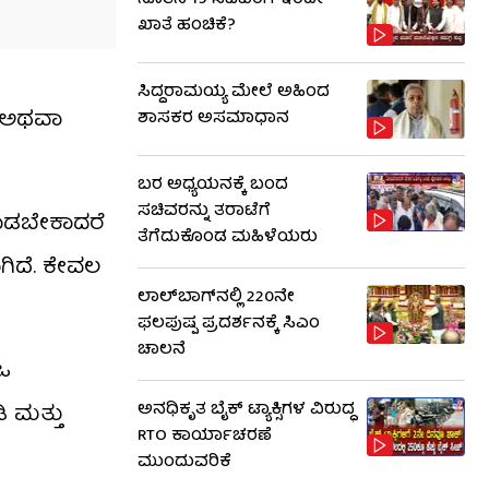
ನೂತನ 19 ಸಚಿವರಿಗೆ ಇಂದೇ
ಖಾತೆ ಹಂಚಿಕೆ?
ಸಿದ್ದರಾಮಯ್ಯ ಮೇಲೆ ಅಹಿಂದ
ು ಅಥವಾ
ಶಾಸಕರ ಅಸಮಾಧಾನ
ಬರ ಅಧ್ಯಯನಕ್ಕೆ ಬಂದ
ಸಚಿವರನ್ನು ತರಾಟೆಗೆ
ಾಡಬೇಕಾದರೆ
ತೆಗೆದುಕೊಂಡ ಮಹಿಳೆಯರು
ಗಿದೆ. ಕೇವಲ
ಲಾಲ್‌ಬಾಗ್​​ನಲ್ಲಿ 220ನೇ
ಫಲಪುಷ್ಪ ಪ್ರದರ್ಶನಕ್ಕೆ ಸಿಎಂ
ಚಾಲನೆ
‌ಒ
ಅನಧಿಕೃತ ಬೈಕ್ ಟ್ಯಾಕ್ಸಿಗಳ ವಿರುದ್ಧ
 ಮತ್ತು
RTO ಕಾರ್ಯಾಚರಣೆ
ಮುಂದುವರಿಕೆ