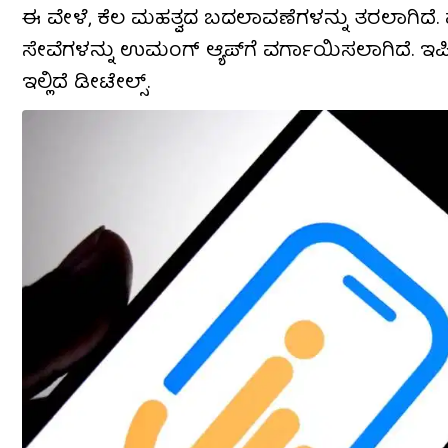
ಈ ವೇಳೆ, ಕೆಲ ಮಹತ್ವದ ಬದಲಾವಣೆಗಳನ್ನು ತರಲಾಗಿದೆ. ಪ
ಸೇವೆಗಳನ್ನು ಉಮಂಗ್ ಆ್ಯಪ್​ಗೆ ವರ್ಗಾಯಿಸಲಾಗಿದೆ. ಇಪ
ಇಲ್ಲಿದೆ ಡೀಟೇಲ್ಸ್.