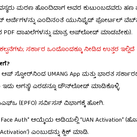
 ಸದಸ್ಯರು ಮರಣ ಹೊಂದಿದಾಗ ಅವರ ಕುಟುಂಬದವರು ಹಣ
ೆನ್ಷನ್ ಅರ್ಜಿಗಳನ್ನು ಎಂದಿನಂತೆ ಯುನಿಫೈಡ್ ಪೋರ್ಟಲ್ ವೆಬ್
ತ್ರದ PDF ದಾಖಲೆಗಳನ್ನು ಮಾತ್ರ ಅಪ್‌ಲೋಡ್ ಮಾಡಬೇಕು).
ು ಕಲ್ಪನೆಗಳು; ಸರ್ಕಾರ ಒಂದೊಂದಕ್ಕೂ ನೀಡಿದ ಉತ್ತರ ಇಲ್ಲಿದೆ
ಗೆ?
 ಆಪ್ ಸ್ಟೋರ್‌ನಿಂದ UMANG App ಮತ್ತು ಭಾರತ ಸರ್ಕಾರ
 ಇದು ಅಗತ್ಯ) ಎರಡನ್ನೂ ಡೌನ್‌ಲೋಡ್ ಮಾಡಿಕೊಳ್ಳಿ.
್‌ಒ (EPFO) ಸರ್ವಿಸಸ್ ವಿಭಾಗಕ್ಕೆ ಹೋಗಿ.
 Face Auth” ಆಯ್ಕೆಯ ಅಡಿಯಲ್ಲಿ “UAN Activation” (ಹ
ivation’) ಎಂಬುದನ್ನು ಕ್ಲಿಕ್ ಮಾಡಿ.