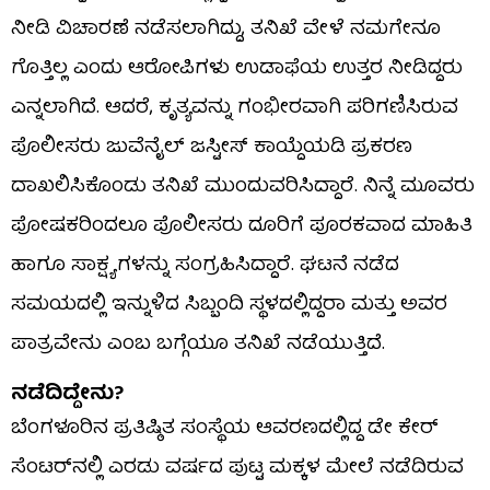
ನೀಡಿ ವಿಚಾರಣೆ ನಡೆಸಲಾಗಿದ್ದು, ತನಿಖೆ ವೇಳೆ ನಮಗೇನೂ
ಗೊತ್ತಿಲ್ಲ ಎಂದು ಆರೋಪಿಗಳು ಉಡಾಫೆಯ ಉತ್ತರ ನೀಡಿದ್ದರು
ಎನ್ನಲಾಗಿದೆ. ಆದರೆ, ಕೃತ್ಯವನ್ನು ಗಂಭೀರವಾಗಿ ಪರಿಗಣಿಸಿರುವ
ಪೊಲೀಸರು ಜುವೆನೈಲ್ ಜಸ್ಟೀಸ್ ಕಾಯ್ದೆಯಡಿ ಪ್ರಕರಣ
ದಾಖಲಿಸಿಕೊಂಡು ತನಿಖೆ ಮುಂದುವರಿಸಿದ್ದಾರೆ. ನಿನ್ನೆ ಮೂವರು
ಪೋಷಕರಿಂದಲೂ ಪೊಲೀಸರು ದೂರಿಗೆ ಪೂರಕವಾದ ಮಾಹಿತಿ
ಹಾಗೂ ಸಾಕ್ಷ್ಯಗಳನ್ನು ಸಂಗ್ರಹಿಸಿದ್ದಾರೆ. ಘಟನೆ ನಡೆದ
ಸಮಯದಲ್ಲಿ ಇನ್ನುಳಿದ ಸಿಬ್ಬಂದಿ ಸ್ಥಳದಲ್ಲಿದ್ದರಾ ಮತ್ತು ಅವರ
ಪಾತ್ರವೇನು ಎಂಬ ಬಗ್ಗೆಯೂ ತನಿಖೆ ನಡೆಯುತ್ತಿದೆ.
ನಡೆದಿದ್ದೇನು?
ಬೆಂಗಳೂರಿನ ಪ್ರತಿಷ್ಠಿತ ಸಂಸ್ಥೆಯ ಆವರಣದಲ್ಲಿದ್ದ ಡೇ ಕೇರ್
ಸೆಂಟರ್‌ನಲ್ಲಿ ಎರಡು ವರ್ಷದ ಪುಟ್ಟ ಮಕ್ಕಳ ಮೇಲೆ ನಡೆದಿರುವ