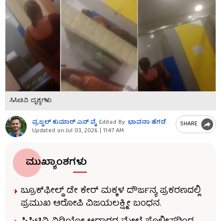
ಸಿಸಿಟಿವಿ ದೃಶ್ಯಗಳು
ಪ್ರಜ್ವಲ್​ ಕುಮಾರ್ ಎನ್​ ವೈ
Edited By:
ಭಾವನಾ ಹೆಗಡೆ
SHARE
Updated on:
Jul 03, 2026 | 11:47 AM
ಮುಖ್ಯಾಂಶಗಳು
ಬ್ರೂಕ್​​ಫೀಲ್ಡ್​​ ಡೇ ಕೇರ್ ಮಕ್ಕಳ ದೌರ್ಜನ್ಯ ಪ್ರಕರಣದಲ್ಲಿ
ಪ್ರಮುಖ ಆರೋಪಿ ವಿಜಯಲಕ್ಷ್ಮೀ ಬಂಧನ.