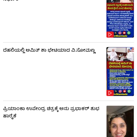
ದೆಹಲಿಯಲ್ಲಿ ಅಮಿತ್ ಶಾ ಭೇಟಿಯಾದ ವಿ.ಸೋಮಣ್ಣ
ಪ್ರಿಯಾಂಕಾ ಉಪೇಂದ್ರ ಚಿತ್ರಕ್ಕೆ ಅನು ಪ್ರಭಾಕರ್ ಶುಭ
ಹಾರೈಕೆ