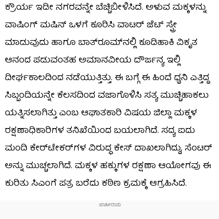
ಕ್ರೌರ್ಯ ಇಡೀ ನಗರವನ್ನೇ ಬೆಚ್ಚಿಬೀಳಿಸಿದೆ. ಅಳುವ ಮಕ್ಕಳನ್ನು
ವಾಷಿಂಗ್ ಮಷಿನ್ ಒಳಗೆ ಕೂರಿಸಿ ವಾಟರ್ ಜೆಟ್ ಸ್ಪ್ರೇ
ಮಾಡುವುದು ಹಾಗೂ ಬಾತ್‌ರೂಮ್‌ನಲ್ಲಿ ಕೂಡಿಹಾಕಿ ವಿಕೃತ
ಆನಂದ ಪಡುವಂತಹ ಅಮಾನವೀಯ ದೌರ್ಜನ್ಯ ಇಲ್ಲಿ
ದೀರ್ಘಕಾಲದಿಂದ ನಡೆಯುತ್ತಿತ್ತು. ಈ ಬಗ್ಗೆ ಈ ಹಿಂದೆ ಧ್ವನಿ ಎತ್ತಿದ್ದ
ಸಿಬ್ಬಂದಿಯನ್ನೇ ಕೆಲಸದಿಂದ ವಜಾಗೊಳಿಸಿ ಸತ್ಯ ಮುಚ್ಚಿಹಾಕಲು
ಯತ್ನಿಸಲಾಗಿತ್ತು ಎಂಬ ಆಘಾತಕಾರಿ ವಿಷಯ ಜಿಲ್ಲಾ ಮಕ್ಕಳ
ರಕ್ಷಣಾಧಿಕಾರಿಗಳ ತನಿಖೆಯಿಂದ ಬಯಲಾಗಿದೆ. ಸದ್ಯ ಐದು
ಮಂದಿ ಕೇರ್‌ಟೇಕರ್‌ಗಳ ವಿರುದ್ಧ ಕೇಸ್ ದಾಖಲಾಗಿದ್ದು, ಸೆಂಟರ್
ಅನ್ನು ಮುಚ್ಚಲಾಗಿದೆ. ಮಕ್ಕಳ ಹಕ್ಕುಗಳ ರಕ್ಷಣಾ ಆಯೋಗವು ಈ
ಕುರಿತು ಸಿಎಂಗೆ ಪತ್ರ ಬರೆದು ಕಠಿಣ ಕ್ರಮಕ್ಕೆ ಆಗ್ರಹಿಸಿದೆ.