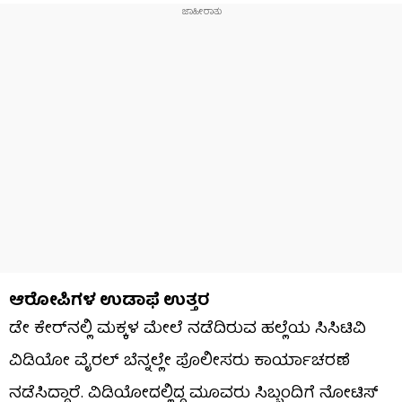
ಆರೋಪಿಗಳ ಉಡಾಫೆ ಉತ್ತರ
ಡೇ ಕೇರ್‌ನಲ್ಲಿ ಮಕ್ಕಳ ಮೇಲೆ ನಡೆದಿರುವ ಹಲ್ಲೆಯ ಸಿಸಿಟಿವಿ
ವಿಡಿಯೋ ವೈರಲ್ ಬೆನ್ನಲ್ಲೇ ಪೊಲೀಸರು ಕಾರ್ಯಾಚರಣೆ
ನಡೆಸಿದ್ದಾರೆ. ವಿಡಿಯೋದಲ್ಲಿದ್ದ ಮೂವರು ಸಿಬ್ಬಂದಿಗೆ ನೋಟಿಸ್