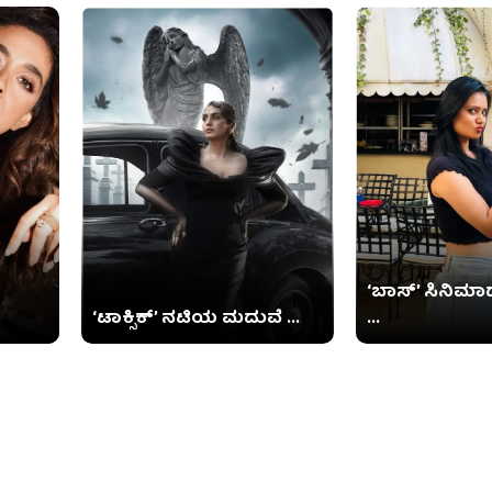
‘ಬಾಸ್’ ಸಿನಿಮಾದ
‘ಟಾಕ್ಸಿಕ್’ ನಟಿಯ ಮದುವೆ ...
...