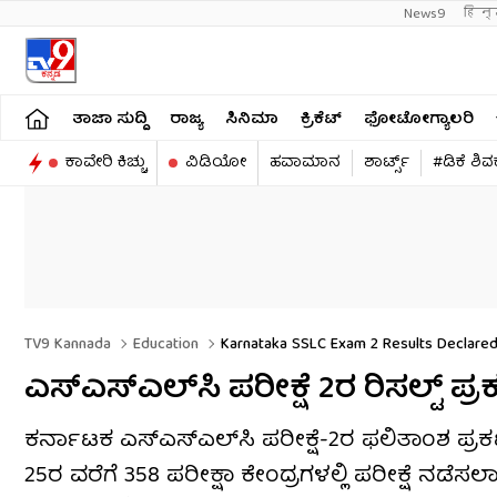
News9
हिन्
ತಾಜಾ ಸುದ್ದಿ
ರಾಜ್ಯ
ಸಿನಿಮಾ
ಕ್ರಿಕೆಟ್​
ಫೋಟೋಗ್ಯಾಲರಿ
ಕಾವೇರಿ ಕಿಚ್ಚು
ವಿಡಿಯೋ
ಹವಾಮಾನ
ಶಾರ್ಟ್ಸ್​
#ಡಿಕೆ ಶಿ
TV9 Kannada
Education
Karnataka SSLC Exam 2 Results Declared:
ಎಸ್‌ಎಸ್‌ಎಲ್‌ಸಿ ಪರೀಕ್ಷೆ 2ರ ರಿಸಲ್ಟ್​​ 
ಕರ್ನಾಟಕ ಎಸ್‌ಎಸ್‌ಎಲ್‌ಸಿ ಪರೀಕ್ಷೆ-2ರ ಫಲಿತಾಂಶ ಪ್ರಕಟವ
25ರ ವರೆಗೆ 358 ಪರೀಕ್ಷಾ ಕೇಂದ್ರಗಳಲ್ಲಿ ಪರೀಕ್ಷೆ ನಡೆಸಲಾ