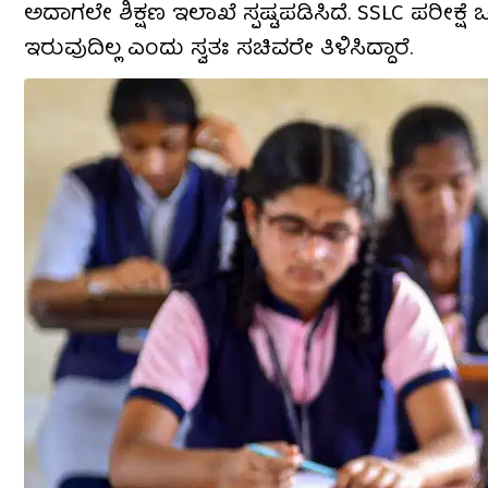
ಅದಾಗಲೇ ಶಿಕ್ಷಣ ಇಲಾಖೆ ಸ್ಪಷ್ಟಪಡಿಸಿದೆ. SSLC ಪರೀಕ
ಇರುವುದಿಲ್ಲ ಎಂದು ಸ್ವತಃ ಸಚಿವರೇ ತಿಳಿಸಿದ್ದಾರೆ.