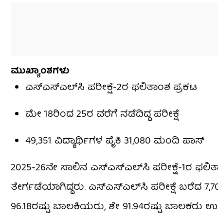
ಮುಖ್ಯಾಂಶಗಳು
ಎಸ್‌ಎಸ್‌ಎಲ್‌ಸಿ ಪರೀಕ್ಷೆ-2ರ ಫಲಿತಾಂಶ ಪ್ರಕಟ
ಮೇ 18ರಿಂದ 25ರ ವರೆಗೆ ನಡೆದಿದ್ದ ಪರೀಕ್ಷೆ
49,351 ವಿದ್ಯಾರ್ಥಿಗಳ ಪೈಕಿ 31,080 ಮಂದಿ ಪಾಸ್​
2025-26ನೇ ಸಾಲಿನ ಎಸ್​ಎಸ್​ಎಲ್​ಸಿ ಪರೀಕ್ಷೆ-1ರ ಫಲಿತಾಂ
ತೇರ್ಗಡೆಯಾಗಿದ್ದರು. ಎಸ್​ಎಸ್​ಎಲ್​ಸಿ ಪರೀಕ್ಷೆ ಬರೆದ 7,70
96.18ರಷ್ಟು ಬಾಲಕಿಯರು, ಶೇ 91.94ರಷ್ಟು ಬಾಲಕರು ಉತ್ತೀರ