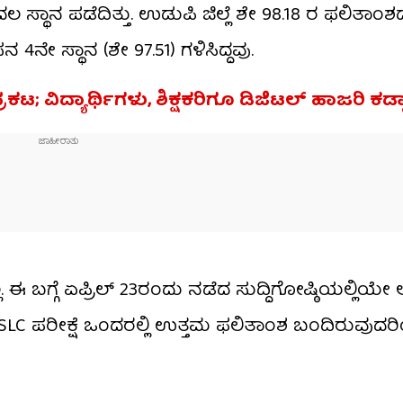
ೊದಲ ಸ್ಥಾನ ಪಡೆದಿತ್ತು. ಉಡುಪಿ ಜಿಲ್ಲೆ ಶೇ 98.18 ರ ಫಲಿತಾಂ
ನ 4ನೇ ಸ್ಥಾನ (ಶೇ 97.51) ಗಳಿಸಿದ್ದವು.
ಟ; ವಿದ್ಯಾರ್ಥಿಗಳು, ಶಿಕ್ಷಕರಿಗೂ ಡಿಜಿಟಲ್ ಹಾಜರಿ ಕಡ
 ಈ ಬಗ್ಗೆ ಏಪ್ರಿಲ್ 23ರಂದು ನಡೆದ ಸುದ್ದಿಗೋಷ್ಠಿಯಲ್ಲಿಯೇ 
 SSLC ಪರೀಕ್ಷೆ ಒಂದರಲ್ಲಿ ಉತ್ತಮ ಫಲಿತಾಂಶ ಬಂದಿರುವು