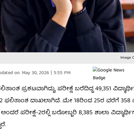
Image C
pdated on:
May 30, 2026 | 5:55 PM
ಿತಾಂಶ ಪ್ರಕಟವಾಗಿದ್ದು, ಪರೀಕ್ಷೆ ಬರೆದಿದ್ದ 49,351 ವಿದ್ಯಾರ್
2 ಫಲಿತಾಂಶ ದಾಖಲಾಗಿದೆ. ಮೇ 18ರಿಂದ 25ರ ವರೆಗೆ 358 ಪ
ಷ ಅಂದರೆ ಪರೀಕ್ಷೆ-2ರಲ್ಲಿ ಬರೋಬ್ಬರಿ 8,385 ಶಾಲಾ ವಿದ್ಯಾರ್ಥ
ರೆ.