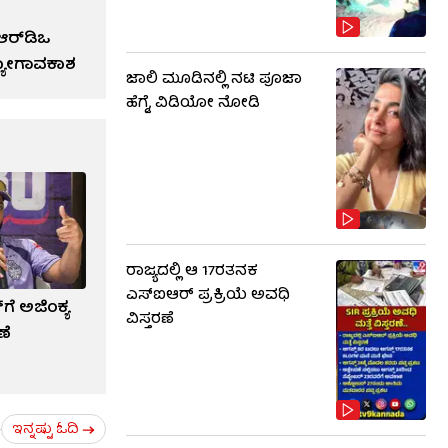
ರ್‌ಡಿಒ
್ಯೋಗಾವಕಾಶ
ಜಾಲಿ ಮೂಡಿನಲ್ಲಿ ನಟಿ ಪೂಜಾ
ಹೆಗ್ಡೆ, ವಿಡಿಯೋ ನೋಡಿ
ರಾಜ್ಯದಲ್ಲಿ ಆ 17ರತನಕ
ಎಸ್‌ಐಆರ್ ಪ್ರಕ್ರಿಯೆ ಅವಧಿ
ಗೆ ಅಜಿಂಕ್ಯ
ವಿಸ್ತರಣೆ
ಣೆ
ಇನ್ನಷ್ಟು ಓದಿ