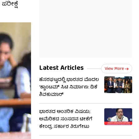
ಪರೀಕ್ಷೆ
Latest Articles
View More
ಹೆಸರಘಟ್ಟದಲ್ಲಿ ಭಾರತದ ಮೊದಲ
‘ಕ್ವಾಂಟಮ್ ಸಿಟಿ ನಿರ್ಮಾಣ: ಡಿಕೆ
ಶಿವಕುಮಾರ್
ಭಾರತದ ಆಂತರಿಕ ವಿಷಯ;
ಅಮೆರಿಕದ ಸಂಸದನ ಟೀಕೆಗೆ
ಕೇಂದ್ರ ಸರ್ಕಾರ ತಿರುಗೇಟು