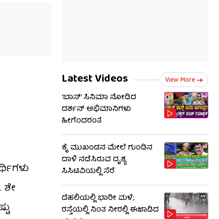
Latest Videos
View More
‘ಬಾಸ್’ ಸಿನಿಮಾ ನೋಡಿದ
ದರ್ಶನ್ ಅಭಿಮಾನಿಗಳು
ಹೀಗೆಂದರಂತೆ
ಕೈ ಮುಖಂಡನ ಮೇಲೆ ಗುಂಡಿನ
ದಾಳಿ ನಡೆಸಿರುವ ದೃಶ್ಯ
ರ್ಥಿಗಳು
ಸಿಸಿಟಿವಿಯಲ್ಲಿ ಸೆರೆ
. ಶೇ
ದೆಹಲಿಯಲ್ಲಿ ಭಾರೀ ಮಳೆ;
್ಟು
ರಸ್ತೆಯಲ್ಲಿ ನಿಂತ ನೀರಲ್ಲಿ ಈಜಾಡಿದ