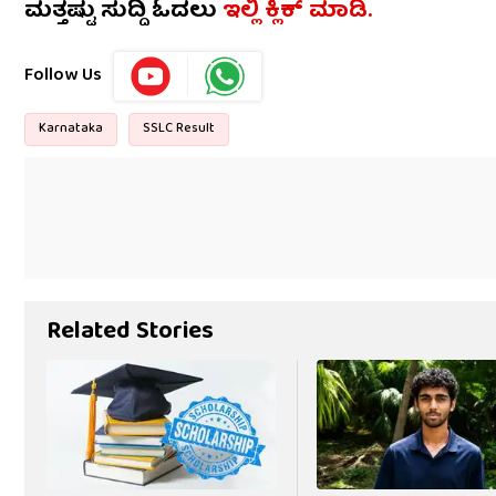
ಮತ್ತಷ್ಟು ಸುದ್ದಿ ಓದಲು
ಇಲ್ಲಿ ಕ್ಲಿಕ್​​ ಮಾಡಿ.
Follow Us
Karnataka
SSLC Result
Related Stories