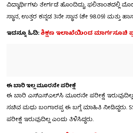
ವಿದ್ಯಾರ್ಥಿಗಳು ತೇರ್ಗಡೆ ಹೊಂದಿದ್ದು, ಫಲಿತಾಂಶದಲ್ಲಿ ಮ
ಸ್ಥಾನ, ಉತ್ತರ ಕನ್ನಡ 3ನೇ ಸ್ಥಾನ (ಶೇ 98.09) ಮತ್ತು ಹಾಸ
ಇದನ್ನೂ ಓದಿ:
ಶಿಕ್ಷಣ ಇಲಾಖೆಯಿಂದ ಮಾರ್ಗಸೂಚಿ ಪ್ರಕ
ಈ ಬಾರಿ ಇಲ್ಲ ಮೂರನೇ ಪರೀಕ್ಷೆ
ಈ ಬಾರಿ ಎಸ್ಎಸ್​ಎಲ್​​ಸಿ ಮೂರನೇ ಪರೀಕ್ಷೆ ಇರುವುದಿಲ್ಲ.
ಸಚಿವ ಮಧು ಬಂಗಾರಪ್ಪ ಈ ಬಗ್ಗೆ ಮಾಹಿತಿ ನೀಡಿದ್ದರು.
ಪರೀಕ್ಷೆ ಇರುವುದಿಲ್ಲ ಎಂದು ತಿಳಿಸಿದ್ದರು.