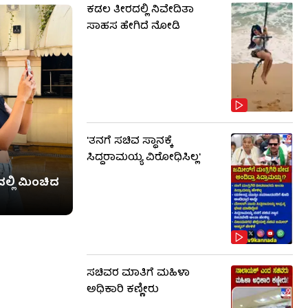
ಕಡಲ ತೀರದಲ್ಲಿ ನಿವೇದಿತಾ
ಸಾಹಸ ಹೇಗಿದೆ ನೋಡಿ
'ತನಗೆ ಸಚಿವ ಸ್ಥಾನಕ್ಕೆ
ಸಿದ್ದರಾಮಯ್ಯ ವಿರೋಧಿಸಿಲ್ಲ'
ಲ್ಲಿ ಮಿಂಚಿದ
ಸಚಿವರ ಮಾತಿಗೆ ಮಹಿಳಾ
ಅಧಿಕಾರಿ ಕಣ್ಣೀರು